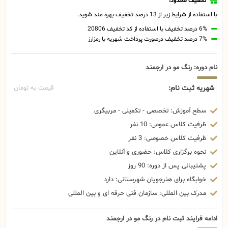
تخفیف محدود!
با استفاده از شرایط زیر از 13 درصد تخفیف بهره مند شوید.
6% درصد تخفیف با استفاده از کد تخفیف 20806
7% درصد تخفیف درصورت پرداخت شهریه با رمزارز
نام دوره: رنگ مو در ارجمند
شهریه ثبت نام:
قیمت به تومان
سطح آموزش: تخصصی - تکمیلی - مربیگری
ظرفیت کلاس عمومی: 10 نفر
ظرفیت کلاس خصوصی: 3 نفر
نحوه برگزاری کلاس: حضوری و آنلاین
پشتیبانی پس از دوره: 90 روز
خوابگاه برای هنرجویان شهرستانی: دارد
مدرک بین المللی: سازمان فنی حرفه ای و بین المللی
ادامه فرایند ثبت نام در رنگ مو در ارجمند