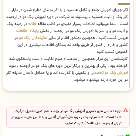
اگر جویای آموزش جامع و کامل هستید و یا اگر بدنبال مطرح شدن در بازار
کار رنگ و لایت هستید ، پیشنهاد ما شرکت در دوره آموزش رنگ مو در ارجمند
است ، شما میتوانید اطلاعات بسیار مفیدی در قالب مقاله
مقاله
در زمینه رنگ
و لایت مو و یا شرایط اموزش رنگ مو در ارجمند از بخش
پایگاه اطلاعات
عریس کسب کنید ، همچنین بمنظور اطلاع از سایر
نمایندگان رنگ مو
در
کشور و خارج از کشور از طریق واحد نمایندگان اطلاعات بیشتری در این
خصوص کسب کنبد.
کارشناسان این مرکز همچنین از ساعت 8 صبح لغایت 9 شب پاسخگوی شما
خواهند بود . یکی از بهترین و پرکار ترین دوره های رنگ مو در ارجمند ، دوره
اموزش رنگ مو تخصصی
و تکمیلی را گذرانده اند و یا حداقل 5 سال سابقه کار
در این حوزه دارند پیشنهاد میشود.
توجه : کلاس های حضوری آموزش رنگ مو در ارجمند هم اکنون تکمیل ظرفیت
شده است . شما میتوانید در دوره های آموزش آنلاین و یا کلاس های حضوری در
تهران (بهمراه محل اقامت) شرکت نمایید.