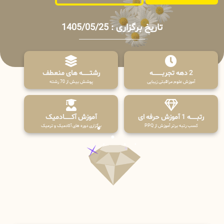
تاریخ برگزاری : 1405/05/25
2 دهه تجربـــــــــه
رشتـــــــه های منعطف
آموزش علوم مراقبتی زیبایی
پوشش بیش از 70 رشته
رتبــــــه 1 آموزش حرفه ای
آموزش آکـــــــادمیک
کسب رتبه برتر آموزش از PPQ
برگزاری دوره های آکادمیک و ترمیک