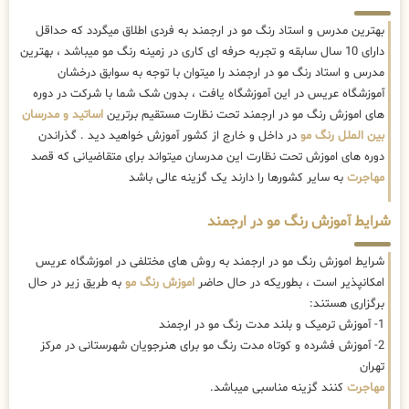
بهترین مدرس و استاد رنگ مو در ارجمند به فردی اطلاق میگردد که حداقل
دارای 10 سال سابقه و تجربه حرفه ای کاری در زمینه رنگ مو میباشد ، بهترین
مدرس و استاد رنگ مو در ارجمند را میتوان با توجه به سوابق درخشان
آموزشگاه عریس در این آموزشگاه یافت ، بدون شک شما با شرکت در دوره
های اموزش رنگ مو در ارجمند تحت نظارت مستقیم برترین
اساتید و مدرسان
بین الملل رنگ مو
در داخل و خارج از کشور آموزش خواهید دید . گذراندن
دوره های اموزش تحت نظارت این مدرسان میتواند برای متقاضیانی که قصد
مهاجرت
به سایر کشورها را دارند یک گزینه عالی باشد
شرایط آموزش رنگ مو در ارجمند
شرایط اموزش رنگ مو در ارجمند به روش های مختلفی در اموزشگاه عریس
امکانپذیر است ، بطوریکه در حال حاضر
اموزش رنگ مو
به طریق زیر در حال
برگزاری هستند:
1- آموزش ترمیک و بلند مدت رنگ مو در ارجمند
2- آموزش فشرده و کوتاه مدت رنگ مو برای هنرجویان شهرستانی در مرکز
تهران
مهاجرت
کنند گزینه مناسبی میباشد.