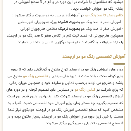
میشود که متقاضیان با شرکت در این دوره در واقع در 3 سطح آموزشی در
رشته رنگ مو آموزش خواهند دید .
کلاس صفر تا صد رنگ مو
در آموزشگاه عریس به دو صورت برگزار میشود :
- آموزش صفر تا صد رنگ مو
بصورت فشرده
ویژه هنرجویان شهرستانی
- آموزش صفر تا صد رنگ مو
بصورت ترمیک
مختص هنرجویان تهرانی
همچنین هنرجویانی که قصد ثبت نام در کلاس صفر تا صد رنگ مو در ارجمند
را دارند میتوانند هنگام ثبت نام نحوه برگزاری کلاس را انتخا ب نمایند .
آموزش تخصصی رنگ مو در ارجمند
دوره های اموزشی رنگ مو در ارجمند انواع متنوع و گوناگونی دارد که از دوره
های کوتاه مدت ، بلند مدت تا دوره های مبتدی و
تخصصی رنگ مو
متنوع می
باشد و هنرجو می تواند برحسب تمایل و سلیقه خود و همچنین میزان زمانی
که برای شرکت در
کلاس رنگ مو
در دسترس دارد تصمیم گرفته و در دوره های
آموزش تخصصی رنگ مو در ارجمند شرکت کند. بنابراین اولین قدم این است
که تصمیم بگیرید چه مقدار زمان برای آموزش خود اختصاص دهید، ثانیا باید
مشخص کنید که سطح تخصصی آموزش رنگ مو در ارجمند جوابگوی نیاز شما
هست یا خیر. زیرا دوره های اموزش رنگ مو در ارجمند بسیار متنوع بوده و در
3 سطح تخصصی ، تکمیلی ، مربیگری برگزار میشوند.