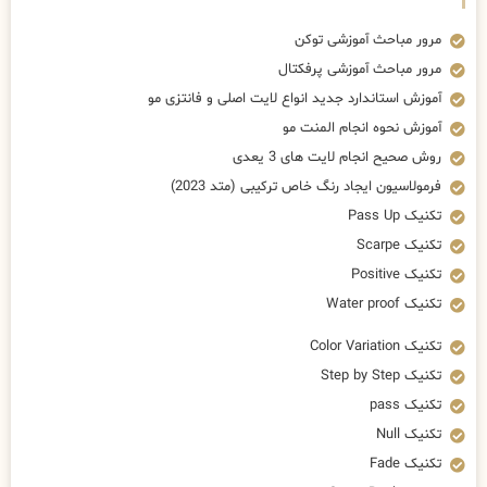
مرور مباحث آموزشی توکن
مرور مباحث آموزشی پرفکتال
آموزش استاندارد جدید انواع لایت اصلی و فانتزی مو
آموزش نحوه انجام المنت مو
روش صحیح انجام لایت های 3 یعدی
فرمولاسیون ایجاد رنگ خاص ترکیبی (متد 2023)
تکنیک Pass Up
تکنیک Scarpe
تکنیک Positive
تکنیک Water proof
تکنیک Color Variation
تکنیک Step by Step
تکنیک pass
تکنیک Null
تکنیک Fade