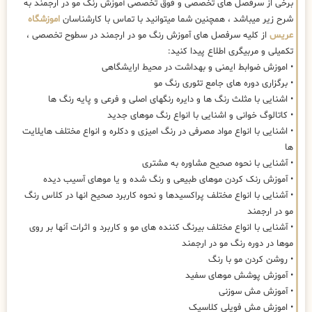
برخی از سرفصل های تخصصی و فوق تخصصی آموزش رنگ مو در ارجمند به
شرح زیر میباشد ، همچنین شما میتوانید با تماس با کارشناسان
اموزشگاه
عریس
از کلیه سرفصل های آموزش رنگ مو در ارجمند در سطوح تخصصی ،
تکمیلی و مربیگری اطلاع پیدا کنید:
• اموزش ضوابط ایمنی و بهداشت در محیط ارایشگاهی
• برگزاری دوره های جامع تئوری رنگ مو
• اشنایی با مثلث رنگ ها و دایره رنگهای اصلی و فرعی و پایه رنگ ها
• کاتالوگ خوانی و اشنایی با انواع رنگ موهای جدید
• اشنایی با انواع مواد مصرفی در رنگ امیزی و دکلره و انواع مختلف هایلایت
ها
• آشنایی با نحوه صحیح مشاوره به مشتری
• آموزش رنک کردن موهای طبیعی و رنگ شده و یا موهای آسیب دیده
• آشنایی با انواع مختلف پراکسیدها و نحوه کاربرد صحیح انها در کلاس رنگ
مو در ارجمند
• آشنایی با انواع مختلف بیرنگ کننده های مو و کاربرد و اثرات آنها بر روی
موها در دوره رنگ مو در ارجمند
• روشن کردن مو با رنگ
• آموزش پوشش موهای سفید
• آموزش مش سوزنی
• اموزش مش فویلی کلاسیک