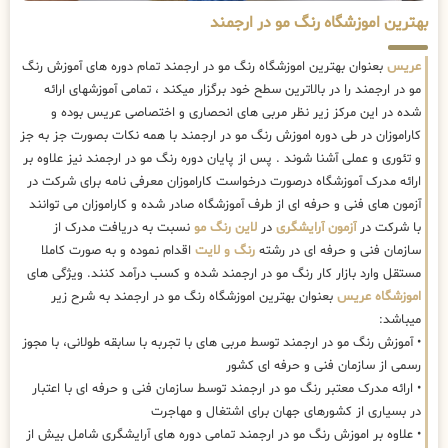
بهترین اموزشگاه رنگ مو در ارجمند
عریس
بعنوان بهترین اموزشگاه رنگ مو در ارجمند تمام دوره های آموزش رنگ
مو در ارجمند را در بالاترین سطح خود برگزار میکند ، تمامی آموزشهای ارائه
شده در این مرکز زیر نظر مربی های انحصاری و اختصاصی عریس بوده و
کاراموزان در طی دوره اموزش رنگ مو در ارجمند با همه نکات بصورت جز به جز
و تئوری و عملی آشنا شوند . پس از پایان دوره رنگ مو در ارجمند نیز علاوه بر
ارائه مدرک آموزشگاه درصورت درخواست کاراموزان معرفی نامه برای شرکت در
آزمون های فنی و حرفه ای از طرف آموزشگاه صادر شده و کاراموزان می توانند
با شرکت در
آزمون آرایشگری
در
لاین رنگ مو
نسبت به دریافت مدرک از
سازمان فنی و حرفه ای در رشته
رنگ و لایت
اقدام نموده و به صورت کاملا
مستقل وارد بازار کار رنگ مو در ارجمند شده و کسب درآمد کنند. ویژگی های
اموزشگاه عریس
بعنوان بهترین اموزشگاه رنگ مو در ارجمند به شرح زیر
میباشد:
• آموزش رنگ مو در ارجمند توسط مربی های با تجربه با سابقه طولانی، با مجوز
رسمی از سازمان فنی و حرفه ای کشور
• ارائه مدرک معتبر رنگ مو در ارجمند توسط سازمان فنی و حرفه ای با اعتبار
در بسیاری از کشورهای جهان برای اشتغال و مهاجرت
• علاوه بر اموزش رنگ مو در ارجمند تمامی دوره های آرایشگری شامل بیش از