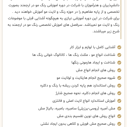
دانشپذیران و هنرآموزان با شرکت در دوره اموزشی رنگ مو در ارجمند بصورت
تخصصی و از پایه مفاهیم را در حوزه رنگ و لایت مو آموزش خواهند دید .
برای شرکت در این دوره آموزشی نیازی به هیچگونه آشنایی قبلی با موضوعات
رنگ و لایت مو نمیباشد. سرفصل های اموزش تخصصی رنگ مو در ارجمند به
شرح زیر میباشند.
آشنایی کامل با لوازم و ابزار کار
شناخت انواع مو ، مثلث رنگ ها ، کاتالوگ خوانی رنگ ها
شناخت و ایجاد هارمونی رنگها
روش های انجام انواع مش
شیوه صحیح انجام هایلایت و لولایت مو
روش استاندارد هم پایه کردن ریشه با رنگ و دکلره
روش های انجام دکلره، نحوه صحیح شارژ
آموزش استاندارد انواع لایت اصلی و فانتزی
مش آمبره (روسی-برزیلی) سامبره، بامبره، بالیاژ مش
انواع روش های نوین تقسیم بندی مش
روش صحیح مش فویلی و کلاهی بدون ایجاد نشتی