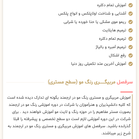
آموزش تمام دکلره
آشنایی و شناخت اولاپلکس و انواع پلکس
ریمو موی مشکی یا حنا خورده یا شرابی
ترمیم هایلایت
ترمیم تمام دکلره
ترمیم آمبره و بالیاژ
رفع اشکال
آموزش آخرین متد تکمیلی روز دنیا
سرفصل
مربیگــــــــری رنگ مو (سطح مستری)
اموزش مربیگری و مستری رنگ مو در ارجمند بگونه ای تدارک دیده شده است
که کلیه دانشپذیران و هنرآموزان با شرکت در دوره اموزشی رنگ مو در ارجمند
بصورت مستر مفاهیم را در حوزه رنگ و لایت مو آموزش خواهند دید . برای
شرکت در این دوره آموزشی لازم است دو سطح تخصصی و پیشرفته را قبلا
گذرانده باشید. سرفصل های اموزش مربیگری و مستری رنگ مو در ارجمند به
شرح زیر میباشند.