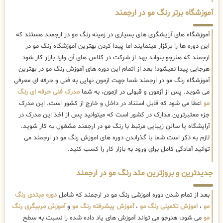
آموزشگاه برتر رنگ مو در ارجمند
آموزشگاه های آرایشگری های بسیاری در زمینه رنگ مو در ارجمند هستند که
این دوره ها را برگزار مینمایند اما پیدا کردن بهترین آموزشگاه رنگ مو در
ارجمند که هنرجو بتواند بهد از شرکت در کلاس های آن وارد بازار کار شود
هرجایی پیدا نمیشود! بعد از اتمام این دوره های آموزش رنگ مو در بهترین
آموزشگاه رنگ مو در ارجمند شما جهت ازمون نهایی به فنی و حرفه ای معرفی
می شوید. پس از آزمون و قبولی در ازمون، به شما
مدرک فنی حرفه ای رنگ
مو
اعطا می شود که قابل استناد در داخل و خارج از کشور است. این مدرک
جزء معتبرترین مدارک در کشور است که میتوانید پس از اخذ این مدرک در
آرایشگاه یا سالن زیبایی مرتبط با رنگ مو در ارجمند مشغول به کار شوید.
لازم به ذکر است شما با گذراندن دوره های اموزش رنگ مو در ارجمند می
توانید آمادگی کامل برای ورود به بازار کار را کسب کنید.
جدیدترین و بروزترین متد رنگ مو در ارجمند
بعد از تمام شدن دوره اموزشی رنگ مو در ارجمند که شامل
دوره مبتدی رنگ
مو
،
اموزش تکمیلی رنگ مو
،
آموزش پیشرفته رنگ مو
و
آموزش مربیگری رنگ
مو
می شود، هنرجو می تواند آموزش های یاد داده شده را نسبت به سطح