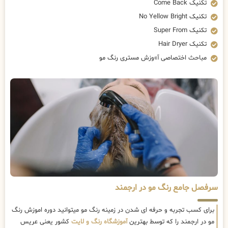
تکنیک Come Back
تکنیک No Yellow Bright
تکنیک Super From
تکنیک Hair Dryer
مباحث اختصاصی آ»وزش مستری رنگ مو
سرفصل جامع رنگ مو در ارجمند
برای کسب تجربه و حرفه ای شدن در زمینه رنگ مو میتوانید دوره اموزش رنگ
مو در ارجمند را که توسط بهترین
آموزشگاه رنگ و لایت
کشور یعنی عریس