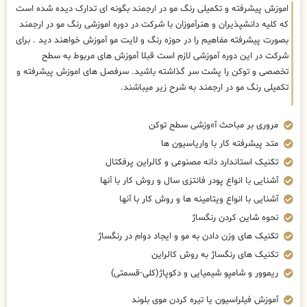
اموزش پیشرفته و تکمیلی رنگ مو در ارجمند بگونه ای تدارک دیده شده است
که کلیه دانشپذیران و هنرآموزان با شرکت در دوره اموزشی رنگ مو در ارجمند
بصورت پیشرفته مفاهیم را در حوزه رنگ و لایت مو آموزش خواهند دید . برای
شرکت در این دوره آموزشی لازم است قبلا آموزش های مربوط به سطح
تخصصی و توکن را پشت سر گذاشته باشید. سرفصل های اموزش پیشرفته و
تکمیلی رنگ مو در ارجمند به شرح زیر میباشند.
مروری بر مباحث آ»وزشی سطح توکن
متد پیشرفته کار با واریاسیون ها
تکنیک استاندارد دانه مصنوعی و کالراین پرفکتال
آشنایی با انواع پودر فانتزی سال و روش کار با آنها
آشنایی با انواع ویتامینه ها و روش کار با آنها
نحوه شاین کردن رنگساژ
تکنیک های وزن دادن به مو و ایجاد دوام در رنگساژ
تکنیک های رنگساژ به روش کالراین
ریموور و شامپو شیمیایی و دکوپاژ(کلی-قسمتی)
آموزش فیلراسیون یا تیره کردن موی بلوند