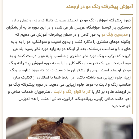
آموزش پیشرفته رنگ مو در ارجمند
دوره پیشرفته اموزش رنگ مو در ارجمند بصورت کاملا کاربردی و عملی برای
نخستین بار توسط اموزشگاه عریس طراحی شده و در این دوره ما به آرایشگران
و
مدرسین رنگ مو
به طور کامل و در سطح پیشرفته آموزش می دهیم که
چگونه موهای مشتری را دکلره کنند و بدون آسیب و سوختگی، مو را به پایه
های بالا و مناسب برسانند. بعد از اینکه مو به پایه مورد نظر رسید یاد می
گیرند که ترکیب رنگ مورد نظر مشتری و مناسب پایه مو را درست کنند و به
موها بزنند. این یک تعریف و نگاه کلی و اولیه به دوره اموزش پیشرفته رنگ
مو در ارجمند است. برخی از مشتریان ما دوست دارند که موها علاوه بر رنگ
زیبا، جلوه زیبایی هم داشته باشد. در اینجا شما با استفاده از تکنیک های
مناسب رنگ و لایت به موها جلوه زیبایی می دهید. در دوره پیشرفته رنگ مو
در ارجمند علاوه بر کار با
کار با انواع رنگ و لایت
، هنرجویان خدمات صافی و
احیا مانند صافی ژاپنی، ریباندینگ، کراتین، صافی المنت را هم آموزش
خواهند دید.