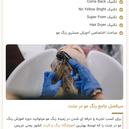
تکنیک Come Back
تکنیک No Yellow Bright
تکنیک Super From
تکنیک Hair Dryer
مباحث اختصاصی آ»وزش مستری رنگ مو
سرفصل جامع رنگ مو در جنت
برای کسب تجربه و حرفه ای شدن در زمینه رنگ مو میتوانید دوره اموزش رنگ
مو در جنت را که توسط بهترین
آموزشگاه رنگ و لایت
کشور یعنی عریس