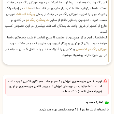
کار رنگ و لایت هستید ، پیشنهاد ما شرکت در دوره آموزش رنگ مو در جنت
است ، شما میتوانید اطلاعات بسیار مفیدی در قالب مقاله
مقاله
در زمینه رنگ
و لایت مو و یا شرایط اموزش رنگ مو در جنت از بخش
پایگاه اطلاعات
عریس
کسب کنید ، همچنین بمنظور اطلاع از سایر
نمایندگان رنگ مو
در کشور و
خارج از کشور از طریق واحد نمایندگان اطلاعات بیشتری در این خصوص کسب
کنبد.
کارشناسان این مرکز همچنین از ساعت 8 صبح لغایت 9 شب پاسخگوی شما
خواهند بود . یکی از بهترین و پرکار ترین دوره های رنگ مو در جنت ، دوره
اموزش رنگ مو تخصصی
و تکمیلی را گذرانده اند و یا حداقل 5 سال سابقه کار
در این حوزه دارند پیشنهاد میشود.
توجه : کلاس های حضوری آموزش رنگ مو در جنت هم اکنون تکمیل ظرفیت شده
است . شما میتوانید در دوره های آموزش آنلاین و یا کلاس های حضوری در تهران
(بهمراه محل اقامت) شرکت نمایید.
تخفیف محدود!
با استفاده از شرایط زیر از 13 درصد تخفیف بهره مند شوید.