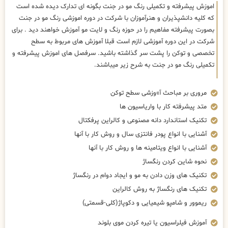
اموزش پیشرفته و تکمیلی رنگ مو در جنت بگونه ای تدارک دیده شده است
که کلیه دانشپذیران و هنرآموزان با شرکت در دوره اموزشی رنگ مو در جنت
بصورت پیشرفته مفاهیم را در حوزه رنگ و لایت مو آموزش خواهند دید . برای
شرکت در این دوره آموزشی لازم است قبلا آموزش های مربوط به سطح
تخصصی و توکن را پشت سر گذاشته باشید. سرفصل های اموزش پیشرفته و
تکمیلی رنگ مو در جنت به شرح زیر میباشند.
مروری بر مباحث آ»وزشی سطح توکن
متد پیشرفته کار با واریاسیون ها
تکنیک استاندارد دانه مصنوعی و کالراین پرفکتال
آشنایی با انواع پودر فانتزی سال و روش کار با آنها
آشنایی با انواع ویتامینه ها و روش کار با آنها
نحوه شاین کردن رنگساژ
تکنیک های وزن دادن به مو و ایجاد دوام در رنگساژ
تکنیک های رنگساژ به روش کالراین
ریموور و شامپو شیمیایی و دکوپاژ(کلی-قسمتی)
آموزش فیلراسیون یا تیره کردن موی بلوند