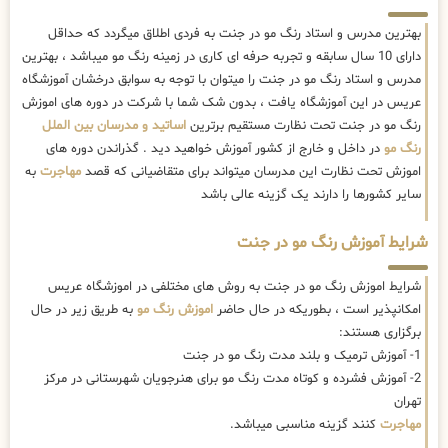
بهترین مدرس و استاد رنگ مو در جنت به فردی اطلاق میگردد که حداقل
دارای 10 سال سابقه و تجربه حرفه ای کاری در زمینه رنگ مو میباشد ، بهترین
مدرس و استاد رنگ مو در جنت را میتوان با توجه به سوابق درخشان آموزشگاه
عریس در این آموزشگاه یافت ، بدون شک شما با شرکت در دوره های اموزش
رنگ مو در جنت تحت نظارت مستقیم برترین
اساتید و مدرسان بین الملل
رنگ مو
در داخل و خارج از کشور آموزش خواهید دید . گذراندن دوره های
اموزش تحت نظارت این مدرسان میتواند برای متقاضیانی که قصد
مهاجرت
به
سایر کشورها را دارند یک گزینه عالی باشد
شرایط آموزش رنگ مو در جنت
شرایط اموزش رنگ مو در جنت به روش های مختلفی در اموزشگاه عریس
امکانپذیر است ، بطوریکه در حال حاضر
اموزش رنگ مو
به طریق زیر در حال
برگزاری هستند:
1- آموزش ترمیک و بلند مدت رنگ مو در جنت
2- آموزش فشرده و کوتاه مدت رنگ مو برای هنرجویان شهرستانی در مرکز
تهران
مهاجرت
کنند گزینه مناسبی میباشد.