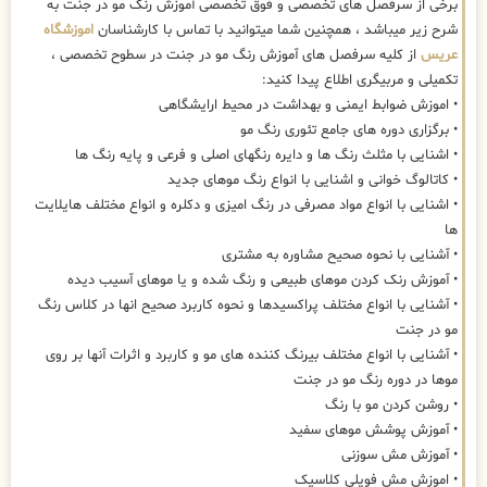
برخی از سرفصل های تخصصی و فوق تخصصی آموزش رنگ مو در جنت به
شرح زیر میباشد ، همچنین شما میتوانید با تماس با کارشناسان
اموزشگاه
عریس
از کلیه سرفصل های آموزش رنگ مو در جنت در سطوح تخصصی ،
تکمیلی و مربیگری اطلاع پیدا کنید:
• اموزش ضوابط ایمنی و بهداشت در محیط ارایشگاهی
• برگزاری دوره های جامع تئوری رنگ مو
• اشنایی با مثلث رنگ ها و دایره رنگهای اصلی و فرعی و پایه رنگ ها
• کاتالوگ خوانی و اشنایی با انواع رنگ موهای جدید
• اشنایی با انواع مواد مصرفی در رنگ امیزی و دکلره و انواع مختلف هایلایت
ها
• آشنایی با نحوه صحیح مشاوره به مشتری
• آموزش رنک کردن موهای طبیعی و رنگ شده و یا موهای آسیب دیده
• آشنایی با انواع مختلف پراکسیدها و نحوه کاربرد صحیح انها در کلاس رنگ
مو در جنت
• آشنایی با انواع مختلف بیرنگ کننده های مو و کاربرد و اثرات آنها بر روی
موها در دوره رنگ مو در جنت
• روشن کردن مو با رنگ
• آموزش پوشش موهای سفید
• آموزش مش سوزنی
• اموزش مش فویلی کلاسیک