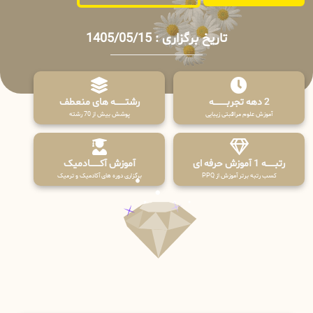
تاریخ برگزاری : 1405/05/15
2 دهه تجربـــــــــه
رشتـــــــه های منعطف
آموزش علوم مراقبتی زیبایی
پوشش بیش از 70 رشته
رتبــــــه 1 آموزش حرفه ای
آموزش آکـــــــادمیک
کسب رتبه برتر آموزش از PPQ
برگزاری دوره های آکادمیک و ترمیک