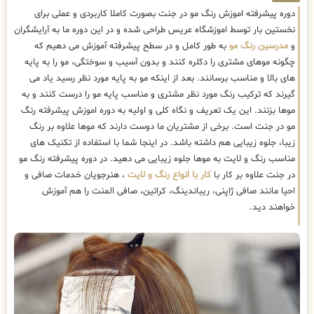
دوره پیشرفته اموزش رنگ مو در جنت بصورت کاملا کاربردی و عملی برای
نخستین بار توسط اموزشگاه عریس طراحی شده و در این دوره ما به آرایشگران
و
مدرسین رنگ مو
به طور کامل و در سطح پیشرفته آموزش می دهیم که
چگونه موهای مشتری را دکلره کنند و بدون آسیب و سوختگی، مو را به پایه
های بالا و مناسب برسانند. بعد از اینکه مو به پایه مورد نظر رسید یاد می
گیرند که ترکیب رنگ مورد نظر مشتری و مناسب پایه مو را درست کنند و به
موها بزنند. این یک تعریف و نگاه کلی و اولیه به دوره اموزش پیشرفته رنگ
مو در جنت است. برخی از مشتریان ما دوست دارند که موها علاوه بر رنگ
زیبا، جلوه زیبایی هم داشته باشد. در اینجا شما با استفاده از تکنیک های
مناسب رنگ و لایت به موها جلوه زیبایی می دهید. در دوره پیشرفته رنگ مو
در جنت علاوه بر کار با
کار با انواع رنگ و لایت
، هنرجویان خدمات صافی و
احیا مانند صافی ژاپنی، ریباندینگ، کراتین، صافی المنت را هم آموزش
خواهند دید.