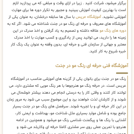
برگزار میشود، شرکت کنید . زیرا در ازای وقت و مبلغی که می پردازید لازم
است با بهترین کیفیت آموزش ببینید و مجبور به تکرار دوره ها برای مهارت
آموزشی نشوید.
آموزشگاه عریس
با سال ها سابقه درخشان، به عنوان یکی از
آموزشگاه های معروف و حرفه ای رنگ مو در جنت شناخته می شود. اگر که به
دوره های رنگ مو
علاقه داشته و تصمیم به یاد گرفتن و اخذ مدرک در این
زمینه ها را دارید، می توانید پس از یادگیری و کسب مهارت با اخذ مدرک
معتبر و جهانی از سازمان فنی و حرفه ای، بدون وقفه به عنوان یک رنگ کار
خبره شروع به کار کنید.
آموزشگاه فنی حرفه ای رنگ مو در جنت
رنگ مو در جنت برای بانوان یکی از گزینه های آموزشی مناسب در آموزشگاه
عریس است. در حرفه رنگ مو هنرجوها با هر رنگ مویی که مشتری دارد، می
توانند کار کنند و وقتی کار را به درستی انجام می دهند بیشتر خوشحال می
شوند و از کارشان لذت خواهند برد و این موضوع سبب می شود به مرور زمان
در این کار حرفه ای و با تجربه شوند. سرفصل های رنگ مو در جنت بسیار
جامع بوده و شامل موارد بسیاری مثل شناخت مو، بهداشت و ایمنی کار،
آشنایی با رنگ ها و پیگمنت شناسی رنگ مو میشود و همچنین در ادامه
هنرجو با تمرین عملی روی سر مشتری کاملا حرفه ای وکاربلد می شود و