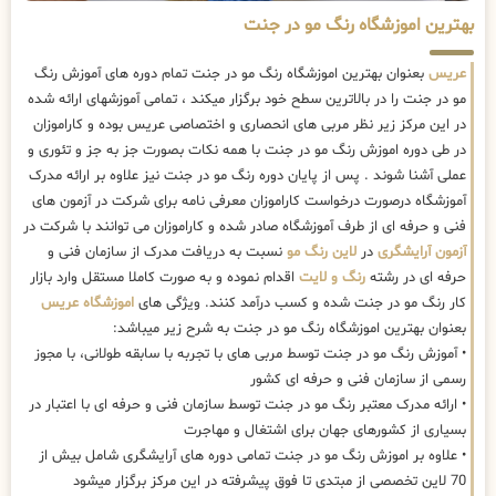
بهترین اموزشگاه رنگ مو در جنت
عریس
بعنوان بهترین اموزشگاه رنگ مو در جنت تمام دوره های آموزش رنگ
مو در جنت را در بالاترین سطح خود برگزار میکند ، تمامی آموزشهای ارائه شده
در این مرکز زیر نظر مربی های انحصاری و اختصاصی عریس بوده و کاراموزان
در طی دوره اموزش رنگ مو در جنت با همه نکات بصورت جز به جز و تئوری و
عملی آشنا شوند . پس از پایان دوره رنگ مو در جنت نیز علاوه بر ارائه مدرک
آموزشگاه درصورت درخواست کاراموزان معرفی نامه برای شرکت در آزمون های
فنی و حرفه ای از طرف آموزشگاه صادر شده و کاراموزان می توانند با شرکت در
آزمون آرایشگری
در
لاین رنگ مو
نسبت به دریافت مدرک از سازمان فنی و
حرفه ای در رشته
رنگ و لایت
اقدام نموده و به صورت کاملا مستقل وارد بازار
کار رنگ مو در جنت شده و کسب درآمد کنند. ویژگی های
اموزشگاه عریس
بعنوان بهترین اموزشگاه رنگ مو در جنت به شرح زیر میباشد:
• آموزش رنگ مو در جنت توسط مربی های با تجربه با سابقه طولانی، با مجوز
رسمی از سازمان فنی و حرفه ای کشور
• ارائه مدرک معتبر رنگ مو در جنت توسط سازمان فنی و حرفه ای با اعتبار در
بسیاری از کشورهای جهان برای اشتغال و مهاجرت
• علاوه بر اموزش رنگ مو در جنت تمامی دوره های آرایشگری شامل بیش از
70 لاین تخصصی از مبتدی تا فوق پیشرفته در این مرکز برگزار میشود