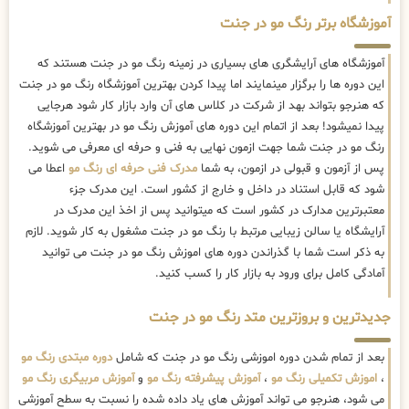
آموزشگاه برتر رنگ مو در جنت
آموزشگاه های آرایشگری های بسیاری در زمینه رنگ مو در جنت هستند که
این دوره ها را برگزار مینمایند اما پیدا کردن بهترین آموزشگاه رنگ مو در جنت
که هنرجو بتواند بهد از شرکت در کلاس های آن وارد بازار کار شود هرجایی
پیدا نمیشود! بعد از اتمام این دوره های آموزش رنگ مو در بهترین آموزشگاه
رنگ مو در جنت شما جهت ازمون نهایی به فنی و حرفه ای معرفی می شوید.
پس از آزمون و قبولی در ازمون، به شما
مدرک فنی حرفه ای رنگ مو
اعطا می
شود که قابل استناد در داخل و خارج از کشور است. این مدرک جزء
معتبرترین مدارک در کشور است که میتوانید پس از اخذ این مدرک در
آرایشگاه یا سالن زیبایی مرتبط با رنگ مو در جنت مشغول به کار شوید. لازم
به ذکر است شما با گذراندن دوره های اموزش رنگ مو در جنت می توانید
آمادگی کامل برای ورود به بازار کار را کسب کنید.
جدیدترین و بروزترین متد رنگ مو در جنت
بعد از تمام شدن دوره اموزشی رنگ مو در جنت که شامل
دوره مبتدی رنگ مو
،
اموزش تکمیلی رنگ مو
،
آموزش پیشرفته رنگ مو
و
آموزش مربیگری رنگ مو
می شود، هنرجو می تواند آموزش های یاد داده شده را نسبت به سطح آموزشی