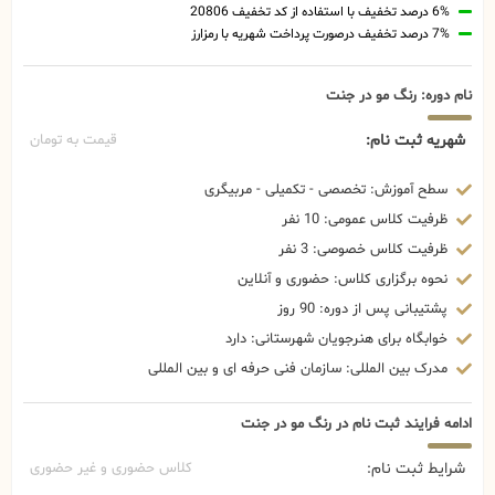
6% درصد تخفیف با استفاده از کد تخفیف 20806
7% درصد تخفیف درصورت پرداخت شهریه با رمزارز
نام دوره: رنگ مو در جنت
شهریه ثبت نام:
قیمت به تومان
سطح آموزش: تخصصی - تکمیلی - مربیگری
ظرفیت کلاس عمومی: 10 نفر
ظرفیت کلاس خصوصی: 3 نفر
نحوه برگزاری کلاس: حضوری و آنلاین
پشتیبانی پس از دوره: 90 روز
خوابگاه برای هنرجویان شهرستانی: دارد
مدرک بین المللی: سازمان فنی حرفه ای و بین المللی
ادامه فرایند ثبت نام در رنگ مو در جنت
شرایط ثبت نام:
کلاس حضوری و غیر حضوری