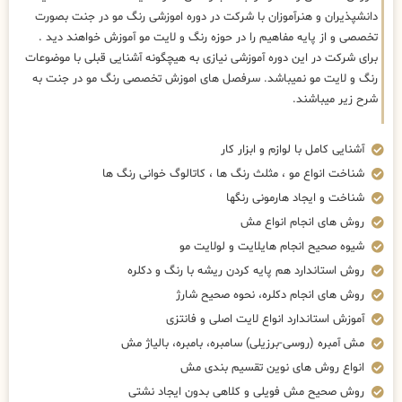
دانشپذیران و هنرآموزان با شرکت در دوره اموزشی رنگ مو در جنت بصورت
تخصصی و از پایه مفاهیم را در حوزه رنگ و لایت مو آموزش خواهند دید .
برای شرکت در این دوره آموزشی نیازی به هیچگونه آشنایی قبلی با موضوعات
رنگ و لایت مو نمیباشد. سرفصل های اموزش تخصصی رنگ مو در جنت به
شرح زیر میباشند.
آشنایی کامل با لوازم و ابزار کار
شناخت انواع مو ، مثلث رنگ ها ، کاتالوگ خوانی رنگ ها
شناخت و ایجاد هارمونی رنگها
روش های انجام انواع مش
شیوه صحیح انجام هایلایت و لولایت مو
روش استاندارد هم پایه کردن ریشه با رنگ و دکلره
روش های انجام دکلره، نحوه صحیح شارژ
آموزش استاندارد انواع لایت اصلی و فانتزی
مش آمبره (روسی-برزیلی) سامبره، بامبره، بالیاژ مش
انواع روش های نوین تقسیم بندی مش
روش صحیح مش فویلی و کلاهی بدون ایجاد نشتی