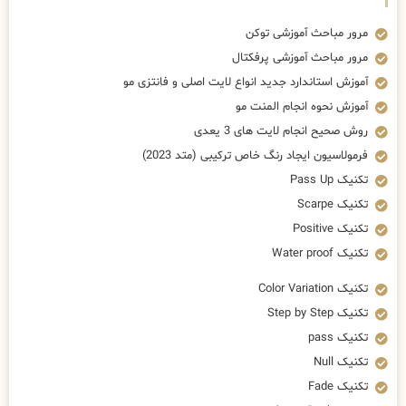
مرور مباحث آموزشی توکن
مرور مباحث آموزشی پرفکتال
آموزش استاندارد جدید انواع لایت اصلی و فانتزی مو
آموزش نحوه انجام المنت مو
روش صحیح انجام لایت های 3 یعدی
فرمولاسیون ایجاد رنگ خاص ترکیبی (متد 2023)
تکنیک Pass Up
تکنیک Scarpe
تکنیک Positive
تکنیک Water proof
تکنیک Color Variation
تکنیک Step by Step
تکنیک pass
تکنیک Null
تکنیک Fade