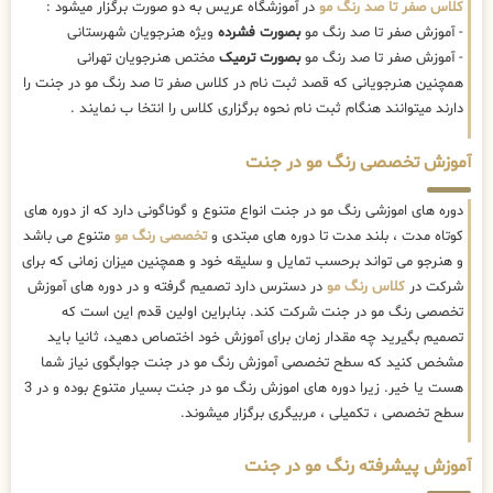
کلاس صفر تا صد رنگ مو
در آموزشگاه عریس به دو صورت برگزار میشود :
- آموزش صفر تا صد رنگ مو
بصورت فشرده
ویژه هنرجویان شهرستانی
- آموزش صفر تا صد رنگ مو
بصورت ترمیک
مختص هنرجویان تهرانی
همچنین هنرجویانی که قصد ثبت نام در کلاس صفر تا صد رنگ مو در جنت را
دارند میتوانند هنگام ثبت نام نحوه برگزاری کلاس را انتخا ب نمایند .
آموزش تخصصی رنگ مو در جنت
دوره های اموزشی رنگ مو در جنت انواع متنوع و گوناگونی دارد که از دوره های
کوتاه مدت ، بلند مدت تا دوره های مبتدی و
تخصصی رنگ مو
متنوع می باشد
و هنرجو می تواند برحسب تمایل و سلیقه خود و همچنین میزان زمانی که برای
شرکت در
کلاس رنگ مو
در دسترس دارد تصمیم گرفته و در دوره های آموزش
تخصصی رنگ مو در جنت شرکت کند. بنابراین اولین قدم این است که
تصمیم بگیرید چه مقدار زمان برای آموزش خود اختصاص دهید، ثانیا باید
مشخص کنید که سطح تخصصی آموزش رنگ مو در جنت جوابگوی نیاز شما
هست یا خیر. زیرا دوره های اموزش رنگ مو در جنت بسیار متنوع بوده و در 3
سطح تخصصی ، تکمیلی ، مربیگری برگزار میشوند.
آموزش پیشرفته رنگ مو در جنت