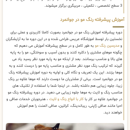
3 سطح تخصصی ، تکمیلی ، مربیگری برگزار میشوند.
آموزش پیشرفته رنگ مو در جوانمرد
دوره پیشرفته اموزش رنگ مو در جوانمرد بصورت کاملا کاربردی و عملی برای
نخستین بار توسط اموزشگاه عریس طراحی شده و در این دوره ما به آرایشگران
و
مدرسین رنگ مو
به طور کامل و در سطح پیشرفته آموزش می دهیم که
چگونه موهای مشتری را دکلره کنند و بدون آسیب و سوختگی، مو را به پایه
های بالا و مناسب برسانند. بعد از اینکه مو به پایه مورد نظر رسید یاد می
گیرند که ترکیب رنگ مورد نظر مشتری و مناسب پایه مو را درست کنند و به
موها بزنند. این یک تعریف و نگاه کلی و اولیه به دوره اموزش پیشرفته رنگ
مو در جوانمرد است. برخی از مشتریان ما دوست دارند که موها علاوه بر رنگ
زیبا، جلوه زیبایی هم داشته باشد. در اینجا شما با استفاده از تکنیک های
مناسب رنگ و لایت به موها جلوه زیبایی می دهید. در دوره پیشرفته رنگ مو
در جوانمرد علاوه بر کار با
کار با انواع رنگ و لایت
، هنرجویان خدمات صافی و
احیا مانند صافی ژاپنی، ریباندینگ، کراتین، صافی المنت را هم آموزش
خواهند دید.