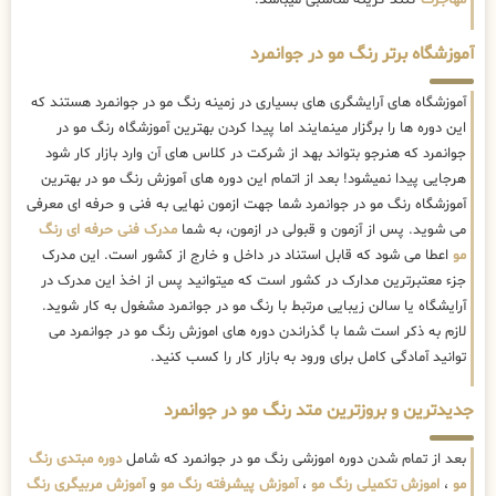
مهاجرت
کنند گزینه مناسبی میباشد.
آموزشگاه برتر رنگ مو در جوانمرد
آموزشگاه های آرایشگری های بسیاری در زمینه رنگ مو در جوانمرد هستند که
این دوره ها را برگزار مینمایند اما پیدا کردن بهترین آموزشگاه رنگ مو در
جوانمرد که هنرجو بتواند بهد از شرکت در کلاس های آن وارد بازار کار شود
هرجایی پیدا نمیشود! بعد از اتمام این دوره های آموزش رنگ مو در بهترین
آموزشگاه رنگ مو در جوانمرد شما جهت ازمون نهایی به فنی و حرفه ای معرفی
می شوید. پس از آزمون و قبولی در ازمون، به شما
مدرک فنی حرفه ای رنگ
مو
اعطا می شود که قابل استناد در داخل و خارج از کشور است. این مدرک
جزء معتبرترین مدارک در کشور است که میتوانید پس از اخذ این مدرک در
آرایشگاه یا سالن زیبایی مرتبط با رنگ مو در جوانمرد مشغول به کار شوید.
لازم به ذکر است شما با گذراندن دوره های اموزش رنگ مو در جوانمرد می
توانید آمادگی کامل برای ورود به بازار کار را کسب کنید.
جدیدترین و بروزترین متد رنگ مو در جوانمرد
بعد از تمام شدن دوره اموزشی رنگ مو در جوانمرد که شامل
دوره مبتدی رنگ
مو
،
اموزش تکمیلی رنگ مو
،
آموزش پیشرفته رنگ مو
و
آموزش مربیگری رنگ