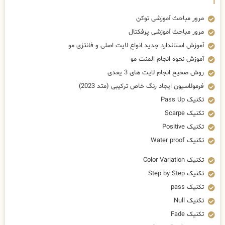
مرور مباحث آموزشی توکن
مرور مباحث آموزشی پرفکتال
آموزش استاندارد جدید انواع لایت اصلی و فانتزی مو
آموزش نحوه انجام المنت مو
روش صحیح انجام لایت های 3 یعدی
فرمولاسیون ایجاد رنگ خاص ترکیبی (متد 2023)
تکنیک Pass Up
تکنیک Scarpe
تکنیک Positive
تکنیک Water proof
تکنیک Color Variation
تکنیک Step by Step
تکنیک pass
تکنیک Null
تکنیک Fade