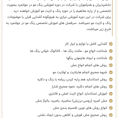
دانشپذیران و هنرآموزان با شرکت در دوره اموزشی رنگ مو در جوانمرد بصورت
تخصصی و از پایه مفاهیم را در حوزه رنگ و لایت مو آموزش خواهند دید .
برای شرکت در این دوره آموزشی نیازی به هیچگونه آشنایی قبلی با موضوعات
رنگ و لایت مو نمیباشد. سرفصل های اموزش تخصصی رنگ مو در جوانمرد به
شرح زیر میباشند.
آشنایی کامل با لوازم و ابزار کار
شناخت انواع مو ، مثلث رنگ ها ، کاتالوگ خوانی رنگ ها
شناخت و ایجاد هارمونی رنگها
روش های انجام انواع مش
شیوه صحیح انجام هایلایت و لولایت مو
روش استاندارد هم پایه کردن ریشه با رنگ و دکلره
روش های انجام دکلره، نحوه صحیح شارژ
آموزش استاندارد انواع لایت اصلی و فانتزی
مش آمبره (روسی-برزیلی) سامبره، بامبره، بالیاژ مش
انواع روش های نوین تقسیم بندی مش
روش صحیح مش فویلی و کلاهی بدون ایجاد نشتی