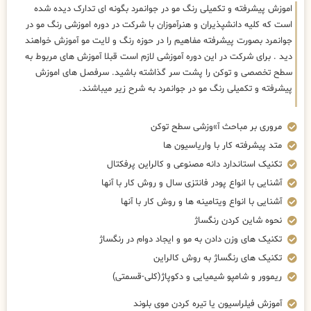
اموزش پیشرفته و تکمیلی رنگ مو در جوانمرد بگونه ای تدارک دیده شده
است که کلیه دانشپذیران و هنرآموزان با شرکت در دوره اموزشی رنگ مو در
جوانمرد بصورت پیشرفته مفاهیم را در حوزه رنگ و لایت مو آموزش خواهند
دید . برای شرکت در این دوره آموزشی لازم است قبلا آموزش های مربوط به
سطح تخصصی و توکن را پشت سر گذاشته باشید. سرفصل های اموزش
پیشرفته و تکمیلی رنگ مو در جوانمرد به شرح زیر میباشند.
مروری بر مباحث آ»وزشی سطح توکن
متد پیشرفته کار با واریاسیون ها
تکنیک استاندارد دانه مصنوعی و کالراین پرفکتال
آشنایی با انواع پودر فانتزی سال و روش کار با آنها
آشنایی با انواع ویتامینه ها و روش کار با آنها
نحوه شاین کردن رنگساژ
تکنیک های وزن دادن به مو و ایجاد دوام در رنگساژ
تکنیک های رنگساژ به روش کالراین
ریموور و شامپو شیمیایی و دکوپاژ(کلی-قسمتی)
آموزش فیلراسیون یا تیره کردن موی بلوند