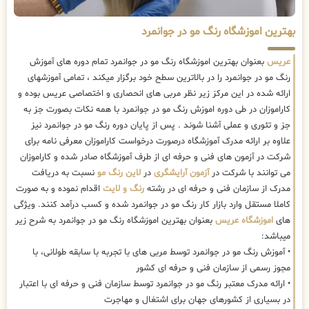
بهترین اموزشگاه رنگ مو در جوانمرد
عریس
بعنوان بهترین اموزشگاه رنگ مو در جوانمرد تمام دوره های آموزش
رنگ مو در جوانمرد را در بالاترین سطح خود برگزار میکند ، تمامی آموزشهای
ارائه شده در این مرکز زیر نظر مربی های انحصاری و اختصاصی عریس بوده و
کاراموزان در طی دوره اموزش رنگ مو در جوانمرد با همه نکات بصورت جز به
جز و تئوری و عملی آشنا شوند . پس از پایان دوره رنگ مو در جوانمرد نیز
علاوه بر ارائه مدرک آموزشگاه درصورت درخواست کاراموزان معرفی نامه برای
شرکت در آزمون های فنی و حرفه ای از طرف آموزشگاه صادر شده و کاراموزان
می توانند با شرکت در
آزمون آرایشگری
در
لاین رنگ مو
نسبت به دریافت
مدرک از سازمان فنی و حرفه ای در رشته
رنگ و لایت
اقدام نموده و به صورت
کاملا مستقل وارد بازار کار رنگ مو در جوانمرد شده و کسب درآمد کنند. ویژگی
های
اموزشگاه عریس
بعنوان بهترین اموزشگاه رنگ مو در جوانمرد به شرح زیر
میباشد:
• آموزش رنگ مو در جوانمرد توسط مربی های با تجربه با سابقه طولانی، با
مجوز رسمی از سازمان فنی و حرفه ای کشور
• ارائه مدرک معتبر رنگ مو در جوانمرد توسط سازمان فنی و حرفه ای با اعتبار
در بسیاری از کشورهای جهان برای اشتغال و مهاجرت