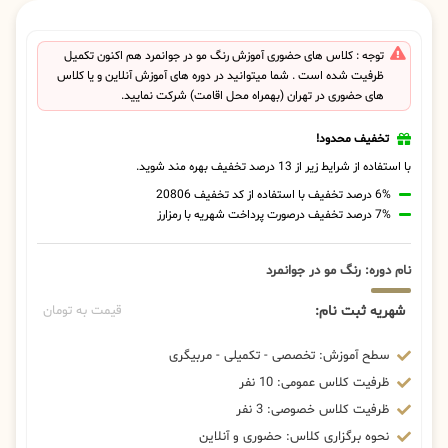
توجه : کلاس های حضوری آموزش رنگ مو در جوانمرد هم اکنون تکمیل
ظرفیت شده است . شما میتوانید در دوره های آموزش آنلاین و یا کلاس
های حضوری در تهران (بهمراه محل اقامت) شرکت نمایید.
تخفیف محدود!
با استفاده از شرایط زیر از 13 درصد تخفیف بهره مند شوید.
6% درصد تخفیف با استفاده از کد تخفیف 20806
7% درصد تخفیف درصورت پرداخت شهریه با رمزارز
نام دوره: رنگ مو در جوانمرد
شهریه ثبت نام:
قیمت به تومان
سطح آموزش: تخصصی - تکمیلی - مربیگری
ظرفیت کلاس عمومی: 10 نفر
ظرفیت کلاس خصوصی: 3 نفر
نحوه برگزاری کلاس: حضوری و آنلاین