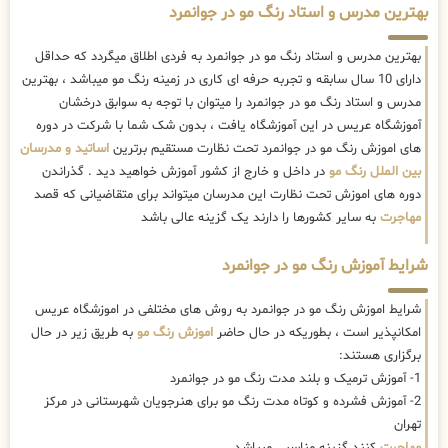
بهترین مدرس و استاد رنگ مو در جوانمرد
بهترین مدرس و استاد رنگ مو در جوانمرد به فردی اطلاق میگردد که حداقل
دارای 10 سال سابقه و تجربه حرفه ای کاری در زمینه رنگ مو میباشد ، بهترین
مدرس و استاد رنگ مو در جوانمرد را میتوان با توجه به سوابق درخشان
آموزشگاه عریس در این آموزشگاه یافت ، بدون شک شما با شرکت در دوره
های اموزش رنگ مو در جوانمرد تحت نظارت مستقیم برترین
اساتید و مدرسان
بین الملل رنگ مو
در داخل و خارج از کشور آموزش خواهید دید . گذراندن
دوره های اموزش تحت نظارت این مدرسان میتواند برای متقاضیانی که قصد
مهاجرت
به سایر کشورها را دارند یک گزینه عالی باشد
شرایط آموزش رنگ مو در جوانمرد
شرایط اموزش رنگ مو در جوانمرد به روش های مختلفی در اموزشگاه عریس
امکانپذیر است ، بطوریکه در حال حاضر
اموزش رنگ مو
به طریق زیر در حال
برگزاری هستند:
1- آموزش ترمیک و بلند مدت رنگ مو در جوانمرد
2- آموزش فشرده و کوتاه مدت رنگ مو برای هنرجویان شهرستانی در مرکز
تهران