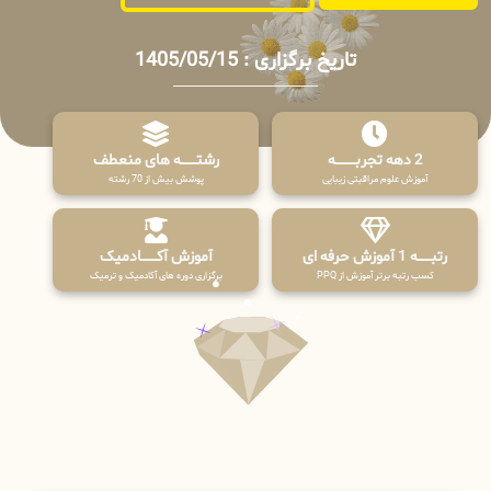
تاریخ برگزاری : 1405/05/15
2 دهه تجربـــــــــه
رشتـــــــه های منعطف
آموزش علوم مراقبتی زیبایی
پوشش بیش از 70 رشته
رتبــــــه 1 آموزش حرفه ای
آموزش آکـــــــادمیک
کسب رتبه برتر آموزش از PPQ
برگزاری دوره های آکادمیک و ترمیک