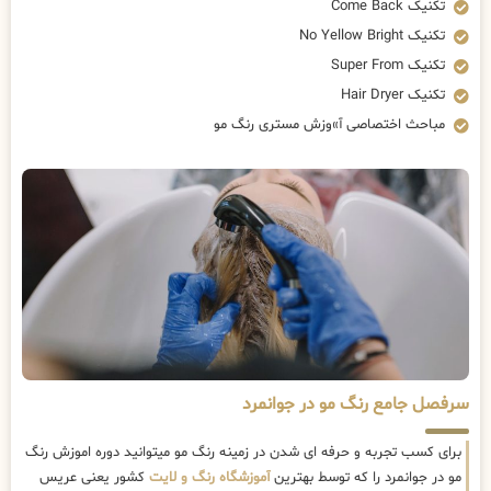
تکنیک Come Back
تکنیک No Yellow Bright
تکنیک Super From
تکنیک Hair Dryer
مباحث اختصاصی آ»وزش مستری رنگ مو
سرفصل جامع رنگ مو در جوانمرد
برای کسب تجربه و حرفه ای شدن در زمینه رنگ مو میتوانید دوره اموزش رنگ
مو در جوانمرد را که توسط بهترین
آموزشگاه رنگ و لایت
کشور یعنی عریس