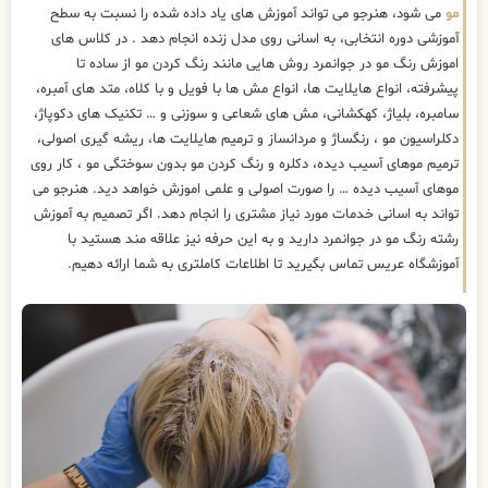
مو
می شود، هنرجو می تواند آموزش های یاد داده شده را نسبت به سطح
آموزشی دوره انتخابی، به اسانی روی مدل زنده انجام دهد . در کلاس های
اموزش رنگ مو در جوانمرد روش هایی مانند رنگ کردن مو از ساده تا
پیشرفته، انواع هایلایت ها، انواع مش ها با فویل و با کلاه، متد های آمبره،
سامبره، بلیاژ، کهکشانی، مش های شعاعی و سوزنی و … تکنیک های دکوپاژ،
دکلراسیون مو ، رنگساژ و مردانساز و ترمیم هایلایت ها، ریشه گیری اصولی،
ترمیم موهای آسیب دیده، دکلره و رنگ کردن مو بدون سوختگی مو ، کار روی
موهای آسیب دیده … را صورت اصولی و علمی اموزش خواهد دید. هنرجو می
تواند به اسانی خدمات مورد نیاز مشتری را انجام دهد. اگر تصمیم به آموزش
رشته رنگ مو در جوانمرد دارید و به این حرفه نیز علاقه مند هستید با
آموزشگاه عریس تماس بگیرید تا اطلاعات کاملتری به شما ارائه دهیم.