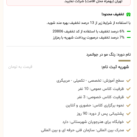
تهران (بهمراه محل اقامت) شرکت نمایید.
تخفیف محدود!
با استفاده از شرایط زیر از 13 درصد تخفیف بهره مند شوید.
6% درصد تخفیف با استفاده از کد تخفیف 20806
7% درصد تخفیف درصورت پرداخت شهریه با رمزارز
نام دوره: رنگ مو در جوانمرد
شهریه ثبت نام:
قیمت به تومان
سطح آموزش: تخصصی - تکمیلی - مربیگری
ظرفیت کلاس عمومی: 10 نفر
ظرفیت کلاس خصوصی: 3 نفر
نحوه برگزاری کلاس: حضوری و آنلاین
پشتیبانی پس از دوره: 90 روز
خوابگاه برای هنرجویان شهرستانی: دارد
مدرک بین المللی: سازمان فنی حرفه ای و بین المللی