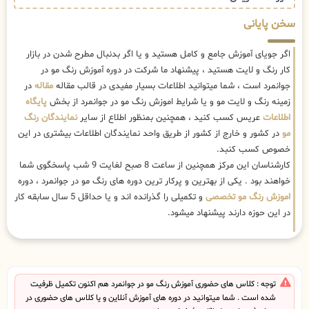
سخن پایانی
اگر جویای آموزش جامع و کامل هستید و یا اگر بدنبال مطرح شدن در بازار
کار رنگ و لایت هستید ، پیشنهاد ما شرکت در دوره آموزش رنگ مو در
جوانمرد است ، شما میتوانید اطلاعات بسیار مفیدی در قالب مقاله
مقاله
در
زمینه رنگ و لایت مو و یا شرایط اموزش رنگ مو در جوانمرد از بخش
پایگاه
اطلاعات
عریس کسب کنید ، همچنین بمنظور اطلاع از سایر
نمایندگان رنگ
مو
در کشور و خارج از کشور از طریق واحد نمایندگان اطلاعات بیشتری در این
خصوص کسب کنبد.
کارشناسان این مرکز همچنین از ساعت 8 صبح لغایت 9 شب پاسخگوی شما
خواهند بود . یکی از بهترین و پرکار ترین دوره های رنگ مو در جوانمرد ، دوره
اموزش رنگ مو تخصصی
و تکمیلی را گذرانده اند و یا حداقل 5 سال سابقه کار
در این حوزه دارند پیشنهاد میشود.
توجه : کلاس های حضوری آموزش رنگ مو در جوانمرد هم اکنون تکمیل ظرفیت
شده است . شما میتوانید در دوره های آموزش آنلاین و یا کلاس های حضوری در