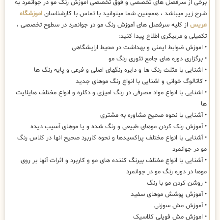
برخی از سرفصل های تخصصی و فوق تخصصی آموزش رنگ مو در جوانمرد به
شرح زیر میباشد ، همچنین شما میتوانید با تماس با کارشناسان
اموزشگاه
عریس
از کلیه سرفصل های آموزش رنگ مو در جوانمرد در سطوح تخصصی ،
تکمیلی و مربیگری اطلاع پیدا کنید:
• اموزش ضوابط ایمنی و بهداشت در محیط ارایشگاهی
• برگزاری دوره های جامع تئوری رنگ مو
• اشنایی با مثلث رنگ ها و دایره رنگهای اصلی و فرعی و پایه رنگ ها
• کاتالوگ خوانی و اشنایی با انواع رنگ موهای جدید
• اشنایی با انواع مواد مصرفی در رنگ امیزی و دکلره و انواع مختلف هایلایت
ها
• آشنایی با نحوه صحیح مشاوره به مشتری
• آموزش رنک کردن موهای طبیعی و رنگ شده و یا موهای آسیب دیده
• آشنایی با انواع مختلف پراکسیدها و نحوه کاربرد صحیح انها در کلاس رنگ
مو در جوانمرد
• آشنایی با انواع مختلف بیرنگ کننده های مو و کاربرد و اثرات آنها بر روی
موها در دوره رنگ مو در جوانمرد
• روشن کردن مو با رنگ
• آموزش پوشش موهای سفید
• آموزش مش سوزنی
• اموزش مش فویلی کلاسیک