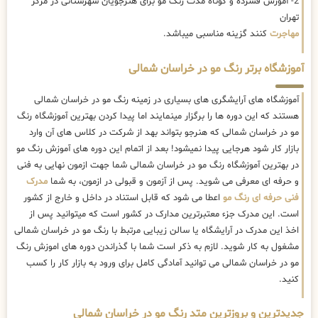
2- آموزش فشرده و کوتاه مدت رنگ مو برای هنرجویان شهرستانی در مرکز
تهران
مهاجرت
کنند گزینه مناسبی میباشد.
آموزشگاه برتر رنگ مو در خراسان شمالی
آموزشگاه های آرایشگری های بسیاری در زمینه رنگ مو در خراسان شمالی
هستند که این دوره ها را برگزار مینمایند اما پیدا کردن بهترین آموزشگاه رنگ
مو در خراسان شمالی که هنرجو بتواند بهد از شرکت در کلاس های آن وارد
بازار کار شود هرجایی پیدا نمیشود! بعد از اتمام این دوره های آموزش رنگ مو
در بهترین آموزشگاه رنگ مو در خراسان شمالی شما جهت ازمون نهایی به فنی
و حرفه ای معرفی می شوید. پس از آزمون و قبولی در ازمون، به شما
مدرک
فنی حرفه ای رنگ مو
اعطا می شود که قابل استناد در داخل و خارج از کشور
است. این مدرک جزء معتبرترین مدارک در کشور است که میتوانید پس از
اخذ این مدرک در آرایشگاه یا سالن زیبایی مرتبط با رنگ مو در خراسان شمالی
مشغول به کار شوید. لازم به ذکر است شما با گذراندن دوره های اموزش رنگ
مو در خراسان شمالی می توانید آمادگی کامل برای ورود به بازار کار را کسب
کنید.
جدیدترین و بروزترین متد رنگ مو در خراسان شمالی