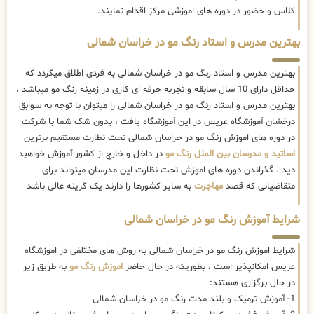
کلاس و حضور در دوره های اموزشی مرکز اقدام نمایند.
بهترین مدرس و استاد رنگ مو در خراسان شمالی
بهترین مدرس و استاد رنگ مو در خراسان شمالی به فردی اطلاق میگردد که
حداقل دارای 10 سال سابقه و تجربه حرفه ای کاری در زمینه رنگ مو میباشد ،
بهترین مدرس و استاد رنگ مو در خراسان شمالی را میتوان با توجه به سوابق
درخشان آموزشگاه عریس در این آموزشگاه یافت ، بدون شک شما با شرکت
در دوره های اموزش رنگ مو در خراسان شمالی تحت نظارت مستقیم برترین
اساتید و مدرسان بین الملل رنگ مو
در داخل و خارج از کشور آموزش خواهید
دید . گذراندن دوره های اموزش تحت نظارت این مدرسان میتواند برای
متقاضیانی که قصد
مهاجرت
به سایر کشورها را دارند یک گزینه عالی باشد
شرایط آموزش رنگ مو در خراسان شمالی
شرایط اموزش رنگ مو در خراسان شمالی به روش های مختلفی در اموزشگاه
عریس امکانپذیر است ، بطوریکه در حال حاضر
اموزش رنگ مو
به طریق زیر
در حال برگزاری هستند:
1- آموزش ترمیک و بلند مدت رنگ مو در خراسان شمالی