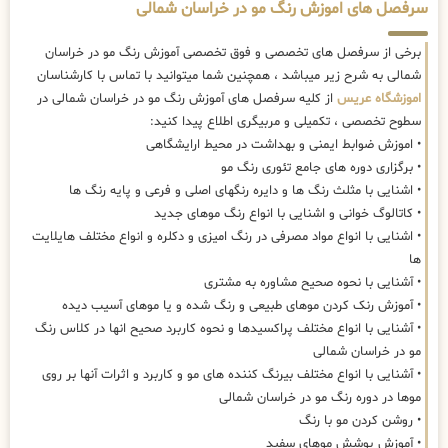
سرفصل های اموزش رنگ مو در خراسان شمالی
برخی از سرفصل های تخصصی و فوق تخصصی آموزش رنگ مو در خراسان
شمالی به شرح زیر میباشد ، همچنین شما میتوانید با تماس با کارشناسان
اموزشگاه عریس
از کلیه سرفصل های آموزش رنگ مو در خراسان شمالی در
سطوح تخصصی ، تکمیلی و مربیگری اطلاع پیدا کنید:
• اموزش ضوابط ایمنی و بهداشت در محیط ارایشگاهی
• برگزاری دوره های جامع تئوری رنگ مو
• اشنایی با مثلث رنگ ها و دایره رنگهای اصلی و فرعی و پایه رنگ ها
• کاتالوگ خوانی و اشنایی با انواع رنگ موهای جدید
• اشنایی با انواع مواد مصرفی در رنگ امیزی و دکلره و انواع مختلف هایلایت
ها
• آشنایی با نحوه صحیح مشاوره به مشتری
• آموزش رنک کردن موهای طبیعی و رنگ شده و یا موهای آسیب دیده
• آشنایی با انواع مختلف پراکسیدها و نحوه کاربرد صحیح انها در کلاس رنگ
مو در خراسان شمالی
• آشنایی با انواع مختلف بیرنگ کننده های مو و کاربرد و اثرات آنها بر روی
موها در دوره رنگ مو در خراسان شمالی
• روشن کردن مو با رنگ
• آموزش پوشش موهای سفید