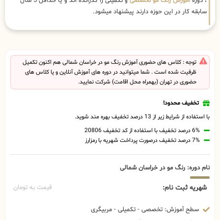
، دوره
اموزش رنگ مو تخصصی
و تکمیلی را گذرانده اند و یا حداقل 5 سال
سابقه کار در این حوزه دارند پیشنهاد میشود.
توجه : کلاس های حضوری آموزش رنگ مو در خراسان شمالی هم اکنون تکمیل
ظرفیت شده است . شما میتوانید در دوره های آموزش آنلاین و یا کلاس های
حضوری در تهران (بهمراه محل اقامت) شرکت نمایید.
تخفیف محدود!
با استفاده از شرایط زیر از 13 درصد تخفیف بهره مند شوید.
6% درصد تخفیف با استفاده از کد تخفیف 20806
7% درصد تخفیف درصورت پرداخت شهریه با رمزارز
نام دوره: رنگ مو در خراسان شمالی
شهریه ثبت نام:
قیمت به تومان
سطح آموزش: تخصصی - تکمیلی - مربیگری