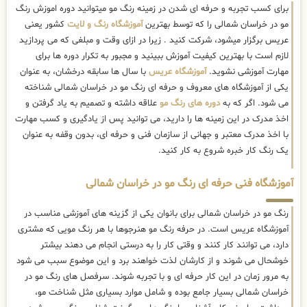
برای کسب تجربه و حرفه ای شدن در زمینه رنگ مو میتوانید دوره اموزش رنگ
مو در خراسان شمالی را که توسط بهترین
آموزشگاه رنگ و لایت
کشور یعنی
عریس برگزار میشود، شرکت کنید . زیرا در ازای وقت و مبلغی که می پردازید
لازم است با بهترین کیفیت آموزش ببینید و مجبور به تکرار دوره ها برای
مهارت آموزشی نشوید.
آموزشگاه عریس
با سال ها سابقه درخشان، به عنوان
یکی از آموزشگاه های معروف و حرفه ای رنگ مو در خراسان شمالی شناخته
می شود. اگر که به
دوره های رنگ مو
علاقه داشته و تصمیم به یاد گرفتن و
اخذ مدرک در این زمینه ها را دارید، می توانید پس از یادگیری و کسب مهارت
با اخذ مدرک معتبر و جهانی از سازمان فنی و حرفه ای، بدون وقفه به عنوان
یک رنگ کار خبره شروع به کار کنید.
آموزشگاه فنی حرفه ای رنگ مو در خراسان شمالی
رنگ مو در خراسان شمالی برای بانوان یکی از گزینه های آموزشی مناسب در
آموزشگاه عریس است. در حرفه رنگ مو هنرجوها با هر رنگ مویی که مشتری
دارد، می توانند کار کنند و وقتی کار را به درستی انجام می دهند بیشتر
خوشحال می شوند و از کارشان لذت خواهند برد و این موضوع سبب می شود
به مرور زمان در این کار حرفه ای و با تجربه شوند. سرفصل های رنگ مو در
خراسان شمالی بسیار جامع بوده و شامل موارد بسیاری مثل شناخت مو،