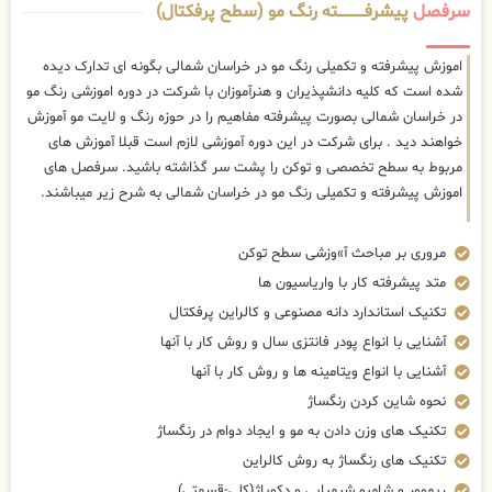
سرفصل
پیشرفــــــــــــته رنگ مو (سطح پرفکتال)
اموزش پیشرفته و تکمیلی رنگ مو در خراسان شمالی بگونه ای تدارک دیده
شده است که کلیه دانشپذیران و هنرآموزان با شرکت در دوره اموزشی رنگ مو
در خراسان شمالی بصورت پیشرفته مفاهیم را در حوزه رنگ و لایت مو آموزش
خواهند دید . برای شرکت در این دوره آموزشی لازم است قبلا آموزش های
مربوط به سطح تخصصی و توکن را پشت سر گذاشته باشید. سرفصل های
اموزش پیشرفته و تکمیلی رنگ مو در خراسان شمالی به شرح زیر میباشند.
مروری بر مباحث آ»وزشی سطح توکن
متد پیشرفته کار با واریاسیون ها
تکنیک استاندارد دانه مصنوعی و کالراین پرفکتال
آشنایی با انواع پودر فانتزی سال و روش کار با آنها
آشنایی با انواع ویتامینه ها و روش کار با آنها
نحوه شاین کردن رنگساژ
تکنیک های وزن دادن به مو و ایجاد دوام در رنگساژ
تکنیک های رنگساژ به روش کالراین
ریموور و شامپو شیمیایی و دکوپاژ(کلی-قسمتی)