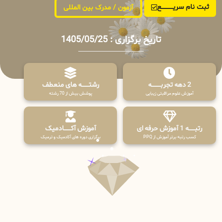
ثبت نام سریــــــــــــع
آزمون / مدرک بین المللی
تاریخ برگزاری : 1405/05/25
2 دهه تجربـــــــــه
رشتـــــــه های منعطف
آموزش علوم مراقبتی زیبایی
پوشش بیش از 70 رشته
رتبــــــه 1 آموزش حرفه ای
آموزش آکـــــــادمیک
کسب رتبه برتر آموزش از PPQ
برگزاری دوره های آکادمیک و ترمیک