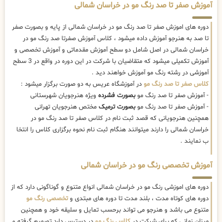
آموزش صفر تا صد رنگ مو در خراسان شمالی
دوره های اموزش صفر تا صد رنگ مو در خراسان شمالی از پایه و بصورت صفر
تا صد به هنرجو آموزش داده میشود ، کلاس آموزش صفرتا صد رنگ مو در
خراسان شمالی در اصل شامل دو سطح آموزش مقدماتی و آموزش تخصصی و
آموزش تکمیلی میشود که متقاضیان با شرکت در این دوره در واقع در 3 سطح
آموزشی در رشته رنگ مو آموزش خواهند دید .
کلاس صفر تا صد رنگ مو
در آموزشگاه عریس به دو صورت برگزار میشود :
- آموزش صفر تا صد رنگ مو
بصورت فشرده
ویژه هنرجویان شهرستانی
- آموزش صفر تا صد رنگ مو
بصورت ترمیک
مختص هنرجویان تهرانی
همچنین هنرجویانی که قصد ثبت نام در کلاس صفر تا صد رنگ مو در
خراسان شمالی را دارند میتوانند هنگام ثبت نام نحوه برگزاری کلاس را انتخا
ب نمایند .
آموزش تخصصی رنگ مو در خراسان شمالی
دوره های اموزشی رنگ مو در خراسان شمالی انواع متنوع و گوناگونی دارد که از
دوره های کوتاه مدت ، بلند مدت تا دوره های مبتدی و
تخصصی رنگ مو
متنوع می باشد و هنرجو می تواند برحسب تمایل و سلیقه خود و همچنین
میزان زمانی که برای شرکت در
کلاس رنگ مو
در دسترس دارد تصمیم گرفته و