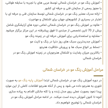
• آموزش رنگ مو در خراسان شمالی توسط مربی های با تجربه با سابقه طولانی،
با مجوز رسمی از سازمان فنی و حرفه ای کشور
• ارائه مدرک معتبر رنگ مو در خراسان شمالی توسط سازمان فنی و حرفه ای با
اعتبار در بسیاری از کشورهای جهان برای اشتغال و مهاجرت
• علاوه بر اموزش رنگ مو در خراسان شمالی تمامی دوره های آرایشگری شامل
بیش از 70 لاین تخصصی از مبتدی تا فوق پیشرفته در این مرکز برگزار میشود
• مشاوه و استعدادیابی برای آموزش حرفه ای در زمینه رنگ مو
• آموزش جدیدترین سبک های روز دنیا در رنگ و لایت مو
• تسلط بر انواع سبک ها و پرورش خلاقیت هنرجو
• بالاترین میزان رضایت و اشتغال هنرجویان در زمینه اموزش رنگ مو در
خراسان شمالی
مراحل آموزش رنگ مو در خراسان شمالی
در دوره آموزش رنگ مو در خراسان شمالی ابتدا
آموزش پایه رنگ مو
به صورت
تئوری به هنرجو داده می شود و پس از آنکه هنرجو اطلاعات کاملی از این موارد
پیدا نمود بصورت عملی روی مدل زنده و یا کله مانکن اقدام به پیاده سازی
آنچه تا کنون آموزش دیده است میکند. در ادامه مراحل آموزش رنگ مو در
خراسان شمالی را توضیح خواهیم داد.