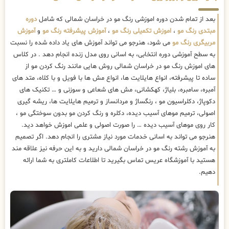
بعد از تمام شدن دوره اموزشی رنگ مو در خراسان شمالی که شامل
دوره
مبتدی رنگ مو
،
اموزش تکمیلی رنگ مو
،
آموزش پیشرفته رنگ مو
و
آموزش
مربیگری رنگ مو
می شود، هنرجو می تواند آموزش های یاد داده شده را نسبت
به سطح آموزشی دوره انتخابی، به اسانی روی مدل زنده انجام دهد . در کلاس
های اموزش رنگ مو در خراسان شمالی روش هایی مانند رنگ کردن مو از
ساده تا پیشرفته، انواع هایلایت ها، انواع مش ها با فویل و با کلاه، متد های
آمبره، سامبره، بلیاژ، کهکشانی، مش های شعاعی و سوزنی و … تکنیک های
دکوپاژ، دکلراسیون مو ، رنگساژ و مردانساز و ترمیم هایلایت ها، ریشه گیری
اصولی، ترمیم موهای آسیب دیده، دکلره و رنگ کردن مو بدون سوختگی مو ،
کار روی موهای آسیب دیده … را صورت اصولی و علمی اموزش خواهد دید.
هنرجو می تواند به اسانی خدمات مورد نیاز مشتری را انجام دهد. اگر تصمیم
به آموزش رشته رنگ مو در خراسان شمالی دارید و به این حرفه نیز علاقه مند
هستید با آموزشگاه عریس تماس بگیرید تا اطلاعات کاملتری به شما ارائه
دهیم.