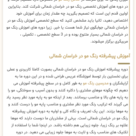
در دوره های آموزش تخصصی رنگ مو در خراسان شمالی شرکت کند. بنابراین
اولین قدم این است که تصمیم بگیرید چه مقدار زمان برای آموزش خود
اختصاص دهید، ثانیا باید مشخص کنید که سطح تخصصی آموزش رنگ مو در
خراسان شمالی جوابگوی نیاز شما هست یا خیر. زیرا دوره های اموزش رنگ مو
در خراسان شمالی بسیار متنوع بوده و در 3 سطح تخصصی ، تکمیلی ،
مربیگری برگزار میشوند.
آموزش پیشرفته رنگ مو در خراسان شمالی
دوره پیشرفته اموزش رنگ مو در خراسان شمالی بصورت کاملا کاربردی و عملی
برای نخستین بار توسط اموزشگاه عریس طراحی شده و در این دوره ما به
آرایشگران و
مدرسین رنگ مو
به طور کامل و در سطح پیشرفته آموزش می
دهیم که چگونه موهای مشتری را دکلره کنند و بدون آسیب و سوختگی، مو را
به پایه های بالا و مناسب برسانند. بعد از اینکه مو به پایه مورد نظر رسید یاد
می گیرند که ترکیب رنگ مورد نظر مشتری و مناسب پایه مو را درست کنند و
به موها بزنند. این یک تعریف و نگاه کلی و اولیه به دوره اموزش پیشرفته
رنگ مو در خراسان شمالی است. برخی از مشتریان ما دوست دارند که موها
علاوه بر رنگ زیبا، جلوه زیبایی هم داشته باشد. در اینجا شما با استفاده از
تکنیک های مناسب رنگ و لایت به موها جلوه زیبایی می دهید. در دوره