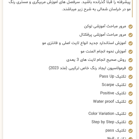
پیشرفته را قبلا گذرانده باشید. سرفصل های اموزش مربیگری و مستری رنگ
مو در خراسان شمالی به شرح زیر میباشند.
مرور مباحث آموزشی توکن
مرور مباحث آموزشی پرفکتال
آموزش استاندارد جدید انواع لایت اصلی و فانتزی مو
آموزش نحوه انجام المنت مو
روش صحیح انجام لایت های 3 یعدی
فرمولاسیون ایجاد رنگ خاص ترکیبی (متد 2023)
تکنیک Pass Up
تکنیک Scarpe
تکنیک Positive
تکنیک Water proof
تکنیک Color Variation
تکنیک Step by Step
تکنیک pass