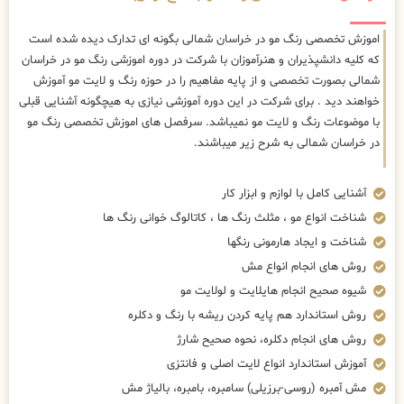
اموزش تخصصی رنگ مو در خراسان شمالی بگونه ای تدارک دیده شده است
که کلیه دانشپذیران و هنرآموزان با شرکت در دوره اموزشی رنگ مو در خراسان
شمالی بصورت تخصصی و از پایه مفاهیم را در حوزه رنگ و لایت مو آموزش
خواهند دید . برای شرکت در این دوره آموزشی نیازی به هیچگونه آشنایی قبلی
با موضوعات رنگ و لایت مو نمیباشد. سرفصل های اموزش تخصصی رنگ مو
در خراسان شمالی به شرح زیر میباشند.
آشنایی کامل با لوازم و ابزار کار
شناخت انواع مو ، مثلث رنگ ها ، کاتالوگ خوانی رنگ ها
شناخت و ایجاد هارمونی رنگها
روش های انجام انواع مش
شیوه صحیح انجام هایلایت و لولایت مو
روش استاندارد هم پایه کردن ریشه با رنگ و دکلره
روش های انجام دکلره، نحوه صحیح شارژ
آموزش استاندارد انواع لایت اصلی و فانتزی
مش آمبره (روسی-برزیلی) سامبره، بامبره، بالیاژ مش