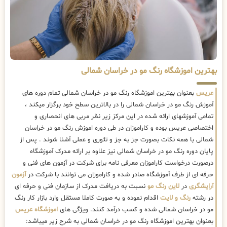
بهترین اموزشگاه رنگ مو در خراسان شمالی
عریس
بعنوان بهترین اموزشگاه رنگ مو در خراسان شمالی تمام دوره های
آموزش رنگ مو در خراسان شمالی را در بالاترین سطح خود برگزار میکند ،
تمامی آموزشهای ارائه شده در این مرکز زیر نظر مربی های انحصاری و
اختصاصی عریس بوده و کاراموزان در طی دوره اموزش رنگ مو در خراسان
شمالی با همه نکات بصورت جز به جز و تئوری و عملی آشنا شوند . پس از
پایان دوره رنگ مو در خراسان شمالی نیز علاوه بر ارائه مدرک آموزشگاه
درصورت درخواست کاراموزان معرفی نامه برای شرکت در آزمون های فنی و
حرفه ای از طرف آموزشگاه صادر شده و کاراموزان می توانند با شرکت در
آزمون
آرایشگری
در
لاین رنگ مو
نسبت به دریافت مدرک از سازمان فنی و حرفه ای
در رشته
رنگ و لایت
اقدام نموده و به صورت کاملا مستقل وارد بازار کار رنگ
مو در خراسان شمالی شده و کسب درآمد کنند. ویژگی های
اموزشگاه عریس
بعنوان بهترین اموزشگاه رنگ مو در خراسان شمالی به شرح زیر میباشد: