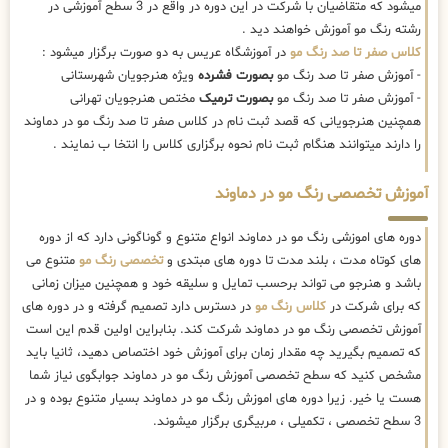
میشود که متقاضیان با شرکت در این دوره در واقع در 3 سطح آموزشی در
رشته رنگ مو آموزش خواهند دید .
کلاس صفر تا صد رنگ مو
در آموزشگاه عریس به دو صورت برگزار میشود :
- آموزش صفر تا صد رنگ مو
بصورت فشرده
ویژه هنرجویان شهرستانی
- آموزش صفر تا صد رنگ مو
بصورت ترمیک
مختص هنرجویان تهرانی
همچنین هنرجویانی که قصد ثبت نام در کلاس صفر تا صد رنگ مو در دماوند
را دارند میتوانند هنگام ثبت نام نحوه برگزاری کلاس را انتخا ب نمایند .
آموزش تخصصی رنگ مو در دماوند
دوره های اموزشی رنگ مو در دماوند انواع متنوع و گوناگونی دارد که از دوره
های کوتاه مدت ، بلند مدت تا دوره های مبتدی و
تخصصی رنگ مو
متنوع می
باشد و هنرجو می تواند برحسب تمایل و سلیقه خود و همچنین میزان زمانی
که برای شرکت در
کلاس رنگ مو
در دسترس دارد تصمیم گرفته و در دوره های
آموزش تخصصی رنگ مو در دماوند شرکت کند. بنابراین اولین قدم این است
که تصمیم بگیرید چه مقدار زمان برای آموزش خود اختصاص دهید، ثانیا باید
مشخص کنید که سطح تخصصی آموزش رنگ مو در دماوند جوابگوی نیاز شما
هست یا خیر. زیرا دوره های اموزش رنگ مو در دماوند بسیار متنوع بوده و در
3 سطح تخصصی ، تکمیلی ، مربیگری برگزار میشوند.