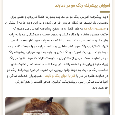
آموزش پیشرفته رنگ مو در دماوند
دوره پیشرفته اموزش رنگ مو در دماوند بصورت کاملا کاربردی و عملی برای
نخستین بار توسط اموزشگاه عریس طراحی شده و در این دوره ما به آرایشگران
و
مدرسین رنگ مو
به طور کامل و در سطح پیشرفته آموزش می دهیم که
چگونه موهای مشتری را دکلره کنند و بدون آسیب و سوختگی، مو را به پایه
های بالا و مناسب برسانند. بعد از اینکه مو به پایه مورد نظر رسید یاد می
گیرند که ترکیب رنگ مورد نظر مشتری و مناسب پایه مو را درست کنند و به
موها بزنند. این یک تعریف و نگاه کلی و اولیه به دوره اموزش پیشرفته رنگ
مو در دماوند است. برخی از مشتریان ما دوست دارند که موها علاوه بر رنگ
زیبا، جلوه زیبایی هم داشته باشد. در اینجا شما با استفاده از تکنیک های
مناسب رنگ و لایت به موها جلوه زیبایی می دهید. در دوره پیشرفته رنگ مو
در دماوند علاوه بر کار با
کار با انواع رنگ و لایت
، هنرجویان خدمات صافی و
احیا مانند صافی ژاپنی، ریباندینگ، کراتین، صافی المنت را هم آموزش
خواهند دید.