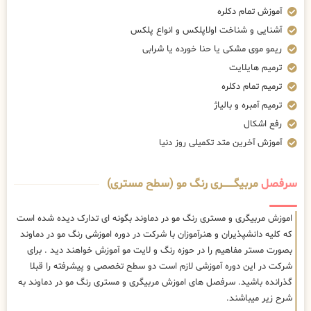
آموزش تمام دکلره
آشنایی و شناخت اولاپلکس و انواع پلکس
ریمو موی مشکی یا حنا خورده یا شرابی
ترمیم هایلایت
ترمیم تمام دکلره
ترمیم آمبره و بالیاژ
رفع اشکال
آموزش آخرین متد تکمیلی روز دنیا
سرفصل
مربیگــــــــری رنگ مو (سطح مستری)
اموزش مربیگری و مستری رنگ مو در دماوند بگونه ای تدارک دیده شده است
که کلیه دانشپذیران و هنرآموزان با شرکت در دوره اموزشی رنگ مو در دماوند
بصورت مستر مفاهیم را در حوزه رنگ و لایت مو آموزش خواهند دید . برای
شرکت در این دوره آموزشی لازم است دو سطح تخصصی و پیشرفته را قبلا
گذرانده باشید. سرفصل های اموزش مربیگری و مستری رنگ مو در دماوند به
شرح زیر میباشند.