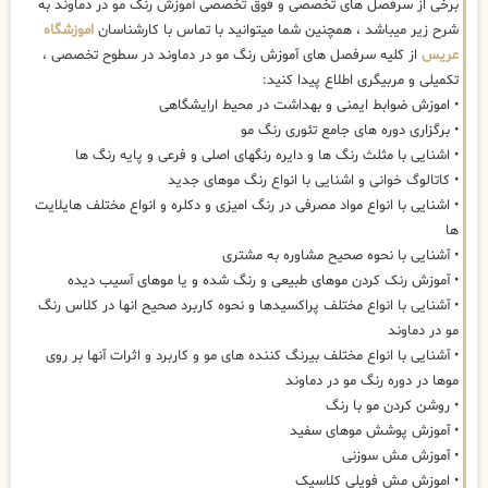
برخی از سرفصل های تخصصی و فوق تخصصی آموزش رنگ مو در دماوند به
شرح زیر میباشد ، همچنین شما میتوانید با تماس با کارشناسان
اموزشگاه
عریس
از کلیه سرفصل های آموزش رنگ مو در دماوند در سطوح تخصصی ،
تکمیلی و مربیگری اطلاع پیدا کنید:
• اموزش ضوابط ایمنی و بهداشت در محیط ارایشگاهی
• برگزاری دوره های جامع تئوری رنگ مو
• اشنایی با مثلث رنگ ها و دایره رنگهای اصلی و فرعی و پایه رنگ ها
• کاتالوگ خوانی و اشنایی با انواع رنگ موهای جدید
• اشنایی با انواع مواد مصرفی در رنگ امیزی و دکلره و انواع مختلف هایلایت
ها
• آشنایی با نحوه صحیح مشاوره به مشتری
• آموزش رنک کردن موهای طبیعی و رنگ شده و یا موهای آسیب دیده
• آشنایی با انواع مختلف پراکسیدها و نحوه کاربرد صحیح انها در کلاس رنگ
مو در دماوند
• آشنایی با انواع مختلف بیرنگ کننده های مو و کاربرد و اثرات آنها بر روی
موها در دوره رنگ مو در دماوند
• روشن کردن مو با رنگ
• آموزش پوشش موهای سفید
• آموزش مش سوزنی
• اموزش مش فویلی کلاسیک