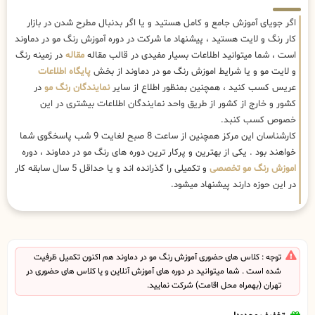
اگر جویای آموزش جامع و کامل هستید و یا اگر بدنبال مطرح شدن در بازار
کار رنگ و لایت هستید ، پیشنهاد ما شرکت در دوره آموزش رنگ مو در دماوند
است ، شما میتوانید اطلاعات بسیار مفیدی در قالب مقاله
مقاله
در زمینه رنگ
و لایت مو و یا شرایط اموزش رنگ مو در دماوند از بخش
پایگاه اطلاعات
عریس کسب کنید ، همچنین بمنظور اطلاع از سایر
نمایندگان رنگ مو
در
کشور و خارج از کشور از طریق واحد نمایندگان اطلاعات بیشتری در این
خصوص کسب کنبد.
کارشناسان این مرکز همچنین از ساعت 8 صبح لغایت 9 شب پاسخگوی شما
خواهند بود . یکی از بهترین و پرکار ترین دوره های رنگ مو در دماوند ، دوره
اموزش رنگ مو تخصصی
و تکمیلی را گذرانده اند و یا حداقل 5 سال سابقه کار
در این حوزه دارند پیشنهاد میشود.
توجه : کلاس های حضوری آموزش رنگ مو در دماوند هم اکنون تکمیل ظرفیت
شده است . شما میتوانید در دوره های آموزش آنلاین و یا کلاس های حضوری در
تهران (بهمراه محل اقامت) شرکت نمایید.