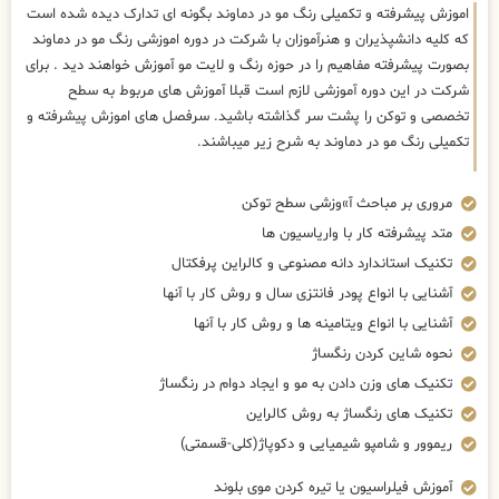
اموزش پیشرفته و تکمیلی رنگ مو در دماوند بگونه ای تدارک دیده شده است
که کلیه دانشپذیران و هنرآموزان با شرکت در دوره اموزشی رنگ مو در دماوند
بصورت پیشرفته مفاهیم را در حوزه رنگ و لایت مو آموزش خواهند دید . برای
شرکت در این دوره آموزشی لازم است قبلا آموزش های مربوط به سطح
تخصصی و توکن را پشت سر گذاشته باشید. سرفصل های اموزش پیشرفته و
تکمیلی رنگ مو در دماوند به شرح زیر میباشند.
مروری بر مباحث آ»وزشی سطح توکن
متد پیشرفته کار با واریاسیون ها
تکنیک استاندارد دانه مصنوعی و کالراین پرفکتال
آشنایی با انواع پودر فانتزی سال و روش کار با آنها
آشنایی با انواع ویتامینه ها و روش کار با آنها
نحوه شاین کردن رنگساژ
تکنیک های وزن دادن به مو و ایجاد دوام در رنگساژ
تکنیک های رنگساژ به روش کالراین
ریموور و شامپو شیمیایی و دکوپاژ(کلی-قسمتی)
آموزش فیلراسیون یا تیره کردن موی بلوند