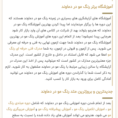
آموزشگاه برتر رنگ مو در دماوند
آموزشگاه های آرایشگری های بسیاری در زمینه رنگ مو در دماوند هستند که
این دوره ها را برگزار مینمایند اما پیدا کردن بهترین آموزشگاه رنگ مو در
دماوند که هنرجو بتواند بهد از شرکت در کلاس های آن وارد بازار کار شود
هرجایی پیدا نمیشود! بعد از اتمام این دوره های آموزش رنگ مو در بهترین
آموزشگاه رنگ مو در دماوند شما جهت ازمون نهایی به فنی و حرفه ای معرفی
می شوید. پس از آزمون و قبولی در ازمون، به شما
مدرک فنی حرفه ای رنگ
مو
اعطا می شود که قابل استناد در داخل و خارج از کشور است. این مدرک
جزء معتبرترین مدارک در کشور است که میتوانید پس از اخذ این مدرک در
آرایشگاه یا سالن زیبایی مرتبط با رنگ مو در دماوند مشغول به کار شوید. لازم
به ذکر است شما با گذراندن دوره های اموزش رنگ مو در دماوند می توانید
آمادگی کامل برای ورود به بازار کار را کسب کنید.
جدیدترین و بروزترین متد رنگ مو در دماوند
بعد از تمام شدن دوره اموزشی رنگ مو در دماوند که شامل
دوره مبتدی رنگ
مو
،
اموزش تکمیلی رنگ مو
،
آموزش پیشرفته رنگ مو
و
آموزش مربیگری رنگ
مو
می شود، هنرجو می تواند آموزش های یاد داده شده را نسبت به سطح