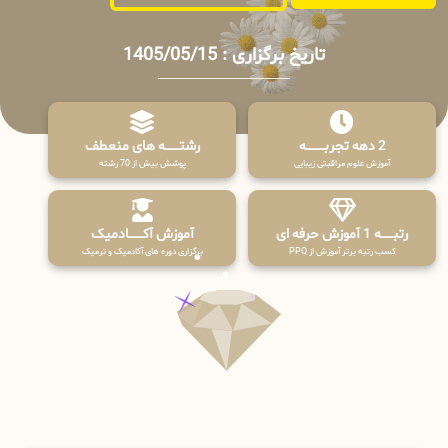
تاریخ برگزاری : 1405/05/15
2 دهه تجربـــــــــه
رشتـــــــه های منعطف
آموزش علوم مراقبتی زیبایی
پوشش بیش از 70 رشته
رتبــــــه 1 آموزش حرفه ای
آموزش آکـــــــادمیک
کسب رتبه برتر آموزش از PPQ
برگزاری دوره های آکادمیک و ترمیک