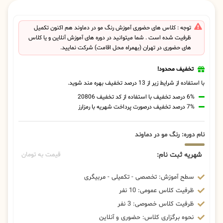
توجه : کلاس های حضوری آموزش رنگ مو در دماوند هم اکنون تکمیل
ظرفیت شده است . شما میتوانید در دوره های آموزش آنلاین و یا کلاس
های حضوری در تهران (بهمراه محل اقامت) شرکت نمایید.
تخفیف محدود!
با استفاده از شرایط زیر از 13 درصد تخفیف بهره مند شوید.
6% درصد تخفیف با استفاده از کد تخفیف 20806
7% درصد تخفیف درصورت پرداخت شهریه با رمزارز
نام دوره: رنگ مو در دماوند
شهریه ثبت نام:
قیمت به تومان
سطح آموزش: تخصصی - تکمیلی - مربیگری
ظرفیت کلاس عمومی: 10 نفر
ظرفیت کلاس خصوصی: 3 نفر
نحوه برگزاری کلاس: حضوری و آنلاین