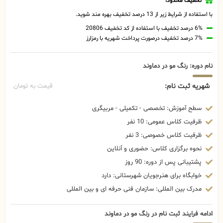
تخفیف محدود!
با استفاده از شرایط زیر از 13 درصد تخفیف بهره مند شوید.
6% درصد تخفیف با استفاده از کد تخفیف 20806
7% درصد تخفیف درصورت پرداخت شهریه با رمزارز
نام دوره: رنگ مو در دماوند
شهریه ثبت نام:
قیمت به تومان
سطح آموزش: تخصصی - تکمیلی - مربیگری
ظرفیت کلاس عمومی: 10 نفر
ظرفیت کلاس خصوصی: 3 نفر
نحوه برگزاری کلاس: حضوری و آنلاین
پشتیبانی پس از دوره: 90 روز
خوابگاه برای هنرجویان شهرستانی: دارد
مدرک بین المللی: سازمان فنی حرفه ای و بین المللی
ادامه فرایند ثبت نام در رنگ مو در دماوند