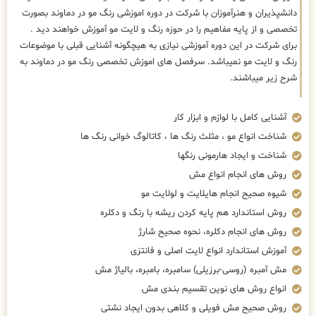
دانشپذیران و هنرآموزان با شرکت در دوره اموزشی رنگ مو در دماوند بصورت
تخصصی و از پایه مفاهیم را در حوزه رنگ و لایت مو آموزش خواهند دید .
برای شرکت در این دوره آموزشی نیازی به هیچگونه آشنایی قبلی با موضوعات
رنگ و لایت مو نمیباشد. سرفصل های اموزش تخصصی رنگ مو در دماوند به
شرح زیر میباشند.
آشنایی کامل با لوازم و ابزار کار
شناخت انواع مو ، مثلث رنگ ها ، کاتالوگ خوانی رنگ ها
شناخت و ایجاد هارمونی رنگها
روش های انجام انواع مش
شیوه صحیح انجام هایلایت و لولایت مو
روش استاندارد هم پایه کردن ریشه با رنگ و دکلره
روش های انجام دکلره، نحوه صحیح شارژ
آموزش استاندارد انواع لایت اصلی و فانتزی
مش آمبره (روسی-برزیلی) سامبره، بامبره، بالیاژ مش
انواع روش های نوین تقسیم بندی مش
روش صحیح مش فویلی و کلاهی بدون ایجاد نشتی