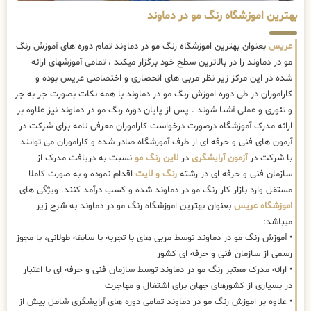
بهترین اموزشگاه رنگ مو در دماوند
عریس
بعنوان بهترین اموزشگاه رنگ مو در دماوند تمام دوره های آموزش رنگ
مو در دماوند را در بالاترین سطح خود برگزار میکند ، تمامی آموزشهای ارائه
شده در این مرکز زیر نظر مربی های انحصاری و اختصاصی عریس بوده و
کاراموزان در طی دوره اموزش رنگ مو در دماوند با همه نکات بصورت جز به جز
و تئوری و عملی آشنا شوند . پس از پایان دوره رنگ مو در دماوند نیز علاوه بر
ارائه مدرک آموزشگاه درصورت درخواست کاراموزان معرفی نامه برای شرکت در
آزمون های فنی و حرفه ای از طرف آموزشگاه صادر شده و کاراموزان می توانند
با شرکت در
آزمون آرایشگری
در
لاین رنگ مو
نسبت به دریافت مدرک از
سازمان فنی و حرفه ای در رشته
رنگ و لایت
اقدام نموده و به صورت کاملا
مستقل وارد بازار کار رنگ مو در دماوند شده و کسب درآمد کنند. ویژگی های
اموزشگاه عریس
بعنوان بهترین اموزشگاه رنگ مو در دماوند به شرح زیر
میباشد:
• آموزش رنگ مو در دماوند توسط مربی های با تجربه با سابقه طولانی، با مجوز
رسمی از سازمان فنی و حرفه ای کشور
• ارائه مدرک معتبر رنگ مو در دماوند توسط سازمان فنی و حرفه ای با اعتبار
در بسیاری از کشورهای جهان برای اشتغال و مهاجرت
• علاوه بر اموزش رنگ مو در دماوند تمامی دوره های آرایشگری شامل بیش از