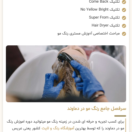
تکنیک Come Back
تکنیک No Yellow Bright
تکنیک Super From
تکنیک Hair Dryer
مباحث اختصاصی آ»وزش مستری رنگ مو
سرفصل جامع رنگ مو در دماوند
برای کسب تجربه و حرفه ای شدن در زمینه رنگ مو میتوانید دوره اموزش رنگ
مو در دماوند را که توسط بهترین
آموزشگاه رنگ و لایت
کشور یعنی عریس