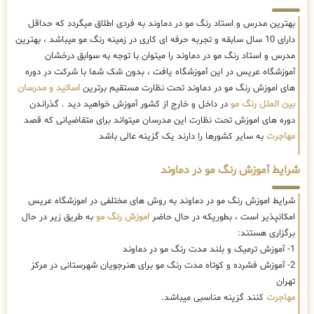
بهترین مدرس و استاد رنگ مو در دماوند به فردی اطلاق میگردد که حداقل
دارای 10 سال سابقه و تجربه حرفه ای کاری در زمینه رنگ مو میباشد ، بهترین
مدرس و استاد رنگ مو در دماوند را میتوان با توجه به سوابق درخشان
آموزشگاه عریس در این آموزشگاه یافت ، بدون شک شما با شرکت در دوره
های اموزش رنگ مو در دماوند تحت نظارت مستقیم برترین
اساتید و مدرسان
بین الملل رنگ مو
در داخل و خارج از کشور آموزش خواهید دید . گذراندن
دوره های اموزش تحت نظارت این مدرسان میتواند برای متقاضیانی که قصد
مهاجرت
به سایر کشورها را دارند یک گزینه عالی باشد
شرایط آموزش رنگ مو در دماوند
شرایط اموزش رنگ مو در دماوند به روش های مختلفی در اموزشگاه عریس
امکانپذیر است ، بطوریکه در حال حاضر
اموزش رنگ مو
به طریق زیر در حال
برگزاری هستند:
1- آموزش ترمیک و بلند مدت رنگ مو در دماوند
2- آموزش فشرده و کوتاه مدت رنگ مو برای هنرجویان شهرستانی در مرکز
تهران
مهاجرت
کنند گزینه مناسبی میباشد.