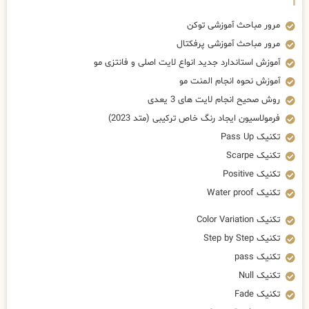
مرور مباحث آموزشی توکن
مرور مباحث آموزشی پرفکتال
آموزش استاندارد جدید انواع لایت اصلی و فانتزی مو
آموزش نحوه انجام المنت مو
روش صحیح انجام لایت های 3 یعدی
فرمولاسیون ایجاد رنگ خاص ترکیبی (متد 2023)
تکنیک Pass Up
تکنیک Scarpe
تکنیک Positive
تکنیک Water proof
تکنیک Color Variation
تکنیک Step by Step
تکنیک pass
تکنیک Null
تکنیک Fade