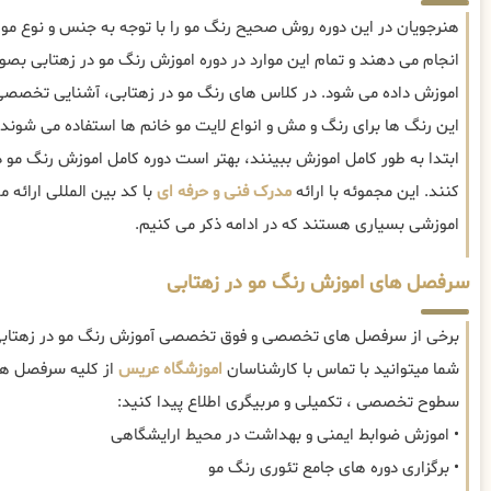
هنرجویان در این دوره روش صحیح رنگ مو را با توجه به جنس و نوع م
انجام می دهند و تمام این موارد در دوره اموزش رنگ مو در زهتابی
اموزش داده می شود. در کلاس های رنگ مو در زهتابی، آشنایی تخصصی 
این رنگ ها برای رنگ و مش و انواع لایت مو خانم ها استفاده می شوند. 
ابتدا به طور کامل اموزش ببینند، بهتر است دوره کامل اموزش رنگ مو 
کنند. این مجموئه با ارائه
مدرک فنی و حرفه ای
با کد بین المللی ارائه
اموزشی بسیاری هستند که در ادامه ذکر می کنیم.
سرفصل های اموزش رنگ مو در زهتابی
برخی از سرفصل های تخصصی و فوق تخصصی آموزش رنگ مو در زهتابی 
شما میتوانید با تماس با کارشناسان
اموزشگاه عریس
از کلیه سرفصل ها
سطوح تخصصی ، تکمیلی و مربیگری اطلاع پیدا کنید:
• اموزش ضوابط ایمنی و بهداشت در محیط ارایشگاهی
• برگزاری دوره های جامع تئوری رنگ مو