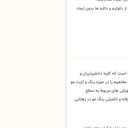
ز دکوکرم و دکلره ها بدون ایجاد
 است که کلیه دانشپذیران و
فاهیم را در حوزه رنگ و لایت مو
آموزش های مربوط به سطح
 و تکمیلی رنگ مو در زهتابی
ون یا تیره کردن موی بلوند