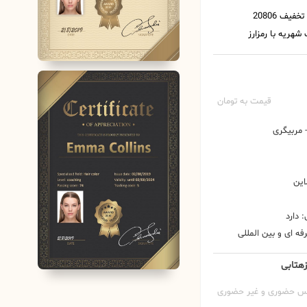
قیمت به تومان
مربیگری
این
 دارد
ه ای و بین المللی
زهتابی
س حضوری و غیر حضوری