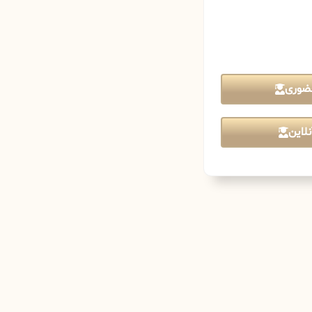
ضوری
لاین