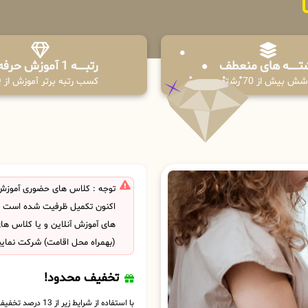
تـــــــه های منعطف
رتبــــــه 1 آموزش حرفه ای
ش بیش از 70 رشته
کسب رتبه برتر آموزش از PPQ
توجه : کلاس های حضوری آموزش 
اکنون تکمیل ظرفیت شده است . ش
های آموزش آنلاین و یا کلاس ها
(بهمراه محل اقامت) شرکت نمایی
تخفیف محدود!
با استفاده از شرایط زیر از 13 درصد تخفیف بهره مند شوید.