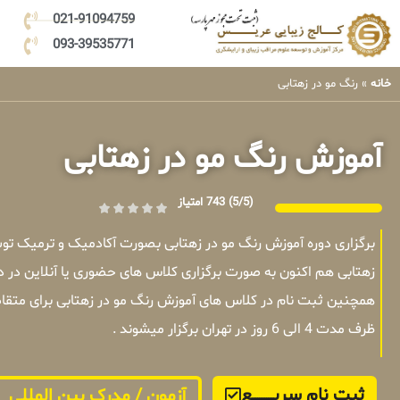
021-91094759
093-39535771
خانه
»
رنگ مو در زهتابی
آموزش رنگ مو در زهتابی
(5/5)
743 امتیاز
برگزاری دوره آموزش رنگ مو در زهتابی بصورت آکادمیک و ترمیک تو
زهتابی هم اکنون به صورت برگزاری کلاس های حضوری یا آنلاین در 
همچنین ثبت نام در کلاس های آموزش رنگ مو در زهتابی برای متقا
ظرف مدت 4 الی 6 روز در تهران برگزار میشوند .
ثبت نام سریــــــــــــع
آزمون / مدرک بین المللی