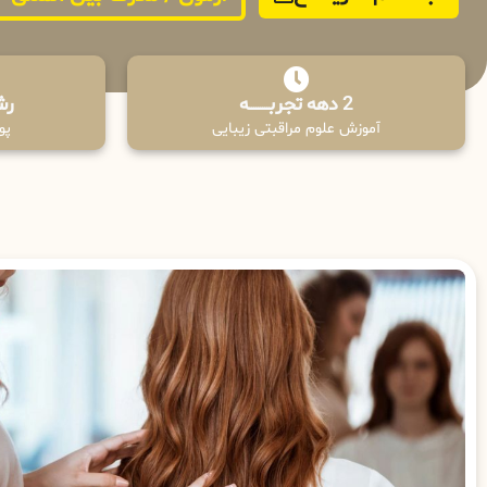
2 دهه تجربـــــــــه
رش
آموزش علوم مراقبتی زیبایی
پوش