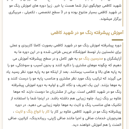
شهید کاظمی جوابگوی نیاز شما هست یا خیر. زیرا دوره های اموزش رنگ مو
در شهید کاظمی بسیار متنوع بوده و در 3 سطح تخصصی ، تکمیلی ، مربیگری
برگزار میشوند.
آموزش پیشرفته رنگ مو در شهید کاظمی
دوره پیشرفته اموزش رنگ مو در شهید کاظمی بصورت کاملا کاربردی و عملی
برای نخستین بار توسط اموزشگاه عریس طراحی شده و در این دوره ما به
آرایشگران و
مدرسین رنگ مو
به طور کامل و در سطح پیشرفته آموزش می
دهیم که چگونه موهای مشتری را دکلره کنند و بدون آسیب و سوختگی، مو را
به پایه های بالا و مناسب برسانند. بعد از اینکه مو به پایه مورد نظر رسید یاد
می گیرند که ترکیب رنگ مورد نظر مشتری و مناسب پایه مو را درست کنند و
به موها بزنند. این یک تعریف و نگاه کلی و اولیه به دوره اموزش پیشرفته
رنگ مو در شهید کاظمی است. برخی از مشتریان ما دوست دارند که موها
علاوه بر رنگ زیبا، جلوه زیبایی هم داشته باشد. در اینجا شما با استفاده از
تکنیک های مناسب رنگ و لایت به موها جلوه زیبایی می دهید. در دوره
پیشرفته رنگ مو در شهید کاظمی علاوه بر کار با
کار با انواع رنگ و لایت
،
هنرجویان خدمات صافی و احیا مانند صافی ژاپنی، ریباندینگ، کراتین، صافی
المنت را هم آموزش خواهند دید.