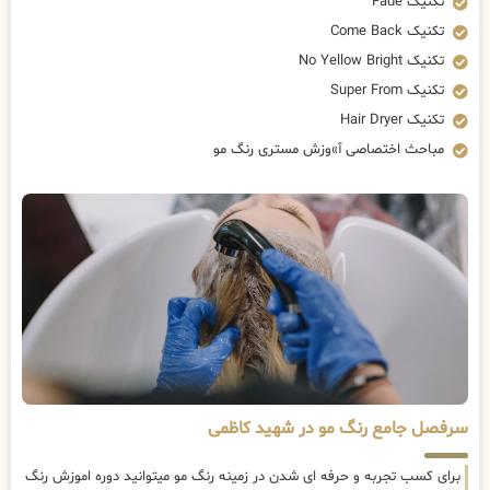
تکنیک Fade
تکنیک Come Back
تکنیک No Yellow Bright
تکنیک Super From
تکنیک Hair Dryer
مباحث اختصاصی آ»وزش مستری رنگ مو
سرفصل جامع رنگ مو در شهید کاظمی
برای کسب تجربه و حرفه ای شدن در زمینه رنگ مو میتوانید دوره اموزش رنگ