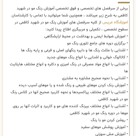
برخی از سرفصل های تخصصی و فوق تخصصی آموزش رنگ مو در شهید
کاظمی به شرح زیر میباشد ، همچنین شما میتوانید با تماس با کارشناسان
اموزشگاه عریس
از کلیه سرفصل های آموزش رنگ مو در شهید کاظمی در
سطوح تخصصی ، تکمیلی و مربیگری اطلاع پیدا کنید:
• اموزش ضوابط ایمنی و بهداشت در محیط ارایشگاهی
• برگزاری دوره های جامع تئوری رنگ مو
• اشنایی با مثلث رنگ ها و دایره رنگهای اصلی و فرعی و پایه رنگ ها
• کاتالوگ خوانی و اشنایی با انواع رنگ موهای جدید
• اشنایی با انواع مواد مصرفی در رنگ امیزی و دکلره و انواع مختلف هایلایت
ها
• آشنایی با نحوه صحیح مشاوره به مشتری
• آموزش رنک کردن موهای طبیعی و رنگ شده و یا موهای آسیب دیده
• آشنایی با انواع مختلف پراکسیدها و نحوه کاربرد صحیح انها در کلاس رنگ
مو در شهید کاظمی
• آشنایی با انواع مختلف بیرنگ کننده های مو و کاربرد و اثرات آنها بر روی
موها در دوره رنگ مو در شهید کاظمی
• روشن کردن مو با رنگ
• آموزش پوشش موهای سفید
• آموزش مش سوزنی