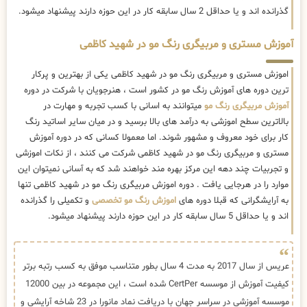
گذرانده اند و یا حداقل 2 سال سابقه کار در این حوزه دارند پیشنهاد میشود.
آموزش مستری و مربیگری رنگ مو در شهید کاظمی
اموزش مستری و مربیگری رنگ مو در شهید کاظمی یکی از بهترین و پرکار
ترین دوره های آموزش رنگ مو در کشور است ، هنرجویان با شرکت در دوره
آموزش مربیگری رنگ مو
میتوانند به اسانی با کسب تجربه و مهارت در
بالاترین سطح اموزشی به درآمد های بالا برسید و در میان سایر اساتید رنگ
کار برای خود معروف و مشهور شوند. اما معمولا کسانی که در دوره آموزش
مستری و مربیگری رنگ مو در شهید کاظمی شرکت می کنند ، از نکات اموزشی
و تجربیات چند دهه این مرکز بهره مند خواهند شد که به آسانی نمیتوان این
موارد را در هرجایی یافت . دوره اموزش مربیگری رنگ مو در شهید کاظمی تنها
به آرایشگرانی که قبلا دوره های
اموزش رنگ مو تخصصی
و تکمیلی را گذرانده
اند و یا حداقل 5 سال سابقه کار در این حوزه دارند پیشنهاد میشود.
عریس از سال 2017 به مدت 4 سال بطور متناسب موفق به کسب رتبه برتر
کیفیت آموزش از موسسه CertPer شده است ، این مجموعه در بین 12000
موسسه آموزشی در سراسر جهان با دریافت نماد مانورا در 23 شاخه آرایشی و