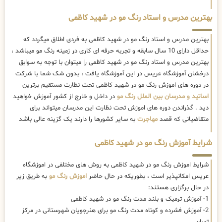
بهترین مدرس و استاد رنگ مو در شهید کاظمی
بهترین مدرس و استاد رنگ مو در شهید کاظمی به فردی اطلاق میگردد که
حداقل دارای 10 سال سابقه و تجربه حرفه ای کاری در زمینه رنگ مو میباشد ،
بهترین مدرس و استاد رنگ مو در شهید کاظمی را میتوان با توجه به سوابق
درخشان آموزشگاه عریس در این آموزشگاه یافت ، بدون شک شما با شرکت
در دوره های اموزش رنگ مو در شهید کاظمی تحت نظارت مستقیم برترین
اساتید و مدرسان بین الملل رنگ مو
در داخل و خارج از کشور آموزش خواهید
دید . گذراندن دوره های اموزش تحت نظارت این مدرسان میتواند برای
متقاضیانی که قصد
مهاجرت
به سایر کشورها را دارند یک گزینه عالی باشد
شرایط آموزش رنگ مو در شهید کاظمی
شرایط اموزش رنگ مو در شهید کاظمی به روش های مختلفی در اموزشگاه
عریس امکانپذیر است ، بطوریکه در حال حاضر
اموزش رنگ مو
به طریق زیر
در حال برگزاری هستند:
1- آموزش ترمیک و بلند مدت رنگ مو در شهید کاظمی
2- آموزش فشرده و کوتاه مدت رنگ مو برای هنرجویان شهرستانی در مرکز