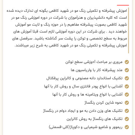
اموزش پیشرفته و تکمیلی رنگ مو در شهید کاظمی بگونه ای تدارک دیده شده
است که کلیه دانشپذیران و هنرآموزان با شرکت در دوره اموزشی رنگ مو در
شهید کاظمی بصورت پیشرفته مفاهیم را در حوزه رنگ و لایت مو آموزش
خواهند دید . برای شرکت در این دوره آموزشی لازم است قبلا آموزش های
مربوط به سطح تخصصی و توکن را پشت سر گذاشته باشید. سرفصل های
اموزش پیشرفته و تکمیلی رنگ مو در شهید کاظمی به شرح زیر میباشند.
مروری بر مباحث آ»وزشی سطح توکن
متد پیشرفته کار با واریاسیون ها
تکنیک استاندارد دانه مصنوعی و کالراین پرفکتال
آشنایی با انواع پودر فانتزی سال و روش کار با آنها
آشنایی با انواع ویتامینه ها و روش کار با آنها
نحوه شاین کردن رنگساژ
تکنیک های وزن دادن به مو و ایجاد دوام در رنگساژ
تکنیک های رنگساژ به روش کالراین
ریموور و شامپو شیمیایی و دکوپاژ(کلی-قسمتی)