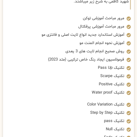
شهید کاظمی به شرح زیر میباشند.
مرور مباحث آموزشی توکن
مرور مباحث آموزشی پرفکتال
آموزش استاندارد جدید انواع لایت اصلی و فانتزی مو
آموزش نحوه انجام المنت مو
روش صحیح انجام لایت های 3 یعدی
فرمولاسیون ایجاد رنگ خاص ترکیبی (متد 2023)
تکنیک Pass Up
تکنیک Scarpe
تکنیک Positive
تکنیک Water proof
تکنیک Color Variation
تکنیک Step by Step
تکنیک pass
تکنیک Null