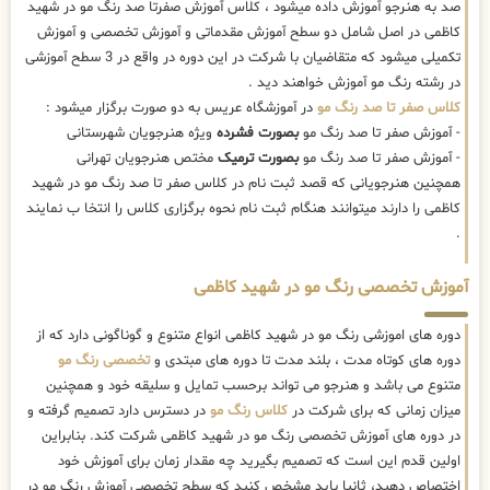
صد به هنرجو آموزش داده میشود ، کلاس آموزش صفرتا صد رنگ مو در شهید
کاظمی در اصل شامل دو سطح آموزش مقدماتی و آموزش تخصصی و آموزش
تکمیلی میشود که متقاضیان با شرکت در این دوره در واقع در 3 سطح آموزشی
در رشته رنگ مو آموزش خواهند دید .
کلاس صفر تا صد رنگ مو
در آموزشگاه عریس به دو صورت برگزار میشود :
- آموزش صفر تا صد رنگ مو
بصورت فشرده
ویژه هنرجویان شهرستانی
- آموزش صفر تا صد رنگ مو
بصورت ترمیک
مختص هنرجویان تهرانی
همچنین هنرجویانی که قصد ثبت نام در کلاس صفر تا صد رنگ مو در شهید
کاظمی را دارند میتوانند هنگام ثبت نام نحوه برگزاری کلاس را انتخا ب نمایند
.
آموزش تخصصی رنگ مو در شهید کاظمی
دوره های اموزشی رنگ مو در شهید کاظمی انواع متنوع و گوناگونی دارد که از
دوره های کوتاه مدت ، بلند مدت تا دوره های مبتدی و
تخصصی رنگ مو
متنوع می باشد و هنرجو می تواند برحسب تمایل و سلیقه خود و همچنین
میزان زمانی که برای شرکت در
کلاس رنگ مو
در دسترس دارد تصمیم گرفته و
در دوره های آموزش تخصصی رنگ مو در شهید کاظمی شرکت کند. بنابراین
اولین قدم این است که تصمیم بگیرید چه مقدار زمان برای آموزش خود
اختصاص دهید، ثانیا باید مشخص کنید که سطح تخصصی آموزش رنگ مو در