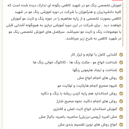
اموزش تخصصی رنگ مو در شهید کاظمی بگونه ای تدارک دیده شده است که
کلیه دانشپذیران و هنرآموزان با شرکت در دوره اموزشی رنگ مو در شهید
کاظمی بصورت تخصصی و از پایه مفاهیم را در حوزه رنگ و لایت مو آموزش
خواهند دید . برای شرکت در این دوره آموزشی نیازی به هیچگونه آشنایی قبلی
با موضوعات رنگ و لایت مو نمیباشد. سرفصل های اموزش تخصصی رنگ مو
در شهید کاظمی به شرح زیر میباشند.
آشنایی کامل با لوازم و ابزار کار
شناخت انواع مو ، مثلث رنگ ها ، کاتالوگ خوانی رنگ ها
شناخت و ایجاد هارمونی رنگها
روش های انجام انواع مش
شیوه صحیح انجام هایلایت و لولایت مو
روش استاندارد هم پایه کردن ریشه با رنگ و دکلره
روش های انجام دکلره، نحوه صحیح شارژ
آموزش استاندارد انواع لایت اصلی و فانتزی
مش آمبره (روسی-برزیلی) سامبره، بامبره، بالیاژ مش
انواع روش های نوین تقسیم بندی مش