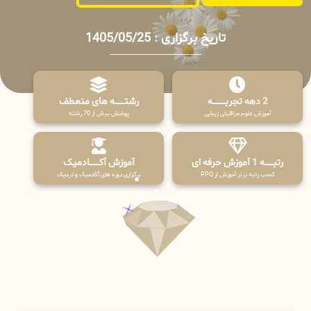
تاریخ برگزاری : 1405/05/25
2 دهه تجربـــــــــه
رشتـــــــه های منعطف
آموزش علوم مراقبتی زیبایی
پوشش بیش از 70 رشته
رتبــــــه 1 آموزش حرفه ای
آموزش آکـــــــادمیک
کسب رتبه برتر آموزش از PPQ
برگزاری دوره های آکادمیک و ترمیک