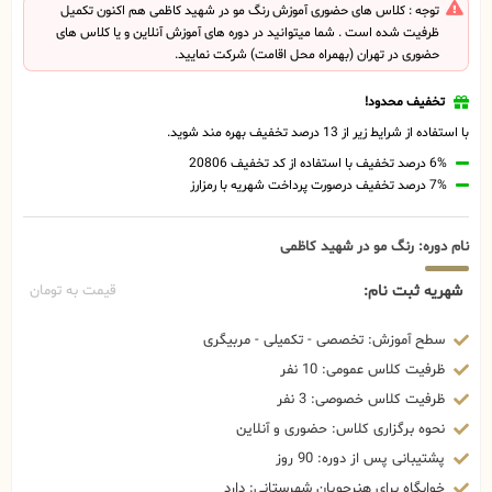
توجه : کلاس های حضوری آموزش رنگ مو در شهید کاظمی هم اکنون تکمیل
ظرفیت شده است . شما میتوانید در دوره های آموزش آنلاین و یا کلاس های
حضوری در تهران (بهمراه محل اقامت) شرکت نمایید.
تخفیف محدود!
با استفاده از شرایط زیر از 13 درصد تخفیف بهره مند شوید.
6% درصد تخفیف با استفاده از کد تخفیف 20806
7% درصد تخفیف درصورت پرداخت شهریه با رمزارز
نام دوره: رنگ مو در شهید کاظمی
شهریه ثبت نام:
قیمت به تومان
سطح آموزش: تخصصی - تکمیلی - مربیگری
ظرفیت کلاس عمومی: 10 نفر
ظرفیت کلاس خصوصی: 3 نفر
نحوه برگزاری کلاس: حضوری و آنلاین
پشتیبانی پس از دوره: 90 روز
خوابگاه برای هنرجویان شهرستانی: دارد