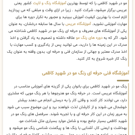
مو در شهید کاظمی را که توسط بهترین
آموزشگاه رنگ و لایت
کشور یعنی
عریس برگزار میشود، شرکت کنید . زیرا در ازای وقت و مبلغی که می پردازید
لازم است با بهترین کیفیت آموزش ببینید و مجبور به تکرار دوره ها برای
مهارت آموزشی نشوید.
آموزشگاه عریس
با سال ها سابقه درخشان، به عنوان
یکی از آموزشگاه های معروف و حرفه ای رنگ مو در شهید کاظمی شناخته می
شود. اگر که به
دوره های رنگ مو
علاقه داشته و تصمیم به یاد گرفتن و اخذ
مدرک در این زمینه ها را دارید، می توانید پس از یادگیری و کسب مهارت با
اخذ مدرک معتبر و جهانی از سازمان فنی و حرفه ای، بدون وقفه به عنوان یک
رنگ کار خبره شروع به کار کنید.
آموزشگاه فنی حرفه ای رنگ مو در شهید کاظمی
رنگ مو در شهید کاظمی برای بانوان یکی از گزینه های آموزشی مناسب در
آموزشگاه عریس است. در حرفه رنگ مو هنرجوها با هر رنگ مویی که مشتری
دارد، می توانند کار کنند و وقتی کار را به درستی انجام می دهند بیشتر
خوشحال می شوند و از کارشان لذت خواهند برد و این موضوع سبب می شود
به مرور زمان در این کار حرفه ای و با تجربه شوند. سرفصل های رنگ مو در
شهید کاظمی بسیار جامع بوده و شامل موارد بسیاری مثل شناخت مو،
بهداشت و ایمنی کار، آشنایی با رنگ ها و پیگمنت شناسی رنگ مو میشود و