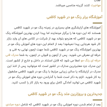
تهران
مهاجرت
کنند گزینه مناسبی میباشد.
آموزشگاه برتر رنگ مو در شهید کاظمی
آموزشگاه های آرایشگری های بسیاری در زمینه رنگ مو در شهید کاظمی
هستند که این دوره ها را برگزار مینمایند اما پیدا کردن بهترین آموزشگاه رنگ
مو در شهید کاظمی که هنرجو بتواند بهد از شرکت در کلاس های آن وارد بازار
کار شود هرجایی پیدا نمیشود! بعد از اتمام این دوره های آموزش رنگ مو در
بهترین آموزشگاه رنگ مو در شهید کاظمی شما جهت ازمون نهایی به فنی و
حرفه ای معرفی می شوید. پس از آزمون و قبولی در ازمون، به شما
مدرک فنی
حرفه ای رنگ مو
اعطا می شود که قابل استناد در داخل و خارج از کشور است.
این مدرک جزء معتبرترین مدارک در کشور است که میتوانید پس از اخذ این
مدرک در آرایشگاه یا سالن زیبایی مرتبط با رنگ مو در شهید کاظمی مشغول
به کار شوید. لازم به ذکر است شما با گذراندن دوره های اموزش رنگ مو در
شهید کاظمی می توانید آمادگی کامل برای ورود به بازار کار را کسب کنید.
جدیدترین و بروزترین متد رنگ مو در شهید کاظمی
بعد از تمام شدن دوره اموزشی رنگ مو در شهید کاظمی که شامل
دوره مبتدی