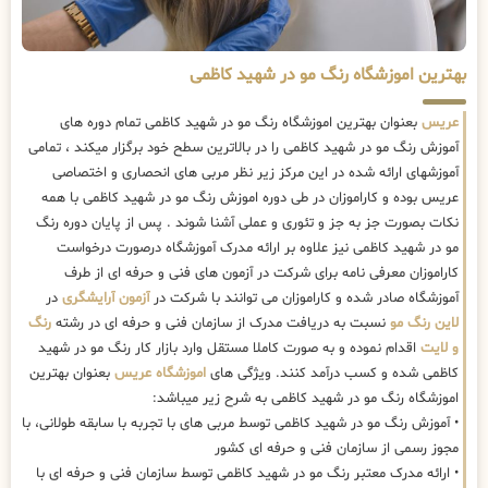
بهترین اموزشگاه رنگ مو در شهید کاظمی
عریس
بعنوان بهترین اموزشگاه رنگ مو در شهید کاظمی تمام دوره های
آموزش رنگ مو در شهید کاظمی را در بالاترین سطح خود برگزار میکند ، تمامی
آموزشهای ارائه شده در این مرکز زیر نظر مربی های انحصاری و اختصاصی
عریس بوده و کاراموزان در طی دوره اموزش رنگ مو در شهید کاظمی با همه
نکات بصورت جز به جز و تئوری و عملی آشنا شوند . پس از پایان دوره رنگ
مو در شهید کاظمی نیز علاوه بر ارائه مدرک آموزشگاه درصورت درخواست
کاراموزان معرفی نامه برای شرکت در آزمون های فنی و حرفه ای از طرف
آموزشگاه صادر شده و کاراموزان می توانند با شرکت در
آزمون آرایشگری
در
لاین رنگ مو
نسبت به دریافت مدرک از سازمان فنی و حرفه ای در رشته
رنگ
و لایت
اقدام نموده و به صورت کاملا مستقل وارد بازار کار رنگ مو در شهید
کاظمی شده و کسب درآمد کنند. ویژگی های
اموزشگاه عریس
بعنوان بهترین
اموزشگاه رنگ مو در شهید کاظمی به شرح زیر میباشد:
• آموزش رنگ مو در شهید کاظمی توسط مربی های با تجربه با سابقه طولانی، با
مجوز رسمی از سازمان فنی و حرفه ای کشور
• ارائه مدرک معتبر رنگ مو در شهید کاظمی توسط سازمان فنی و حرفه ای با