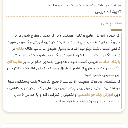
مراقبت بهداشتی رتبه نخست را کسب نموده است.
آموزشگاه عریس
سخن پایانی
اگر جویای آموزش جامع و کامل هستید و یا اگر بدنبال مطرح شدن در بازار
کار رنگ و لایت هستید ، پیشنهاد ما شرکت در دوره آموزش رنگ مو در شهید
کاظمی است ، شما میتوانید اطلاعات بسیار مفیدی در قالب مقاله
مقاله
در
زمینه رنگ و لایت مو و یا شرایط اموزش رنگ مو در شهید کاظمی از بخش
پایگاه اطلاعات
عریس کسب کنید ، همچنین بمنظور اطلاع از سایر
نمایندگان
رنگ مو
در کشور و خارج از کشور از طریق واحد نمایندگان اطلاعات بیشتری در
این خصوص کسب کنبد.
کارشناسان این مرکز همچنین از ساعت 8 صبح لغایت 9 شب پاسخگوی شما
خواهند بود . یکی از بهترین و پرکار ترین دوره های رنگ مو در شهید کاظمی ،
دوره
اموزش رنگ مو تخصصی
و تکمیلی را گذرانده اند و یا حداقل 5 سال
سابقه کار در این حوزه دارند پیشنهاد میشود.