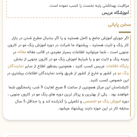
مراقبت بهداشتی رتبه نخست را کسب نموده است.
آموزشگاه عریس
سخن پایانی
اگر جویای آموزش جامع و کامل هستید و یا اگر بدنبال مطرح شدن در بازار
کار رنگ و لایت هستید ، پیشنهاد ما شرکت در دوره آموزش رنگ مو در کارون
جنوبی است ، شما میتوانید اطلاعات بسیار مفیدی در قالب مقاله
مقاله
در
زمینه رنگ و لایت مو و یا شرایط اموزش رنگ مو در کارون جنوبی از بخش
پایگاه اطلاعات
عریس کسب کنید ، همچنین بمنظور اطلاع از سایر
نمایندگان
رنگ مو
در کشور و خارج از کشور از طریق واحد نمایندگان اطلاعات بیشتری در
این خصوص کسب کنبد.
کارشناسان این مرکز همچنین از ساعت 8 صبح لغایت 9 شب پاسخگوی شما
خواهند بود . یکی از بهترین و پرکار ترین دوره های رنگ مو در کارون جنوبی ،
دوره
اموزش رنگ مو تخصصی
و تکمیلی را گذرانده اند و یا حداقل 5 سال
سابقه کار در این حوزه دارند پیشنهاد میشود.