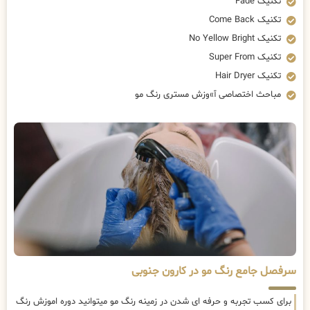
تکنیک Fade
تکنیک Come Back
تکنیک No Yellow Bright
تکنیک Super From
تکنیک Hair Dryer
مباحث اختصاصی آ»وزش مستری رنگ مو
سرفصل جامع رنگ مو در کارون جنوبی
برای کسب تجربه و حرفه ای شدن در زمینه رنگ مو میتوانید دوره اموزش رنگ