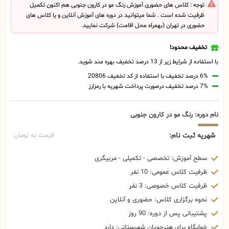
توجه : کلاس های حضوری آموزش رنگ مو در کارون جنوبی هم اکنون تکمیل
ظرفیت شده است . شما میتوانید در دوره های آموزش آنلاین و یا کلاس های
حضوری در تهران (بهمراه محل اقامت) شرکت نمایید.
تخفیف محدود!
با استفاده از شرایط زیر از 13 درصد تخفیف بهره مند شوید.
6% درصد تخفیف با استفاده از کد تخفیف 20806
7% درصد تخفیف درصورت پرداخت شهریه با رمزارز
نام دوره: رنگ مو در کارون جنوبی
شهریه ثبت نام:
قیمت به تومان
سطح آموزش: تخصصی - تکمیلی - مربیگری
ظرفیت کلاس عمومی: 10 نفر
ظرفیت کلاس خصوصی: 3 نفر
نحوه برگزاری کلاس: حضوری و آنلاین
پشتیبانی پس از دوره: 90 روز
خوابگاه برای هنرجویان شهرستانی: دارد