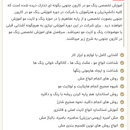
اموزش تخصصی رنگ مو در کارون جنوبی بگونه ای تدارک دیده شده است که
کلیه دانشپذیران و هنرآموزان با شرکت در دوره اموزشی رنگ مو در کارون
جنوبی بصورت تخصصی و از پایه مفاهیم را در حوزه رنگ و لایت مو آموزش
خواهند دید . برای شرکت در این دوره آموزشی نیازی به هیچگونه آشنایی قبلی
با موضوعات رنگ و لایت مو نمیباشد. سرفصل های اموزش تخصصی رنگ مو
در کارون جنوبی به شرح زیر میباشند.
آشنایی کامل با لوازم و ابزار کار
شناخت انواع مو ، مثلث رنگ ها ، کاتالوگ خوانی رنگ ها
شناخت و ایجاد هارمونی رنگها
روش های انجام انواع مش
شیوه صحیح انجام هایلایت و لولایت مو
روش استاندارد هم پایه کردن ریشه با رنگ و دکلره
روش های انجام دکلره، نحوه صحیح شارژ
آموزش استاندارد انواع لایت اصلی و فانتزی
مش آمبره (روسی-برزیلی) سامبره، بامبره، بالیاژ مش
انواع روش های نوین تقسیم بندی مش