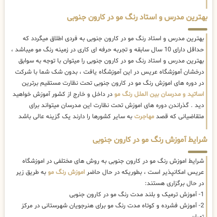
بهترین مدرس و استاد رنگ مو در کارون جنوبی
بهترین مدرس و استاد رنگ مو در کارون جنوبی به فردی اطلاق میگردد که
حداقل دارای 10 سال سابقه و تجربه حرفه ای کاری در زمینه رنگ مو میباشد ،
بهترین مدرس و استاد رنگ مو در کارون جنوبی را میتوان با توجه به سوابق
درخشان آموزشگاه عریس در این آموزشگاه یافت ، بدون شک شما با شرکت
در دوره های اموزش رنگ مو در کارون جنوبی تحت نظارت مستقیم برترین
اساتید و مدرسان بین الملل رنگ مو
در داخل و خارج از کشور آموزش خواهید
دید . گذراندن دوره های اموزش تحت نظارت این مدرسان میتواند برای
متقاضیانی که قصد
مهاجرت
به سایر کشورها را دارند یک گزینه عالی باشد
شرایط آموزش رنگ مو در کارون جنوبی
شرایط اموزش رنگ مو در کارون جنوبی به روش های مختلفی در اموزشگاه
عریس امکانپذیر است ، بطوریکه در حال حاضر
اموزش رنگ مو
به طریق زیر
در حال برگزاری هستند:
1- آموزش ترمیک و بلند مدت رنگ مو در کارون جنوبی
2- آموزش فشرده و کوتاه مدت رنگ مو برای هنرجویان شهرستانی در مرکز