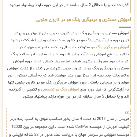
گذرانده اند و یا حداقل 2 سال سابقه کار در این حوزه دارند پیشنهاد میشود.
آموزش مستری و مربیگری رنگ مو در کارون جنوبی
اموزش مستری و مربیگری رنگ مو در کارون جنوبی یکی از بهترین و پرکار
ترین دوره های آموزش رنگ مو در کشور است ، هنرجویان با شرکت در دوره
آموزش مربیگری رنگ مو
میتوانند به اسانی با کسب تجربه و مهارت در
بالاترین سطح اموزشی به درآمد های بالا برسید و در میان سایر اساتید رنگ
کار برای خود معروف و مشهور شوند. اما معمولا کسانی که در دوره آموزش
مستری و مربیگری رنگ مو در کارون جنوبی شرکت می کنند ، از نکات اموزشی
و تجربیات چند دهه این مرکز بهره مند خواهند شد که به آسانی نمیتوان این
موارد را در هرجایی یافت . دوره اموزش مربیگری رنگ مو در کارون جنوبی تنها
به آرایشگرانی که قبلا دوره های
اموزش رنگ مو تخصصی
و تکمیلی را گذرانده
اند و یا حداقل 5 سال سابقه کار در این حوزه دارند پیشنهاد میشود.
عریس از سال 2017 به مدت 4 سال بطور متناسب موفق به کسب رتبه برتر
کیفیت آموزش از موسسه CertPer شده است ، این مجموعه در بین 12000
موسسه آموزشی در سراسر جهان با دریافت نماد مانورا در 23 شاخه آرایشی و