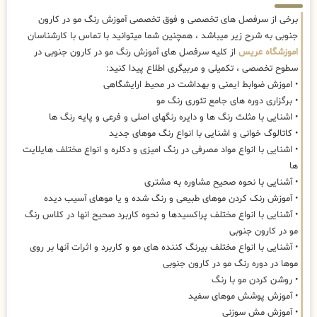
برخی از سرفصل های تخصصی و فوق تخصصی آموزش رنگ مو در کارون
جنوبی به شرح زیر میباشد ، همچنین شما میتوانید با تماس با کارشناسان
اموزشگاه عریس
از کلیه سرفصل های آموزش رنگ مو در کارون جنوبی در
سطوح تخصصی ، تکمیلی و مربیگری اطلاع پیدا کنید:
• اموزش ضوابط ایمنی و بهداشت در محیط ارایشگاهی
• برگزاری دوره های جامع تئوری رنگ مو
• اشنایی با مثلث رنگ ها و دایره رنگهای اصلی و فرعی و پایه رنگ ها
• کاتالوگ خوانی و اشنایی با انواع رنگ موهای جدید
• اشنایی با انواع مواد مصرفی در رنگ امیزی و دکلره و انواع مختلف هایلایت
ها
• آشنایی با نحوه صحیح مشاوره به مشتری
• آموزش رنک کردن موهای طبیعی و رنگ شده و یا موهای آسیب دیده
• آشنایی با انواع مختلف پراکسیدها و نحوه کاربرد صحیح انها در کلاس رنگ
مو در کارون جنوبی
• آشنایی با انواع مختلف بیرنگ کننده های مو و کاربرد و اثرات آنها بر روی
موها در دوره رنگ مو در کارون جنوبی
• روشن کردن مو با رنگ
• آموزش پوشش موهای سفید
• آموزش مش سوزنی