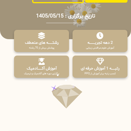
تاریخ برگزاری : 1405/05/15
2 دهه تجربـــــــــه
رشتـــــــه های منعطف
آموزش علوم مراقبتی زیبایی
پوشش بیش از 70 رشته
رتبــــــه 1 آموزش حرفه ای
آموزش آکـــــــادمیک
کسب رتبه برتر آموزش از PPQ
برگزاری دوره های آکادمیک و ترمیک