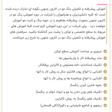
اموزش پیشرفته و تکمیلی رنگ مو در کارون جنوبی بگونه ای تدارک دیده شده
است که کلیه دانشپذیران و هنرآموزان با شرکت در دوره اموزشی رنگ مو در
کارون جنوبی بصورت پیشرفته مفاهیم را در حوزه رنگ و لایت مو آموزش
خواهند دید . برای شرکت در این دوره آموزشی لازم است قبلا آموزش های
مربوط به سطح تخصصی و توکن را پشت سر گذاشته باشید. سرفصل های
اموزش پیشرفته و تکمیلی رنگ مو در کارون جنوبی به شرح زیر میباشند.
مروری بر مباحث آ»وزشی سطح توکن
متد پیشرفته کار با واریاسیون ها
تکنیک استاندارد دانه مصنوعی و کالراین پرفکتال
آشنایی با انواع پودر فانتزی سال و روش کار با آنها
آشنایی با انواع ویتامینه ها و روش کار با آنها
نحوه شاین کردن رنگساژ
تکنیک های وزن دادن به مو و ایجاد دوام در رنگساژ
تکنیک های رنگساژ به روش کالراین
ریموور و شامپو شیمیایی و دکوپاژ(کلی-قسمتی)