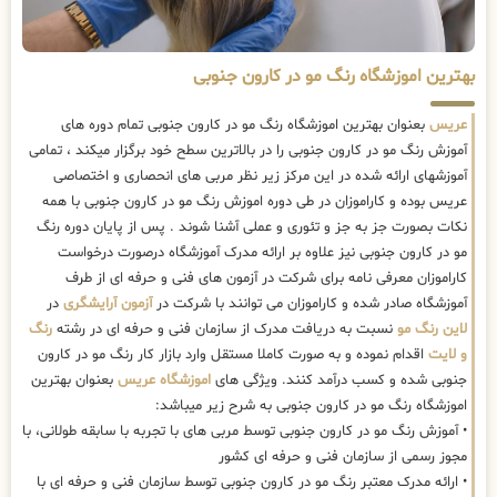
بهترین اموزشگاه رنگ مو در کارون جنوبی
عریس
بعنوان بهترین اموزشگاه رنگ مو در کارون جنوبی تمام دوره های
آموزش رنگ مو در کارون جنوبی را در بالاترین سطح خود برگزار میکند ، تمامی
آموزشهای ارائه شده در این مرکز زیر نظر مربی های انحصاری و اختصاصی
عریس بوده و کاراموزان در طی دوره اموزش رنگ مو در کارون جنوبی با همه
نکات بصورت جز به جز و تئوری و عملی آشنا شوند . پس از پایان دوره رنگ
مو در کارون جنوبی نیز علاوه بر ارائه مدرک آموزشگاه درصورت درخواست
کاراموزان معرفی نامه برای شرکت در آزمون های فنی و حرفه ای از طرف
آموزشگاه صادر شده و کاراموزان می توانند با شرکت در
آزمون آرایشگری
در
لاین رنگ مو
نسبت به دریافت مدرک از سازمان فنی و حرفه ای در رشته
رنگ
و لایت
اقدام نموده و به صورت کاملا مستقل وارد بازار کار رنگ مو در کارون
جنوبی شده و کسب درآمد کنند. ویژگی های
اموزشگاه عریس
بعنوان بهترین
اموزشگاه رنگ مو در کارون جنوبی به شرح زیر میباشد:
• آموزش رنگ مو در کارون جنوبی توسط مربی های با تجربه با سابقه طولانی، با
مجوز رسمی از سازمان فنی و حرفه ای کشور
• ارائه مدرک معتبر رنگ مو در کارون جنوبی توسط سازمان فنی و حرفه ای با