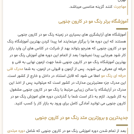
تهران
مهاجرت
کنند گزینه مناسبی میباشد.
آموزشگاه برتر رنگ مو در کارون جنوبی
آموزشگاه های آرایشگری های بسیاری در زمینه رنگ مو در کارون جنوبی
هستند که این دوره ها را برگزار مینمایند اما پیدا کردن بهترین آموزشگاه رنگ
مو در کارون جنوبی که هنرجو بتواند بهد از شرکت در کلاس های آن وارد بازار
کار شود هرجایی پیدا نمیشود! بعد از اتمام این دوره های آموزش رنگ مو در
بهترین آموزشگاه رنگ مو در کارون جنوبی شما جهت ازمون نهایی به فنی و
حرفه ای معرفی می شوید. پس از آزمون و قبولی در ازمون، به شما
مدرک فنی
حرفه ای رنگ مو
اعطا می شود که قابل استناد در داخل و خارج از کشور است.
این مدرک جزء معتبرترین مدارک در کشور است که میتوانید پس از اخذ این
مدرک در آرایشگاه یا سالن زیبایی مرتبط با رنگ مو در کارون جنوبی مشغول
به کار شوید. لازم به ذکر است شما با گذراندن دوره های اموزش رنگ مو در
کارون جنوبی می توانید آمادگی کامل برای ورود به بازار کار را کسب کنید.
جدیدترین و بروزترین متد رنگ مو در کارون جنوبی
بعد از تمام شدن دوره اموزشی رنگ مو در کارون جنوبی که شامل
دوره مبتدی