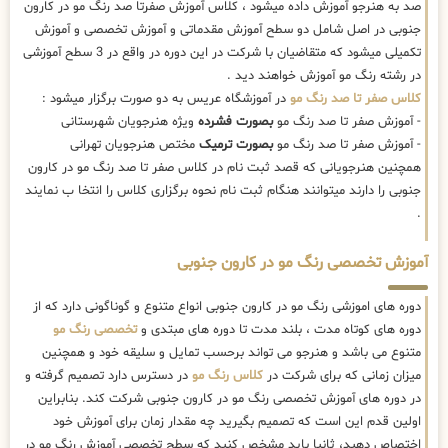
صد به هنرجو آموزش داده میشود ، کلاس آموزش صفرتا صد رنگ مو در کارون
جنوبی در اصل شامل دو سطح آموزش مقدماتی و آموزش تخصصی و آموزش
تکمیلی میشود که متقاضیان با شرکت در این دوره در واقع در 3 سطح آموزشی
در رشته رنگ مو آموزش خواهند دید .
کلاس صفر تا صد رنگ مو
در آموزشگاه عریس به دو صورت برگزار میشود :
- آموزش صفر تا صد رنگ مو
بصورت فشرده
ویژه هنرجویان شهرستانی
- آموزش صفر تا صد رنگ مو
بصورت ترمیک
مختص هنرجویان تهرانی
همچنین هنرجویانی که قصد ثبت نام در کلاس صفر تا صد رنگ مو در کارون
جنوبی را دارند میتوانند هنگام ثبت نام نحوه برگزاری کلاس را انتخا ب نمایند
.
آموزش تخصصی رنگ مو در کارون جنوبی
دوره های اموزشی رنگ مو در کارون جنوبی انواع متنوع و گوناگونی دارد که از
دوره های کوتاه مدت ، بلند مدت تا دوره های مبتدی و
تخصصی رنگ مو
متنوع می باشد و هنرجو می تواند برحسب تمایل و سلیقه خود و همچنین
میزان زمانی که برای شرکت در
کلاس رنگ مو
در دسترس دارد تصمیم گرفته و
در دوره های آموزش تخصصی رنگ مو در کارون جنوبی شرکت کند. بنابراین
اولین قدم این است که تصمیم بگیرید چه مقدار زمان برای آموزش خود
اختصاص دهید، ثانیا باید مشخص کنید که سطح تخصصی آموزش رنگ مو در