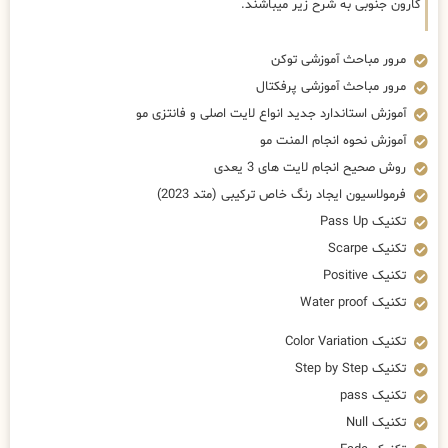
کارون جنوبی به شرح زیر میباشند.
مرور مباحث آموزشی توکن
مرور مباحث آموزشی پرفکتال
آموزش استاندارد جدید انواع لایت اصلی و فانتزی مو
آموزش نحوه انجام المنت مو
روش صحیح انجام لایت های 3 یعدی
فرمولاسیون ایجاد رنگ خاص ترکیبی (متد 2023)
تکنیک Pass Up
تکنیک Scarpe
تکنیک Positive
تکنیک Water proof
تکنیک Color Variation
تکنیک Step by Step
تکنیک pass
تکنیک Null