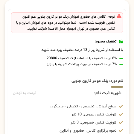
توجه : کلاس های حضوری آموزش رنگ مو در کارون جنوبی هم اکنون
تکمیل ظرفیت شده است . شما میتوانید در دوره های آموزش آنلاین و یا
کلاس های حضوری در تهران (بهمراه محل اقامت) شرکت نمایید.
تخفیف محدود!
با استفاده از شرایط زیر از 13 درصد تخفیف بهره مند شوید.
6% درصد تخفیف با استفاده از کد تخفیف 20806
7% درصد تخفیف درصورت پرداخت شهریه با رمزارز
نام دوره: رنگ مو در کارون جنوبی
شهریه ثبت نام:
قیمت به تومان
سطح آموزش: تخصصی - تکمیلی - مربیگری
ظرفیت کلاس عمومی: 10 نفر
ظرفیت کلاس خصوصی: 3 نفر
نحوه برگزاری کلاس: حضوری و آنلاین