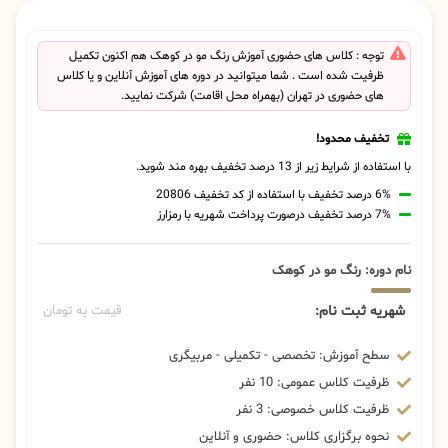
توجه : کلاس های حضوری آموزش رنگ مو در کوهک هم اکنون تکمیل
ظرفیت شده است . شما میتوانید در دوره های آموزش آنلاین و یا کلاس
های حضوری در تهران (بهمراه محل اقامت) شرکت نمایید.
تخفیف محدود!
با استفاده از شرایط زیر از 13 درصد تخفیف بهره مند شوید.
6% درصد تخفیف با استفاده از کد تخفیف 20806
7% درصد تخفیف درصورت پرداخت شهریه با رمزارز
نام دوره: رنگ مو در کوهک
شهریه ثبت نام:
قیمت به تومان
سطح آموزش: تخصصی - تکمیلی - مربیگری
ظرفیت کلاس عمومی: 10 نفر
ظرفیت کلاس خصوصی: 3 نفر
نحوه برگزاری کلاس: حضوری و آنلاین