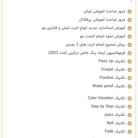
مرور مباحث آموزشی توکن
مرور مباحث آموزشی پرفکتال
آموزش استاندارد جدید انواع لایت اصلی و فانتزی مو
آموزش نحوه انجام المنت مو
روش صحیح انجام لایت های 3 یعدی
فرمولاسیون ایجاد رنگ خاص ترکیبی (متد 2023)
تکنیک Pass Up
تکنیک Scarpe
تکنیک Positive
تکنیک Water proof
تکنیک Color Variation
تکنیک Step by Step
تکنیک pass
تکنیک Null
تکنیک Fade