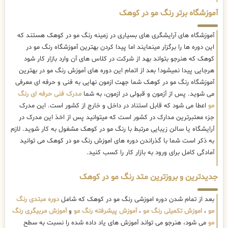
آموزشگاه برتر رنگ مو در کوهک
آموزشگاه های آرایشگری های بسیاری در زمینه رنگ مو در کوهک هستند که
این دوره ها را برگزار مینمایند اما پیدا کردن بهترین آموزشگاه رنگ مو در
کوهک که هنرجو بتواند بهد از شرکت در کلاس های آن وارد بازار کار شود
هرجایی پیدا نمیشود! بعد از اتمام این دوره های آموزش رنگ مو در بهترین
آموزشگاه رنگ مو در کوهک شما جهت ازمون نهایی به فنی و حرفه ای معرفی
می شوید. پس از آزمون و قبولی در ازمون، به شما
مدرک فنی حرفه ای رنگ
مو
اعطا می شود که قابل استناد در داخل و خارج از کشور است. این مدرک
جزء معتبرترین مدارک در کشور است که میتوانید پس از اخذ این مدرک در
آرایشگاه یا سالن زیبایی مرتبط با رنگ مو در کوهک مشغول به کار شوید. لازم
به ذکر است شما با گذراندن دوره های اموزش رنگ مو در کوهک می توانید
آمادگی کامل برای ورود به بازار کار را کسب کنید.
جدیدترین و بروزترین متد رنگ مو در کوهک
بعد از تمام شدن دوره اموزشی رنگ مو در کوهک که شامل
دوره مبتدی رنگ
مو
،
اموزش تکمیلی رنگ مو
،
آموزش پیشرفته رنگ مو
و
آموزش مربیگری رنگ
مو
می شود، هنرجو می تواند آموزش های یاد داده شده را نسبت به سطح