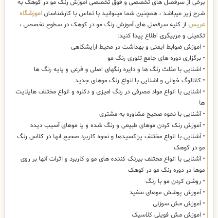
برخی از سرفصل های تخصصی و فوق تخصصی آموزش رنگ مو در کوهک به
شرح زیر میباشد ، همچنین شما میتوانید با تماس با کارشناسان
اموزشگاه
عریس
از کلیه سرفصل های آموزش رنگ مو در کوهک در سطوح تخصصی ،
تکمیلی و مربیگری اطلاع پیدا کنید:
• اموزش ضوابط ایمنی و بهداشت در محیط ارایشگاهی
• برگزاری دوره های جامع تئوری رنگ مو
• اشنایی با مثلث رنگ ها و دایره رنگهای اصلی و فرعی و پایه رنگ ها
• کاتالوگ خوانی و اشنایی با انواع رنگ موهای جدید
• اشنایی با انواع مواد مصرفی در رنگ امیزی و دکلره و انواع مختلف هایلایت
ها
• آشنایی با نحوه صحیح مشاوره به مشتری
• آموزش رنک کردن موهای طبیعی و رنگ شده و یا موهای آسیب دیده
• آشنایی با انواع مختلف پراکسیدها و نحوه کاربرد صحیح انها در کلاس رنگ
مو در کوهک
• آشنایی با انواع مختلف بیرنگ کننده های مو و کاربرد و اثرات آنها بر روی
موها در دوره رنگ مو در کوهک
• روشن کردن مو با رنگ
• آموزش پوشش موهای سفید
• آموزش مش سوزنی
• اموزش مش فویلی کلاسیک