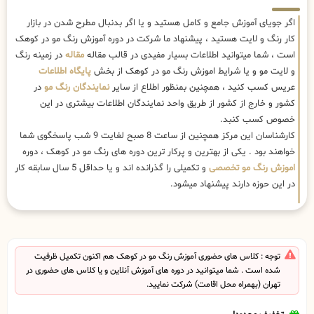
اگر جویای آموزش جامع و کامل هستید و یا اگر بدنبال مطرح شدن در بازار
کار رنگ و لایت هستید ، پیشنهاد ما شرکت در دوره آموزش رنگ مو در کوهک
است ، شما میتوانید اطلاعات بسیار مفیدی در قالب مقاله
مقاله
در زمینه رنگ
و لایت مو و یا شرایط اموزش رنگ مو در کوهک از بخش
پایگاه اطلاعات
عریس کسب کنید ، همچنین بمنظور اطلاع از سایر
نمایندگان رنگ مو
در
کشور و خارج از کشور از طریق واحد نمایندگان اطلاعات بیشتری در این
خصوص کسب کنبد.
کارشناسان این مرکز همچنین از ساعت 8 صبح لغایت 9 شب پاسخگوی شما
خواهند بود . یکی از بهترین و پرکار ترین دوره های رنگ مو در کوهک ، دوره
اموزش رنگ مو تخصصی
و تکمیلی را گذرانده اند و یا حداقل 5 سال سابقه کار
در این حوزه دارند پیشنهاد میشود.
توجه : کلاس های حضوری آموزش رنگ مو در کوهک هم اکنون تکمیل ظرفیت
شده است . شما میتوانید در دوره های آموزش آنلاین و یا کلاس های حضوری در
تهران (بهمراه محل اقامت) شرکت نمایید.