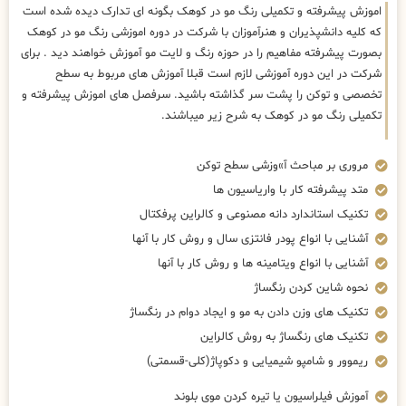
اموزش پیشرفته و تکمیلی رنگ مو در کوهک بگونه ای تدارک دیده شده است
که کلیه دانشپذیران و هنرآموزان با شرکت در دوره اموزشی رنگ مو در کوهک
بصورت پیشرفته مفاهیم را در حوزه رنگ و لایت مو آموزش خواهند دید . برای
شرکت در این دوره آموزشی لازم است قبلا آموزش های مربوط به سطح
تخصصی و توکن را پشت سر گذاشته باشید. سرفصل های اموزش پیشرفته و
تکمیلی رنگ مو در کوهک به شرح زیر میباشند.
مروری بر مباحث آ»وزشی سطح توکن
متد پیشرفته کار با واریاسیون ها
تکنیک استاندارد دانه مصنوعی و کالراین پرفکتال
آشنایی با انواع پودر فانتزی سال و روش کار با آنها
آشنایی با انواع ویتامینه ها و روش کار با آنها
نحوه شاین کردن رنگساژ
تکنیک های وزن دادن به مو و ایجاد دوام در رنگساژ
تکنیک های رنگساژ به روش کالراین
ریموور و شامپو شیمیایی و دکوپاژ(کلی-قسمتی)
آموزش فیلراسیون یا تیره کردن موی بلوند