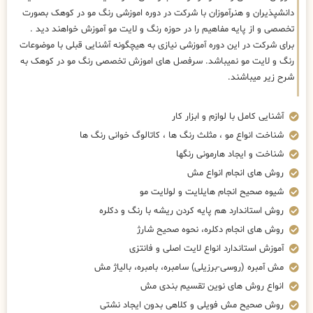
دانشپذیران و هنرآموزان با شرکت در دوره اموزشی رنگ مو در کوهک بصورت
تخصصی و از پایه مفاهیم را در حوزه رنگ و لایت مو آموزش خواهند دید .
برای شرکت در این دوره آموزشی نیازی به هیچگونه آشنایی قبلی با موضوعات
رنگ و لایت مو نمیباشد. سرفصل های اموزش تخصصی رنگ مو در کوهک به
شرح زیر میباشند.
آشنایی کامل با لوازم و ابزار کار
شناخت انواع مو ، مثلث رنگ ها ، کاتالوگ خوانی رنگ ها
شناخت و ایجاد هارمونی رنگها
روش های انجام انواع مش
شیوه صحیح انجام هایلایت و لولایت مو
روش استاندارد هم پایه کردن ریشه با رنگ و دکلره
روش های انجام دکلره، نحوه صحیح شارژ
آموزش استاندارد انواع لایت اصلی و فانتزی
مش آمبره (روسی-برزیلی) سامبره، بامبره، بالیاژ مش
انواع روش های نوین تقسیم بندی مش
روش صحیح مش فویلی و کلاهی بدون ایجاد نشتی