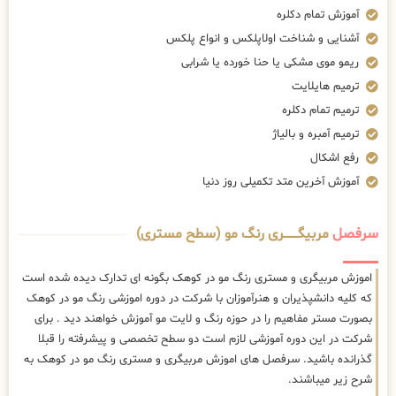
آموزش تمام دکلره
آشنایی و شناخت اولاپلکس و انواع پلکس
ریمو موی مشکی یا حنا خورده یا شرابی
ترمیم هایلایت
ترمیم تمام دکلره
ترمیم آمبره و بالیاژ
رفع اشکال
آموزش آخرین متد تکمیلی روز دنیا
سرفصل
مربیگــــــــری رنگ مو (سطح مستری)
اموزش مربیگری و مستری رنگ مو در کوهک بگونه ای تدارک دیده شده است
که کلیه دانشپذیران و هنرآموزان با شرکت در دوره اموزشی رنگ مو در کوهک
بصورت مستر مفاهیم را در حوزه رنگ و لایت مو آموزش خواهند دید . برای
شرکت در این دوره آموزشی لازم است دو سطح تخصصی و پیشرفته را قبلا
گذرانده باشید. سرفصل های اموزش مربیگری و مستری رنگ مو در کوهک به
شرح زیر میباشند.