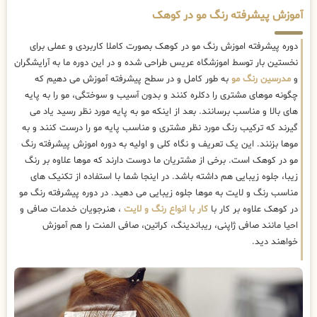
آموزش پیشرفته رنگ مو در کوهک
دوره پیشرفته اموزش رنگ مو در کوهک بصورت کاملا کاربردی و عملی برای
نخستین بار توسط اموزشگاه عریس طراحی شده و در این دوره ما به آرایشگران
و
مدرسین رنگ مو
به طور کامل و در سطح پیشرفته آموزش می دهیم که
چگونه موهای مشتری را دکلره کنند و بدون آسیب و سوختگی، مو را به پایه
های بالا و مناسب برسانند. بعد از اینکه مو به پایه مورد نظر رسید یاد می
گیرند که ترکیب رنگ مورد نظر مشتری و مناسب پایه مو را درست کنند و به
موها بزنند. این یک تعریف و نگاه کلی و اولیه به دوره اموزش پیشرفته رنگ
مو در کوهک است. برخی از مشتریان ما دوست دارند که موها علاوه بر رنگ
زیبا، جلوه زیبایی هم داشته باشد. در اینجا شما با استفاده از تکنیک های
مناسب رنگ و لایت به موها جلوه زیبایی می دهید. در دوره پیشرفته رنگ مو
در کوهک علاوه بر کار با
کار با انواع رنگ و لایت
، هنرجویان خدمات صافی و
احیا مانند صافی ژاپنی، ریباندینگ، کراتین، صافی المنت را هم آموزش
خواهند دید.