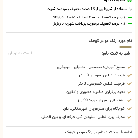
تخفیف محدود!
با استفاده از شرایط زیر از 13 درصد تخفیف بهره مند شوید.
6% درصد تخفیف با استفاده از کد تخفیف 20806
7% درصد تخفیف درصورت پرداخت شهریه با رمزارز
نام دوره: رنگ مو در کوهک
شهریه ثبت نام:
قیمت به تومان
سطح آموزش: تخصصی - تکمیلی - مربیگری
ظرفیت کلاس عمومی: 10 نفر
ظرفیت کلاس خصوصی: 3 نفر
نحوه برگزاری کلاس: حضوری و آنلاین
پشتیبانی پس از دوره: 90 روز
خوابگاه برای هنرجویان شهرستانی: دارد
مدرک بین المللی: سازمان فنی حرفه ای و بین المللی
ادامه فرایند ثبت نام در رنگ مو در کوهک