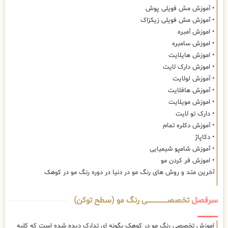
• آموزش مش فویلی پوش
• آموزش مش فویلی زیکزاک
• اموزش آمبره
• اموزش سامبره
• اموزش هایلایت
• اموزش دارک لایت
• آموزش لولایت
• آموزش هافلایت
• اموزش مویلایت
• دارک تو لایت
• آموزش دکلره تمام
• دکاپاژ
• آموزش شامپو شیمیایی
• اموزش فر کردن مو
آخرین متد و روش های رنگ مو در دنیا در دوره رنگ مو در کوهک
سرفصل
تخصصــــــــــــــــــــی رنگ مو (سطح توکن)
اموزش تخصصی رنگ مو در کوهک بگونه ای تدارک دیده شده است که کلیه