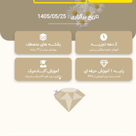
تاریخ برگزاری : 1405/05/25
2 دهه تجربـــــــــه
رشتـــــــه های منعطف
آموزش علوم مراقبتی زیبایی
پوشش بیش از 70 رشته
رتبــــــه 1 آموزش حرفه ای
آموزش آکـــــــادمیک
کسب رتبه برتر آموزش از PPQ
برگزاری دوره های آکادمیک و ترمیک