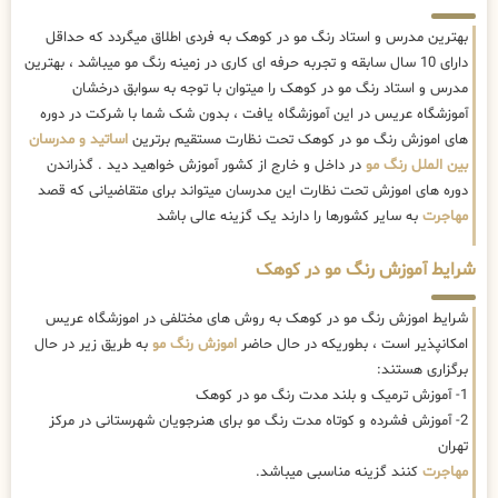
بهترین مدرس و استاد رنگ مو در کوهک به فردی اطلاق میگردد که حداقل
دارای 10 سال سابقه و تجربه حرفه ای کاری در زمینه رنگ مو میباشد ، بهترین
مدرس و استاد رنگ مو در کوهک را میتوان با توجه به سوابق درخشان
آموزشگاه عریس در این آموزشگاه یافت ، بدون شک شما با شرکت در دوره
های اموزش رنگ مو در کوهک تحت نظارت مستقیم برترین
اساتید و مدرسان
بین الملل رنگ مو
در داخل و خارج از کشور آموزش خواهید دید . گذراندن
دوره های اموزش تحت نظارت این مدرسان میتواند برای متقاضیانی که قصد
مهاجرت
به سایر کشورها را دارند یک گزینه عالی باشد
شرایط آموزش رنگ مو در کوهک
شرایط اموزش رنگ مو در کوهک به روش های مختلفی در اموزشگاه عریس
امکانپذیر است ، بطوریکه در حال حاضر
اموزش رنگ مو
به طریق زیر در حال
برگزاری هستند:
1- آموزش ترمیک و بلند مدت رنگ مو در کوهک
2- آموزش فشرده و کوتاه مدت رنگ مو برای هنرجویان شهرستانی در مرکز
تهران
مهاجرت
کنند گزینه مناسبی میباشد.