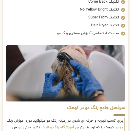
تکنیک Come Back
تکنیک No Yellow Bright
تکنیک Super From
تکنیک Hair Dryer
مباحث اختصاصی آ»وزش مستری رنگ مو
سرفصل جامع رنگ مو در کوهک
برای کسب تجربه و حرفه ای شدن در زمینه رنگ مو میتوانید دوره اموزش رنگ
مو در کوهک را که توسط بهترین
آموزشگاه رنگ و لایت
کشور یعنی عریس