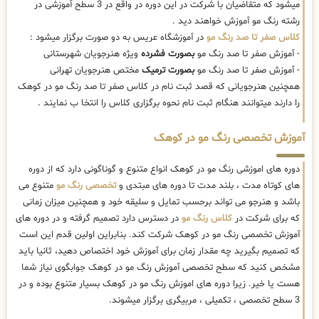
میشود که متقاضیان با شرکت در این دوره در واقع در 3 سطح آموزشی در
رشته رنگ مو آموزش خواهند دید .
کلاس صفر تا صد رنگ مو
در آموزشگاه عریس به دو صورت برگزار میشود :
- آموزش صفر تا صد رنگ مو
بصورت فشرده
ویژه هنرجویان شهرستانی
- آموزش صفر تا صد رنگ مو
بصورت ترمیک
مختص هنرجویان تهرانی
همچنین هنرجویانی که قصد ثبت نام در کلاس صفر تا صد رنگ مو در کوهک
را دارند میتوانند هنگام ثبت نام نحوه برگزاری کلاس را انتخا ب نمایند .
آموزش تخصصی رنگ مو در کوهک
دوره های اموزشی رنگ مو در کوهک انواع متنوع و گوناگونی دارد که از دوره
های کوتاه مدت ، بلند مدت تا دوره های مبتدی و
تخصصی رنگ مو
متنوع می
باشد و هنرجو می تواند برحسب تمایل و سلیقه خود و همچنین میزان زمانی
که برای شرکت در
کلاس رنگ مو
در دسترس دارد تصمیم گرفته و در دوره های
آموزش تخصصی رنگ مو در کوهک شرکت کند. بنابراین اولین قدم این است
که تصمیم بگیرید چه مقدار زمان برای آموزش خود اختصاص دهید، ثانیا باید
مشخص کنید که سطح تخصصی آموزش رنگ مو در کوهک جوابگوی نیاز شما
هست یا خیر. زیرا دوره های اموزش رنگ مو در کوهک بسیار متنوع بوده و در
3 سطح تخصصی ، تکمیلی ، مربیگری برگزار میشوند.