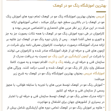
بهترین اموزشگاه رنگ مو در کوهک
عریس
بعنوان بهترین اموزشگاه رنگ مو در کوهک تمام دوره های آموزش رنگ
مو در کوهک را در بالاترین سطح خود برگزار میکند ، تمامی آموزشهای ارائه
شده در این مرکز زیر نظر مربی های انحصاری و اختصاصی عریس بوده و
کاراموزان در طی دوره اموزش رنگ مو در کوهک با همه نکات بصورت جز به جز
و تئوری و عملی آشنا شوند . پس از پایان دوره رنگ مو در کوهک نیز علاوه بر
ارائه مدرک آموزشگاه درصورت درخواست کاراموزان معرفی نامه برای شرکت در
آزمون های فنی و حرفه ای از طرف آموزشگاه صادر شده و کاراموزان می توانند
با شرکت در
آزمون آرایشگری
در
لاین رنگ مو
نسبت به دریافت مدرک از
سازمان فنی و حرفه ای در رشته
رنگ و لایت
اقدام نموده و به صورت کاملا
مستقل وارد بازار کار رنگ مو در کوهک شده و کسب درآمد کنند. ویژگی های
اموزشگاه عریس
بعنوان بهترین اموزشگاه رنگ مو در کوهک به شرح زیر
میباشد:
• آموزش رنگ مو در کوهک توسط مربی های با تجربه با سابقه طولانی، با مجوز
رسمی از سازمان فنی و حرفه ای کشور
• ارائه مدرک معتبر رنگ مو در کوهک توسط سازمان فنی و حرفه ای با اعتبار
در بسیاری از کشورهای جهان برای اشتغال و مهاجرت
• علاوه بر اموزش رنگ مو در کوهک تمامی دوره های آرایشگری شامل بیش از