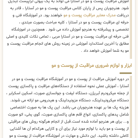
آموزش مراقبت پوست و مو در آستارا می تواند به یک بیوتی تراپیست تبدیل
شود. هنرجویان پس از پایان کلاس مراقبت پوست و مو در آستارا ، قادر به
دریافت
مدرک معتبر مراقبت پوست و مو
خواهند بود. در آموزشگاه فنی و
حرفه ای مراقبت پوست و مو در آستارا ، کلیه مباحث بصورت مبتدی ،
تخصصی و پیشرفته به هنرجو آموزش داده می شود . همچنین در اموزشگاه
فنی حرفه ای مراقبت پوست و مو در آستارا مربی ، تمامی نکات کلیدی و اصلی
مطابق با آخرین استاندارد آموزشی در زمینه روش های انجام مراقبت پوست و
مو به شما آموزش خواهد داد .
ابزار و لوازم ضروری مراقبت از پوست و مو
در دوره آموزش مراقبت از پوست و مو در آموزشگاه مراقبت پوست و مو در
آستارا ، آموزش عملی نحوه استفاده از دستگاه‌های مراقبت و پاکسازی پوست
از جمله میکرودرم آبریژن، دستگاه لیفت و جوانسازی صورت، اسکین اسکرابر ،
دستگاه میکرونیدلینگ، دستگاه مزونیدلینگ و هیدرومی مو ارائه می شوند.
هزینه پک ها بر عهده هنرجویان می باشد. این پک ها به صورت اختصاصی
شامل پدهای پاکسازی، انواع قلم های پاکسازی صورت، گوی یخی، اتو صورت
و... برای هر هنرجو آماده شده است.قبل از انجام هرگونه روش های مراقبتی
از پوست و مو باید با لوازم مورد نیاز برای آن و کارایی هرکدام آن ها آشنایی
کاملی داشته باشید. این دانش و مهارت در آموزشگاه مراقبت از پوست و مو