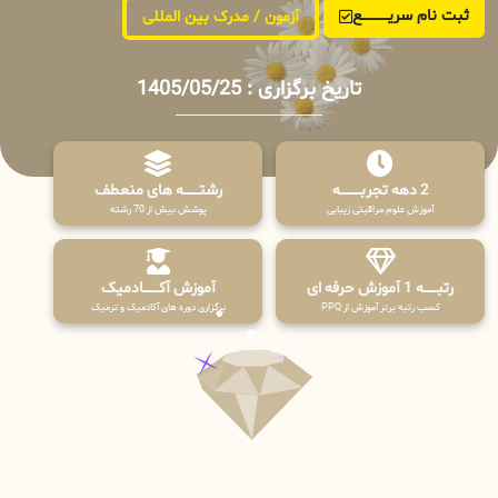
ثبت نام سریــــــــــــع
آزمون / مدرک بین المللی
تاریخ برگزاری : 1405/05/25
2 دهه تجربـــــــــه
رشتـــــــه های منعطف
آموزش علوم مراقبتی زیبایی
پوشش بیش از 70 رشته
رتبــــــه 1 آموزش حرفه ای
آموزش آکـــــــادمیک
کسب رتبه برتر آموزش از PPQ
برگزاری دوره های آکادمیک و ترمیک