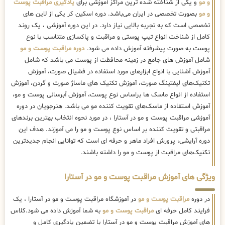
و مو
و یکی از شناخته شده ترین مراکز آموزشی برای
یادگیری مراقبت پوست
و مو
بصورت تخصصی در ایران می‌باشد. دوره اسکین کر یکی از لاین های
تخصصی است که به تجربه بالایی نیاز دارد. در این دوره آموزشی ، یک روند
کامل از شناخت انواع تیپ پوستی و مراقبت و پاکسازی متناسب با نوع
پوست به صورت پیشرفته آموزش داده می شود.
دوره مراقبت پوست و مو
شامل آموزش های جامع در زمینه محافظت از پوست می باشد که شامل
آموزش آشنایی با انواع ابزارهای مورد استفاده در فشیال صورت، آموزش
تکنیک‌های لیفتینگ صورت، آموزش تکنیک های ماساژ صورت و گردن، آموزش
استفاده از انواع ماسک ها براساس نوع پوست، آموزش آبرسانی پوست و مو،
آموزش استفاده از ماسک‌های تقویت کننده مو می باشد. هنرجویان در دوره
آموزشی مراقبت پوست و مو در آستارا ، در مورد نحوه انتخاب بهترین برندهای
مراقبتی و تقویت کننده بر اساس نوع پوست و مو را می آموزند. هدف این
دوره آرایشی، پرورش افراد ماهر و حرفه ای است که توانایی انجام جدیدترین
تکنیک‌های مراقبت از پوست و مو را داشته باشند.
ویژگی های آموزش مراقبت پوست و مو در آستارا
در دوره
مراقبت پوست و مو
در آموزشگاه مراقبت پوست و مو در آستارا ، یک
فرایند کامل حرفه ای
مراقبت پوست و مو
به شما آموزش داده می شود.کلاس
های آموزش مراقبت پوست و مو در آستارا با تضمین یادگیری کامل و