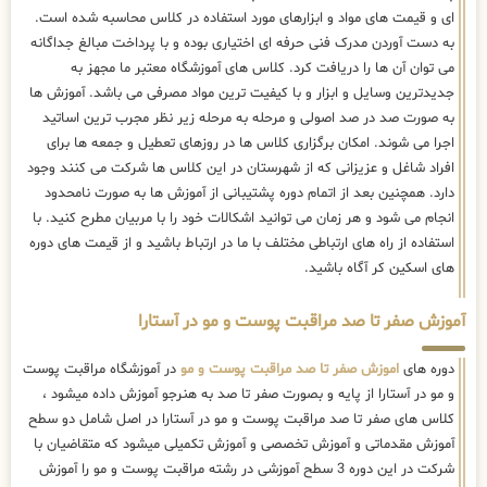
ای و قیمت های مواد و ابزارهای مورد استفاده در کلاس محاسبه شده است.
به دست آوردن مدرک فنی حرفه ای اختیاری بوده و با پرداخت مبالغ جداگانه
می توان آن ها را دریافت کرد. کلاس های آموزشگاه معتبر ما مجهز به
جدیدترین وسایل و ابزار و با کیفیت ترین مواد مصرفی می باشد. آموزش ها
به صورت صد در صد اصولی و مرحله به مرحله زیر نظر مجرب ترین اساتید
اجرا می شوند. امکان برگزاری کلاس ها در روزهای تعطیل و جمعه ها برای
افراد شاغل و عزیزانی که از شهرستان در این کلاس ها شرکت می کنند وجود
دارد. همچنین بعد از اتمام دوره پشتیبانی از آموزش ها به صورت نامحدود
انجام می شود و هر زمان می توانید اشکالات خود را با مربیان مطرح کنید. با
استفاده از راه های ارتباطی مختلف با ما در ارتباط باشید و از قیمت های دوره
های اسکین کر آگاه باشید.
آموزش صفر تا صد مراقبت پوست و مو در آستارا
دوره های
اموزش صفر تا صد مراقبت پوست و مو
در آموزشگاه مراقبت پوست
و مو در آستارا از پایه و بصورت صفر تا صد به هنرجو آموزش داده میشود ،
کلاس های صفر تا صد مراقبت پوست و مو در آستارا در اصل شامل دو سطح
آموزش مقدماتی و آموزش تخصصی و آموزش تکمیلی میشود که متقاضیان با
شرکت در این دوره 3 سطح آموزشی در رشته مراقبت پوست و مو را آموزش