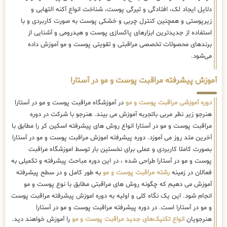
دلایل ایجاد لک، افتادگی و تیرگی پوست، شناخت انواع آکنه التهابی و
زیرپوستی و همچنین کنترل چربی و خشکی پوست به صورت کاربردی و با
استفاده از جدیدترین ابزارهای پاکسازی پوست و هیدرومی و آشنایی از
برندهای محصولات تخصصی مراقبتی و تقویتی پوست و مو آموزش داده
می‌شود.
آموزش پیشرفته مراقبت پوست و مو در آستارا
دوره آموزشی مراقبت پوست و مو
در آموزشگاه مراقبت پوست و مو در آستارا
هنرجو زیر نظر مربی باتجربه آموزش می بیند. هنرجو با شرکت در دوره
مراقبت پوست و مو در آستارا انواع روش های پیشرفته اسکین کر را مطابق با
آخرین متد روز می آموزد. دوره پیشرفته اموزش مراقبت پوست و مو در آستارا
بصورت کاملا کاربردی و عملی برای نخستین بار توسط اموزشگاه مراقبت
پوست و مو در آستارا طراحی شده ، در این دوره مباحث پیشرفته و تکمیلی به
فعالان در زمینه
رشته مراقبت پوست و مو
به طور کامل و در سطح پیشرفته
آموزش می دهیم که چگونه روش های مراقبتی مطابق با نوع پوست و مو
انجام شود. این یک نگاه کلی و اولیه به دوره اموزش پیشرفته مراقبت پوست
و مو در آستارا است. در دوره پیشرفته مراقبت پوست و مو در آستارا
هنرجویان
انواع تکنیک‌های جدید مراقبت پوست و مو
را آموزش خواهند دید.