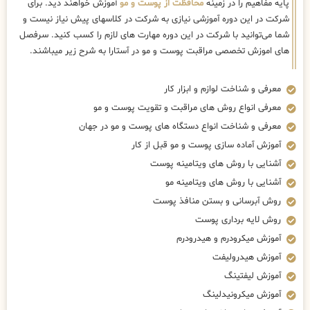
پایه مفاهیم را در زمینه
محافظت از پوست و مو
آموزش خواهند دید. برای
شرکت در این دوره آموزشی نیازی به شرکت در کلاسهای پیش نیاز نیست و
شما می‌توانید با شرکت در این دوره مهارت های لازم را کسب کنید. سرفصل
های اموزش تخصصی مراقبت پوست و مو در آستارا به شرح زیر میباشند.
معرفی و شناخت لوازم و ابزار کار
معرفی انواع روش های مراقبت و تقویت پوست و مو
معرفی و شناخت انواع دستگاه های پوست و مو در جهان
آموزش آماده سازی پوست و مو قبل از کار
آشنایی با روش های ویتامینه پوست
آشنایی با روش های ویتامینه مو
روش آبرسانی و بستن منافذ پوست
روش لایه برداری پوست
آموزش میکرودرم و هیدرودرم
آموزش هیدرولیفت
آموزش لیفتینگ
آموزش میکرونیدلینگ