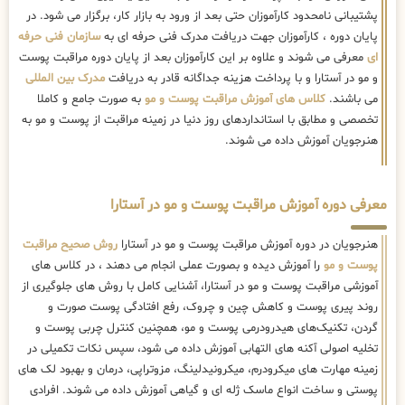
پشتیبانی نامحدود کارآموزان حتی بعد از ورود به بازار کار، برگزار می شود. در
پایان دوره ، کارآموزان جهت دریافت مدرک فنی حرفه ای به
سازمان فنی حرفه
ای
معرفی می شوند و علاوه بر این کارآموزان بعد از پایان دوره مراقبت پوست
و مو در آستارا و با پرداخت هزینه جداگانه قادر به دریافت
مدرک بین المللی
می باشند.
کلاس های آموزش مراقبت پوست و مو
به صورت جامع و کاملا
تخصصی و مطابق با استانداردهای روز دنیا در زمینه مراقبت از پوست و مو به
هنرجویان آموزش داده می شوند.
معرفی دوره آموزش مراقبت پوست و مو در آستارا
هنرجویان در دوره آموزش مراقبت پوست و مو در آستارا
روش صحیح مراقبت
پوست و مو
را آموزش دیده و بصورت عملی انجام می دهند ، در کلاس های
آموزشی مراقبت پوست و مو در آستارا، آشنایی کامل با روش های جلوگیری از
روند پیری پوست و کاهش چین و چروک، رفع افتادگی پوست صورت و
گردن، تکنیک‌های هیدرودرمی پوست و مو، همچنین کنترل چربی پوست و
تخلیه اصولی آکنه های التهابی آموزش داده می شود، سپس نکات تکمیلی در
زمینه مهارت های میکرودرم، میکرونیدلینگ، مزوتراپی، درمان و بهبود لک های
پوستی و ساخت انواع ماسک ژله ای و گیاهی آموزش داده می شوند. افرادی