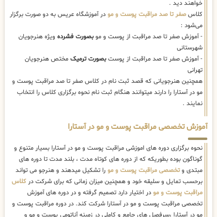
خواهند دید .
کلاس
صفر تا صد مراقبت پوست و مو
در آموزشگاه عریس به دو صورت برگزار
می‌شود :
- آموزش صفر تا صد مراقبت از پوست و مو
بصورت فشرده
ویژه هنرجویان
شهرستانی
- آموزش صفر تا صد مراقبت از پوست
بصورت ترمیک
مختص هنرجویان
تهرانی
همچنین هنرجویانی که قصد ثبت نام در کلاس صفر تا صد مراقبت پوست و
مو در آستارا را دارند میتوانند هنگام ثبت نام نحوه برگزاری کلاس را انتخاب
نمایند .
آموزش تخصصی مراقبت پوست و مو در آستارا
نحوه برگزاری دوره های اموزشی مراقبت پوست و مو در آستارا بسیار متنوع و
گوناگون بوده بطوریکه که از دوره های کوتاه مدت ، بلند مدت تا دوره های
مبتدی و
تخصصی مراقبت پوست و مو
را تشکیل میدهند و هنرجو می تواند
برحسب تمایل و سلیقه خود و همچنین میزان زمانی که برای شرکت در
کلاس
مراقبت پوست و مو
در اختیار دارد تصمیم گرفته و در دوره های آموزش
تخصصی مراقبت پوست و مو در آستارا شرکت کند. در دوره مراقبت پوست و
مو در آستارا ،سرفصل های جامع و کاملی در زمینه آناتومی پوست و مو و