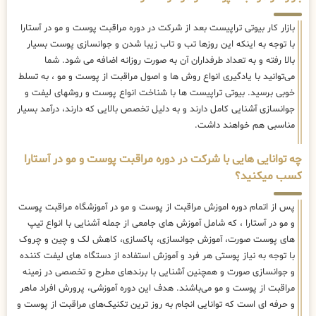
بازار کار بیوتی تراپیست بعد از شرکت در دوره مراقبت پوست و مو در آستارا
با توجه به اینکه این روزها تب و تاب زیبا شدن و جوانسازی پوست بسیار
بالا رفته و به تعداد طرفداران آن به صورت روزانه اضافه می شود. شما
می‌توانید با یادگیری انواع روش ها و اصول مراقبت از پوست و مو ، به تسلط
خوبی برسید. بیوتی تراپیست ها با شناخت انواع پوست و روشهای لیفت و
جوانسازی آشنایی کامل دارند و به دلیل تخصص بالایی که دارند، درآمد بسیار
مناسبی هم خواهند داشت.
چه توانایی هایی با شرکت در دوره مراقبت پوست و مو در آستارا
کسب میکنید؟
پس از اتمام دوره اموزش مراقبت از پوست و مو در آموزشگاه مراقبت پوست
و مو در آستارا ، که شامل آموزش های جامعی از جمله آشنایی با انواع تیپ
های پوست صورت، آموزش جوانسازی، پاکسازی، کاهش لک و چین و چروک
با توجه به نیاز پوستی هر فرد و آموزش استفاده از دستگاه های لیفت کننده
و جوانسازی صورت و همچنین آشنایی با برندهای مطرح و تخصصی در زمینه
مراقبت از پوست و مو می‌باشند. هدف این دوره آموزشی، پرورش افراد ماهر
و حرفه ای است که توانایی انجام به روز ترین تکنیک‌های مراقبت از پوست و