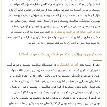
آستارا برگزار میکند ، به جرات یافتن آموزشگاهی مشابه آموزشگاه مراقبت
پوست و مو در آستارا که هنرجو بتواند بعد از شرکت در کلاس های آن وارد
بازار کار شود دشوار است. بعد از اتمام دوره های آموزش مراقبت پوست در
بهترین آموزشگاه مراقبت پوست و مو در آستارا شما جهت ازمون نهایی به
فنی و حرفه ای معرفی می شوید. پس از آزمون و قبولی در ازمون، به شما
مدرک فنی حرفه ای مراقبت پوست و مو
اعطا می شود که قابل استناد در
داخل و خارج از کشور است. این مدرک جزء معتبرترین مدارک در کشور است
که میتوانید پس از اخذ آن به سرعت مشغول به کار شوید.
جدیدترین و بروزترین متد مراقبت پوست و مو در آستارا
یکی از رشته های
آموزش آرایشگری
در اموزشگاه مراقبت پوست و مو در آستارا
، آموزش اسکین کر است. بسیاری از خانم ها به زیبایی بسیار علاقه دارند.
چین و چروک و افتادگی پوست به دلیل تاثیر زیادی که در چهره افراد دارد
مشتریان بسیاری در سراسر کشور به دنبال رفع مشکلات پوستی هستند.
هنرجویان باید نحوه استفاده از ابزارهای مراقبت از پوست و مو را از همان
مرحله اول به درستی فرا بگیرند . با توجه به تحولات سریع تکنیک ‌های
مراقبت از پوست و مو و معرفی برندهای جدید محصولات پوستی، به روز
بودن در این عرصه و مطلع بودن از تکنیک‌های جدید، یکی از مشخصه های