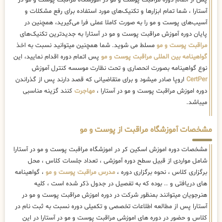
پس از اتمام دوره مراقبت پوست و مو در آموزشگاه مراقبت پوست و مو در
آستارا ، شما تمام ابزارها و تکنیک‌های مورد استفاده برای رفع مشکلات و
آسیب‌های پوست و مو را به صورت کاملا عملی فرا می‌گیرید، همچنین در
پایان دوره آموزش مراقبت پوست و مو در آستارا به جدیدترین تکنیک‌های
مراقبت پوست و مو
مسلط می شوید. شما همچنین میتوانید نسبت به اخذ
گواهینامه بین المللی مراقبت پوست و مو
پس اتمام دوره اقدام نمایید، این
نوع گواهینامه بصورت انحصاری و تحت نظارت موسسه کنترل آموزش
CertPer
اروپا صادر میشود و برای متقاضیانی که قصد دارند پس از گذراندن
دوره اموزش مراقبت پوست و مو در آستارا ،
مهاجرت
کنند گزینه مناسبی
میباشد.
مشخصات آموزشگاه مراقبت از پوست و مو
مشخصات دوره اموزش اسکین کر در اموزشگاه مراقبت پوست و مو در آستارا
شامل مواردی از قبیل سطح دوره آموزشی ، تعداد جلسات کلاس ، محل
برگزاری کلاس ، نحوه برگزاری دوره ،
مدرس مراقبت پوست و مو
، گواهینامه
های دریافتی و .. بوده که به تفصیل در جدول ذکر شده است ، کلیه
هنرجویان میتوانند بمنظور شرکت در دوره اموزش مراقبت پوست و مو در
آستارا پس از مطالعه اطلاعات تخصصی و تکمیلی دوره نسبت به ثبت نام در
کلاس و حضور در دوره های اموزشی مراقبت پوست و مو در آستارا در این