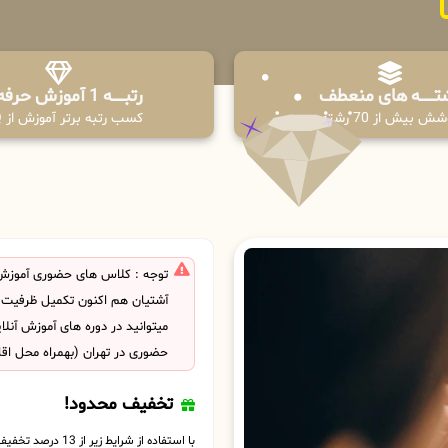
تـــــــه های منعطف
رتبــــــه 1 آموزش حرفه ای
ش بیش از 70 رشته
کسب رتبه برتر آموزش از PPQ
توجه : کلاس های حضوری آموزش
آشتیان هم اکنون تکمیل ظرفیت
میتوانید در دوره های آموزش آنل
حضوری در تهران (بهمراه محل اق
تخفیف محدود!
با استفاده از شرایط زیر از 13 درصد تخفیف بهره مند شوید.