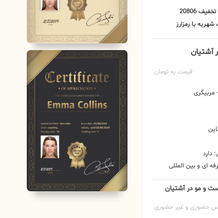
ر آشتیان
قیمت به تومان
مربیگری
این
 دارد
ه ای و بین المللی
ست و مو در آشتیان
س حضوری و غیر حضوری