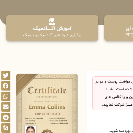
آموزش آکـــــــادمیک
برگزاری دوره های آکادمیک و ترمیک
 مراقبت پوست و مو در
 شده است . شما
این و یا کلاس های
امت) شرکت نمایید.