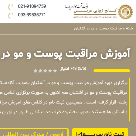
021-91094759
093-39535771
خانه
»
مراقبت پوست و مو در آشتیان
آموزش مراقبت پوست و مو در 
(5/5)
743 امتیاز
برگزاری دوره آموزش مراقبت پوست و مو در آشتیان بصورت آکادمی
مراقبت پوست و مو در آشتیان هم اکنون به صورت برگزاری کلاس ها
رشته قرار گرفته است ، همچنین ثبت نام در کلاس های آموزش مراقب
و استان ها هستند بصورت فشرده ظرف مدت 4 الی 6 روز در تهران برگزار میشوند .
ثبت نام سریــــــــــــع
آزمون / مدرک بین المللی