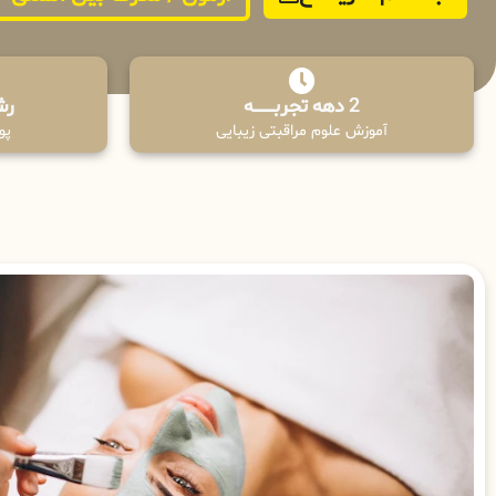
2 دهه تجربـــــــــه
رش
آموزش علوم مراقبتی زیبایی
پوش