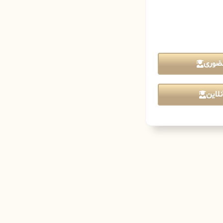
ضوری
لاین