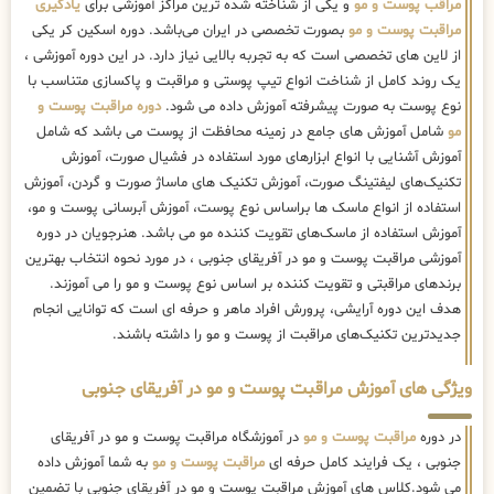
مراقب پوست و مو
و یکی از شناخته شده ترین مراکز آموزشی برای
یادگیری
مراقبت پوست و مو
بصورت تخصصی در ایران می‌باشد. دوره اسکین کر یکی
از لاین های تخصصی است که به تجربه بالایی نیاز دارد. در این دوره آموزشی ،
یک روند کامل از شناخت انواع تیپ پوستی و مراقبت و پاکسازی متناسب با
نوع پوست به صورت پیشرفته آموزش داده می شود.
دوره مراقبت پوست و
مو
شامل آموزش های جامع در زمینه محافظت از پوست می باشد که شامل
آموزش آشنایی با انواع ابزارهای مورد استفاده در فشیال صورت، آموزش
تکنیک‌های لیفتینگ صورت، آموزش تکنیک های ماساژ صورت و گردن، آموزش
استفاده از انواع ماسک ها براساس نوع پوست، آموزش آبرسانی پوست و مو،
آموزش استفاده از ماسک‌های تقویت کننده مو می باشد. هنرجویان در دوره
آموزشی مراقبت پوست و مو در آفریقای جنوبی ، در مورد نحوه انتخاب بهترین
برندهای مراقبتی و تقویت کننده بر اساس نوع پوست و مو را می آموزند.
هدف این دوره آرایشی، پرورش افراد ماهر و حرفه ای است که توانایی انجام
جدیدترین تکنیک‌های مراقبت از پوست و مو را داشته باشند.
ویژگی های آموزش مراقبت پوست و مو در آفریقای جنوبی
در دوره
مراقبت پوست و مو
در آموزشگاه مراقبت پوست و مو در آفریقای
جنوبی ، یک فرایند کامل حرفه ای
مراقبت پوست و مو
به شما آموزش داده
می شود.کلاس های آموزش مراقبت پوست و مو در آفریقای جنوبی با تضمین