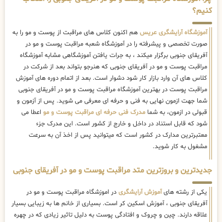
کنیم؟
آموزشگاه آرایشگری عریس
هم اکنون کلاس های مراقبت از پوست و مو را به
صورت تخصصی و پیشرفته را در آموزشگاه شعبه مراقبت پوست و مو در
آفریقای جنوبی برگزار میکند ، به جرات یافتن آموزشگاهی مشابه آموزشگاه
مراقبت پوست و مو در آفریقای جنوبی که هنرجو بتواند بعد از شرکت در
کلاس های آن وارد بازار کار شود دشوار است. بعد از اتمام دوره های آموزش
مراقبت پوست در بهترین آموزشگاه مراقبت پوست و مو در آفریقای جنوبی
شما جهت ازمون نهایی به فنی و حرفه ای معرفی می شوید. پس از آزمون و
قبولی در ازمون، به شما
مدرک فنی حرفه ای مراقبت پوست و مو
اعطا می
شود که قابل استناد در داخل و خارج از کشور است. این مدرک جزء
معتبرترین مدارک در کشور است که میتوانید پس از اخذ آن به سرعت
مشغول به کار شوید.
جدیدترین و بروزترین متد مراقبت پوست و مو در آفریقای جنوبی
یکی از رشته های
آموزش آرایشگری
در اموزشگاه مراقبت پوست و مو در
آفریقای جنوبی ، آموزش اسکین کر است. بسیاری از خانم ها به زیبایی بسیار
علاقه دارند. چین و چروک و افتادگی پوست به دلیل تاثیر زیادی که در چهره