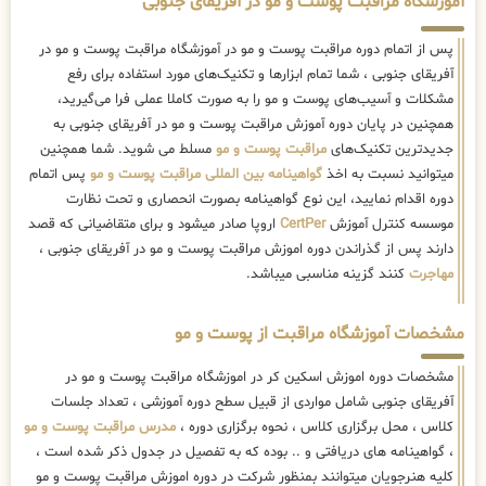
آموزشگاه مراقبت پوست و مو در آفریقای جنوبی
پس از اتمام دوره مراقبت پوست و مو در آموزشگاه مراقبت پوست و مو در
آفریقای جنوبی ، شما تمام ابزارها و تکنیک‌های مورد استفاده برای رفع
مشکلات و آسیب‌های پوست و مو را به صورت کاملا عملی فرا می‌گیرید،
همچنین در پایان دوره آموزش مراقبت پوست و مو در آفریقای جنوبی به
جدیدترین تکنیک‌های
مراقبت پوست و مو
مسلط می شوید. شما همچنین
میتوانید نسبت به اخذ
گواهینامه بین المللی مراقبت پوست و مو
پس اتمام
دوره اقدام نمایید، این نوع گواهینامه بصورت انحصاری و تحت نظارت
موسسه کنترل آموزش
CertPer
اروپا صادر میشود و برای متقاضیانی که قصد
دارند پس از گذراندن دوره اموزش مراقبت پوست و مو در آفریقای جنوبی ،
مهاجرت
کنند گزینه مناسبی میباشد.
مشخصات آموزشگاه مراقبت از پوست و مو
مشخصات دوره اموزش اسکین کر در اموزشگاه مراقبت پوست و مو در
آفریقای جنوبی شامل مواردی از قبیل سطح دوره آموزشی ، تعداد جلسات
کلاس ، محل برگزاری کلاس ، نحوه برگزاری دوره ،
مدرس مراقبت پوست و مو
، گواهینامه های دریافتی و .. بوده که به تفصیل در جدول ذکر شده است ،
کلیه هنرجویان میتوانند بمنظور شرکت در دوره اموزش مراقبت پوست و مو