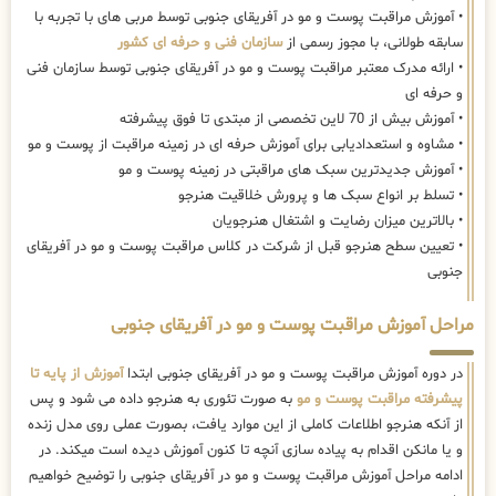
• آموزش مراقبت پوست و مو در آفریقای جنوبی توسط مربی های با تجربه با
سابقه طولانی، با مجوز رسمی از
سازمان فنی و حرفه ای کشور
• ارائه مدرک معتبر مراقبت پوست و مو در آفریقای جنوبی توسط سازمان فنی
و حرفه ای
• آموزش بیش از 70 لاین تخصصی از مبتدی تا فوق پیشرفته
• مشاوه و استعدادیابی برای آموزش حرفه ای در زمینه مراقبت از پوست و مو
• آموزش جدیدترین سبک های مراقبتی در زمینه پوست و مو
• تسلط بر انواع سبک ها و پرورش خلاقیت هنرجو
• بالاترین میزان رضایت و اشتغال هنرجویان
• تعیین سطح هنرجو قبل از شرکت در کلاس مراقبت پوست و مو در آفریقای
جنوبی
مراحل آموزش مراقبت پوست و مو در آفریقای جنوبی
در دوره آموزش مراقبت پوست و مو در آفریقای جنوبی ابتدا
آموزش از پایه تا
پیشرفته مراقبت پوست و مو
به صورت تئوری به هنرجو داده می شود و پس
از آنکه هنرجو اطلاعات کاملی از این موارد یافت، بصورت عملی روی مدل زنده
و یا مانکن اقدام به پیاده سازی آنچه تا کنون آموزش دیده است میکند. در
ادامه مراحل آموزش مراقبت پوست و مو در آفریقای جنوبی را توضیح خواهیم