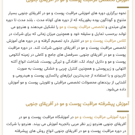
آموزش تخصصی مراقبت پوست و مو در آفریقای جنوبی
نحوه برگزاری دوره های اموزشی مراقبت پوست و مو در آفریقای جنوبی بسیار
متنوع و گوناگون بوده بطوریکه که از دوره های کوتاه مدت ، بلند مدت تا دوره
های مبتدی و
تخصصی مراقبت پوست و مو
را تشکیل میدهند و هنرجو می
تواند برحسب تمایل و سلیقه خود و همچنین میزان زمانی که برای شرکت در
کلاس مراقبت پوست و مو
در اختیار دارد تصمیم گرفته و در دوره های آموزش
تخصصی مراقبت پوست و مو در آفریقای جنوبی شرکت کند. در دوره مراقبت
پوست و مو در آفریقای جنوبی ،سرفصل های جامع و کاملی در زمینه آناتومی
پوست و مو و دلایل ایجاد لک، افتادگی و تیرگی پوست، شناخت انواع آکنه
التهابی و زیرپوستی و همچنین کنترل چربی و خشکی پوست به صورت
کاربردی و با استفاده از جدیدترین ابزارهای پاکسازی پوست و هیدرومی و
آشنایی از برندهای محصولات تخصصی مراقبتی و تقویتی پوست و مو آموزش
داده می‌شود.
آموزش پیشرفته مراقبت پوست و مو در آفریقای جنوبی
دوره آموزشی مراقبت پوست و مو
در آموزشگاه مراقبت پوست و مو در
آفریقای جنوبی هنرجو زیر نظر مربی باتجربه آموزش می بیند. هنرجو با شرکت
در دوره مراقبت پوست و مو در آفریقای جنوبی انواع روش های پیشرفته