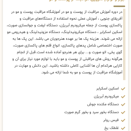
در دوره آموزش مراقبت از پوست و مو در آموزشگاه مراقبت پوست و مو در
آفریقای جنوبی ، آموزش عملی نحوه استفاده از دستگاه‌های مراقبت و
پاکسازی پوست از جمله میکرودرم آبریژن، دستگاه لیفت و جوانسازی صورت،
اسکین اسکرابر ، دستگاه میکرونیدلینگ، دستگاه مزونیدلینگ و هیدرومی مو
ارائه می شوند. هزینه پک ها بر عهده هنرجویان می باشد. این پک ها به
صورت اختصاصی شامل پدهای پاکسازی، انواع قلم های پاکسازی صورت،
گوی یخی، اتو صورت و... برای هر هنرجو آماده شده است.قبل از انجام
هرگونه روش های مراقبتی از پوست و مو باید با لوازم مورد نیاز برای آن و
کارایی هرکدام آن ها آشنایی کاملی داشته باشید. این دانش و مهارت در
آموزشگاه مراقبت از پوست و مو به شما ارائه می شود.
اسکین اسکرابر
میکرودرم آبریژن
دستگاه مکنده جوش
دستگاه بخور سرد و بخور گرم صورت
فیس رولر
غلطک یخ