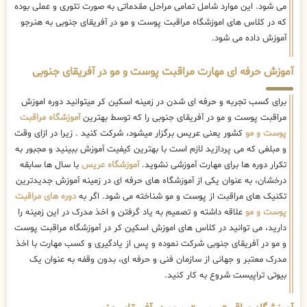
می شود. این موارد شامل تمامی مراحل مقدماتی به صورت تئوری و عملی بوده
که در کلاس های اموزشگاه مراقبت پوست و مو در آفریقای جنوبی به هنرجو
آموزش داده می شود.
آموزش حرفه ای مهارت مراقبت پوست و مو در آفریقای جنوبی
برای کسب تجربه و حرفه ای شدن در زمینه اسکین کر میتوانید دوره اموزش
مراقبت پوست و مو در آفریقای جنوبی را که توسط بهترین
آموزشگاه مراقبت
پوست و مو
کشور یعنی عریس برگزار میشود، شرکت کنید . زیرا در ازای وقت
و مبلغی که می پردازید لازم است با بهترین کیفیت آموزش ببینید و مجبور به
تکرار دوره ها برای مهارت آموزشی نشوید.
آموزشگاه عریس
با سال ها سابقه
درخشان، به عنوان یکی از آموزشگاه های حرفه ای در زمینه آموزش جدیدترین
تکنیک های مراقبت از پوست و مو شناخته می شود. اگر به
دوره های مراقبت
پوست و مو
علاقه داشته و تصمیم به یاد گرفتن و اخذ مدرک در این زمینه را
دارید، می توانید در کلاس های اموزش اسکین کر در آموزشگاه مراقبت پوست
و مو در آفریقای جنوبی شرکت نموده و پس از یادگیری و کسب مهارت با اخذ
مدرک معتبر و جهانی از سازمان فنی و حرفه ای، بدون وقفه به عنوان یک
بیوتی تراپیست شروع به کار کنید.