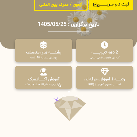
ثبت نام سریــــــــــــع
آزمون / مدرک بین المللی
تاریخ برگزاری : 1405/05/25
2 دهه تجربـــــــــه
رشتـــــــه های منعطف
آموزش علوم مراقبتی زیبایی
پوشش بیش از 70 رشته
رتبــــــه 1 آموزش حرفه ای
آموزش آکـــــــادمیک
کسب رتبه برتر آموزش از PPQ
برگزاری دوره های آکادمیک و ترمیک