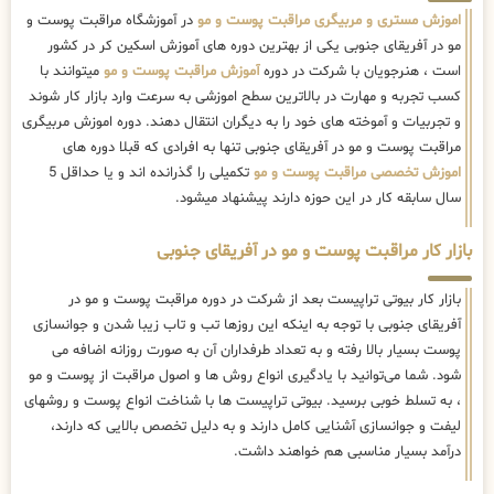
اموزش مستری و مربیگری مراقبت پوست و مو
در آموزشگاه مراقبت پوست و
مو در آفریقای جنوبی یکی از بهترین دوره های آموزش اسکین کر در کشور
است ، هنرجویان با شرکت در دوره
آموزش مراقبت پوست و مو
میتوانند با
کسب تجربه و مهارت در بالاترین سطح اموزشی به سرعت وارد بازار کار شوند
و تجربیات و آموخته های خود را به دیگران انتقال دهند. دوره اموزش مربیگری
مراقبت پوست و مو در آفریقای جنوبی تنها به افرادی که قبلا دوره های
اموزش تخصصی مراقبت پوست و مو
تکمیلی را گذرانده اند و یا حداقل 5
سال سابقه کار در این حوزه دارند پیشنهاد میشود.
بازار کار مراقبت پوست و مو در آفریقای جنوبی
بازار کار بیوتی تراپیست بعد از شرکت در دوره مراقبت پوست و مو در
آفریقای جنوبی با توجه به اینکه این روزها تب و تاب زیبا شدن و جوانسازی
پوست بسیار بالا رفته و به تعداد طرفداران آن به صورت روزانه اضافه می
شود. شما می‌توانید با یادگیری انواع روش ها و اصول مراقبت از پوست و مو
، به تسلط خوبی برسید. بیوتی تراپیست ها با شناخت انواع پوست و روشهای
لیفت و جوانسازی آشنایی کامل دارند و به دلیل تخصص بالایی که دارند،
درآمد بسیار مناسبی هم خواهند داشت.