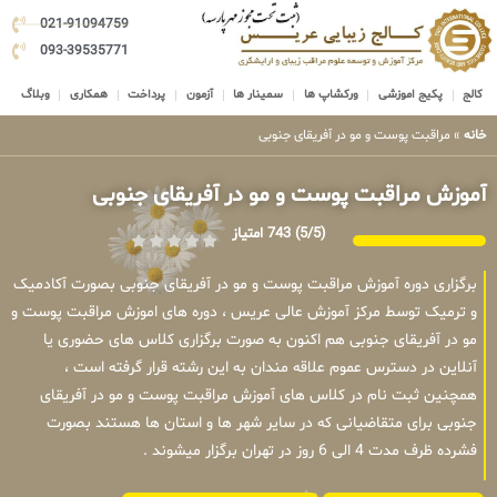
021-91094759
093-39535771
کالج
پکیج اموزشی
ورکشاپ ها
سمینار ها
آزمون
پرداخت
همکاری
وبلاگ
خانه
»
مراقبت پوست و مو در آفریقای جنوبی
آموزش مراقبت پوست و مو در آفریقای جنوبی
(5/5)
743 امتیاز
برگزاری دوره آموزش مراقبت پوست و مو در آفریقای جنوبی بصورت آکادمیک
و ترمیک توسط مرکز آموزش عالی عریس ، دوره های اموزش مراقبت پوست و
مو در آفریقای جنوبی هم اکنون به صورت برگزاری کلاس های حضوری یا
آنلاین در دسترس عموم علاقه مندان به این رشته قرار گرفته است ،
همچنین ثبت نام در کلاس های آموزش مراقبت پوست و مو در آفریقای
جنوبی برای متقاضیانی که در سایر شهر ها و استان ها هستند بصورت
فشرده ظرف مدت 4 الی 6 روز در تهران برگزار میشوند .