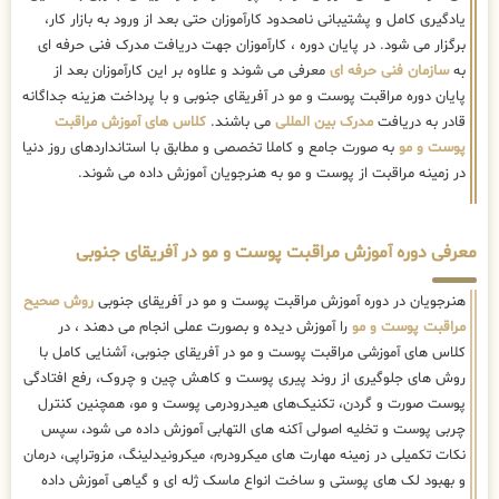
یادگیری کامل و پشتیبانی نامحدود کارآموزان حتی بعد از ورود به بازار کار،
برگزار می شود. در پایان دوره ، کارآموزان جهت دریافت مدرک فنی حرفه ای
به
سازمان فنی حرفه ای
معرفی می شوند و علاوه بر این کارآموزان بعد از
پایان دوره مراقبت پوست و مو در آفریقای جنوبی و با پرداخت هزینه جداگانه
قادر به دریافت
مدرک بین المللی
می باشند.
کلاس های آموزش مراقبت
پوست و مو
به صورت جامع و کاملا تخصصی و مطابق با استانداردهای روز دنیا
در زمینه مراقبت از پوست و مو به هنرجویان آموزش داده می شوند.
معرفی دوره آموزش مراقبت پوست و مو در آفریقای جنوبی
هنرجویان در دوره آموزش مراقبت پوست و مو در آفریقای جنوبی
روش صحیح
مراقبت پوست و مو
را آموزش دیده و بصورت عملی انجام می دهند ، در
کلاس های آموزشی مراقبت پوست و مو در آفریقای جنوبی، آشنایی کامل با
روش های جلوگیری از روند پیری پوست و کاهش چین و چروک، رفع افتادگی
پوست صورت و گردن، تکنیک‌های هیدرودرمی پوست و مو، همچنین کنترل
چربی پوست و تخلیه اصولی آکنه های التهابی آموزش داده می شود، سپس
نکات تکمیلی در زمینه مهارت های میکرودرم، میکرونیدلینگ، مزوتراپی، درمان
و بهبود لک های پوستی و ساخت انواع ماسک ژله ای و گیاهی آموزش داده