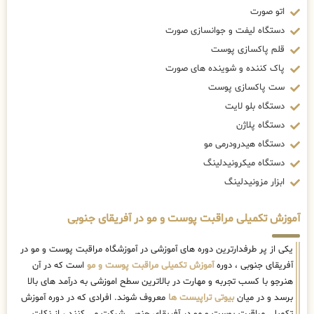
اتو صورت
دستگاه لیفت و جوانسازی صورت
قلم پاکسازی پوست
پاک کننده و شوینده های صورت
ست پاکسازی پوست
دستگاه بلو لایت
دستگاه پلاژن
دستگاه هیدرودرمی مو
دستگاه میکرونیدلینگ
ابزار مزونیدلینگ
آموزش تکمیلی مراقبت پوست و مو در آفریقای جنوبی
یکی از پر طرفدارترین دوره های آموزشی در آموزشگاه مراقبت پوست و مو در
آفریقای جنوبی ، دوره
آموزش تکمیلی مراقبت پوست و مو
است که در آن
هنرجو با کسب تجربه و مهارت در بالاترین سطح اموزشی به درآمد های بالا
برسد و در میان
بیوتی تراپیست ها
معروف شوند. افرادی که در دوره آموزش