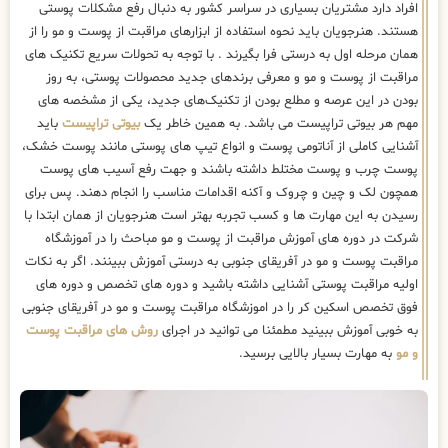
افراد دارد مشتریان بسیاری در سراسر کشور به دنبال رفع مشکلات پوستی
هستند. هنرجویان باید نحوه استفاده از ابزارهای مراقبت از پوست و مو را از
همان مرحله اول به درستی فرا بگیرند . با توجه به تحولات سریع تکنیک ‌های
مراقبت از پوست و مو و معرفی برندهای جدید محصولات پوستی، به روز
بودن در این عرصه و مطلع بودن از تکنیک‌های جدید، یکی از مشخصه های
مهم هر بیوتی تراپیست می باشد. به همین خاطر یک
بیوتی تراپیست
باید
آشنایی کاملی از آناتومی پوست و انواع تیپ های پوستی مانند پوست خشک،
پوست چرب و پوست مختلط داشته باشند و جهت رفع آسیب های پوست
همچون لک و چین و چروک و آکنه اقدامات مناسب را انجام دهند. پس برای
رسیدن به این مهارت ها و کسب تجربه بهتر است هنرجویان از همان ابتدا با
شرکت در دوره های آموزش مراقبت از پوست و مو مباحث را در آموزشگاه
مراقبت پوست و مو در آفریقای جنوبی به درستی آموزش ببینند. اگر به نکات
اولیه مراقبت پوستی آشنایی داشته باشید و دوره های تخصص و دوره های
فوق تخصص اسکین کر را در اموزشگاه مراقبت پوست و مو در آفریقای جنوبی
به خوبی آموزش ببینید مطمئنا می توانید در اجرای
روش های مراقبت پوست
و مو
به مهارت بسیار بالایی برسید.