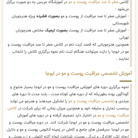
کلاس
صفر تا صد مراقبت پوست و مو
در آموزشگاه عریس به دو صورت برگزار
می‌شود :
- آموزش صفر تا صد مراقبت از پوست و مو
بصورت فشرده
ویژه هنرجویان
شهرستانی
- آموزش صفر تا صد مراقبت از پوست
بصورت ترمیک
مختص هنرجویان
تهرانی
همچنین هنرجویانی که قصد ثبت نام در کلاس صفر تا صد مراقبت پوست و
مو در ابوجا را دارند میتوانند هنگام ثبت نام نحوه برگزاری کلاس را انتخاب
نمایند .
آموزش تخصصی مراقبت پوست و مو در ابوجا
نحوه برگزاری دوره های اموزشی مراقبت پوست و مو در ابوجا بسیار متنوع و
گوناگون بوده بطوریکه که از دوره های کوتاه مدت ، بلند مدت تا دوره های
مبتدی و
تخصصی مراقبت پوست و مو
را تشکیل میدهند و هنرجو می تواند
برحسب تمایل و سلیقه خود و همچنین میزان زمانی که برای شرکت در
کلاس
مراقبت پوست و مو
در اختیار دارد تصمیم گرفته و در دوره های آموزش
تخصصی مراقبت پوست و مو در ابوجا شرکت کند. در دوره مراقبت پوست و
مو در ابوجا ،سرفصل های جامع و کاملی در زمینه آناتومی پوست و مو و دلایل
ایجاد لک، افتادگی و تیرگی پوست، شناخت انواع آکنه التهابی و زیرپوستی و