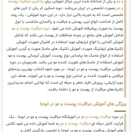
و مو
و یکی از شناخته شده ترین مراکز آموزشی برای
یادگیری مراقبت پوست
و مو
بصورت تخصصی در ایران می‌باشد. دوره اسکین کر یکی از لاین های
تخصصی است که به تجربه بالایی نیاز دارد. در این دوره آموزشی ، یک روند
کامل از شناخت انواع تیپ پوستی و مراقبت و پاکسازی متناسب با نوع
پوست به صورت پیشرفته آموزش داده می شود.
دوره مراقبت پوست و مو
شامل آموزش های جامع در زمینه محافظت از پوست می باشد که شامل
آموزش آشنایی با انواع ابزارهای مورد استفاده در فشیال صورت، آموزش
تکنیک‌های لیفتینگ صورت، آموزش تکنیک های ماساژ صورت و گردن، آموزش
استفاده از انواع ماسک ها براساس نوع پوست، آموزش آبرسانی پوست و مو،
آموزش استفاده از ماسک‌های تقویت کننده مو می باشد. هنرجویان در دوره
آموزشی مراقبت پوست و مو در ابوجا ، در مورد نحوه انتخاب بهترین برندهای
مراقبتی و تقویت کننده بر اساس نوع پوست و مو را می آموزند. هدف این
دوره آرایشی، پرورش افراد ماهر و حرفه ای است که توانایی انجام جدیدترین
تکنیک‌های مراقبت از پوست و مو را داشته باشند.
ویژگی های آموزش مراقبت پوست و مو در ابوجا
در دوره
مراقبت پوست و مو
در آموزشگاه مراقبت پوست و مو در ابوجا ، یک
فرایند کامل حرفه ای
مراقبت پوست و مو
به شما آموزش داده می شود.کلاس
های آموزش مراقبت پوست و مو در ابوجا با تضمین یادگیری کامل و