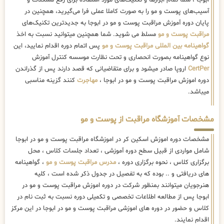
ابوجا ، شما تمام ابزارها و تکنیک‌های مورد استفاده برای رفع مشکلات و
آسیب‌های پوست و مو را به صورت کاملا عملی فرا می‌گیرید، همچنین در
پایان دوره آموزش مراقبت پوست و مو در ابوجا به جدیدترین تکنیک‌های
مراقبت پوست و مو
مسلط می شوید. شما همچنین میتوانید نسبت به اخذ
گواهینامه بین المللی مراقبت پوست و مو
پس اتمام دوره اقدام نمایید، این
نوع گواهینامه بصورت انحصاری و تحت نظارت موسسه کنترل آموزش
CertPer
اروپا صادر میشود و برای متقاضیانی که قصد دارند پس از گذراندن
دوره اموزش مراقبت پوست و مو در ابوجا ،
مهاجرت
کنند گزینه مناسبی
میباشد.
مشخصات آموزشگاه مراقبت از پوست و مو
مشخصات دوره اموزش اسکین کر در اموزشگاه مراقبت پوست و مو در ابوجا
شامل مواردی از قبیل سطح دوره آموزشی ، تعداد جلسات کلاس ، محل
برگزاری کلاس ، نحوه برگزاری دوره ،
مدرس مراقبت پوست و مو
، گواهینامه
های دریافتی و .. بوده که به تفصیل در جدول ذکر شده است ، کلیه
هنرجویان میتوانند بمنظور شرکت در دوره اموزش مراقبت پوست و مو در
ابوجا پس از مطالعه اطلاعات تخصصی و تکمیلی دوره نسبت به ثبت نام در
کلاس و حضور در دوره های اموزشی مراقبت پوست و مو در ابوجا در این مرکز
اقدام نمایند.