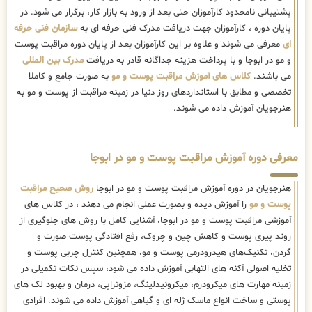
پشتیبانی نامحدود کارآموزان حتی بعد از ورود به بازار کار، برگزار می شود. در
پایان دوره ، کارآموزان جهت دریافت مدرک فنی حرفه ای به
سازمان فنی حرفه
ای
معرفی می شوند و علاوه بر این کارآموزان بعد از پایان دوره مراقبت پوست
و مو در ابوجا و با پرداخت هزینه جداگانه قادر به دریافت
مدرک بین المللی
می باشند.
کلاس های آموزش مراقبت پوست و مو
به صورت جامع و کاملا
تخصصی و مطابق با استانداردهای روز دنیا در زمینه مراقبت از پوست و مو به
هنرجویان آموزش داده می شوند.
معرفی دوره آموزش مراقبت پوست و مو در ابوجا
هنرجویان در دوره آموزش مراقبت پوست و مو در ابوجا
روش صحیح مراقبت
پوست و مو
را آموزش دیده و بصورت عملی انجام می دهند ، در کلاس های
آموزشی مراقبت پوست و مو در ابوجا، آشنایی کامل با روش های جلوگیری از
روند پیری پوست و کاهش چین و چروک، رفع افتادگی پوست صورت و
گردن، تکنیک‌های هیدرودرمی پوست و مو، همچنین کنترل چربی پوست و
تخلیه اصولی آکنه های التهابی آموزش داده می شود، سپس نکات تکمیلی در
زمینه مهارت های میکرودرم، میکرونیدلینگ، مزوتراپی، درمان و بهبود لک های
پوستی و ساخت انواع ماسک ژله ای و گیاهی آموزش داده می شوند. افرادی