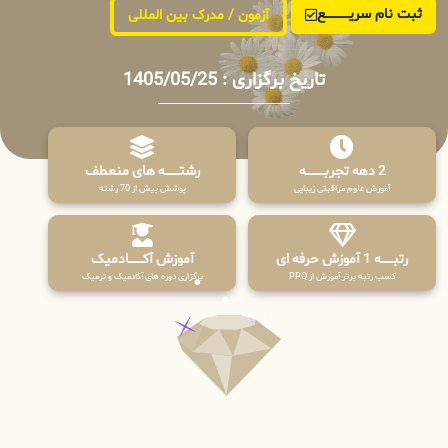
ثبت نام سریــــــــــــع
آزمون / مدرک بین المللی
تاریخ برگزاری : 1405/05/25
2 دهه تجربـــــــــه
رشتـــــــه های منعطف
آموزش علوم مراقبتی زیبایی
پوشش بیش از 70 رشته
رتبــــــه 1 آموزش حرفه ای
آموزش آکـــــــادمیک
کسب رتبه برتر آموزش از PPQ
برگزاری دوره های آکادمیک و ترمیک