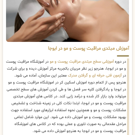
آموزش مبتدی مراقبت پوست و مو در ابوجا
در دوره
آموزشی سطح مبتدی مراقبت پوست و مو
در آموزشگاه مراقبت پوست
و مو در ابوجا، هنرجو زیر نظر مربیان باتجربه مرکز آموزش دیده و برای شرکت
در
آزمون فنی حرفه ای و گرفتن مدرک
معتبر این سازمان، آماده می شود.
هنرجو پس از اتمام دوره اموزش اسکین کر در اموزشگاه مراقبت پوست و مو
در ابوجا و یادگرفتن کلیه سر فصل ها و طی کردن آموزش های سطح تخصصی
میتواند وارد بازار کار شده و درآمد زایی کند. در کلاس های آموزش مبتدی
مراقبت پوست و مو در ابوجا، ابتدا نکات کلی در زمینه شناخت و تشخیص
مشکلات پوست و مو و همچنین نحوه استفاده ابزارهای مورد استفاده جهت
بهبود مشکلات پوست و مو آموزش داده می شود. این موارد شامل تمامی
مراحل مقدماتی به صورت تئوری و عملی بوده که در کلاس های اموزشگاه
مراقبت پوست و مو در ابوجا به هنرجو آموزش داده می شود.