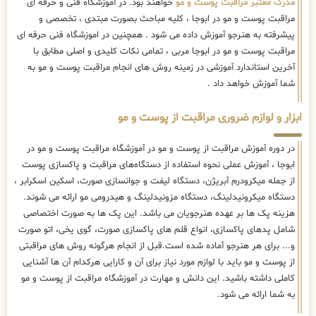
مدرک معتبر مراقبت پوست و مو
خواهند بود. در آموزشگاه فنی و حرفه ای
مراقبت پوست و مو در ابوجا ، کلیه مباحث بصورت مبتدی ، تخصصی و
پیشرفته به هنرجو آموزش داده می شود . همچنین در اموزشگاه فنی حرفه ای
مراقبت پوست و مو در ابوجا مربی ، تمامی نکات کلیدی و اصلی مطابق با
آخرین استاندارد آموزشی در زمینه روش های انجام مراقبت پوست و مو به
شما آموزش خواهد داد .
ابزار و لوازم ضروری مراقبت از پوست و مو
در دوره آموزش مراقبت از پوست و مو در آموزشگاه مراقبت پوست و مو در
ابوجا ، آموزش عملی نحوه استفاده از دستگاه‌های مراقبت و پاکسازی پوست
از جمله میکرودرم آبریژن، دستگاه لیفت و جوانسازی صورت، اسکین اسکرابر ،
دستگاه میکرونیدلینگ، دستگاه مزونیدلینگ و هیدرومی مو ارائه می شوند.
هزینه پک ها بر عهده هنرجویان می باشد. این پک ها به صورت اختصاصی
شامل پدهای پاکسازی، انواع قلم های پاکسازی صورت، گوی یخی، اتو صورت
و... برای هر هنرجو آماده شده است.قبل از انجام هرگونه روش های مراقبتی
از پوست و مو باید با لوازم مورد نیاز برای آن و کارایی هرکدام آن ها آشنایی
کاملی داشته باشید. این دانش و مهارت در آموزشگاه مراقبت از پوست و مو
به شما ارائه می شود.