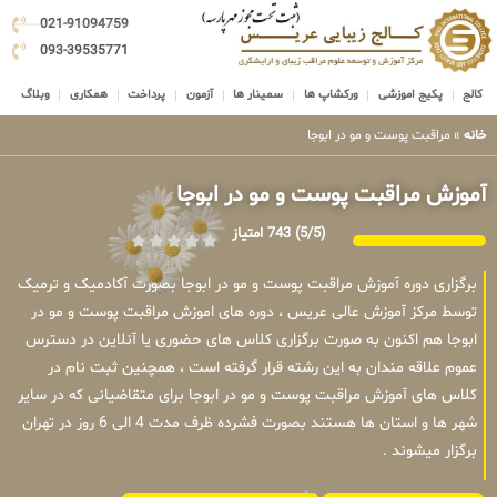
021-91094759
093-39535771
کالج
پکیج اموزشی
ورکشاپ ها
سمینار ها
آزمون
پرداخت
همکاری
وبلاگ
خانه
»
مراقبت پوست و مو در ابوجا
آموزش مراقبت پوست و مو در ابوجا
(5/5)
743 امتیاز
برگزاری دوره آموزش مراقبت پوست و مو در ابوجا بصورت آکادمیک و ترمیک
توسط مرکز آموزش عالی عریس ، دوره های اموزش مراقبت پوست و مو در
ابوجا هم اکنون به صورت برگزاری کلاس های حضوری یا آنلاین در دسترس
عموم علاقه مندان به این رشته قرار گرفته است ، همچنین ثبت نام در
کلاس های آموزش مراقبت پوست و مو در ابوجا برای متقاضیانی که در سایر
شهر ها و استان ها هستند بصورت فشرده ظرف مدت 4 الی 6 روز در تهران
برگزار میشوند .