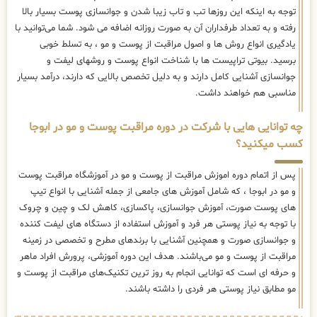
توجه به اینکه این روزها تب و تاب زیبا شدن و جوانسازی پوست بسیار بالا
رفته و به تعداد طرفداران آن به صورت روزانه اضافه می شود. شما می‌توانید با
یادگیری انواع روش ها و اصول مراقبت از پوست و مو ، به تسلط خوبی
برسید. بیوتی تراپیست ها با شناخت انواع پوست و روشهای لیفت و
جوانسازی آشنایی کامل دارند و به دلیل تخصص بالایی که دارند، درآمد بسیار
مناسبی هم خواهند داشت.
چه توانایی هایی با شرکت در دوره مراقبت پوست و مو در ابوجا
کسب میکنید؟
پس از اتمام دوره اموزش مراقبت از پوست و مو در آموزشگاه مراقبت پوست
و مو در ابوجا ، که شامل آموزش های جامعی از جمله آشنایی با انواع تیپ
های پوست صورت، آموزش جوانسازی، پاکسازی، کاهش لک و چین و چروک
با توجه به نیاز پوستی هر فرد و آموزش استفاده از دستگاه های لیفت کننده
و جوانسازی صورت و همچنین آشنایی با برندهای مطرح و تخصصی در زمینه
مراقبت از پوست و مو می‌باشند. هدف این دوره آموزشی، پرورش افراد ماهر
و حرفه ای است که توانایی انجام به روز ترین تکنیک‌های مراقبت از پوست و
مو مطابق نیاز پوستی هر فردی را داشته باشند.