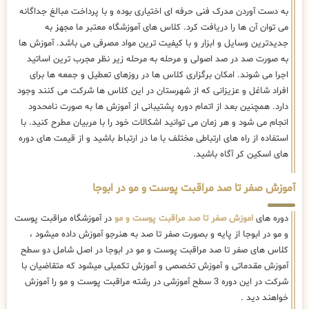
به دست آوردن مدرک فنی حرفه ای اختیاری بوده و با پرداخت مبالغ جداگانه
می توان آن ها را دریافت کرد. کلاس های آموزشگاه معتبر ما مجهز به
جدیدترین وسایل و ابزار و با کیفیت ترین مواد مصرفی می باشد. آموزش ها
به صورت صد در صد اصولی و مرحله به مرحله زیر نظر مجرب ترین اساتید
اجرا می شوند. امکان برگزاری کلاس ها در روزهای تعطیل و جمعه ها برای
افراد شاغل و عزیزانی که از شهرستان در این کلاس ها شرکت می کنند وجود
دارد. همچنین بعد از اتمام دوره پشتیبانی از آموزش ها به صورت نامحدود
انجام می شود و هر زمان می توانید اشکالات خود را با مربیان مطرح کنید. با
استفاده از راه های ارتباطی مختلف با ما در ارتباط باشید و از قیمت های دوره
های اسکین کر آگاه باشید.
آموزش صفر تا صد مراقبت پوست و مو در ابوجا
دوره های
اموزش صفر تا صد مراقبت پوست و مو
در آموزشگاه مراقبت پوست
و مو در ابوجا از پایه و بصورت صفر تا صد به هنرجو آموزش داده میشود ،
کلاس های صفر تا صد مراقبت پوست و مو در ابوجا در اصل شامل دو سطح
آموزش مقدماتی و آموزش تخصصی و آموزش تکمیلی میشود که متقاضیان با
شرکت در این دوره 3 سطح آموزشی در رشته مراقبت پوست و مو را آموزش
خواهند دید .