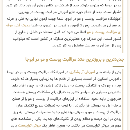
مو در ابوجا که هنرجو بتواند بعد از شرکت در کلاس های آن وارد بازار کار شود
دشوار است. بعد از اتمام دوره های آموزش مراقبت پوست در بهترین
آموزشگاه مراقبت پوست و مو در ابوجا شما جهت ازمون نهایی به فنی و حرفه
ای معرفی می شوید. پس از آزمون و قبولی در ازمون، به شما
مدرک فنی حرفه
ای مراقبت پوست و مو
اعطا می شود که قابل استناد در داخل و خارج از
کشور است. این مدرک جزء معتبرترین مدارک در کشور است که میتوانید
پس از اخذ آن به سرعت مشغول به کار شوید.
جدیدترین و بروزترین متد مراقبت پوست و مو در ابوجا
یکی از رشته های
آموزش آرایشگری
در اموزشگاه مراقبت پوست و مو در ابوجا
، آموزش اسکین کر است. بسیاری از خانم ها به زیبایی بسیار علاقه دارند.
چین و چروک و افتادگی پوست به دلیل تاثیر زیادی که در چهره افراد دارد
مشتریان بسیاری در سراسر کشور به دنبال رفع مشکلات پوستی هستند.
هنرجویان باید نحوه استفاده از ابزارهای مراقبت از پوست و مو را از همان
مرحله اول به درستی فرا بگیرند . با توجه به تحولات سریع تکنیک ‌های
مراقبت از پوست و مو و معرفی برندهای جدید محصولات پوستی، به روز
بودن در این عرصه و مطلع بودن از تکنیک‌های جدید، یکی از مشخصه های
مهم هر بیوتی تراپیست می باشد. به همین خاطر یک
بیوتی تراپیست
باید