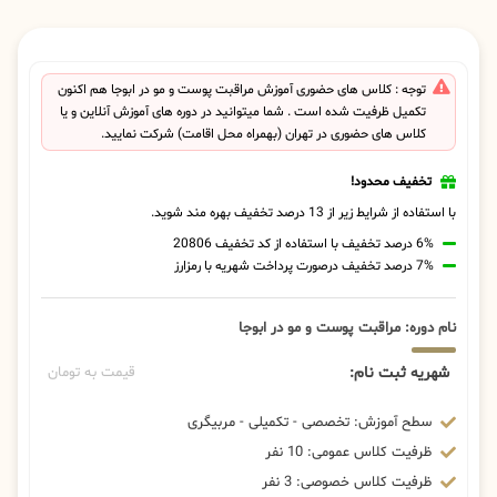
توجه : کلاس های حضوری آموزش مراقبت پوست و مو در ابوجا هم اکنون
تکمیل ظرفیت شده است . شما میتوانید در دوره های آموزش آنلاین و یا
کلاس های حضوری در تهران (بهمراه محل اقامت) شرکت نمایید.
تخفیف محدود!
با استفاده از شرایط زیر از 13 درصد تخفیف بهره مند شوید.
6% درصد تخفیف با استفاده از کد تخفیف 20806
7% درصد تخفیف درصورت پرداخت شهریه با رمزارز
نام دوره: مراقبت پوست و مو در ابوجا
شهریه ثبت نام:
قیمت به تومان
سطح آموزش: تخصصی - تکمیلی - مربیگری
ظرفیت کلاس عمومی: 10 نفر
ظرفیت کلاس خصوصی: 3 نفر