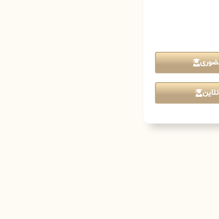
ضوری
لاین