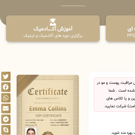
آموزش آکـــــــادمیک
برگزاری دوره های آکادمیک و ترمیک
 مراقبت پوست و مو در
 شده است . شما
این و یا کلاس های
امت) شرکت نمایید.