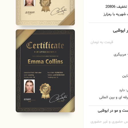
 ابوظبی
قیمت به تومان
مربیگری
این
 دارد
ه ای و بین المللی
ست و مو در ابوظبی
س حضوری و غیر حضوری