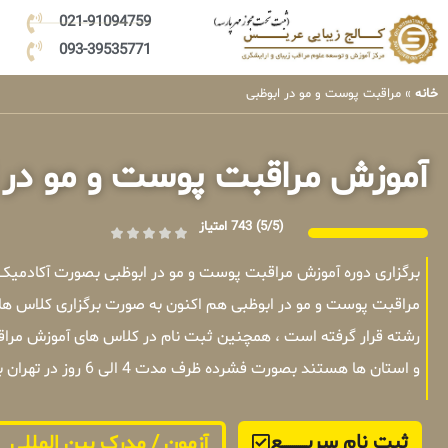
021-91094759
093-39535771
خانه
»
مراقبت پوست و مو در ابوظبی
آموزش مراقبت پوست و مو در 
(5/5)
743 امتیاز
برگزاری دوره آموزش مراقبت پوست و مو در ابوظبی بصورت آکادمیک
مراقبت پوست و مو در ابوظبی هم اکنون به صورت برگزاری کلاس های
رشته قرار گرفته است ، همچنین ثبت نام در کلاس های آموزش مراقب
و استان ها هستند بصورت فشرده ظرف مدت 4 الی 6 روز در تهران برگزار میشوند .
ثبت نام سریــــــــــــع
آزمون / مدرک بین المللی