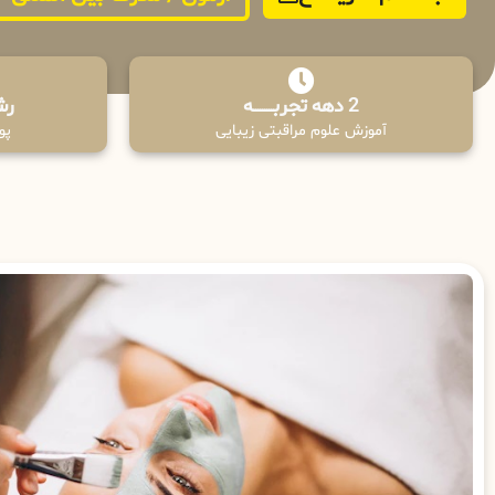
2 دهه تجربـــــــــه
رش
آموزش علوم مراقبتی زیبایی
پوش