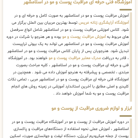
آموزشگاه فنی حرفه ای مراقبت پوست و مو در اسلامشهر
آموزش مراقبت پوست و مو در اسلامشهر به صورت کامل و حرفه ای و در
آموزشگاه آرایشگری زنانه عریس
توسط بهترین مربیان بین الملل برگزار می
شود. کلاس اموزشی مراقبت پوست و مو در اسلامشهر شامل انواع سرفصل
های مربوط به
آموزش مراقبت پوست و مو
بوده و هر هنرجو با شرکت در دوره
آموزش مراقبت پوست و مو در اسلامشهر می تواند به یک بیوتی تراپیست
تبدیل شود. هنرجویان پس از پایان کلاس مراقبت پوست و مو در اسلامشهر
، قادر به دریافت
مدرک معتبر مراقبت پوست و مو
خواهند بود. در آموزشگاه
فنی و حرفه ای مراقبت پوست و مو در اسلامشهر ، کلیه مباحث بصورت
مبتدی ، تخصصی و پیشرفته به هنرجو آموزش داده می شود . همچنین در
اموزشگاه فنی حرفه ای مراقبت پوست و مو در اسلامشهر مربی ، تمامی نکات
کلیدی و اصلی مطابق با آخرین استاندارد آموزشی در زمینه روش های انجام
مراقبت پوست و مو به شما آموزش خواهد داد .
ابزار و لوازم ضروری مراقبت از پوست و مو
در دوره آموزش مراقبت از پوست و مو در آموزشگاه مراقبت پوست و مو در
اسلامشهر ، آموزش عملی نحوه استفاده از دستگاه‌های مراقبت و پاکسازی
پوست از جمله میکرودرم آبریژن، دستگاه لیفت و جوانسازی صورت، اسکین