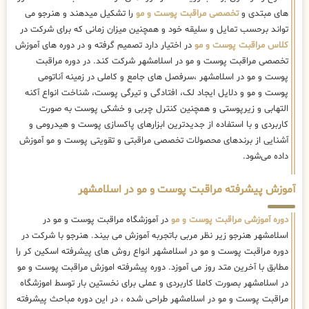
های مبتدی و
تخصصی مراقبت پوست و مو
را تشکیل میدهند و هنرجو می
تواند برحسب تمایل و سلیقه خود و همچنین میزان زمانی که برای شرکت در
کلاس مراقبت پوست و مو
در اختیار دارد تصمیم گرفته و در دوره های آموزش
تخصصی مراقبت پوست و مو در اسلامشهر شرکت کند. در دوره مراقبت
پوست و مو در اسلامشهر ،سرفصل های جامع و کاملی در زمینه آناتومی
پوست و مو و دلایل ایجاد لک، افتادگی و تیرگی پوست، شناخت انواع آکنه
التهابی و زیرپوستی و همچنین کنترل چربی و خشکی پوست به صورت
کاربردی و با استفاده از جدیدترین ابزارهای پاکسازی پوست و هیدرومی و
آشنایی از برندهای محصولات تخصصی مراقبتی و تقویتی پوست و مو آموزش
داده می‌شود.
آموزش پیشرفته مراقبت پوست و مو در اسلامشهر
دوره آموزشی مراقبت پوست و مو
در آموزشگاه مراقبت پوست و مو در
اسلامشهر هنرجو زیر نظر مربی باتجربه آموزش می بیند. هنرجو با شرکت در
دوره مراقبت پوست و مو در اسلامشهر انواع روش های پیشرفته اسکین کر را
مطابق با آخرین متد روز می آموزد. دوره پیشرفته اموزش مراقبت پوست و مو
در اسلامشهر بصورت کاملا کاربردی و عملی برای نخستین بار توسط اموزشگاه
مراقبت پوست و مو در اسلامشهر طراحی شده ، در این دوره مباحث پیشرفته