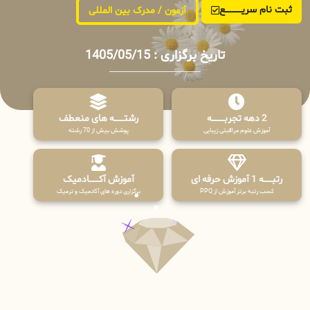
ثبت نام سریــــــــــــع
آزمون / مدرک بین المللی
تاریخ برگزاری : 1405/05/15
2 دهه تجربـــــــــه
رشتـــــــه های منعطف
آموزش علوم مراقبتی زیبایی
پوشش بیش از 70 رشته
رتبــــــه 1 آموزش حرفه ای
آموزش آکـــــــادمیک
کسب رتبه برتر آموزش از PPQ
برگزاری دوره های آکادمیک و ترمیک