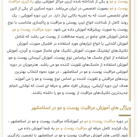
پوست و مو
و یکی از شناخته شده ترین مراکز آموزشی برای
یادگیری مراقبت
پوست و مو
بصورت تخصصی در ایران می‌باشد. دوره اسکین کر یکی از لاین
های تخصصی است که به تجربه بالایی نیاز دارد. در این دوره آموزشی ، یک
روند کامل از شناخت انواع تیپ پوستی و مراقبت و پاکسازی متناسب با نوع
پوست به صورت پیشرفته آموزش داده می شود.
دوره مراقبت پوست و مو
شامل آموزش های جامع در زمینه محافظت از پوست می باشد که شامل
آموزش آشنایی با انواع ابزارهای مورد استفاده در فشیال صورت، آموزش
تکنیک‌های لیفتینگ صورت، آموزش تکنیک های ماساژ صورت و گردن، آموزش
استفاده از انواع ماسک ها براساس نوع پوست، آموزش آبرسانی پوست و مو،
آموزش استفاده از ماسک‌های تقویت کننده مو می باشد. هنرجویان در دوره
آموزشی مراقبت پوست و مو در اسلامشهر ، در مورد نحوه انتخاب بهترین
برندهای مراقبتی و تقویت کننده بر اساس نوع پوست و مو را می آموزند.
هدف این دوره آرایشی، پرورش افراد ماهر و حرفه ای است که توانایی انجام
جدیدترین تکنیک‌های مراقبت از پوست و مو را داشته باشند.
ویژگی های آموزش مراقبت پوست و مو در اسلامشهر
در دوره
مراقبت پوست و مو
در آموزشگاه مراقبت پوست و مو در اسلامشهر ،
یک فرایند کامل حرفه ای
مراقبت پوست و مو
به شما آموزش داده می
شود.کلاس های آموزش مراقبت پوست و مو در اسلامشهر با تضمین یادگیری