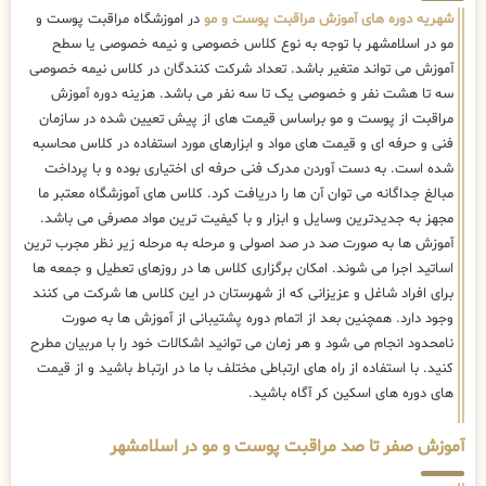
شهریه دوره های آموزش مراقبت پوست و مو
در اموزشگاه مراقبت پوست و
مو در اسلامشهر با توجه به نوع کلاس خصوصی و نیمه خصوصی یا سطح
آموزش می تواند متغیر باشد. تعداد شرکت کنندگان در کلاس نیمه خصوصی
سه تا هشت نفر و خصوصی یک تا سه نفر می باشد. هزینه دوره آموزش
مراقبت از پوست و مو براساس قیمت های از پیش تعیین شده در سازمان
فنی و حرفه ای و قیمت های مواد و ابزارهای مورد استفاده در کلاس محاسبه
شده است. به دست آوردن مدرک فنی حرفه ای اختیاری بوده و با پرداخت
مبالغ جداگانه می توان آن ها را دریافت کرد. کلاس های آموزشگاه معتبر ما
مجهز به جدیدترین وسایل و ابزار و با کیفیت ترین مواد مصرفی می باشد.
آموزش ها به صورت صد در صد اصولی و مرحله به مرحله زیر نظر مجرب ترین
اساتید اجرا می شوند. امکان برگزاری کلاس ها در روزهای تعطیل و جمعه ها
برای افراد شاغل و عزیزانی که از شهرستان در این کلاس ها شرکت می کنند
وجود دارد. همچنین بعد از اتمام دوره پشتیبانی از آموزش ها به صورت
نامحدود انجام می شود و هر زمان می توانید اشکالات خود را با مربیان مطرح
کنید. با استفاده از راه های ارتباطی مختلف با ما در ارتباط باشید و از قیمت
های دوره های اسکین کر آگاه باشید.
آموزش صفر تا صد مراقبت پوست و مو در اسلامشهر