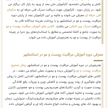
کامل و پشتیبانی نامحدود کارآموزان حتی بعد از ورود به بازار کار، برگزار می
شود. در پایان دوره ، کارآموزان جهت دریافت مدرک فنی حرفه ای به
سازمان
فنی حرفه ای
معرفی می شوند و علاوه بر این کارآموزان بعد از پایان دوره
مراقبت پوست و مو در اسلامشهر و با پرداخت هزینه جداگانه قادر به
دریافت
مدرک بین المللی
می باشند.
کلاس های آموزش مراقبت پوست و مو
به صورت جامع و کاملا تخصصی و مطابق با استانداردهای روز دنیا در زمینه
مراقبت از پوست و مو به هنرجویان آموزش داده می شوند.
معرفی دوره آموزش مراقبت پوست و مو در اسلامشهر
هنرجویان در دوره آموزش مراقبت پوست و مو در اسلامشهر
روش صحیح
مراقبت پوست و مو
را آموزش دیده و بصورت عملی انجام می دهند ، در
کلاس های آموزشی مراقبت پوست و مو در اسلامشهر، آشنایی کامل با روش
های جلوگیری از روند پیری پوست و کاهش چین و چروک، رفع افتادگی
پوست صورت و گردن، تکنیک‌های هیدرودرمی پوست و مو، همچنین کنترل
چربی پوست و تخلیه اصولی آکنه های التهابی آموزش داده می شود، سپس
نکات تکمیلی در زمینه مهارت های میکرودرم، میکرونیدلینگ، مزوتراپی، درمان
و بهبود لک های پوستی و ساخت انواع ماسک ژله ای و گیاهی آموزش داده