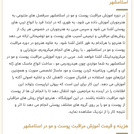
اسلامشهر
در دوره اموزش مراقبت پوست و مو در اسلامشهر سرفصل های متنوعی به
هنرجویان آموزش داده می شود، به طوری که در ابتدا فرد با انواع تیپ های
پوستی آشنا می شود و سپس مربی به هنرجویان در خصوص هر یک از
روش‌های مراقبتی و ترمیمی آسیب های پوست و مو توضیحاتی ارائه می دهد
تا هنرجو با هرکدام به طور کامل آشنا شود. به علاوه هنرجو در دوره مراقبت
پوست و مو در اسلامشهر ، با روش های انجام میکرودرم، مزوتراپی و
میکرونیدلینگ آشنا خواهد شد. مربی در دوره آموزشی مراقبت پوست و مو در
اسلامشهر به شما مواردی چون هیدرودرمی مو ، ساخت انواع ماسک های ژله
ای و گیاهی، ویتامینه کردن پوست و مو، ماساژ تخصصی صورت و همچنین
ابزارهای مورد استفاده در فشیال صورت، کاهش لک و تخلیه اصولی آکنه را
آموزش می دهد. این کار برای این است که بیوتی تراپیست بتواند این
اطلاعات را در آینده به مراجعین خود انتقال دهد تا با انجام آن ها از پوست
خود مراقبت داشته باشند. در این آموزشگاه ، هنرجو انواع روش های مراقبتی
از پوست و مو را بر روی گروه های مختلف پوستی انجام می دهد تا اثر و
نتیجه کار را از نزدیک مشاهده نماید.
هزینه و قیمت آموزش مراقبت پوست و مو در اسلامشهر