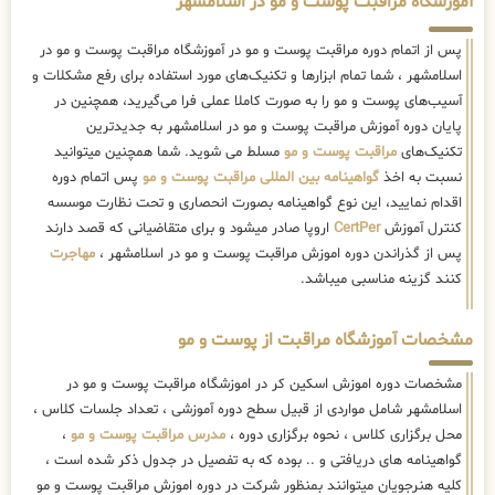
آموزشگاه مراقبت پوست و مو در اسلامشهر
پس از اتمام دوره مراقبت پوست و مو در آموزشگاه مراقبت پوست و مو در
اسلامشهر ، شما تمام ابزارها و تکنیک‌های مورد استفاده برای رفع مشکلات و
آسیب‌های پوست و مو را به صورت کاملا عملی فرا می‌گیرید، همچنین در
پایان دوره آموزش مراقبت پوست و مو در اسلامشهر به جدیدترین
تکنیک‌های
مراقبت پوست و مو
مسلط می شوید. شما همچنین میتوانید
نسبت به اخذ
گواهینامه بین المللی مراقبت پوست و مو
پس اتمام دوره
اقدام نمایید، این نوع گواهینامه بصورت انحصاری و تحت نظارت موسسه
کنترل آموزش
CertPer
اروپا صادر میشود و برای متقاضیانی که قصد دارند
پس از گذراندن دوره اموزش مراقبت پوست و مو در اسلامشهر ،
مهاجرت
کنند گزینه مناسبی میباشد.
مشخصات آموزشگاه مراقبت از پوست و مو
مشخصات دوره اموزش اسکین کر در اموزشگاه مراقبت پوست و مو در
اسلامشهر شامل مواردی از قبیل سطح دوره آموزشی ، تعداد جلسات کلاس ،
محل برگزاری کلاس ، نحوه برگزاری دوره ،
مدرس مراقبت پوست و مو
،
گواهینامه های دریافتی و .. بوده که به تفصیل در جدول ذکر شده است ،
کلیه هنرجویان میتوانند بمنظور شرکت در دوره اموزش مراقبت پوست و مو