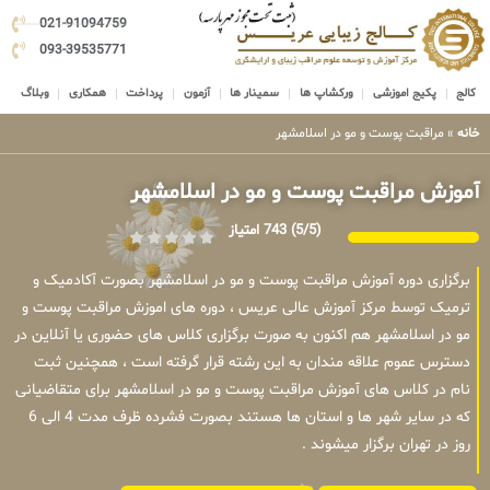
021-91094759
093-39535771
کالج
پکیج اموزشی
ورکشاپ ها
سمینار ها
آزمون
پرداخت
همکاری
وبلاگ
خانه
»
مراقبت پوست و مو در اسلامشهر
آموزش مراقبت پوست و مو در اسلامشهر
(5/5)
743 امتیاز
برگزاری دوره آموزش مراقبت پوست و مو در اسلامشهر بصورت آکادمیک و
ترمیک توسط مرکز آموزش عالی عریس ، دوره های اموزش مراقبت پوست و
مو در اسلامشهر هم اکنون به صورت برگزاری کلاس های حضوری یا آنلاین در
دسترس عموم علاقه مندان به این رشته قرار گرفته است ، همچنین ثبت
نام در کلاس های آموزش مراقبت پوست و مو در اسلامشهر برای متقاضیانی
که در سایر شهر ها و استان ها هستند بصورت فشرده ظرف مدت 4 الی 6
روز در تهران برگزار میشوند .