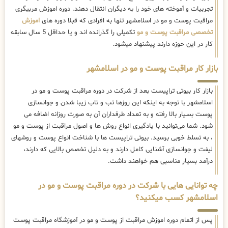
تجربیات و آموخته های خود را به دیگران انتقال دهند. دوره اموزش مربیگری
مراقبت پوست و مو در اسلامشهر تنها به افرادی که قبلا دوره های
اموزش
تخصصی مراقبت پوست و مو
تکمیلی را گذرانده اند و یا حداقل 5 سال سابقه
کار در این حوزه دارند پیشنهاد میشود.
بازار کار مراقبت پوست و مو در اسلامشهر
بازار کار بیوتی تراپیست بعد از شرکت در دوره مراقبت پوست و مو در
اسلامشهر با توجه به اینکه این روزها تب و تاب زیبا شدن و جوانسازی
پوست بسیار بالا رفته و به تعداد طرفداران آن به صورت روزانه اضافه می
شود. شما می‌توانید با یادگیری انواع روش ها و اصول مراقبت از پوست و مو
، به تسلط خوبی برسید. بیوتی تراپیست ها با شناخت انواع پوست و روشهای
لیفت و جوانسازی آشنایی کامل دارند و به دلیل تخصص بالایی که دارند،
درآمد بسیار مناسبی هم خواهند داشت.
چه توانایی هایی با شرکت در دوره مراقبت پوست و مو در
اسلامشهر کسب میکنید؟
پس از اتمام دوره اموزش مراقبت از پوست و مو در آموزشگاه مراقبت پوست