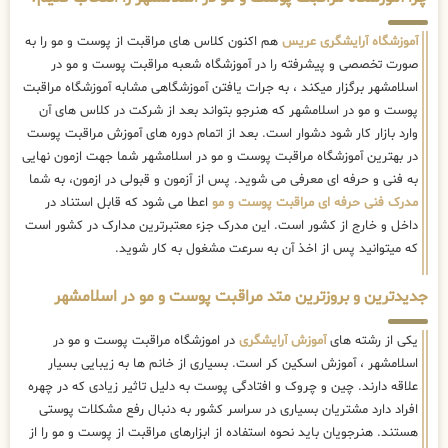
آموزشگاه آرایشگری عریس
هم اکنون کلاس های مراقبت از پوست و مو را به
صورت تخصصی و پیشرفته را در آموزشگاه شعبه مراقبت پوست و مو در
اسلامشهر برگزار میکند ، به جرات یافتن آموزشگاهی مشابه آموزشگاه مراقبت
پوست و مو در اسلامشهر که هنرجو بتواند بعد از شرکت در کلاس های آن
وارد بازار کار شود دشوار است. بعد از اتمام دوره های آموزش مراقبت پوست
در بهترین آموزشگاه مراقبت پوست و مو در اسلامشهر شما جهت ازمون نهایی
به فنی و حرفه ای معرفی می شوید. پس از آزمون و قبولی در ازمون، به شما
مدرک فنی حرفه ای مراقبت پوست و مو
اعطا می شود که قابل استناد در
داخل و خارج از کشور است. این مدرک جزء معتبرترین مدارک در کشور است
که میتوانید پس از اخذ آن به سرعت مشغول به کار شوید.
جدیدترین و بروزترین متد مراقبت پوست و مو در اسلامشهر
یکی از رشته های
آموزش آرایشگری
در اموزشگاه مراقبت پوست و مو در
اسلامشهر ، آموزش اسکین کر است. بسیاری از خانم ها به زیبایی بسیار
علاقه دارند. چین و چروک و افتادگی پوست به دلیل تاثیر زیادی که در چهره
افراد دارد مشتریان بسیاری در سراسر کشور به دنبال رفع مشکلات پوستی
هستند. هنرجویان باید نحوه استفاده از ابزارهای مراقبت از پوست و مو را از