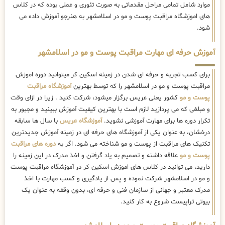
موارد شامل تمامی مراحل مقدماتی به صورت تئوری و عملی بوده که در کلاس
های اموزشگاه مراقبت پوست و مو در اسلامشهر به هنرجو آموزش داده می
شود.
آموزش حرفه ای مهارت مراقبت پوست و مو در اسلامشهر
برای کسب تجربه و حرفه ای شدن در زمینه اسکین کر میتوانید دوره اموزش
مراقبت پوست و مو در اسلامشهر را که توسط بهترین
آموزشگاه مراقبت
پوست و مو
کشور یعنی عریس برگزار میشود، شرکت کنید . زیرا در ازای وقت
و مبلغی که می پردازید لازم است با بهترین کیفیت آموزش ببینید و مجبور به
تکرار دوره ها برای مهارت آموزشی نشوید.
آموزشگاه عریس
با سال ها سابقه
درخشان، به عنوان یکی از آموزشگاه های حرفه ای در زمینه آموزش جدیدترین
تکنیک های مراقبت از پوست و مو شناخته می شود. اگر به
دوره های مراقبت
پوست و مو
علاقه داشته و تصمیم به یاد گرفتن و اخذ مدرک در این زمینه را
دارید، می توانید در کلاس های اموزش اسکین کر در آموزشگاه مراقبت پوست
و مو در اسلامشهر شرکت نموده و پس از یادگیری و کسب مهارت با اخذ
مدرک معتبر و جهانی از سازمان فنی و حرفه ای، بدون وقفه به عنوان یک
بیوتی تراپیست شروع به کار کنید.