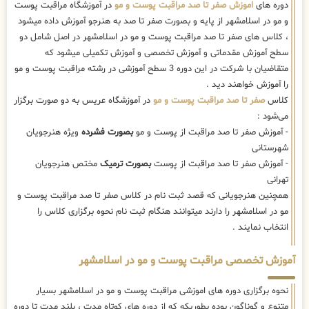
دوره های
اموزش صفر تا صد مراقبت پوست و مو
در آموزشگاه مراقبت پوست
و مو در اسلامشهر از پایه و بصورت صفر تا صد به هنرجو آموزش داده میشود
، کلاس های صفر تا صد مراقبت پوست و مو در اسلامشهر در اصل شامل دو
سطح آموزش مقدماتی و آموزش تخصصی و آموزش تکمیلی میشود که
متقاضیان با شرکت در این دوره 3 سطح آموزشی در رشته مراقبت پوست و مو
را آموزش خواهند دید .
کلاس
صفر تا صد مراقبت پوست و مو
در آموزشگاه عریس به دو صورت برگزار
می‌شود :
- آموزش صفر تا صد مراقبت از پوست و مو
بصورت فشرده
ویژه هنرجویان
شهرستانی
- آموزش صفر تا صد مراقبت از پوست
بصورت ترمیک
مختص هنرجویان
تهرانی
همچنین هنرجویانی که قصد ثبت نام در کلاس صفر تا صد مراقبت پوست و
مو در اسلامشهر را دارند میتوانند هنگام ثبت نام نحوه برگزاری کلاس را
انتخاب نمایند .
آموزش تخصصی مراقبت پوست و مو در اسلامشهر
نحوه برگزاری دوره های اموزشی مراقبت پوست و مو در اسلامشهر بسیار
متنوع و گوناگون بوده بطوریکه که از دوره های کوتاه مدت ، بلند مدت تا دوره