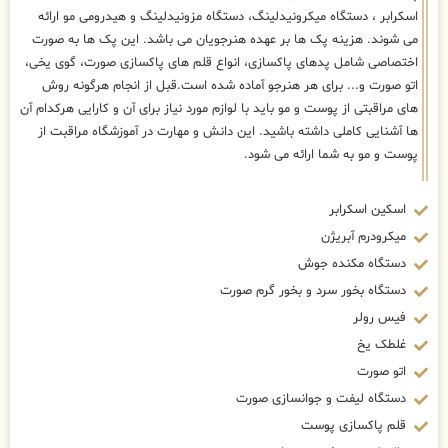
اسکرابر ، دستگاه میکرونیدلینگ، دستگاه مزونیدلینگ و هیدرومی مو ارائه
می شوند. هزینه پک ها بر عهده هنرجویان می باشد. این پک ها به صورت
اختصاصی شامل پدهای پاکسازی، انواع قلم های پاکسازی صورت، گوی یخی،
اتو صورت و... برای هر هنرجو آماده شده است.قبل از انجام هرگونه روش
های مراقبتی از پوست و مو باید با لوازم مورد نیاز برای آن و کارایی هرکدام آن
ها آشنایی کاملی داشته باشید. این دانش و مهارت در آموزشگاه مراقبت از
پوست و مو به شما ارائه می شود.
اسکین اسکرابر
میکرودرم آبریژن
دستگاه مکنده جوش
دستگاه بخور سرد و بخور گرم صورت
فیس رولر
غلطک یخ
اتو صورت
دستگاه لیفت و جوانسازی صورت
قلم پاکسازی پوست