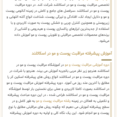
تخصصی مراقبت پوست و مو در اسکاتلند شرکت کند. در دوره مراقبت
پوست و مو در اسکاتلند ،سرفصل های جامع و کاملی در زمینه آناتومی پوست
و مو و دلایل ایجاد لک، افتادگی و تیرگی پوست، شناخت انواع آکنه التهابی و
زیرپوستی و همچنین کنترل چربی و خشکی پوست به صورت کاربردی و با
استفاده از جدیدترین ابزارهای پاکسازی پوست و هیدرومی و آشنایی از
برندهای محصولات تخصصی مراقبتی و تقویتی پوست و مو آموزش داده
می‌شود.
آموزش پیشرفته مراقبت پوست و مو در اسکاتلند
دوره آموزشی مراقبت پوست و مو
در آموزشگاه مراقبت پوست و مو در
اسکاتلند هنرجو زیر نظر مربی باتجربه آموزش می بیند. هنرجو با شرکت در
دوره مراقبت پوست و مو در اسکاتلند انواع روش های پیشرفته اسکین کر را
مطابق با آخرین متد روز می آموزد. دوره پیشرفته اموزش مراقبت پوست و مو
در اسکاتلند بصورت کاملا کاربردی و عملی برای نخستین بار توسط اموزشگاه
مراقبت پوست و مو در اسکاتلند طراحی شده ، در این دوره مباحث پیشرفته
و تکمیلی به فعالان در زمینه
رشته مراقبت پوست و مو
به طور کامل و در
سطح پیشرفته آموزش می دهیم که چگونه روش های مراقبتی مطابق با نوع
پوست و مو انجام شود. این یک نگاه کلی و اولیه به دوره اموزش پیشرفته