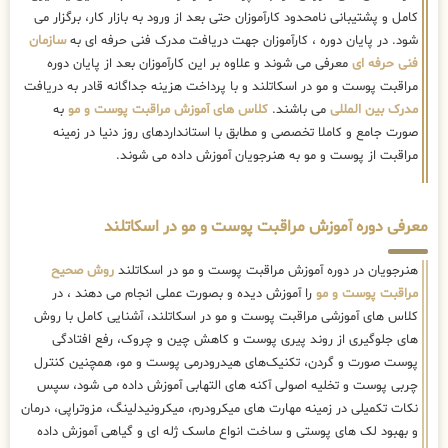
کامل و پشتیبانی نامحدود کارآموزان حتی بعد از ورود به بازار کار، برگزار می
شود. در پایان دوره ، کارآموزان جهت دریافت مدرک فنی حرفه ای به
سازمان
فنی حرفه ای
معرفی می شوند و علاوه بر این کارآموزان بعد از پایان دوره
مراقبت پوست و مو در اسکاتلند و با پرداخت هزینه جداگانه قادر به دریافت
مدرک بین المللی
می باشند.
کلاس های آموزش مراقبت پوست و مو
به
صورت جامع و کاملا تخصصی و مطابق با استانداردهای روز دنیا در زمینه
مراقبت از پوست و مو به هنرجویان آموزش داده می شوند.
معرفی دوره آموزش مراقبت پوست و مو در اسکاتلند
هنرجویان در دوره آموزش مراقبت پوست و مو در اسکاتلند
روش صحیح
مراقبت پوست و مو
را آموزش دیده و بصورت عملی انجام می دهند ، در
کلاس های آموزشی مراقبت پوست و مو در اسکاتلند، آشنایی کامل با روش
های جلوگیری از روند پیری پوست و کاهش چین و چروک، رفع افتادگی
پوست صورت و گردن، تکنیک‌های هیدرودرمی پوست و مو، همچنین کنترل
چربی پوست و تخلیه اصولی آکنه های التهابی آموزش داده می شود، سپس
نکات تکمیلی در زمینه مهارت های میکرودرم، میکرونیدلینگ، مزوتراپی، درمان
و بهبود لک های پوستی و ساخت انواع ماسک ژله ای و گیاهی آموزش داده