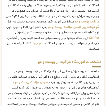
پس از اتمام دوره مراقبت پوست و مو در آموزشگاه مراقبت پوست و مو در
اسکاتلند ، شما تمام ابزارها و تکنیک‌های مورد استفاده برای رفع مشکلات و
آسیب‌های پوست و مو را به صورت کاملا عملی فرا می‌گیرید، همچنین در
پایان دوره آموزش مراقبت پوست و مو در اسکاتلند به جدیدترین تکنیک‌های
مراقبت پوست و مو
مسلط می شوید. شما همچنین میتوانید نسبت به اخذ
گواهینامه بین المللی مراقبت پوست و مو
پس اتمام دوره اقدام نمایید، این
نوع گواهینامه بصورت انحصاری و تحت نظارت موسسه کنترل آموزش
CertPer
اروپا صادر میشود و برای متقاضیانی که قصد دارند پس از گذراندن
دوره اموزش مراقبت پوست و مو در اسکاتلند ،
مهاجرت
کنند گزینه مناسبی
میباشد.
مشخصات آموزشگاه مراقبت از پوست و مو
مشخصات دوره اموزش اسکین کر در اموزشگاه مراقبت پوست و مو در
اسکاتلند شامل مواردی از قبیل سطح دوره آموزشی ، تعداد جلسات کلاس ،
محل برگزاری کلاس ، نحوه برگزاری دوره ،
مدرس مراقبت پوست و مو
،
گواهینامه های دریافتی و .. بوده که به تفصیل در جدول ذکر شده است ،
کلیه هنرجویان میتوانند بمنظور شرکت در دوره اموزش مراقبت پوست و مو
در اسکاتلند پس از مطالعه اطلاعات تخصصی و تکمیلی دوره نسبت به ثبت
نام در کلاس و حضور در دوره های اموزشی مراقبت پوست و مو در اسکاتلند