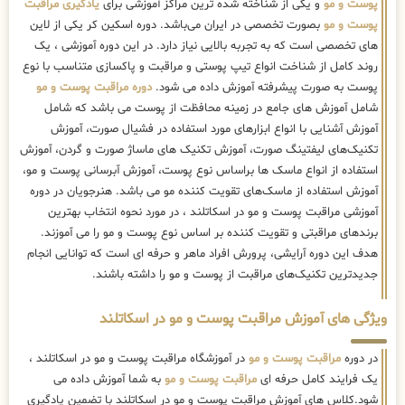
پوست و مو
و یکی از شناخته شده ترین مراکز آموزشی برای
یادگیری مراقبت
پوست و مو
بصورت تخصصی در ایران می‌باشد. دوره اسکین کر یکی از لاین
های تخصصی است که به تجربه بالایی نیاز دارد. در این دوره آموزشی ، یک
روند کامل از شناخت انواع تیپ پوستی و مراقبت و پاکسازی متناسب با نوع
پوست به صورت پیشرفته آموزش داده می شود.
دوره مراقبت پوست و مو
شامل آموزش های جامع در زمینه محافظت از پوست می باشد که شامل
آموزش آشنایی با انواع ابزارهای مورد استفاده در فشیال صورت، آموزش
تکنیک‌های لیفتینگ صورت، آموزش تکنیک های ماساژ صورت و گردن، آموزش
استفاده از انواع ماسک ها براساس نوع پوست، آموزش آبرسانی پوست و مو،
آموزش استفاده از ماسک‌های تقویت کننده مو می باشد. هنرجویان در دوره
آموزشی مراقبت پوست و مو در اسکاتلند ، در مورد نحوه انتخاب بهترین
برندهای مراقبتی و تقویت کننده بر اساس نوع پوست و مو را می آموزند.
هدف این دوره آرایشی، پرورش افراد ماهر و حرفه ای است که توانایی انجام
جدیدترین تکنیک‌های مراقبت از پوست و مو را داشته باشند.
ویژگی های آموزش مراقبت پوست و مو در اسکاتلند
در دوره
مراقبت پوست و مو
در آموزشگاه مراقبت پوست و مو در اسکاتلند ،
یک فرایند کامل حرفه ای
مراقبت پوست و مو
به شما آموزش داده می
شود.کلاس های آموزش مراقبت پوست و مو در اسکاتلند با تضمین یادگیری