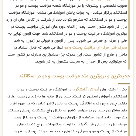
صورت تخصصی و پیشرفته را در آموزشگاه شعبه مراقبت پوست و مو در
اسکاتلند برگزار میکند ، به جرات یافتن آموزشگاهی مشابه آموزشگاه مراقبت
پوست و مو در اسکاتلند که هنرجو بتواند بعد از شرکت در کلاس های آن وارد
بازار کار شود دشوار است. بعد از اتمام دوره های آموزش مراقبت پوست در
بهترین آموزشگاه مراقبت پوست و مو در اسکاتلند شما جهت ازمون نهایی به
فنی و حرفه ای معرفی می شوید. پس از آزمون و قبولی در ازمون، به شما
مدرک فنی حرفه ای مراقبت پوست و مو
اعطا می شود که قابل استناد در
داخل و خارج از کشور است. این مدرک جزء معتبرترین مدارک در کشور است
که میتوانید پس از اخذ آن به سرعت مشغول به کار شوید.
جدیدترین و بروزترین متد مراقبت پوست و مو در اسکاتلند
یکی از رشته های
آموزش آرایشگری
در اموزشگاه مراقبت پوست و مو در
اسکاتلند ، آموزش اسکین کر است. بسیاری از خانم ها به زیبایی بسیار علاقه
دارند. چین و چروک و افتادگی پوست به دلیل تاثیر زیادی که در چهره افراد
دارد مشتریان بسیاری در سراسر کشور به دنبال رفع مشکلات پوستی هستند.
هنرجویان باید نحوه استفاده از ابزارهای مراقبت از پوست و مو را از همان
مرحله اول به درستی فرا بگیرند . با توجه به تحولات سریع تکنیک ‌های
مراقبت از پوست و مو و معرفی برندهای جدید محصولات پوستی، به روز