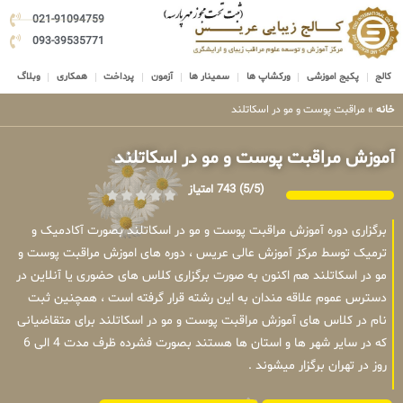
021-91094759
093-39535771
کالج
پکیج اموزشی
ورکشاپ ها
سمینار ها
آزمون
پرداخت
همکاری
وبلاگ
خانه
»
مراقبت پوست و مو در اسکاتلند
آموزش مراقبت پوست و مو در اسکاتلند
(5/5)
743 امتیاز
برگزاری دوره آموزش مراقبت پوست و مو در اسکاتلند بصورت آکادمیک و
ترمیک توسط مرکز آموزش عالی عریس ، دوره های اموزش مراقبت پوست و
مو در اسکاتلند هم اکنون به صورت برگزاری کلاس های حضوری یا آنلاین در
دسترس عموم علاقه مندان به این رشته قرار گرفته است ، همچنین ثبت
نام در کلاس های آموزش مراقبت پوست و مو در اسکاتلند برای متقاضیانی
که در سایر شهر ها و استان ها هستند بصورت فشرده ظرف مدت 4 الی 6
روز در تهران برگزار میشوند .