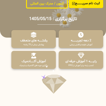
ثبت نام سریــــــــــــع
آزمون / مدرک بین المللی
تاریخ برگزاری : 1405/05/15
2 دهه تجربـــــــــه
رشتـــــــه های منعطف
آموزش علوم مراقبتی زیبایی
پوشش بیش از 70 رشته
رتبــــــه 1 آموزش حرفه ای
آموزش آکـــــــادمیک
کسب رتبه برتر آموزش از PPQ
برگزاری دوره های آکادمیک و ترمیک