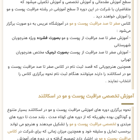
سطح آموزش مقدماتی و آموزش تخصصی و آموزش تکمیلی میشود که
متقاضیان با شرکت در این دوره 3 سطح آموزشی در رشته مراقبت پوست و مو
را آموزش خواهند دید .
کلاس
صفر تا صد مراقبت پوست و مو
در آموزشگاه عریس به دو صورت برگزار
می‌شود :
- آموزش صفر تا صد مراقبت از پوست و مو
بصورت فشرده
ویژه هنرجویان
شهرستانی
- آموزش صفر تا صد مراقبت از پوست
بصورت ترمیک
مختص هنرجویان
تهرانی
همچنین هنرجویانی که قصد ثبت نام در کلاس صفر تا صد مراقبت پوست و
مو در اسکاتلند را دارند میتوانند هنگام ثبت نام نحوه برگزاری کلاس را
انتخاب نمایند .
آموزش تخصصی مراقبت پوست و مو در اسکاتلند
نحوه برگزاری دوره های اموزشی مراقبت پوست و مو در اسکاتلند بسیار متنوع
و گوناگون بوده بطوریکه که از دوره های کوتاه مدت ، بلند مدت تا دوره های
مبتدی و
تخصصی مراقبت پوست و مو
را تشکیل میدهند و هنرجو می تواند
برحسب تمایل و سلیقه خود و همچنین میزان زمانی که برای شرکت در
کلاس
مراقبت پوست و مو
در اختیار دارد تصمیم گرفته و در دوره های آموزش