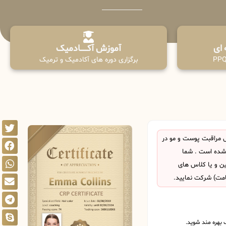
آموزش آکـــــــادمیک
برگزاری دوره های آکادمیک و ترمیک
 مراقبت پوست و مو در
شده است . شما
این و یا کلاس های
امت) شرکت نمایید.