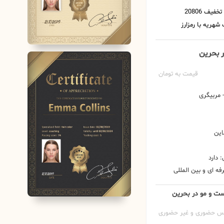
ر بحرین
قیمت به تومان
مربیگری
این
 دارد
ه ای و بین المللی
وست و مو در بحرین
س حضوری و غیر حضوری