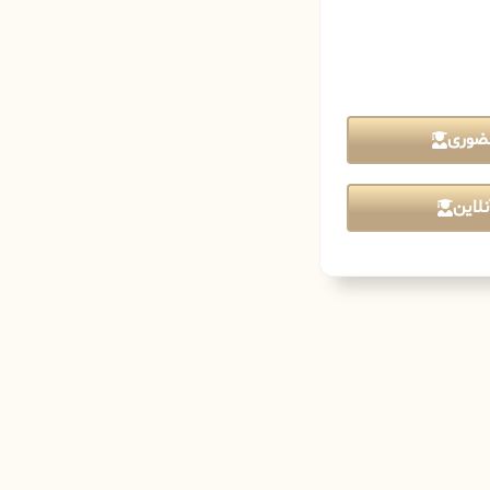
ضوری
لاین