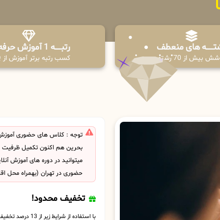
تـــــــه های منعطف
رتبــــــه 1 آموزش حرفه ای
ش بیش از 70 رشته
کسب رتبه برتر آموزش از PPQ
توجه : کلاس های حضوری آموزش
بحرین هم اکنون تکمیل ظرفیت 
میتوانید در دوره های آموزش آنل
حضوری در تهران (بهمراه محل اق
تخفیف محدود!
با استفاده از شرایط زیر از 13 درصد تخفیف بهره مند شوید.