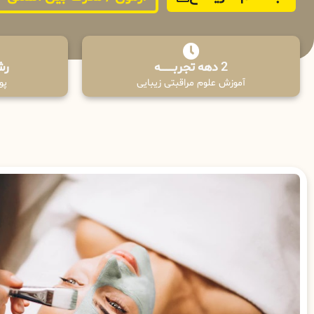
2 دهه تجربـــــــــه
رش
آموزش علوم مراقبتی زیبایی
پوش