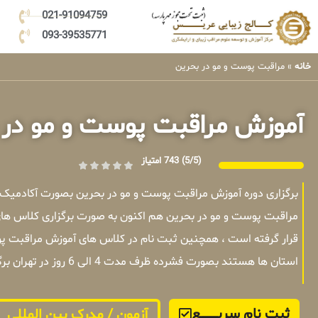
021-91094759
093-39535771
خانه
»
مراقبت پوست و مو در بحرین
آموزش مراقبت پوست و مو در 
(5/5)
743 امتیاز
برگزاری دوره آموزش مراقبت پوست و مو در بحرین بصورت آکادمیک
مراقبت پوست و مو در بحرین هم اکنون به صورت برگزاری کلاس های
قرار گرفته است ، همچنین ثبت نام در کلاس های آموزش مراقبت پوس
استان ها هستند بصورت فشرده ظرف مدت 4 الی 6 روز در تهران برگزار میشوند .
ثبت نام سریــــــــــــع
آزمون / مدرک بین المللی