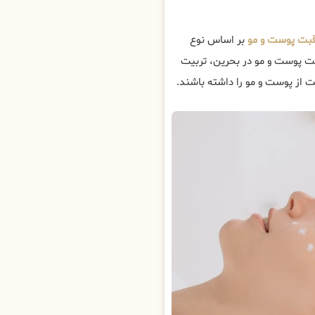
قبت پوست و مو
بر اساس نوع
بت پوست و مو در بحرین، تربیت
 از پوست و مو را داشته باشند.