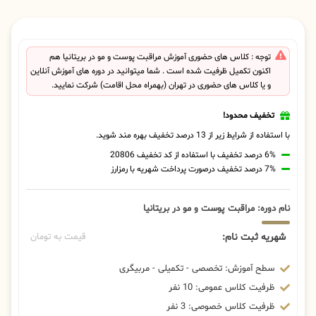
توجه : کلاس های حضوری آموزش مراقبت پوست و مو در بریتانیا هم
اکنون تکمیل ظرفیت شده است . شما میتوانید در دوره های آموزش آنلاین
و یا کلاس های حضوری در تهران (بهمراه محل اقامت) شرکت نمایید.
تخفیف محدود!
با استفاده از شرایط زیر از 13 درصد تخفیف بهره مند شوید.
6% درصد تخفیف با استفاده از کد تخفیف 20806
7% درصد تخفیف درصورت پرداخت شهریه با رمزارز
نام دوره: مراقبت پوست و مو در بریتانیا
شهریه ثبت نام:
قیمت به تومان
سطح آموزش: تخصصی - تکمیلی - مربیگری
ظرفیت کلاس عمومی: 10 نفر
ظرفیت کلاس خصوصی: 3 نفر