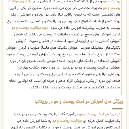
پوست و مو
و یکی از شناخته شده ترین مراکز آموزشی برای
یادگیری مراقبت
پوست و مو
بصورت تخصصی در ایران می‌باشد. دوره اسکین کر یکی از لاین
های تخصصی است که به تجربه بالایی نیاز دارد. در این دوره آموزشی ، یک
روند کامل از شناخت انواع تیپ پوستی و مراقبت و پاکسازی متناسب با نوع
پوست به صورت پیشرفته آموزش داده می شود.
دوره مراقبت پوست و مو
شامل آموزش های جامع در زمینه محافظت از پوست می باشد که شامل
آموزش آشنایی با انواع ابزارهای مورد استفاده در فشیال صورت، آموزش
تکنیک‌های لیفتینگ صورت، آموزش تکنیک های ماساژ صورت و گردن، آموزش
استفاده از انواع ماسک ها براساس نوع پوست، آموزش آبرسانی پوست و مو،
آموزش استفاده از ماسک‌های تقویت کننده مو می باشد. هنرجویان در دوره
آموزشی مراقبت پوست و مو در بریتانیا ، در مورد نحوه انتخاب بهترین
برندهای مراقبتی و تقویت کننده بر اساس نوع پوست و مو را می آموزند.
هدف این دوره آرایشی، پرورش افراد ماهر و حرفه ای است که توانایی انجام
جدیدترین تکنیک‌های مراقبت از پوست و مو را داشته باشند.
ویژگی های آموزش مراقبت پوست و مو در بریتانیا
در دوره
مراقبت پوست و مو
در آموزشگاه مراقبت پوست و مو در بریتانیا ،
یک فرایند کامل حرفه ای
مراقبت پوست و مو
به شما آموزش داده می
شود.کلاس های آموزش مراقبت پوست و مو در بریتانیا با تضمین یادگیری