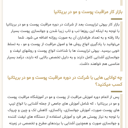
بازار کار مراقبت پوست و مو در بریتانیا
بازار کار بیوتی تراپیست بعد از شرکت در دوره مراقبت پوست و مو در بریتانیا
با توجه به اینکه این روزها تب و تاب زیبا شدن و جوانسازی پوست بسیار
بالا رفته و به تعداد طرفداران آن به صورت روزانه اضافه می شود. شما
می‌توانید با یادگیری انواع روش ها و اصول مراقبت از پوست و مو ، به تسلط
خوبی برسید. بیوتی تراپیست ها با شناخت انواع پوست و روشهای لیفت و
جوانسازی آشنایی کامل دارند و به دلیل تخصص بالایی که دارند، درآمد بسیار
مناسبی هم خواهند داشت.
چه توانایی هایی با شرکت در دوره مراقبت پوست و مو در بریتانیا
کسب میکنید؟
پس از اتمام دوره اموزش مراقبت از پوست و مو در آموزشگاه مراقبت پوست
و مو در بریتانیا ، که شامل آموزش های جامعی از جمله آشنایی با انواع تیپ
های پوست صورت، آموزش جوانسازی، پاکسازی، کاهش لک و چین و چروک
با توجه به نیاز پوستی هر فرد و آموزش استفاده از دستگاه های لیفت کننده
و جوانسازی صورت و همچنین آشنایی با برندهای مطرح و تخصصی در زمینه