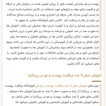
پوست و مو براساس قیمت های از پیش تعیین شده در سازمان فنی و حرفه
ای و قیمت های مواد و ابزارهای مورد استفاده در کلاس محاسبه شده است.
به دست آوردن مدرک فنی حرفه ای اختیاری بوده و با پرداخت مبالغ جداگانه
می توان آن ها را دریافت کرد. کلاس های آموزشگاه معتبر ما مجهز به
جدیدترین وسایل و ابزار و با کیفیت ترین مواد مصرفی می باشد. آموزش ها
به صورت صد در صد اصولی و مرحله به مرحله زیر نظر مجرب ترین اساتید
اجرا می شوند. امکان برگزاری کلاس ها در روزهای تعطیل و جمعه ها برای
افراد شاغل و عزیزانی که از شهرستان در این کلاس ها شرکت می کنند وجود
دارد. همچنین بعد از اتمام دوره پشتیبانی از آموزش ها به صورت نامحدود
انجام می شود و هر زمان می توانید اشکالات خود را با مربیان مطرح کنید. با
استفاده از راه های ارتباطی مختلف با ما در ارتباط باشید و از قیمت های دوره
های اسکین کر آگاه باشید.
آموزش صفر تا صد مراقبت پوست و مو در بریتانیا
دوره های
اموزش صفر تا صد مراقبت پوست و مو
در آموزشگاه مراقبت پوست
و مو در بریتانیا از پایه و بصورت صفر تا صد به هنرجو آموزش داده میشود ،
کلاس های صفر تا صد مراقبت پوست و مو در بریتانیا در اصل شامل دو
سطح آموزش مقدماتی و آموزش تخصصی و آموزش تکمیلی میشود که