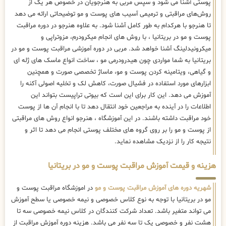
پوستی آشنا می شود و سپس مربی به هنرجویان در خصوص هر یک از
روش‌های مراقبتی و ترمیمی آسیب های پوست و مو توضیحاتی ارائه می دهد
تا هنرجو با هرکدام به طور کامل آشنا شود. به علاوه هنرجو در دوره مراقبت
پوست و مو در بریتانیا ، با روش های انجام میکرودرم، مزوتراپی و
میکرونیدلینگ آشنا خواهد شد. مربی در دوره آموزشی مراقبت پوست و مو در
بریتانیا به شما مواردی چون هیدرودرمی مو ، ساخت انواع ماسک های ژله ای
و گیاهی، ویتامینه کردن پوست و مو، ماساژ تخصصی صورت و همچنین
ابزارهای مورد استفاده در فشیال صورت، کاهش لک و تخلیه اصولی آکنه را
آموزش می دهد. این کار برای این است که بیوتی تراپیست بتواند این
اطلاعات را در آینده به مراجعین خود انتقال دهد تا با انجام آن ها از پوست
خود مراقبت داشته باشند. در این آموزشگاه ، هنرجو انواع روش های مراقبتی
از پوست و مو را بر روی گروه های مختلف پوستی انجام می دهد تا اثر و
نتیجه کار را از نزدیک مشاهده نماید.
هزینه و قیمت آموزش مراقبت پوست و مو در بریتانیا
شهریه دوره های آموزش مراقبت پوست و مو
در اموزشگاه مراقبت پوست و
مو در بریتانیا با توجه به نوع کلاس خصوصی و نیمه خصوصی یا سطح آموزش
می تواند متغیر باشد. تعداد شرکت کنندگان در کلاس نیمه خصوصی سه تا
هشت نفر و خصوصی یک تا سه نفر می باشد. هزینه دوره آموزش مراقبت از