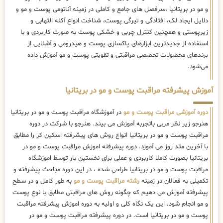
و مو در بریتانیا ،سرفصل های جامع و کاملی در زمینه آناتومی پوست و مو و
دلایل ایجاد لک، افتادگی و تیرگی پوست، شناخت انواع آکنه التهابی و
زیرپوستی و همچنین کنترل چربی و خشکی پوست به صورت کاربردی و با
استفاده از جدیدترین ابزارهای پاکسازی پوست و هیدرومی و آشنایی از
برندهای محصولات تخصصی مراقبتی و تقویتی پوست و مو آموزش داده
می‌شود.
آموزش پیشرفته مراقبت پوست و مو در بریتانیا
دوره آموزشی مراقبت پوست و مو
در آموزشگاه مراقبت پوست و مو در بریتانیا
هنرجو زیر نظر مربی باتجربه آموزش می بیند. هنرجو با شرکت در دوره
مراقبت پوست و مو در بریتانیا انواع روش های پیشرفته اسکین کر را مطابق
با آخرین متد روز می آموزد. دوره پیشرفته اموزش مراقبت پوست و مو در
بریتانیا بصورت کاملا کاربردی و عملی برای نخستین بار توسط اموزشگاه
مراقبت پوست و مو در بریتانیا طراحی شده ، در این دوره مباحث پیشرفته و
تکمیلی به فعالان در زمینه
رشته مراقبت پوست و مو
به طور کامل و در سطح
پیشرفته آموزش می دهیم که چگونه روش های مراقبتی مطابق با نوع پوست
و مو انجام شود. این یک نگاه کلی و اولیه به دوره اموزش پیشرفته مراقبت
پوست و مو در بریتانیا است. در دوره پیشرفته مراقبت پوست و مو در