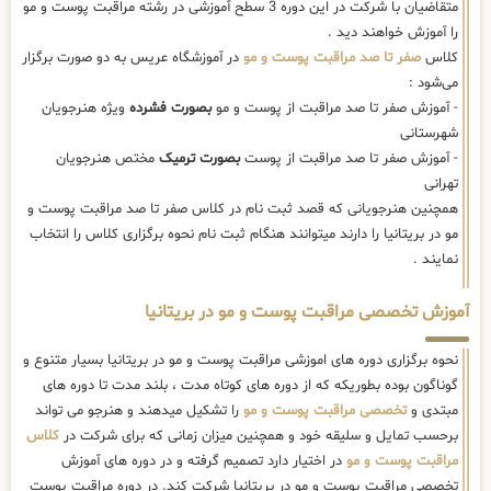
متقاضیان با شرکت در این دوره 3 سطح آموزشی در رشته مراقبت پوست و مو
را آموزش خواهند دید .
کلاس
صفر تا صد مراقبت پوست و مو
در آموزشگاه عریس به دو صورت برگزار
می‌شود :
- آموزش صفر تا صد مراقبت از پوست و مو
بصورت فشرده
ویژه هنرجویان
شهرستانی
- آموزش صفر تا صد مراقبت از پوست
بصورت ترمیک
مختص هنرجویان
تهرانی
همچنین هنرجویانی که قصد ثبت نام در کلاس صفر تا صد مراقبت پوست و
مو در بریتانیا را دارند میتوانند هنگام ثبت نام نحوه برگزاری کلاس را انتخاب
نمایند .
آموزش تخصصی مراقبت پوست و مو در بریتانیا
نحوه برگزاری دوره های اموزشی مراقبت پوست و مو در بریتانیا بسیار متنوع و
گوناگون بوده بطوریکه که از دوره های کوتاه مدت ، بلند مدت تا دوره های
مبتدی و
تخصصی مراقبت پوست و مو
را تشکیل میدهند و هنرجو می تواند
برحسب تمایل و سلیقه خود و همچنین میزان زمانی که برای شرکت در
کلاس
مراقبت پوست و مو
در اختیار دارد تصمیم گرفته و در دوره های آموزش
تخصصی مراقبت پوست و مو در بریتانیا شرکت کند. در دوره مراقبت پوست