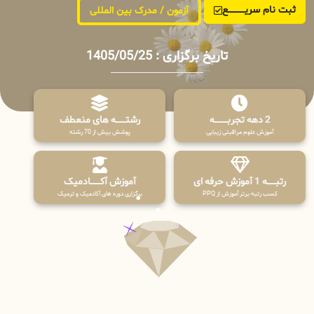
ثبت نام سریــــــــــــع
آزمون / مدرک بین المللی
تاریخ برگزاری : 1405/05/25
2 دهه تجربـــــــــه
رشتـــــــه های منعطف
آموزش علوم مراقبتی زیبایی
پوشش بیش از 70 رشته
رتبــــــه 1 آموزش حرفه ای
آموزش آکـــــــادمیک
کسب رتبه برتر آموزش از PPQ
برگزاری دوره های آکادمیک و ترمیک