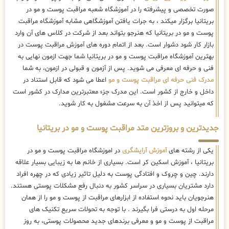
صورت تخصصی و پیشرفته را در آموزشگاه شعبه مراقبت پوست و مو در
بریتانیا برگزار میکند ، به جرات یافتن آموزشگاهی مشابه آموزشگاه مراقبت
پوست و مو در بریتانیا که هنرجو بتواند بعد از شرکت در کلاس های آن وارد
بازار کار شود دشوار است. بعد از اتمام دوره های آموزش مراقبت پوست در
بهترین آموزشگاه مراقبت پوست و مو در بریتانیا شما جهت ازمون نهایی به
فنی و حرفه ای معرفی می شوید. پس از آزمون و قبولی در ازمون، به شما
مدرک فنی حرفه ای مراقبت پوست و مو
اعطا می شود که قابل استناد در
داخل و خارج از کشور است. این مدرک جزء معتبرترین مدارک در کشور است
که میتوانید پس از اخذ آن به سرعت مشغول به کار شوید.
جدیدترین و بروزترین متد مراقبت پوست و مو در بریتانیا
یکی از رشته های
آموزش آرایشگری
در اموزشگاه مراقبت پوست و مو در
بریتانیا ، آموزش اسکین کر است. بسیاری از خانم ها به زیبایی بسیار علاقه
دارند. چین و چروک و افتادگی پوست به دلیل تاثیر زیادی که در چهره افراد
دارد مشتریان بسیاری در سراسر کشور به دنبال رفع مشکلات پوستی هستند.
هنرجویان باید نحوه استفاده از ابزارهای مراقبت از پوست و مو را از همان
مرحله اول به درستی فرا بگیرند . با توجه به تحولات سریع تکنیک ‌های
مراقبت از پوست و مو و معرفی برندهای جدید محصولات پوستی، به روز