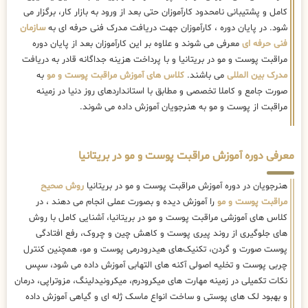
کامل و پشتیبانی نامحدود کارآموزان حتی بعد از ورود به بازار کار، برگزار می
شود. در پایان دوره ، کارآموزان جهت دریافت مدرک فنی حرفه ای به
سازمان
فنی حرفه ای
معرفی می شوند و علاوه بر این کارآموزان بعد از پایان دوره
مراقبت پوست و مو در بریتانیا و با پرداخت هزینه جداگانه قادر به دریافت
مدرک بین المللی
می باشند.
کلاس های آموزش مراقبت پوست و مو
به
صورت جامع و کاملا تخصصی و مطابق با استانداردهای روز دنیا در زمینه
مراقبت از پوست و مو به هنرجویان آموزش داده می شوند.
معرفی دوره آموزش مراقبت پوست و مو در بریتانیا
هنرجویان در دوره آموزش مراقبت پوست و مو در بریتانیا
روش صحیح
مراقبت پوست و مو
را آموزش دیده و بصورت عملی انجام می دهند ، در
کلاس های آموزشی مراقبت پوست و مو در بریتانیا، آشنایی کامل با روش
های جلوگیری از روند پیری پوست و کاهش چین و چروک، رفع افتادگی
پوست صورت و گردن، تکنیک‌های هیدرودرمی پوست و مو، همچنین کنترل
چربی پوست و تخلیه اصولی آکنه های التهابی آموزش داده می شود، سپس
نکات تکمیلی در زمینه مهارت های میکرودرم، میکرونیدلینگ، مزوتراپی، درمان
و بهبود لک های پوستی و ساخت انواع ماسک ژله ای و گیاهی آموزش داده