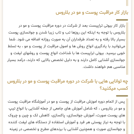
بازار کار مراقبت پوست و مو در بلاروس
بازار کار بیوتی تراپیست بعد از شرکت در دوره مراقبت پوست و مو در
بلاروس با توجه به اینکه این روزها تب و تاب زیبا شدن و جوانسازی پوست
بسیار بالا رفته و به تعداد طرفداران آن به صورت روزانه اضافه می شود. شما
می‌توانید با یادگیری انواع روش ها و اصول مراقبت از پوست و مو ، به تسلط
خوبی برسید. بیوتی تراپیست ها با شناخت انواع پوست و روشهای لیفت و
جوانسازی آشنایی کامل دارند و به دلیل تخصص بالایی که دارند، درآمد بسیار
مناسبی هم خواهند داشت.
چه توانایی هایی با شرکت در دوره مراقبت پوست و مو در بلاروس
کسب میکنید؟
پس از اتمام دوره اموزش مراقبت از پوست و مو در آموزشگاه مراقبت پوست
و مو در بلاروس ، که شامل آموزش های جامعی از جمله آشنایی با انواع تیپ
های پوست صورت، آموزش جوانسازی، پاکسازی، کاهش لک و چین و چروک
با توجه به نیاز پوستی هر فرد و آموزش استفاده از دستگاه های لیفت کننده
و جوانسازی صورت و همچنین آشنایی با برندهای مطرح و تخصصی در زمینه