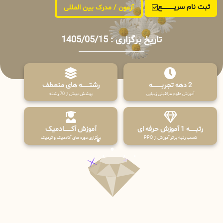
ثبت نام سریــــــــــــع
آزمون / مدرک بین المللی
تاریخ برگزاری : 1405/05/15
2 دهه تجربـــــــــه
رشتـــــــه های منعطف
آموزش علوم مراقبتی زیبایی
پوشش بیش از 70 رشته
رتبــــــه 1 آموزش حرفه ای
آموزش آکـــــــادمیک
کسب رتبه برتر آموزش از PPQ
برگزاری دوره های آکادمیک و ترمیک