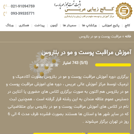
021-91094759
093-39535771
کالج
پکیج اموزشی
ورکشاپ ها
سمینار ها
آزمون
پرداخت
همکاری
وبلاگ
خانه
»
مراقبت پوست و مو در بلاروس
آموزش مراقبت پوست و مو در بلاروس
(5/5)
743 امتیاز
برگزاری دوره آموزش مراقبت پوست و مو در بلاروس بصورت آکادمیک و
ترمیک توسط مرکز آموزش عالی عریس ، دوره های اموزش مراقبت پوست و
مو در بلاروس هم اکنون به صورت برگزاری کلاس های حضوری یا آنلاین در
دسترس عموم علاقه مندان به این رشته قرار گرفته است ، همچنین ثبت
نام در کلاس های آموزش مراقبت پوست و مو در بلاروس برای متقاضیانی
که در سایر شهر ها و استان ها هستند بصورت فشرده ظرف مدت 4 الی 6
روز در تهران برگزار میشوند .