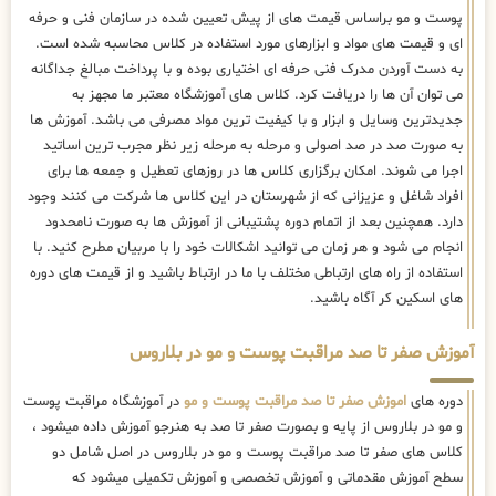
پوست و مو براساس قیمت های از پیش تعیین شده در سازمان فنی و حرفه
ای و قیمت های مواد و ابزارهای مورد استفاده در کلاس محاسبه شده است.
به دست آوردن مدرک فنی حرفه ای اختیاری بوده و با پرداخت مبالغ جداگانه
می توان آن ها را دریافت کرد. کلاس های آموزشگاه معتبر ما مجهز به
جدیدترین وسایل و ابزار و با کیفیت ترین مواد مصرفی می باشد. آموزش ها
به صورت صد در صد اصولی و مرحله به مرحله زیر نظر مجرب ترین اساتید
اجرا می شوند. امکان برگزاری کلاس ها در روزهای تعطیل و جمعه ها برای
افراد شاغل و عزیزانی که از شهرستان در این کلاس ها شرکت می کنند وجود
دارد. همچنین بعد از اتمام دوره پشتیبانی از آموزش ها به صورت نامحدود
انجام می شود و هر زمان می توانید اشکالات خود را با مربیان مطرح کنید. با
استفاده از راه های ارتباطی مختلف با ما در ارتباط باشید و از قیمت های دوره
های اسکین کر آگاه باشید.
آموزش صفر تا صد مراقبت پوست و مو در بلاروس
دوره های
اموزش صفر تا صد مراقبت پوست و مو
در آموزشگاه مراقبت پوست
و مو در بلاروس از پایه و بصورت صفر تا صد به هنرجو آموزش داده میشود ،
کلاس های صفر تا صد مراقبت پوست و مو در بلاروس در اصل شامل دو
سطح آموزش مقدماتی و آموزش تخصصی و آموزش تکمیلی میشود که