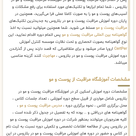
پس از اتمام دوره مراقبت پوست و مو در آموزشگاه مراقبت پوست و مو در
بلاروس ، شما تمام ابزارها و تکنیک‌های مورد استفاده برای رفع مشکلات و
آسیب‌های پوست و مو را به صورت کاملا عملی فرا می‌گیرید، همچنین در
پایان دوره آموزش مراقبت پوست و مو در بلاروس به جدیدترین تکنیک‌های
مراقبت پوست و مو
مسلط می شوید. شما همچنین میتوانید نسبت به اخذ
گواهینامه بین المللی مراقبت پوست و مو
پس اتمام دوره اقدام نمایید، این
نوع گواهینامه بصورت انحصاری و تحت نظارت موسسه کنترل آموزش
CertPer
اروپا صادر میشود و برای متقاضیانی که قصد دارند پس از گذراندن
دوره اموزش مراقبت پوست و مو در بلاروس ،
مهاجرت
کنند گزینه مناسبی
میباشد.
مشخصات آموزشگاه مراقبت از پوست و مو
مشخصات دوره اموزش اسکین کر در اموزشگاه مراقبت پوست و مو در
بلاروس شامل مواردی از قبیل سطح دوره آموزشی ، تعداد جلسات کلاس ،
محل برگزاری کلاس ، نحوه برگزاری دوره ،
مدرس مراقبت پوست و مو
،
گواهینامه های دریافتی و .. بوده که به تفصیل در جدول ذکر شده است ،
کلیه هنرجویان میتوانند بمنظور شرکت در دوره اموزش مراقبت پوست و مو
در بلاروس پس از مطالعه اطلاعات تخصصی و تکمیلی دوره نسبت به ثبت نام
در کلاس و حضور در دوره های اموزشی مراقبت پوست و مو در بلاروس در این