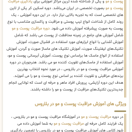
پوست و مو
و یکی از شناخته شده ترین مراکز آموزشی برای
یادگیری مراقبت
پوست و مو
بصورت تخصصی در ایران می‌باشد. دوره اسکین کر یکی از لاین
های تخصصی است که به تجربه بالایی نیاز دارد. در این دوره آموزشی ، یک
روند کامل از شناخت انواع تیپ پوستی و مراقبت و پاکسازی متناسب با نوع
پوست به صورت پیشرفته آموزش داده می شود.
دوره مراقبت پوست و مو
شامل آموزش های جامع در زمینه محافظت از پوست می باشد که شامل
آموزش آشنایی با انواع ابزارهای مورد استفاده در فشیال صورت، آموزش
تکنیک‌های لیفتینگ صورت، آموزش تکنیک های ماساژ صورت و گردن، آموزش
استفاده از انواع ماسک ها براساس نوع پوست، آموزش آبرسانی پوست و مو،
آموزش استفاده از ماسک‌های تقویت کننده مو می باشد. هنرجویان در دوره
آموزشی مراقبت پوست و مو در بلاروس ، در مورد نحوه انتخاب بهترین
برندهای مراقبتی و تقویت کننده بر اساس نوع پوست و مو را می آموزند.
هدف این دوره آرایشی، پرورش افراد ماهر و حرفه ای است که توانایی انجام
جدیدترین تکنیک‌های مراقبت از پوست و مو را داشته باشند.
ویژگی های آموزش مراقبت پوست و مو در بلاروس
در دوره
مراقبت پوست و مو
در آموزشگاه مراقبت پوست و مو در بلاروس ،
یک فرایند کامل حرفه ای
مراقبت پوست و مو
به شما آموزش داده می
شود.کلاس های آموزش مراقبت پوست و مو در بلاروس با تضمین یادگیری