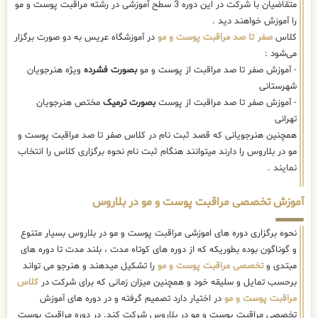
متقاضیان با شرکت در این دوره 3 سطح آموزشی در رشته مراقبت پوست و مو
را آموزش خواهند دید .
کلاس
صفر تا صد مراقبت پوست و مو
در آموزشگاه عریس به دو صورت برگزار
می‌شود :
- آموزش صفر تا صد مراقبت از پوست و مو
بصورت فشرده
ویژه هنرجویان
شهرستانی
- آموزش صفر تا صد مراقبت از پوست
بصورت ترمیک
مختص هنرجویان
تهرانی
همچنین هنرجویانی که قصد ثبت نام در کلاس صفر تا صد مراقبت پوست و
مو در بلاروس را دارند میتوانند هنگام ثبت نام نحوه برگزاری کلاس را انتخاب
نمایند .
آموزش تخصصی مراقبت پوست و مو در بلاروس
نحوه برگزاری دوره های اموزشی مراقبت پوست و مو در بلاروس بسیار متنوع
و گوناگون بوده بطوریکه که از دوره های کوتاه مدت ، بلند مدت تا دوره های
مبتدی و
تخصصی مراقبت پوست و مو
را تشکیل میدهند و هنرجو می تواند
برحسب تمایل و سلیقه خود و همچنین میزان زمانی که برای شرکت در
کلاس
مراقبت پوست و مو
در اختیار دارد تصمیم گرفته و در دوره های آموزش
تخصصی مراقبت پوست و مو در بلاروس شرکت کند. در دوره مراقبت پوست