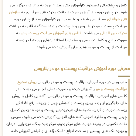
کامل و پشتیبانی نامحدود کارآموزان حتی بعد از ورود به بازار کار، برگزار می
شود. در پایان دوره ، کارآموزان جهت دریافت مدرک فنی حرفه ای به
سازمان
فنی حرفه ای
معرفی می شوند و علاوه بر این کارآموزان بعد از پایان دوره
مراقبت پوست و مو در بلاروس و با پرداخت هزینه جداگانه قادر به دریافت
مدرک بین المللی
می باشند.
کلاس های آموزش مراقبت پوست و مو
به
صورت جامع و کاملا تخصصی و مطابق با استانداردهای روز دنیا در زمینه
مراقبت از پوست و مو به هنرجویان آموزش داده می شوند.
معرفی دوره آموزش مراقبت پوست و مو در بلاروس
هنرجویان در دوره آموزش مراقبت پوست و مو در بلاروس
روش صحیح
مراقبت پوست و مو
را آموزش دیده و بصورت عملی انجام می دهند ، در
کلاس های آموزشی مراقبت پوست و مو در بلاروس، آشنایی کامل با روش
های جلوگیری از روند پیری پوست و کاهش چین و چروک، رفع افتادگی
پوست صورت و گردن، تکنیک‌های هیدرودرمی پوست و مو، همچنین کنترل
چربی پوست و تخلیه اصولی آکنه های التهابی آموزش داده می شود، سپس
نکات تکمیلی در زمینه مهارت های میکرودرم، میکرونیدلینگ، مزوتراپی، درمان
و بهبود لک های پوستی و ساخت انواع ماسک ژله ای و گیاهی آموزش داده