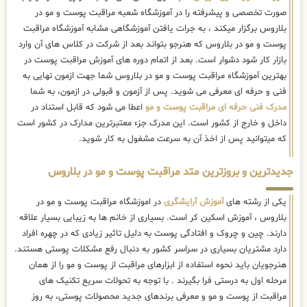
صورت تخصصی و پیشرفته را در آموزشگاه شعبه مراقبت پوست و مو در
بلاروس برگزار میکند ، به جرات یافتن آموزشگاهی مشابه آموزشگاه مراقبت
پوست و مو در بلاروس که هنرجو بتواند بعد از شرکت در کلاس های آن وارد
بازار کار شود دشوار است. بعد از اتمام دوره های آموزش مراقبت پوست در
بهترین آموزشگاه مراقبت پوست و مو در بلاروس شما جهت ازمون نهایی به
فنی و حرفه ای معرفی می شوید. پس از آزمون و قبولی در ازمون، به شما
مدرک فنی حرفه ای مراقبت پوست و مو
اعطا می شود که قابل استناد در
داخل و خارج از کشور است. این مدرک جزء معتبرترین مدارک در کشور است
که میتوانید پس از اخذ آن به سرعت مشغول به کار شوید.
جدیدترین و بروزترین متد مراقبت پوست و مو در بلاروس
یکی از رشته های
آموزش آرایشگری
در اموزشگاه مراقبت پوست و مو در
بلاروس ، آموزش اسکین کر است. بسیاری از خانم ها به زیبایی بسیار علاقه
دارند. چین و چروک و افتادگی پوست به دلیل تاثیر زیادی که در چهره افراد
دارد مشتریان بسیاری در سراسر کشور به دنبال رفع مشکلات پوستی هستند.
هنرجویان باید نحوه استفاده از ابزارهای مراقبت از پوست و مو را از همان
مرحله اول به درستی فرا بگیرند . با توجه به تحولات سریع تکنیک ‌های
مراقبت از پوست و مو و معرفی برندهای جدید محصولات پوستی، به روز