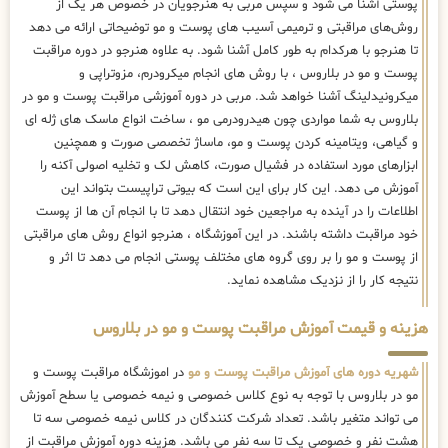
پوستی آشنا می شود و سپس مربی به هنرجویان در خصوص هر یک از
روش‌های مراقبتی و ترمیمی آسیب های پوست و مو توضیحاتی ارائه می دهد
تا هنرجو با هرکدام به طور کامل آشنا شود. به علاوه هنرجو در دوره مراقبت
پوست و مو در بلاروس ، با روش های انجام میکرودرم، مزوتراپی و
میکرونیدلینگ آشنا خواهد شد. مربی در دوره آموزشی مراقبت پوست و مو در
بلاروس به شما مواردی چون هیدرودرمی مو ، ساخت انواع ماسک های ژله ای
و گیاهی، ویتامینه کردن پوست و مو، ماساژ تخصصی صورت و همچنین
ابزارهای مورد استفاده در فشیال صورت، کاهش لک و تخلیه اصولی آکنه را
آموزش می دهد. این کار برای این است که بیوتی تراپیست بتواند این
اطلاعات را در آینده به مراجعین خود انتقال دهد تا با انجام آن ها از پوست
خود مراقبت داشته باشند. در این آموزشگاه ، هنرجو انواع روش های مراقبتی
از پوست و مو را بر روی گروه های مختلف پوستی انجام می دهد تا اثر و
نتیجه کار را از نزدیک مشاهده نماید.
هزینه و قیمت آموزش مراقبت پوست و مو در بلاروس
شهریه دوره های آموزش مراقبت پوست و مو
در اموزشگاه مراقبت پوست و
مو در بلاروس با توجه به نوع کلاس خصوصی و نیمه خصوصی یا سطح آموزش
می تواند متغیر باشد. تعداد شرکت کنندگان در کلاس نیمه خصوصی سه تا
هشت نفر و خصوصی یک تا سه نفر می باشد. هزینه دوره آموزش مراقبت از