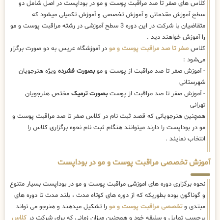
کلاس های صفر تا صد مراقبت پوست و مو در بوداپست در اصل شامل دو
سطح آموزش مقدماتی و آموزش تخصصی و آموزش تکمیلی میشود که
متقاضیان با شرکت در این دوره 3 سطح آموزشی در رشته مراقبت پوست و مو
را آموزش خواهند دید .
کلاس
صفر تا صد مراقبت پوست و مو
در آموزشگاه عریس به دو صورت برگزار
می‌شود :
- آموزش صفر تا صد مراقبت از پوست و مو
بصورت فشرده
ویژه هنرجویان
شهرستانی
- آموزش صفر تا صد مراقبت از پوست
بصورت ترمیک
مختص هنرجویان
تهرانی
همچنین هنرجویانی که قصد ثبت نام در کلاس صفر تا صد مراقبت پوست و
مو در بوداپست را دارند میتوانند هنگام ثبت نام نحوه برگزاری کلاس را
انتخاب نمایند .
آموزش تخصصی مراقبت پوست و مو در بوداپست
نحوه برگزاری دوره های اموزشی مراقبت پوست و مو در بوداپست بسیار متنوع
و گوناگون بوده بطوریکه که از دوره های کوتاه مدت ، بلند مدت تا دوره های
مبتدی و
تخصصی مراقبت پوست و مو
را تشکیل میدهند و هنرجو می تواند
برحسب تمایل و سلیقه خود و همچنین میزان زمانی که برای شرکت در
کلاس