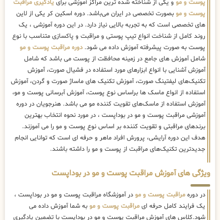
پوست و مو
و یکی از شناخته شده ترین مراکز آموزشی برای
یادگیری مراقبت
پوست و مو
بصورت تخصصی در ایران می‌باشد. دوره اسکین کر یکی از لاین
های تخصصی است که به تجربه بالایی نیاز دارد. در این دوره آموزشی ، یک
روند کامل از شناخت انواع تیپ پوستی و مراقبت و پاکسازی متناسب با نوع
پوست به صورت پیشرفته آموزش داده می شود.
دوره مراقبت پوست و مو
شامل آموزش های جامع در زمینه محافظت از پوست می باشد که شامل
آموزش آشنایی با انواع ابزارهای مورد استفاده در فشیال صورت، آموزش
تکنیک‌های لیفتینگ صورت، آموزش تکنیک های ماساژ صورت و گردن، آموزش
استفاده از انواع ماسک ها براساس نوع پوست، آموزش آبرسانی پوست و مو،
آموزش استفاده از ماسک‌های تقویت کننده مو می باشد. هنرجویان در دوره
آموزشی مراقبت پوست و مو در بوداپست ، در مورد نحوه انتخاب بهترین
برندهای مراقبتی و تقویت کننده بر اساس نوع پوست و مو را می آموزند.
هدف این دوره آرایشی، پرورش افراد ماهر و حرفه ای است که توانایی انجام
جدیدترین تکنیک‌های مراقبت از پوست و مو را داشته باشند.
ویژگی های آموزش مراقبت پوست و مو در بوداپست
در دوره
مراقبت پوست و مو
در آموزشگاه مراقبت پوست و مو در بوداپست ،
یک فرایند کامل حرفه ای
مراقبت پوست و مو
به شما آموزش داده می
شود.کلاس های آموزش مراقبت پوست و مو در بوداپست با تضمین یادگیری