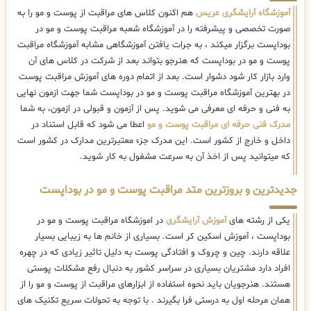
آموزشگاه آرایشگری عریس
هم اکنون کلاس های مراقبت از پوست و مو را به
صورت تخصصی و پیشرفته را در آموزشگاه شعبه مراقبت پوست و مو در
بوداپست برگزار میکند ، به جرات یافتن آموزشگاهی مشابه آموزشگاه مراقبت
پوست و مو در بوداپست که هنرجو بتواند بعد از شرکت در کلاس های آن
وارد بازار کار شود دشوار است. بعد از اتمام دوره های آموزش مراقبت پوست
در بهترین آموزشگاه مراقبت پوست و مو در بوداپست شما جهت ازمون نهایی
به فنی و حرفه ای معرفی می شوید. پس از آزمون و قبولی در ازمون، به شما
مدرک فنی حرفه ای مراقبت پوست و مو
اعطا می شود که قابل استناد در
داخل و خارج از کشور است. این مدرک جزء معتبرترین مدارک در کشور است
که میتوانید پس از اخذ آن به سرعت مشغول به کار شوید.
جدیدترین و بروزترین متد مراقبت پوست و مو در بوداپست
یکی از رشته های
آموزش آرایشگری
در اموزشگاه مراقبت پوست و مو در
بوداپست ، آموزش اسکین کر است. بسیاری از خانم ها به زیبایی بسیار
علاقه دارند. چین و چروک و افتادگی پوست به دلیل تاثیر زیادی که در چهره
افراد دارد مشتریان بسیاری در سراسر کشور به دنبال رفع مشکلات پوستی
هستند. هنرجویان باید نحوه استفاده از ابزارهای مراقبت از پوست و مو را از
همان مرحله اول به درستی فرا بگیرند . با توجه به تحولات سریع تکنیک ‌های