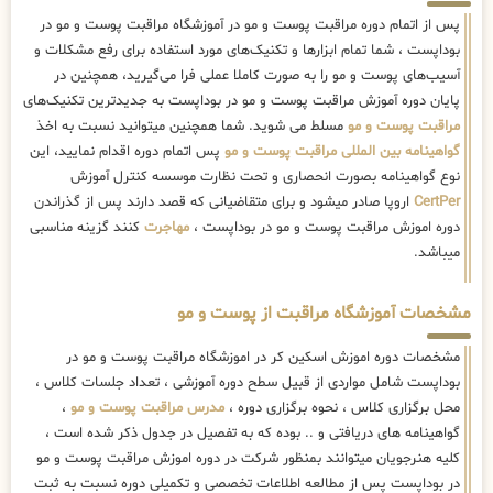
پس از اتمام دوره مراقبت پوست و مو در آموزشگاه مراقبت پوست و مو در
بوداپست ، شما تمام ابزارها و تکنیک‌های مورد استفاده برای رفع مشکلات و
آسیب‌های پوست و مو را به صورت کاملا عملی فرا می‌گیرید، همچنین در
پایان دوره آموزش مراقبت پوست و مو در بوداپست به جدیدترین تکنیک‌های
مراقبت پوست و مو
مسلط می شوید. شما همچنین میتوانید نسبت به اخذ
گواهینامه بین المللی مراقبت پوست و مو
پس اتمام دوره اقدام نمایید، این
نوع گواهینامه بصورت انحصاری و تحت نظارت موسسه کنترل آموزش
CertPer
اروپا صادر میشود و برای متقاضیانی که قصد دارند پس از گذراندن
دوره اموزش مراقبت پوست و مو در بوداپست ،
مهاجرت
کنند گزینه مناسبی
میباشد.
مشخصات آموزشگاه مراقبت از پوست و مو
مشخصات دوره اموزش اسکین کر در اموزشگاه مراقبت پوست و مو در
بوداپست شامل مواردی از قبیل سطح دوره آموزشی ، تعداد جلسات کلاس ،
محل برگزاری کلاس ، نحوه برگزاری دوره ،
مدرس مراقبت پوست و مو
،
گواهینامه های دریافتی و .. بوده که به تفصیل در جدول ذکر شده است ،
کلیه هنرجویان میتوانند بمنظور شرکت در دوره اموزش مراقبت پوست و مو
در بوداپست پس از مطالعه اطلاعات تخصصی و تکمیلی دوره نسبت به ثبت