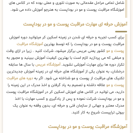
شامل تمامی مراحل مقدماتی به صورت تئوری و عملی بوده که در کلاس های
اموزشگاه مراقبت پوست و مو در بوداپست به هنرجو آموزش داده می شود.
آموزش حرفه ای مهارت مراقبت پوست و مو در بوداپست
برای کسب تجربه و حرفه ای شدن در زمینه اسکین کر میتوانید دوره اموزش
مراقبت پوست و مو در بوداپست را که توسط بهترین
آموزشگاه مراقبت
پوست و مو
کشور یعنی عریس برگزار میشود، شرکت کنید . زیرا در ازای وقت
و مبلغی که می پردازید لازم است با بهترین کیفیت آموزش ببینید و مجبور به
تکرار دوره ها برای مهارت آموزشی نشوید.
آموزشگاه عریس
با سال ها سابقه
درخشان، به عنوان یکی از آموزشگاه های حرفه ای در زمینه آموزش جدیدترین
تکنیک های مراقبت از پوست و مو شناخته می شود. اگر به
دوره های مراقبت
پوست و مو
علاقه داشته و تصمیم به یاد گرفتن و اخذ مدرک در این زمینه را
دارید، می توانید در کلاس های اموزش اسکین کر در آموزشگاه مراقبت پوست
و مو در بوداپست شرکت نموده و پس از یادگیری و کسب مهارت با اخذ
مدرک معتبر و جهانی از سازمان فنی و حرفه ای، بدون وقفه به عنوان یک
بیوتی تراپیست شروع به کار کنید.
آموزشگاه مراقبت پوست و مو در بوداپست