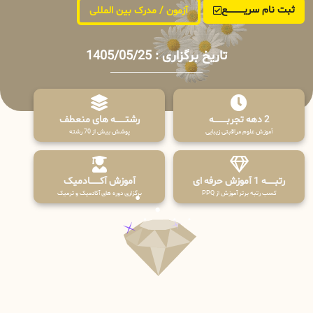
ثبت نام سریــــــــــــع
آزمون / مدرک بین المللی
تاریخ برگزاری : 1405/05/25
2 دهه تجربـــــــــه
رشتـــــــه های منعطف
آموزش علوم مراقبتی زیبایی
پوشش بیش از 70 رشته
رتبــــــه 1 آموزش حرفه ای
آموزش آکـــــــادمیک
کسب رتبه برتر آموزش از PPQ
برگزاری دوره های آکادمیک و ترمیک