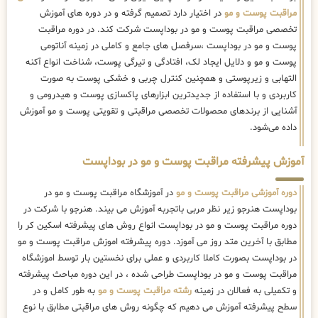
مراقبت پوست و مو
در اختیار دارد تصمیم گرفته و در دوره های آموزش
تخصصی مراقبت پوست و مو در بوداپست شرکت کند. در دوره مراقبت
پوست و مو در بوداپست ،سرفصل های جامع و کاملی در زمینه آناتومی
پوست و مو و دلایل ایجاد لک، افتادگی و تیرگی پوست، شناخت انواع آکنه
التهابی و زیرپوستی و همچنین کنترل چربی و خشکی پوست به صورت
کاربردی و با استفاده از جدیدترین ابزارهای پاکسازی پوست و هیدرومی و
آشنایی از برندهای محصولات تخصصی مراقبتی و تقویتی پوست و مو آموزش
داده می‌شود.
آموزش پیشرفته مراقبت پوست و مو در بوداپست
دوره آموزشی مراقبت پوست و مو
در آموزشگاه مراقبت پوست و مو در
بوداپست هنرجو زیر نظر مربی باتجربه آموزش می بیند. هنرجو با شرکت در
دوره مراقبت پوست و مو در بوداپست انواع روش های پیشرفته اسکین کر را
مطابق با آخرین متد روز می آموزد. دوره پیشرفته اموزش مراقبت پوست و مو
در بوداپست بصورت کاملا کاربردی و عملی برای نخستین بار توسط اموزشگاه
مراقبت پوست و مو در بوداپست طراحی شده ، در این دوره مباحث پیشرفته
و تکمیلی به فعالان در زمینه
رشته مراقبت پوست و مو
به طور کامل و در
سطح پیشرفته آموزش می دهیم که چگونه روش های مراقبتی مطابق با نوع