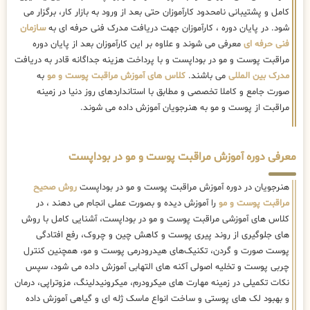
کامل و پشتیبانی نامحدود کارآموزان حتی بعد از ورود به بازار کار، برگزار می
شود. در پایان دوره ، کارآموزان جهت دریافت مدرک فنی حرفه ای به
سازمان
فنی حرفه ای
معرفی می شوند و علاوه بر این کارآموزان بعد از پایان دوره
مراقبت پوست و مو در بوداپست و با پرداخت هزینه جداگانه قادر به دریافت
مدرک بین المللی
می باشند.
کلاس های آموزش مراقبت پوست و مو
به
صورت جامع و کاملا تخصصی و مطابق با استانداردهای روز دنیا در زمینه
مراقبت از پوست و مو به هنرجویان آموزش داده می شوند.
معرفی دوره آموزش مراقبت پوست و مو در بوداپست
هنرجویان در دوره آموزش مراقبت پوست و مو در بوداپست
روش صحیح
مراقبت پوست و مو
را آموزش دیده و بصورت عملی انجام می دهند ، در
کلاس های آموزشی مراقبت پوست و مو در بوداپست، آشنایی کامل با روش
های جلوگیری از روند پیری پوست و کاهش چین و چروک، رفع افتادگی
پوست صورت و گردن، تکنیک‌های هیدرودرمی پوست و مو، همچنین کنترل
چربی پوست و تخلیه اصولی آکنه های التهابی آموزش داده می شود، سپس
نکات تکمیلی در زمینه مهارت های میکرودرم، میکرونیدلینگ، مزوتراپی، درمان
و بهبود لک های پوستی و ساخت انواع ماسک ژله ای و گیاهی آموزش داده