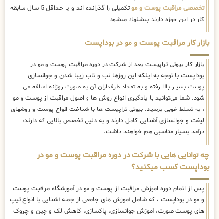
تخصصی مراقبت پوست و مو
تکمیلی را گذرانده اند و یا حداقل 5 سال سابقه
کار در این حوزه دارند پیشنهاد میشود.
بازار کار مراقبت پوست و مو در بوداپست
بازار کار بیوتی تراپیست بعد از شرکت در دوره مراقبت پوست و مو در
بوداپست با توجه به اینکه این روزها تب و تاب زیبا شدن و جوانسازی
پوست بسیار بالا رفته و به تعداد طرفداران آن به صورت روزانه اضافه می
شود. شما می‌توانید با یادگیری انواع روش ها و اصول مراقبت از پوست و مو
، به تسلط خوبی برسید. بیوتی تراپیست ها با شناخت انواع پوست و روشهای
لیفت و جوانسازی آشنایی کامل دارند و به دلیل تخصص بالایی که دارند،
درآمد بسیار مناسبی هم خواهند داشت.
چه توانایی هایی با شرکت در دوره مراقبت پوست و مو در
بوداپست کسب میکنید؟
پس از اتمام دوره اموزش مراقبت از پوست و مو در آموزشگاه مراقبت پوست
و مو در بوداپست ، که شامل آموزش های جامعی از جمله آشنایی با انواع تیپ
های پوست صورت، آموزش جوانسازی، پاکسازی، کاهش لک و چین و چروک