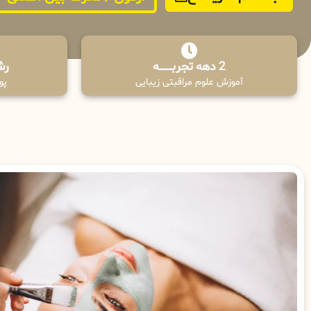
2 دهه تجربـــــــــه
رش
آموزش علوم مراقبتی زیبایی
پوش