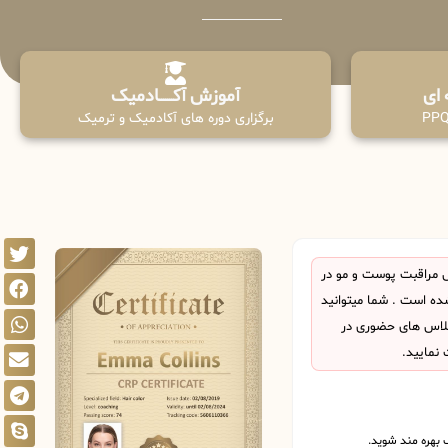
آموزش آکـــــــادمیک
برگزاری دوره های آکادمیک و ترمیک
 مراقبت پوست و مو در
ده است . شما میتوانید
 کلاس های حضوری در
 نمایید.