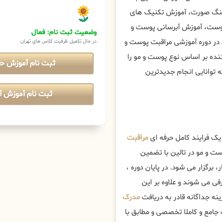
فتینگ صورت، آموزش تکنیک های
پوست، آموزش آبرسانی پوست و
وضعیت ثبت نام: فعال
 در دوره آموزشی مراقبت پوست و
در حال تکمیل ظرفیت کلاس های تهران
ننده بر اساس نوع پوست و مو را
ثبت نام آموزش ح
 توانایی انجام جدیدترین
ثبت نام آموزش آن
یک فرایند کامل حرفه ای
مراقبت
 و مو در تالین با تضمین
، برگزار می شود. در پایان دوره ،
ی می شوند و علاوه بر این
ینه جداگانه قادر به دریافت
مدرک
جامع و کاملا تخصصی و مطابق با