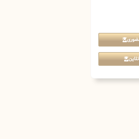
ضوری
لاین