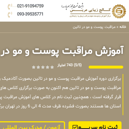
021-91094759
093-39535771
خانه
»
مراقبت پوست و مو در تالین
آموزش مراقبت پوست و مو در 
(5/5)
743 امتیاز
برگزاری دوره آموزش مراقبت پوست و مو در تالین بصورت آکادمیک 
مراقبت پوست و مو در تالین هم اکنون به صورت برگزاری کلاس های 
قرار گرفته است ، همچنین ثبت نام در کلاس های آموزش مراقبت پوس
استان ها هستند بصورت فشرده ظرف مدت 4 الی 6 روز در تهران برگزار میشوند .
ثبت نام سریــــــــــــع
آزمون / مدرک بین المللی