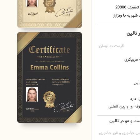
 تالین
قیمت به تومان
مربیگری
این
 دارد
ه ای و بین المللی
ست و مو در تالین
س حضوری و غیر حضوری