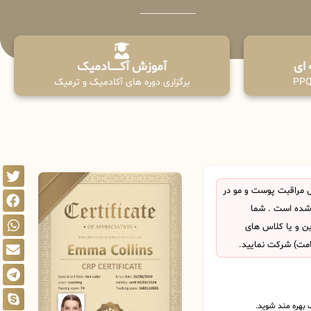
آموزش آکـــــــادمیک
برگزاری دوره های آکادمیک و ترمیک
 مراقبت پوست و مو در
شده است . شما
این و یا کلاس های
امت) شرکت نمایید.