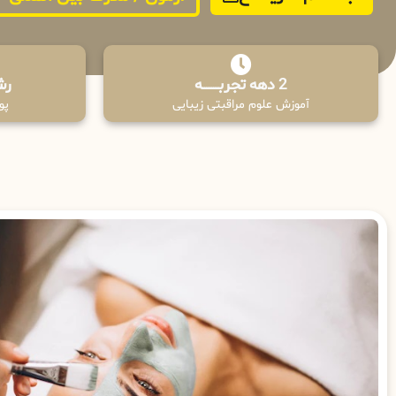
2 دهه تجربـــــــــه
رش
آموزش علوم مراقبتی زیبایی
پوش