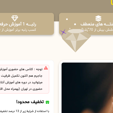
تـــــــه های منعطف
رتبــــــه 1 آموزش حرفه ای
ش بیش از 70 رشته
کسب رتبه برتر آموزش از PPQ
توجه : کلاس های حضوری آموزش
جاجرم هم اکنون تکمیل ظرفیت 
میتوانید در دوره های آموزش آنل
حضوری در تهران (بهمراه محل اق
تخفیف محدود!
با استفاده از شرایط زیر از 13 درصد تخفیف بهره مند شوید.