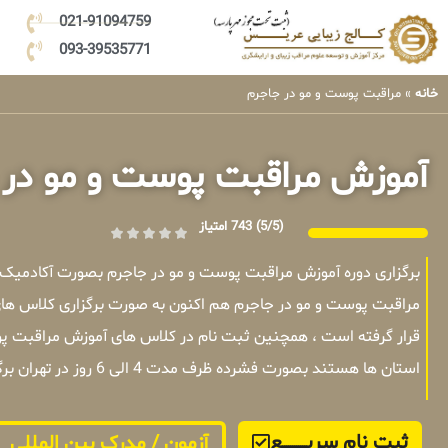
021-91094759
093-39535771
خانه
»
مراقبت پوست و مو در جاجرم
آموزش مراقبت پوست و مو در 
(5/5)
743 امتیاز
برگزاری دوره آموزش مراقبت پوست و مو در جاجرم بصورت آکادمیک
مراقبت پوست و مو در جاجرم هم اکنون به صورت برگزاری کلاس های
قرار گرفته است ، همچنین ثبت نام در کلاس های آموزش مراقبت پوس
استان ها هستند بصورت فشرده ظرف مدت 4 الی 6 روز در تهران برگزار میشوند .
ثبت نام سریــــــــــــع
آزمون / مدرک بین المللی