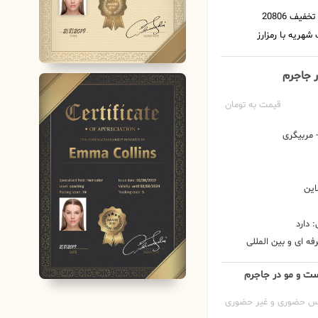
ر جاجرم
قیمت به تومان
مربیگری
این
 دارد
ه ای و بین المللی
وست و مو در جاجرم
س حضوری و غیر حضوری