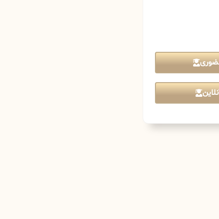
ضوری
لاین