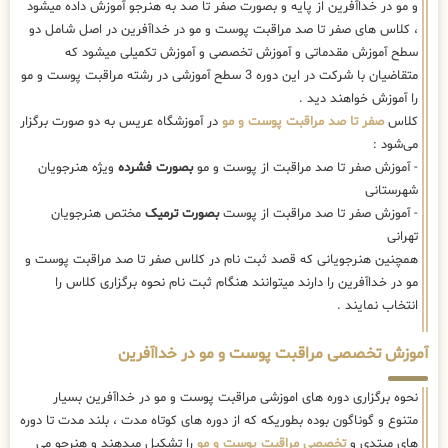
و مو در خداآفرین از پایه و بصورت صفر تا صد به هنرجو آموزش داده میشود
، کلاس های صفر تا صد مراقبت پوست و مو در خداآفرین در اصل شامل دو
سطح آموزش مقدماتی و آموزش تخصصی و آموزش تکمیلی میشود که
متقاضیان با شرکت در این دوره 3 سطح آموزشی در رشته مراقبت پوست و مو
را آموزش خواهند دید .
کلاس
صفر تا صد مراقبت پوست و مو
در آموزشگاه عریس به دو صورت برگزار
می‌شود :
- آموزش صفر تا صد مراقبت از پوست و مو
بصورت فشرده
ویژه هنرجویان
شهرستانی
- آموزش صفر تا صد مراقبت از پوست
بصورت ترمیک
مختص هنرجویان
تهرانی
همچنین هنرجویانی که قصد ثبت نام در کلاس صفر تا صد مراقبت پوست و
مو در خداآفرین را دارند میتوانند هنگام ثبت نام نحوه برگزاری کلاس را
انتخاب نمایند .
آموزش تخصصی مراقبت پوست و مو در خداآفرین
نحوه برگزاری دوره های اموزشی مراقبت پوست و مو در خداآفرین بسیار
متنوع و گوناگون بوده بطوریکه که از دوره های کوتاه مدت ، بلند مدت تا دوره
های مبتدی و
تخصصی مراقبت پوست و مو
را تشکیل میدهند و هنرجو می