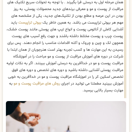
همان مرحله اول به درستی فرا بگیرند . با توجه به تحولات سریع تکنیک ‌های
مراقبت از پوست و مو و معرفی برندهای جدید محصولات پوستی، به روز
بودن در این عرصه و مطلع بودن از تکنیک‌های جدید، یکی از مشخصه های
مهم هر بیوتی تراپیست می باشد. به همین خاطر یک
بیوتی تراپیست
باید
آشنایی کاملی از آناتومی پوست و انواع تیپ های پوستی مانند پوست خشک،
پوست چرب و پوست مختلط داشته باشند و جهت رفع آسیب های پوست
همچون لک و چین و چروک و آکنه اقدامات مناسب را انجام دهند. پس برای
رسیدن به این مهارت ها و کسب تجربه بهتر است هنرجویان از همان ابتدا با
شرکت در دوره های آموزش مراقبت از پوست و مو مباحث را در آموزشگاه
مراقبت پوست و مو در خداآفرین به درستی آموزش ببینند. اگر به نکات اولیه
مراقبت پوستی آشنایی داشته باشید و دوره های تخصص و دوره های فوق
تخصص اسکین کر را در اموزشگاه مراقبت پوست و مو در خداآفرین به خوبی
آموزش ببینید مطمئنا می توانید در اجرای
روش های مراقبت پوست و مو
به
مهارت بسیار بالایی برسید.