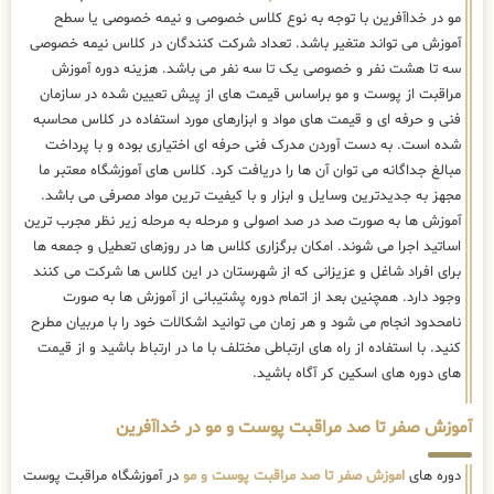
مو در خداآفرین با توجه به نوع کلاس خصوصی و نیمه خصوصی یا سطح
آموزش می تواند متغیر باشد. تعداد شرکت کنندگان در کلاس نیمه خصوصی
سه تا هشت نفر و خصوصی یک تا سه نفر می باشد. هزینه دوره آموزش
مراقبت از پوست و مو براساس قیمت های از پیش تعیین شده در سازمان
فنی و حرفه ای و قیمت های مواد و ابزارهای مورد استفاده در کلاس محاسبه
شده است. به دست آوردن مدرک فنی حرفه ای اختیاری بوده و با پرداخت
مبالغ جداگانه می توان آن ها را دریافت کرد. کلاس های آموزشگاه معتبر ما
مجهز به جدیدترین وسایل و ابزار و با کیفیت ترین مواد مصرفی می باشد.
آموزش ها به صورت صد در صد اصولی و مرحله به مرحله زیر نظر مجرب ترین
اساتید اجرا می شوند. امکان برگزاری کلاس ها در روزهای تعطیل و جمعه ها
برای افراد شاغل و عزیزانی که از شهرستان در این کلاس ها شرکت می کنند
وجود دارد. همچنین بعد از اتمام دوره پشتیبانی از آموزش ها به صورت
نامحدود انجام می شود و هر زمان می توانید اشکالات خود را با مربیان مطرح
کنید. با استفاده از راه های ارتباطی مختلف با ما در ارتباط باشید و از قیمت
های دوره های اسکین کر آگاه باشید.
آموزش صفر تا صد مراقبت پوست و مو در خداآفرین
دوره های
اموزش صفر تا صد مراقبت پوست و مو
در آموزشگاه مراقبت پوست