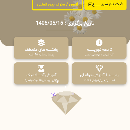
ثبت نام سریــــــــــــع
آزمون / مدرک بین المللی
تاریخ برگزاری : 1405/05/15
2 دهه تجربـــــــــه
رشتـــــــه های منعطف
آموزش علوم مراقبتی زیبایی
پوشش بیش از 70 رشته
رتبــــــه 1 آموزش حرفه ای
آموزش آکـــــــادمیک
کسب رتبه برتر آموزش از PPQ
برگزاری دوره های آکادمیک و ترمیک