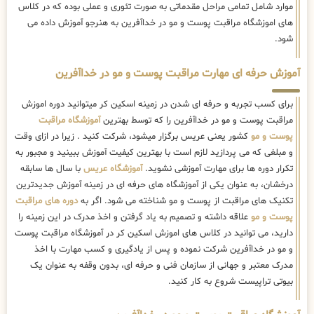
موارد شامل تمامی مراحل مقدماتی به صورت تئوری و عملی بوده که در کلاس
های اموزشگاه مراقبت پوست و مو در خداآفرین به هنرجو آموزش داده می
شود.
آموزش حرفه ای مهارت مراقبت پوست و مو در خداآفرین
برای کسب تجربه و حرفه ای شدن در زمینه اسکین کر میتوانید دوره اموزش
مراقبت پوست و مو در خداآفرین را که توسط بهترین
آموزشگاه مراقبت
پوست و مو
کشور یعنی عریس برگزار میشود، شرکت کنید . زیرا در ازای وقت
و مبلغی که می پردازید لازم است با بهترین کیفیت آموزش ببینید و مجبور به
تکرار دوره ها برای مهارت آموزشی نشوید.
آموزشگاه عریس
با سال ها سابقه
درخشان، به عنوان یکی از آموزشگاه های حرفه ای در زمینه آموزش جدیدترین
تکنیک های مراقبت از پوست و مو شناخته می شود. اگر به
دوره های مراقبت
پوست و مو
علاقه داشته و تصمیم به یاد گرفتن و اخذ مدرک در این زمینه را
دارید، می توانید در کلاس های اموزش اسکین کر در آموزشگاه مراقبت پوست
و مو در خداآفرین شرکت نموده و پس از یادگیری و کسب مهارت با اخذ
مدرک معتبر و جهانی از سازمان فنی و حرفه ای، بدون وقفه به عنوان یک
بیوتی تراپیست شروع به کار کنید.