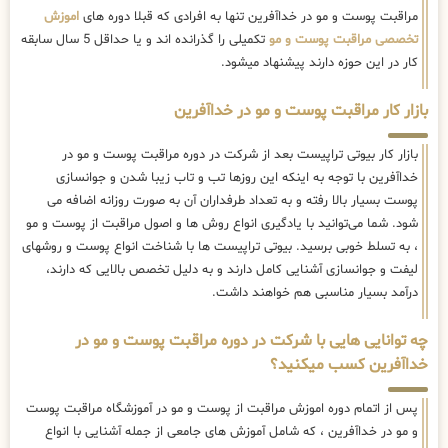
مراقبت پوست و مو در خداآفرین تنها به افرادی که قبلا دوره های
اموزش
تخصصی مراقبت پوست و مو
تکمیلی را گذرانده اند و یا حداقل 5 سال سابقه
کار در این حوزه دارند پیشنهاد میشود.
بازار کار مراقبت پوست و مو در خداآفرین
بازار کار بیوتی تراپیست بعد از شرکت در دوره مراقبت پوست و مو در
خداآفرین با توجه به اینکه این روزها تب و تاب زیبا شدن و جوانسازی
پوست بسیار بالا رفته و به تعداد طرفداران آن به صورت روزانه اضافه می
شود. شما می‌توانید با یادگیری انواع روش ها و اصول مراقبت از پوست و مو
، به تسلط خوبی برسید. بیوتی تراپیست ها با شناخت انواع پوست و روشهای
لیفت و جوانسازی آشنایی کامل دارند و به دلیل تخصص بالایی که دارند،
درآمد بسیار مناسبی هم خواهند داشت.
چه توانایی هایی با شرکت در دوره مراقبت پوست و مو در
خداآفرین کسب میکنید؟
پس از اتمام دوره اموزش مراقبت از پوست و مو در آموزشگاه مراقبت پوست
و مو در خداآفرین ، که شامل آموزش های جامعی از جمله آشنایی با انواع