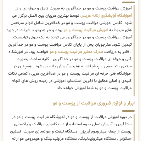
آموزش مراقبت پوست و مو در خداآفرین به صورت کامل و حرفه ای و در
آموزشگاه آرایشگری زنانه عریس
توسط بهترین مربیان بین الملل برگزار می
شود. کلاس اموزشی مراقبت پوست و مو در خداآفرین شامل انواع سرفصل
های مربوط به
آموزش مراقبت پوست و مو
بوده و هر هنرجو با شرکت در دوره
آموزش مراقبت پوست و مو در خداآفرین می تواند به یک بیوتی تراپیست
تبدیل شود. هنرجویان پس از پایان کلاس مراقبت پوست و مو در خداآفرین
، قادر به دریافت
مدرک معتبر مراقبت پوست و مو
خواهند بود. در آموزشگاه
فنی و حرفه ای مراقبت پوست و مو در خداآفرین ، کلیه مباحث بصورت
مبتدی ، تخصصی و پیشرفته به هنرجو آموزش داده می شود . همچنین در
اموزشگاه فنی حرفه ای مراقبت پوست و مو در خداآفرین مربی ، تمامی نکات
کلیدی و اصلی مطابق با آخرین استاندارد آموزشی در زمینه روش های انجام
مراقبت پوست و مو به شما آموزش خواهد داد .
ابزار و لوازم ضروری مراقبت از پوست و مو
در دوره آموزش مراقبت از پوست و مو در آموزشگاه مراقبت پوست و مو در
خداآفرین ، آموزش عملی نحوه استفاده از دستگاه‌های مراقبت و پاکسازی
پوست از جمله میکرودرم آبریژن، دستگاه لیفت و جوانسازی صورت، اسکین
اسکرابر ، دستگاه میکرونیدلینگ، دستگاه مزونیدلینگ و هیدرومی مو ارائه