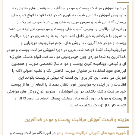
در دوره اموزش مراقبت پوست و مو در خداآفرین سرفصل های متنوعی به
هنرجویان آموزش داده می شود، به طوری که در ابتدا فرد با انواع تیپ های
پوستی آشنا می شود و سپس مربی به هنرجویان در خصوص هر یک از
روش‌های مراقبتی و ترمیمی آسیب های پوست و مو توضیحاتی ارائه می دهد
تا هنرجو با هرکدام به طور کامل آشنا شود. به علاوه هنرجو در دوره مراقبت
پوست و مو در خداآفرین ، با روش های انجام میکرودرم، مزوتراپی و
میکرونیدلینگ آشنا خواهد شد. مربی در دوره آموزشی مراقبت پوست و مو در
خداآفرین به شما مواردی چون هیدرودرمی مو ، ساخت انواع ماسک های ژله
ای و گیاهی، ویتامینه کردن پوست و مو، ماساژ تخصصی صورت و همچنین
ابزارهای مورد استفاده در فشیال صورت، کاهش لک و تخلیه اصولی آکنه را
آموزش می دهد. این کار برای این است که بیوتی تراپیست بتواند این
اطلاعات را در آینده به مراجعین خود انتقال دهد تا با انجام آن ها از پوست
خود مراقبت داشته باشند. در این آموزشگاه ، هنرجو انواع روش های مراقبتی
از پوست و مو را بر روی گروه های مختلف پوستی انجام می دهد تا اثر و
نتیجه کار را از نزدیک مشاهده نماید.
هزینه و قیمت آموزش مراقبت پوست و مو در خداآفرین
شهریه دوره های آموزش مراقبت پوست و مو
در اموزشگاه مراقبت پوست و