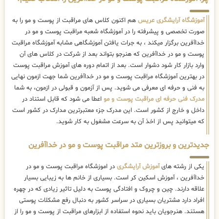
آموزشگاه آرایشگری عریس
هم اکنون کلاس های مراقبت از پوست و مو را به
صورت تخصصی و پیشرفته را در آموزشگاه شعبه مراقبت پوست و مو در
خداآفرین برگزار میکند ، به جرات یافتن آموزشگاهی مشابه آموزشگاه مراقبت
پوست و مو در خداآفرین که هنرجو بتواند بعد از شرکت در کلاس های آن
وارد بازار کار شود دشوار است. بعد از اتمام دوره های آموزش مراقبت پوست
در بهترین آموزشگاه مراقبت پوست و مو در خداآفرین شما جهت ازمون نهایی
به فنی و حرفه ای معرفی می شوید. پس از آزمون و قبولی در ازمون، به شما
مدرک فنی حرفه ای مراقبت پوست و مو
اعطا می شود که قابل استناد در
داخل و خارج از کشور است. این مدرک جزء معتبرترین مدارک در کشور است
که میتوانید پس از اخذ آن به سرعت مشغول به کار شوید.
جدیدترین و بروزترین متد مراقبت پوست و مو در خداآفرین
یکی از رشته های
آموزش آرایشگری
در اموزشگاه مراقبت پوست و مو در
خداآفرین ، آموزش اسکین کر است. بسیاری از خانم ها به زیبایی بسیار
علاقه دارند. چین و چروک و افتادگی پوست به دلیل تاثیر زیادی که در چهره
افراد دارد مشتریان بسیاری در سراسر کشور به دنبال رفع مشکلات پوستی
هستند. هنرجویان باید نحوه استفاده از ابزارهای مراقبت از پوست و مو را از