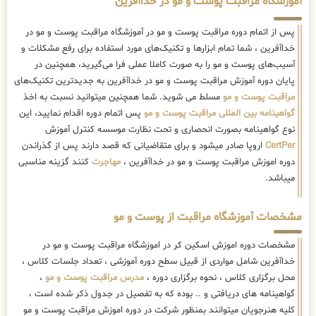
آموزشگاه مراقبت پوست و مو در خداآفرین
پس از اتمام دوره مراقبت پوست و مو در آموزشگاه مراقبت پوست و مو در
خداآفرین ، شما تمام ابزارها و تکنیک‌های مورد استفاده برای رفع مشکلات و
آسیب‌های پوست و مو را به صورت کاملا عملی فرا می‌گیرید، همچنین در
پایان دوره آموزش مراقبت پوست و مو در خداآفرین به جدیدترین تکنیک‌های
مراقبت پوست و مو
مسلط می شوید. شما همچنین میتوانید نسبت به اخذ
گواهینامه بین المللی مراقبت پوست و مو
پس اتمام دوره اقدام نمایید، این
نوع گواهینامه بصورت انحصاری و تحت نظارت موسسه کنترل آموزش
CertPer
اروپا صادر میشود و برای متقاضیانی که قصد دارند پس از گذراندن
دوره اموزش مراقبت پوست و مو در خداآفرین ،
مهاجرت
کنند گزینه مناسبی
میباشد.
مشخصات آموزشگاه مراقبت از پوست و مو
مشخصات دوره اموزش اسکین کر در اموزشگاه مراقبت پوست و مو در
خداآفرین شامل مواردی از قبیل سطح دوره آموزشی ، تعداد جلسات کلاس ،
محل برگزاری کلاس ، نحوه برگزاری دوره ،
مدرس مراقبت پوست و مو
،
گواهینامه های دریافتی و .. بوده که به تفصیل در جدول ذکر شده است ،
کلیه هنرجویان میتوانند بمنظور شرکت در دوره اموزش مراقبت پوست و مو