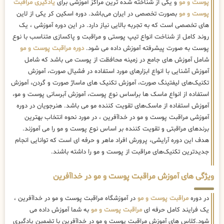
پوست و مو
و یکی از شناخته شده ترین مراکز آموزشی برای
یادگیری مراقبت
پوست و مو
بصورت تخصصی در ایران می‌باشد. دوره اسکین کر یکی از لاین
های تخصصی است که به تجربه بالایی نیاز دارد. در این دوره آموزشی ، یک
روند کامل از شناخت انواع تیپ پوستی و مراقبت و پاکسازی متناسب با نوع
پوست به صورت پیشرفته آموزش داده می شود.
دوره مراقبت پوست و مو
شامل آموزش های جامع در زمینه محافظت از پوست می باشد که شامل
آموزش آشنایی با انواع ابزارهای مورد استفاده در فشیال صورت، آموزش
تکنیک‌های لیفتینگ صورت، آموزش تکنیک های ماساژ صورت و گردن، آموزش
استفاده از انواع ماسک ها براساس نوع پوست، آموزش آبرسانی پوست و مو،
آموزش استفاده از ماسک‌های تقویت کننده مو می باشد. هنرجویان در دوره
آموزشی مراقبت پوست و مو در خداآفرین ، در مورد نحوه انتخاب بهترین
برندهای مراقبتی و تقویت کننده بر اساس نوع پوست و مو را می آموزند.
هدف این دوره آرایشی، پرورش افراد ماهر و حرفه ای است که توانایی انجام
جدیدترین تکنیک‌های مراقبت از پوست و مو را داشته باشند.
ویژگی های آموزش مراقبت پوست و مو در خداآفرین
در دوره
مراقبت پوست و مو
در آموزشگاه مراقبت پوست و مو در خداآفرین ،
یک فرایند کامل حرفه ای
مراقبت پوست و مو
به شما آموزش داده می
شود.کلاس های آموزش مراقبت پوست و مو در خداآفرین با تضمین یادگیری