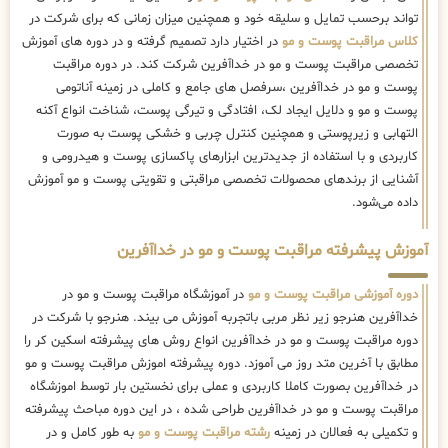
تواند برحسب تمایل و سلیقه خود و همچنین میزان زمانی که برای شرکت در
کلاس مراقبت پوست و مو
در اختیار دارد تصمیم گرفته و در دوره های آموزش
تخصصی مراقبت پوست و مو در خداآفرین شرکت کند. در دوره مراقبت
پوست و مو در خداآفرین ،سرفصل های جامع و کاملی در زمینه آناتومی
پوست و مو و دلایل ایجاد لک، افتادگی و تیرگی پوست، شناخت انواع آکنه
التهابی و زیرپوستی و همچنین کنترل چربی و خشکی پوست به صورت
کاربردی و با استفاده از جدیدترین ابزارهای پاکسازی پوست و هیدرومی و
آشنایی از برندهای محصولات تخصصی مراقبتی و تقویتی پوست و مو آموزش
داده می‌شود.
آموزش پیشرفته مراقبت پوست و مو در خداآفرین
دوره آموزشی مراقبت پوست و مو
در آموزشگاه مراقبت پوست و مو در
خداآفرین هنرجو زیر نظر مربی باتجربه آموزش می بیند. هنرجو با شرکت در
دوره مراقبت پوست و مو در خداآفرین انواع روش های پیشرفته اسکین کر را
مطابق با آخرین متد روز می آموزد. دوره پیشرفته اموزش مراقبت پوست و مو
در خداآفرین بصورت کاملا کاربردی و عملی برای نخستین بار توسط اموزشگاه
مراقبت پوست و مو در خداآفرین طراحی شده ، در این دوره مباحث پیشرفته
و تکمیلی به فعالان در زمینه
رشته مراقبت پوست و مو
به طور کامل و در