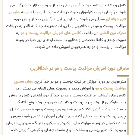
کامل و پشتیبانی نامحدود کارآموزان حتی بعد از ورود به بازار کار، برگزار می
شود. در پایان دوره ، کارآموزان جهت دریافت مدرک فنی حرفه ای به
سازمان
فنی حرفه ای
معرفی می شوند و علاوه بر این کارآموزان بعد از پایان دوره
مراقبت پوست و مو در خداآفرین و با پرداخت هزینه جداگانه قادر به دریافت
مدرک بین المللی
می باشند.
کلاس های آموزش مراقبت پوست و مو
به
صورت جامع و کاملا تخصصی و مطابق با استانداردهای روز دنیا در زمینه
مراقبت از پوست و مو به هنرجویان آموزش داده می شوند.
معرفی دوره آموزش مراقبت پوست و مو در خداآفرین
هنرجویان در دوره آموزش مراقبت پوست و مو در خداآفرین
روش صحیح
مراقبت پوست و مو
را آموزش دیده و بصورت عملی انجام می دهند ، در
کلاس های آموزشی مراقبت پوست و مو در خداآفرین، آشنایی کامل با روش
های جلوگیری از روند پیری پوست و کاهش چین و چروک، رفع افتادگی
پوست صورت و گردن، تکنیک‌های هیدرودرمی پوست و مو، همچنین کنترل
چربی پوست و تخلیه اصولی آکنه های التهابی آموزش داده می شود، سپس
نکات تکمیلی در زمینه مهارت های میکرودرم، میکرونیدلینگ، مزوتراپی، درمان
و بهبود لک های پوستی و ساخت انواع ماسک ژله ای و گیاهی آموزش داده