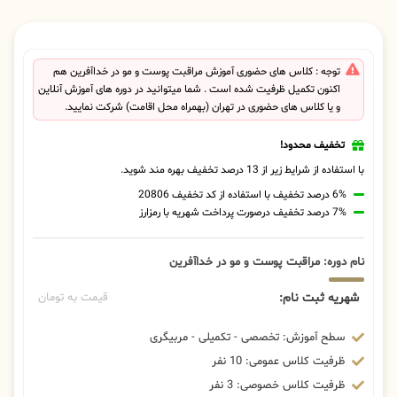
توجه : کلاس های حضوری آموزش مراقبت پوست و مو در خداآفرین هم
اکنون تکمیل ظرفیت شده است . شما میتوانید در دوره های آموزش آنلاین
و یا کلاس های حضوری در تهران (بهمراه محل اقامت) شرکت نمایید.
تخفیف محدود!
با استفاده از شرایط زیر از 13 درصد تخفیف بهره مند شوید.
6% درصد تخفیف با استفاده از کد تخفیف 20806
7% درصد تخفیف درصورت پرداخت شهریه با رمزارز
نام دوره: مراقبت پوست و مو در خداآفرین
شهریه ثبت نام:
قیمت به تومان
سطح آموزش: تخصصی - تکمیلی - مربیگری
ظرفیت کلاس عمومی: 10 نفر
ظرفیت کلاس خصوصی: 3 نفر