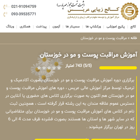
021-91094759
093-39535771
کالج
پکیج اموزشی
ورکشاپ ها
سمینار ها
آزمون
پرداخت
همکاری
وبلاگ
خانه
»
مراقبت پوست و مو در خوزستان
آموزش مراقبت پوست و مو در خوزستان
(5/5)
743 امتیاز
برگزاری دوره آموزش مراقبت پوست و مو در خوزستان بصورت آکادمیک و
ترمیک توسط مرکز آموزش عالی عریس ، دوره های اموزش مراقبت پوست و
مو در خوزستان هم اکنون به صورت برگزاری کلاس های حضوری یا آنلاین در
دسترس عموم علاقه مندان به این رشته قرار گرفته است ، همچنین ثبت
نام در کلاس های آموزش مراقبت پوست و مو در خوزستان برای متقاضیانی
که در سایر شهر ها و استان ها هستند بصورت فشرده ظرف مدت 4 الی 6
روز در تهران برگزار میشوند .