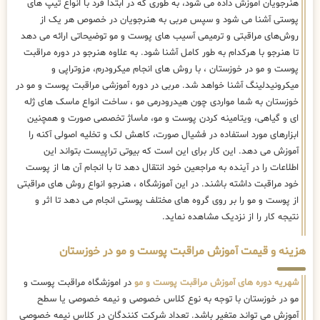
هنرجویان آموزش داده می شود، به طوری که در ابتدا فرد با انواع تیپ های
پوستی آشنا می شود و سپس مربی به هنرجویان در خصوص هر یک از
روش‌های مراقبتی و ترمیمی آسیب های پوست و مو توضیحاتی ارائه می دهد
تا هنرجو با هرکدام به طور کامل آشنا شود. به علاوه هنرجو در دوره مراقبت
پوست و مو در خوزستان ، با روش های انجام میکرودرم، مزوتراپی و
میکرونیدلینگ آشنا خواهد شد. مربی در دوره آموزشی مراقبت پوست و مو در
خوزستان به شما مواردی چون هیدرودرمی مو ، ساخت انواع ماسک های ژله
ای و گیاهی، ویتامینه کردن پوست و مو، ماساژ تخصصی صورت و همچنین
ابزارهای مورد استفاده در فشیال صورت، کاهش لک و تخلیه اصولی آکنه را
آموزش می دهد. این کار برای این است که بیوتی تراپیست بتواند این
اطلاعات را در آینده به مراجعین خود انتقال دهد تا با انجام آن ها از پوست
خود مراقبت داشته باشند. در این آموزشگاه ، هنرجو انواع روش های مراقبتی
از پوست و مو را بر روی گروه های مختلف پوستی انجام می دهد تا اثر و
نتیجه کار را از نزدیک مشاهده نماید.
هزینه و قیمت آموزش مراقبت پوست و مو در خوزستان
شهریه دوره های آموزش مراقبت پوست و مو
در اموزشگاه مراقبت پوست و
مو در خوزستان با توجه به نوع کلاس خصوصی و نیمه خصوصی یا سطح
آموزش می تواند متغیر باشد. تعداد شرکت کنندگان در کلاس نیمه خصوصی