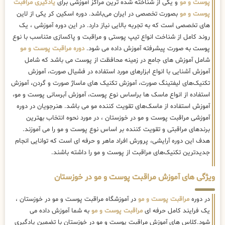
پوست و مو
و یکی از شناخته شده ترین مراکز آموزشی برای
یادگیری مراقبت
پوست و مو
بصورت تخصصی در ایران می‌باشد. دوره اسکین کر یکی از لاین
های تخصصی است که به تجربه بالایی نیاز دارد. در این دوره آموزشی ، یک
روند کامل از شناخت انواع تیپ پوستی و مراقبت و پاکسازی متناسب با نوع
پوست به صورت پیشرفته آموزش داده می شود.
دوره مراقبت پوست و مو
شامل آموزش های جامع در زمینه محافظت از پوست می باشد که شامل
آموزش آشنایی با انواع ابزارهای مورد استفاده در فشیال صورت، آموزش
تکنیک‌های لیفتینگ صورت، آموزش تکنیک های ماساژ صورت و گردن، آموزش
استفاده از انواع ماسک ها براساس نوع پوست، آموزش آبرسانی پوست و مو،
آموزش استفاده از ماسک‌های تقویت کننده مو می باشد. هنرجویان در دوره
آموزشی مراقبت پوست و مو در خوزستان ، در مورد نحوه انتخاب بهترین
برندهای مراقبتی و تقویت کننده بر اساس نوع پوست و مو را می آموزند.
هدف این دوره آرایشی، پرورش افراد ماهر و حرفه ای است که توانایی انجام
جدیدترین تکنیک‌های مراقبت از پوست و مو را داشته باشند.
ویژگی های آموزش مراقبت پوست و مو در خوزستان
در دوره
مراقبت پوست و مو
در آموزشگاه مراقبت پوست و مو در خوزستان ،
یک فرایند کامل حرفه ای
مراقبت پوست و مو
به شما آموزش داده می
شود.کلاس های آموزش مراقبت پوست و مو در خوزستان با تضمین یادگیری