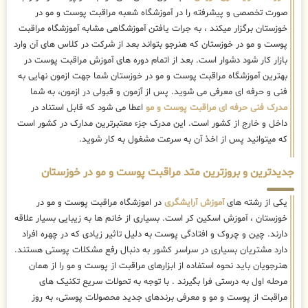
صورت تخصصی و پیشرفته را در آموزشگاه شعبه مراقبت پوست و مو در
خوزستان برگزار میکند ، به جرات یافتن آموزشگاهی مشابه آموزشگاه مراقبت
پوست و مو در خوزستان که هنرجو بتواند بعد از شرکت در کلاس های آن وارد
بازار کار شود دشوار است. بعد از اتمام دوره های آموزش مراقبت پوست در
بهترین آموزشگاه مراقبت پوست و مو در خوزستان شما جهت ازمون نهایی به
فنی و حرفه ای معرفی می شوید. پس از آزمون و قبولی در ازمون، به شما
مدرک فنی حرفه ای مراقبت پوست و مو
اعطا می شود که قابل استناد در
داخل و خارج از کشور است. این مدرک جزء معتبرترین مدارک در کشور است
که میتوانید پس از اخذ آن به سرعت مشغول به کار شوید.
جدیدترین و بروزترین متد مراقبت پوست و مو در خوزستان
یکی از رشته های
آموزش آرایشگری
در اموزشگاه مراقبت پوست و مو در
خوزستان ، آموزش اسکین کر است. بسیاری از خانم ها به زیبایی بسیار علاقه
دارند. چین و چروک و افتادگی پوست به دلیل تاثیر زیادی که در چهره افراد
دارد مشتریان بسیاری در سراسر کشور به دنبال رفع مشکلات پوستی هستند.
هنرجویان باید نحوه استفاده از ابزارهای مراقبت از پوست و مو را از همان
مرحله اول به درستی فرا بگیرند . با توجه به تحولات سریع تکنیک ‌های
مراقبت از پوست و مو و معرفی برندهای جدید محصولات پوستی، به روز