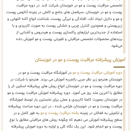
تخصصی مراقبت پوست و مو در خوزستان شرکت کند. در دوره مراقبت
پوست و مو در خوزستان ،سرفصل های جامع و کاملی در زمینه آناتومی پوست
و مو و دلایل ایجاد لک، افتادگی و تیرگی پوست، شناخت انواع آکنه التهابی و
زیرپوستی و همچنین کنترل چربی و خشکی پوست به صورت کاربردی و با
استفاده از جدیدترین ابزارهای پاکسازی پوست و هیدرومی و آشنایی از
برندهای محصولات تخصصی مراقبتی و تقویتی پوست و مو آموزش داده
می‌شود.
آموزش پیشرفته مراقبت پوست و مو در خوزستان
دوره آموزشی مراقبت پوست و مو
در آموزشگاه مراقبت پوست و مو در
خوزستان هنرجو زیر نظر مربی باتجربه آموزش می بیند. هنرجو با شرکت در
دوره مراقبت پوست و مو در خوزستان انواع روش های پیشرفته اسکین کر را
مطابق با آخرین متد روز می آموزد. دوره پیشرفته اموزش مراقبت پوست و مو
در خوزستان بصورت کاملا کاربردی و عملی برای نخستین بار توسط اموزشگاه
مراقبت پوست و مو در خوزستان طراحی شده ، در این دوره مباحث پیشرفته
و تکمیلی به فعالان در زمینه
رشته مراقبت پوست و مو
به طور کامل و در
سطح پیشرفته آموزش می دهیم که چگونه روش های مراقبتی مطابق با نوع
پوست و مو انجام شود. این یک نگاه کلی و اولیه به دوره اموزش پیشرفته