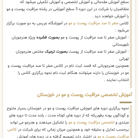
سطح آموزش مقدماتی و آموزش تخصصی و آموزش تکمیلی میشود که
متقاضیان با شرکت در این دوره 3 سطح آموزشی در رشته مراقبت پوست و مو
را آموزش خواهند دید .
کلاس
صفر تا صد مراقبت پوست و مو
در آموزشگاه عریس به دو صورت برگزار
می‌شود :
- آموزش صفر تا صد مراقبت از پوست و مو
بصورت فشرده
ویژه هنرجویان
شهرستانی
- آموزش صفر تا صد مراقبت از پوست
بصورت ترمیک
مختص هنرجویان
تهرانی
همچنین هنرجویانی که قصد ثبت نام در کلاس صفر تا صد مراقبت پوست و
مو در خوزستان را دارند میتوانند هنگام ثبت نام نحوه برگزاری کلاس را
انتخاب نمایند .
آموزش تخصصی مراقبت پوست و مو در خوزستان
نحوه برگزاری دوره های اموزشی مراقبت پوست و مو در خوزستان بسیار متنوع
و گوناگون بوده بطوریکه که از دوره های کوتاه مدت ، بلند مدت تا دوره های
مبتدی و
تخصصی مراقبت پوست و مو
را تشکیل میدهند و هنرجو می تواند
برحسب تمایل و سلیقه خود و همچنین میزان زمانی که برای شرکت در
کلاس
مراقبت پوست و مو
در اختیار دارد تصمیم گرفته و در دوره های آموزش