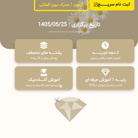
ثبت نام سریــــــــــــع
آزمون / مدرک بین المللی
تاریخ برگزاری : 1405/05/25
2 دهه تجربـــــــــه
رشتـــــــه های منعطف
آموزش علوم مراقبتی زیبایی
پوشش بیش از 70 رشته
رتبــــــه 1 آموزش حرفه ای
آموزش آکـــــــادمیک
کسب رتبه برتر آموزش از PPQ
برگزاری دوره های آکادمیک و ترمیک