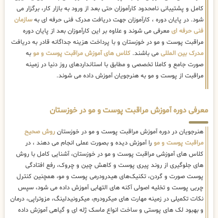
کامل و پشتیبانی نامحدود کارآموزان حتی بعد از ورود به بازار کار، برگزار می
شود. در پایان دوره ، کارآموزان جهت دریافت مدرک فنی حرفه ای به
سازمان
فنی حرفه ای
معرفی می شوند و علاوه بر این کارآموزان بعد از پایان دوره
مراقبت پوست و مو در خوزستان و با پرداخت هزینه جداگانه قادر به دریافت
مدرک بین المللی
می باشند.
کلاس های آموزش مراقبت پوست و مو
به
صورت جامع و کاملا تخصصی و مطابق با استانداردهای روز دنیا در زمینه
مراقبت از پوست و مو به هنرجویان آموزش داده می شوند.
معرفی دوره آموزش مراقبت پوست و مو در خوزستان
هنرجویان در دوره آموزش مراقبت پوست و مو در خوزستان
روش صحیح
مراقبت پوست و مو
را آموزش دیده و بصورت عملی انجام می دهند ، در
کلاس های آموزشی مراقبت پوست و مو در خوزستان، آشنایی کامل با روش
های جلوگیری از روند پیری پوست و کاهش چین و چروک، رفع افتادگی
پوست صورت و گردن، تکنیک‌های هیدرودرمی پوست و مو، همچنین کنترل
چربی پوست و تخلیه اصولی آکنه های التهابی آموزش داده می شود، سپس
نکات تکمیلی در زمینه مهارت های میکرودرم، میکرونیدلینگ، مزوتراپی، درمان
و بهبود لک های پوستی و ساخت انواع ماسک ژله ای و گیاهی آموزش داده