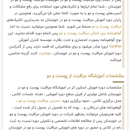
پس از اتمام دوره مراقبت پوست و مو در آموزشگاه مراقبت پوست و مو در
خوزستان ، شما تمام ابزارها و تکنیک‌های مورد استفاده برای رفع مشکلات و
آسیب‌های پوست و مو را به صورت کاملا عملی فرا می‌گیرید، همچنین در
پایان دوره آموزش مراقبت پوست و مو در خوزستان به جدیدترین تکنیک‌های
مراقبت پوست و مو
مسلط می شوید. شما همچنین میتوانید نسبت به اخذ
گواهینامه بین المللی مراقبت پوست و مو
پس اتمام دوره اقدام نمایید، این
نوع گواهینامه بصورت انحصاری و تحت نظارت موسسه کنترل آموزش
CertPer
اروپا صادر میشود و برای متقاضیانی که قصد دارند پس از گذراندن
دوره اموزش مراقبت پوست و مو در خوزستان ،
مهاجرت
کنند گزینه مناسبی
میباشد.
مشخصات آموزشگاه مراقبت از پوست و مو
مشخصات دوره اموزش اسکین کر در اموزشگاه مراقبت پوست و مو در
خوزستان شامل مواردی از قبیل سطح دوره آموزشی ، تعداد جلسات کلاس ،
محل برگزاری کلاس ، نحوه برگزاری دوره ،
مدرس مراقبت پوست و مو
،
گواهینامه های دریافتی و .. بوده که به تفصیل در جدول ذکر شده است ،
کلیه هنرجویان میتوانند بمنظور شرکت در دوره اموزش مراقبت پوست و مو
در خوزستان پس از مطالعه اطلاعات تخصصی و تکمیلی دوره نسبت به ثبت
نام در کلاس و حضور در دوره های اموزشی مراقبت پوست و مو در خوزستان