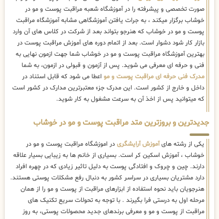
صورت تخصصی و پیشرفته را در آموزشگاه شعبه مراقبت پوست و مو در
خوشاب برگزار میکند ، به جرات یافتن آموزشگاهی مشابه آموزشگاه مراقبت
پوست و مو در خوشاب که هنرجو بتواند بعد از شرکت در کلاس های آن وارد
بازار کار شود دشوار است. بعد از اتمام دوره های آموزش مراقبت پوست در
بهترین آموزشگاه مراقبت پوست و مو در خوشاب شما جهت ازمون نهایی به
فنی و حرفه ای معرفی می شوید. پس از آزمون و قبولی در ازمون، به شما
مدرک فنی حرفه ای مراقبت پوست و مو
اعطا می شود که قابل استناد در
داخل و خارج از کشور است. این مدرک جزء معتبرترین مدارک در کشور است
که میتوانید پس از اخذ آن به سرعت مشغول به کار شوید.
جدیدترین و بروزترین متد مراقبت پوست و مو در خوشاب
یکی از رشته های
آموزش آرایشگری
در اموزشگاه مراقبت پوست و مو در
خوشاب ، آموزش اسکین کر است. بسیاری از خانم ها به زیبایی بسیار علاقه
دارند. چین و چروک و افتادگی پوست به دلیل تاثیر زیادی که در چهره افراد
دارد مشتریان بسیاری در سراسر کشور به دنبال رفع مشکلات پوستی هستند.
هنرجویان باید نحوه استفاده از ابزارهای مراقبت از پوست و مو را از همان
مرحله اول به درستی فرا بگیرند . با توجه به تحولات سریع تکنیک ‌های
مراقبت از پوست و مو و معرفی برندهای جدید محصولات پوستی، به روز