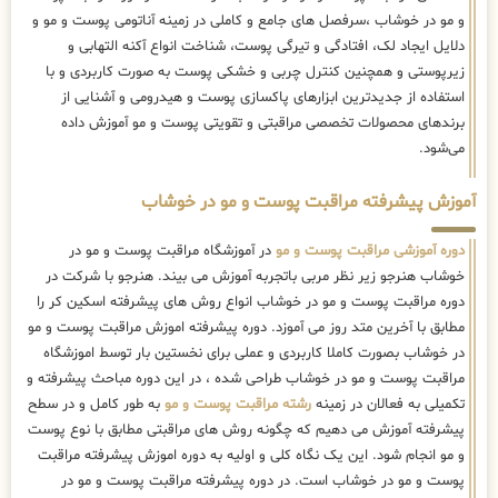
و مو در خوشاب ،سرفصل های جامع و کاملی در زمینه آناتومی پوست و مو و
دلایل ایجاد لک، افتادگی و تیرگی پوست، شناخت انواع آکنه التهابی و
زیرپوستی و همچنین کنترل چربی و خشکی پوست به صورت کاربردی و با
استفاده از جدیدترین ابزارهای پاکسازی پوست و هیدرومی و آشنایی از
برندهای محصولات تخصصی مراقبتی و تقویتی پوست و مو آموزش داده
می‌شود.
آموزش پیشرفته مراقبت پوست و مو در خوشاب
دوره آموزشی مراقبت پوست و مو
در آموزشگاه مراقبت پوست و مو در
خوشاب هنرجو زیر نظر مربی باتجربه آموزش می بیند. هنرجو با شرکت در
دوره مراقبت پوست و مو در خوشاب انواع روش های پیشرفته اسکین کر را
مطابق با آخرین متد روز می آموزد. دوره پیشرفته اموزش مراقبت پوست و مو
در خوشاب بصورت کاملا کاربردی و عملی برای نخستین بار توسط اموزشگاه
مراقبت پوست و مو در خوشاب طراحی شده ، در این دوره مباحث پیشرفته و
تکمیلی به فعالان در زمینه
رشته مراقبت پوست و مو
به طور کامل و در سطح
پیشرفته آموزش می دهیم که چگونه روش های مراقبتی مطابق با نوع پوست
و مو انجام شود. این یک نگاه کلی و اولیه به دوره اموزش پیشرفته مراقبت
پوست و مو در خوشاب است. در دوره پیشرفته مراقبت پوست و مو در