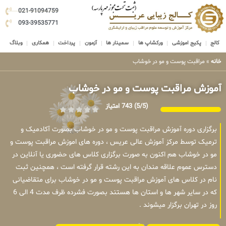
021-91094759
093-39535771
کالج
پکیج اموزشی
ورکشاپ ها
سمینار ها
آزمون
پرداخت
همکاری
وبلاگ
خانه
»
مراقبت پوست و مو در خوشاب
آموزش مراقبت پوست و مو در خوشاب
(5/5)
743 امتیاز
برگزاری دوره آموزش مراقبت پوست و مو در خوشاب بصورت آکادمیک و
ترمیک توسط مرکز آموزش عالی عریس ، دوره های اموزش مراقبت پوست و
مو در خوشاب هم اکنون به صورت برگزاری کلاس های حضوری یا آنلاین در
دسترس عموم علاقه مندان به این رشته قرار گرفته است ، همچنین ثبت
نام در کلاس های آموزش مراقبت پوست و مو در خوشاب برای متقاضیانی
که در سایر شهر ها و استان ها هستند بصورت فشرده ظرف مدت 4 الی 6
روز در تهران برگزار میشوند .