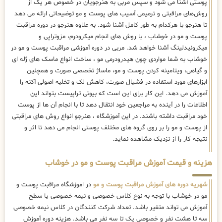
پوستی آشنا می شود و سپس مربی به هنرجویان در خصوص هر یک از
روش‌های مراقبتی و ترمیمی آسیب های پوست و مو توضیحاتی ارائه می دهد
تا هنرجو با هرکدام به طور کامل آشنا شود. به علاوه هنرجو در دوره مراقبت
پوست و مو در خوشاب ، با روش های انجام میکرودرم، مزوتراپی و
میکرونیدلینگ آشنا خواهد شد. مربی در دوره آموزشی مراقبت پوست و مو در
خوشاب به شما مواردی چون هیدرودرمی مو ، ساخت انواع ماسک های ژله ای
و گیاهی، ویتامینه کردن پوست و مو، ماساژ تخصصی صورت و همچنین
ابزارهای مورد استفاده در فشیال صورت، کاهش لک و تخلیه اصولی آکنه را
آموزش می دهد. این کار برای این است که بیوتی تراپیست بتواند این
اطلاعات را در آینده به مراجعین خود انتقال دهد تا با انجام آن ها از پوست
خود مراقبت داشته باشند. در این آموزشگاه ، هنرجو انواع روش های مراقبتی
از پوست و مو را بر روی گروه های مختلف پوستی انجام می دهد تا اثر و
نتیجه کار را از نزدیک مشاهده نماید.
هزینه و قیمت آموزش مراقبت پوست و مو در خوشاب
شهریه دوره های آموزش مراقبت پوست و مو
در اموزشگاه مراقبت پوست و
مو در خوشاب با توجه به نوع کلاس خصوصی و نیمه خصوصی یا سطح
آموزش می تواند متغیر باشد. تعداد شرکت کنندگان در کلاس نیمه خصوصی
سه تا هشت نفر و خصوصی یک تا سه نفر می باشد. هزینه دوره آموزش