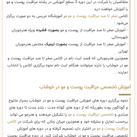
متقاضیان با شرکت در این دوره 3 سطح آموزشی در رشته مراقبت پوست و مو
را آموزش خواهند دید .
کلاس
صفر تا صد مراقبت پوست و مو
در آموزشگاه عریس به دو صورت برگزار
می‌شود :
- آموزش صفر تا صد مراقبت از پوست و مو
بصورت فشرده
ویژه هنرجویان
شهرستانی
- آموزش صفر تا صد مراقبت از پوست
بصورت ترمیک
مختص هنرجویان
تهرانی
همچنین هنرجویانی که قصد ثبت نام در کلاس صفر تا صد مراقبت پوست و
مو در خوشاب را دارند میتوانند هنگام ثبت نام نحوه برگزاری کلاس را انتخاب
نمایند .
آموزش تخصصی مراقبت پوست و مو در خوشاب
نحوه برگزاری دوره های اموزشی مراقبت پوست و مو در خوشاب بسیار متنوع
و گوناگون بوده بطوریکه که از دوره های کوتاه مدت ، بلند مدت تا دوره های
مبتدی و
تخصصی مراقبت پوست و مو
را تشکیل میدهند و هنرجو می تواند
برحسب تمایل و سلیقه خود و همچنین میزان زمانی که برای شرکت در
کلاس
مراقبت پوست و مو
در اختیار دارد تصمیم گرفته و در دوره های آموزش
تخصصی مراقبت پوست و مو در خوشاب شرکت کند. در دوره مراقبت پوست