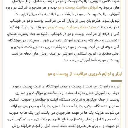
شود. کلاس اموزشی مراقبت پوست و مو در خوشاب شامل انواع سرفصل
های مربوط به
آموزش مراقبت پوست و مو
بوده و هر هنرجو با شرکت در دوره
آموزش مراقبت پوست و مو در خوشاب می تواند به یک بیوتی تراپیست
تبدیل شود. هنرجویان پس از پایان کلاس مراقبت پوست و مو در خوشاب ،
قادر به دریافت
مدرک معتبر مراقبت پوست و مو
خواهند بود. در آموزشگاه
فنی و حرفه ای مراقبت پوست و مو در خوشاب ، کلیه مباحث بصورت مبتدی
، تخصصی و پیشرفته به هنرجو آموزش داده می شود . همچنین در اموزشگاه
فنی حرفه ای مراقبت پوست و مو در خوشاب مربی ، تمامی نکات کلیدی و
اصلی مطابق با آخرین استاندارد آموزشی در زمینه روش های انجام مراقبت
پوست و مو به شما آموزش خواهد داد .
ابزار و لوازم ضروری مراقبت از پوست و مو
در دوره آموزش مراقبت از پوست و مو در آموزشگاه مراقبت پوست و مو در
خوشاب ، آموزش عملی نحوه استفاده از دستگاه‌های مراقبت و پاکسازی
پوست از جمله میکرودرم آبریژن، دستگاه لیفت و جوانسازی صورت، اسکین
اسکرابر ، دستگاه میکرونیدلینگ، دستگاه مزونیدلینگ و هیدرومی مو ارائه
می شوند. هزینه پک ها بر عهده هنرجویان می باشد. این پک ها به صورت
اختصاصی شامل پدهای پاکسازی، انواع قلم های پاکسازی صورت، گوی یخی،
اتو صورت و... برای هر هنرجو آماده شده است.قبل از انجام هرگونه روش