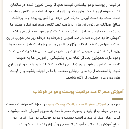
مراقبت از پوست و مو براساس قیمت های از پیش تعیین شده در سازمان
فنی و حرفه ای و قیمت های مواد و ابزارهای مورد استفاده در کلاس محاسبه
شده است. به دست آوردن مدرک فنی حرفه ای اختیاری بوده و با پرداخت
مبالغ جداگانه می توان آن ها را دریافت کرد. کلاس های آموزشگاه معتبر ما
مجهز به جدیدترین وسایل و ابزار و با کیفیت ترین مواد مصرفی می باشد.
آموزش ها به صورت صد در صد اصولی و مرحله به مرحله زیر نظر مجرب ترین
اساتید اجرا می شوند. امکان برگزاری کلاس ها در روزهای تعطیل و جمعه ها
برای افراد شاغل و عزیزانی که از شهرستان در این کلاس ها شرکت می کنند
وجود دارد. همچنین بعد از اتمام دوره پشتیبانی از آموزش ها به صورت
نامحدود انجام می شود و هر زمان می توانید اشکالات خود را با مربیان مطرح
کنید. با استفاده از راه های ارتباطی مختلف با ما در ارتباط باشید و از قیمت
های دوره های اسکین کر آگاه باشید.
آموزش صفر تا صد مراقبت پوست و مو در خوشاب
دوره های
اموزش صفر تا صد مراقبت پوست و مو
در آموزشگاه مراقبت پوست
و مو در خوشاب از پایه و بصورت صفر تا صد به هنرجو آموزش داده میشود ،
کلاس های صفر تا صد مراقبت پوست و مو در خوشاب در اصل شامل دو
سطح آموزش مقدماتی و آموزش تخصصی و آموزش تکمیلی میشود که