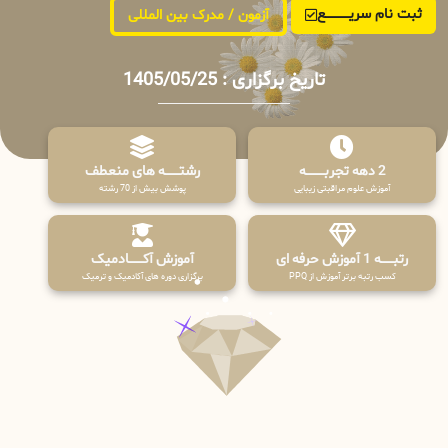
ثبت نام سریــــــــــــع
آزمون / مدرک بین المللی
تاریخ برگزاری : 1405/05/25
2 دهه تجربـــــــــه
رشتـــــــه های منعطف
آموزش علوم مراقبتی زیبایی
پوشش بیش از 70 رشته
رتبــــــه 1 آموزش حرفه ای
آموزش آکـــــــادمیک
کسب رتبه برتر آموزش از PPQ
برگزاری دوره های آکادمیک و ترمیک