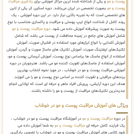
پوست و مو
و یکی از شناخته شده ترین مراکز آموزشی برای
یادگیری مراقبت
پوست و مو
بصورت تخصصی در ایران می‌باشد. دوره اسکین کر یکی از لاین
های تخصصی است که به تجربه بالایی نیاز دارد. در این دوره آموزشی ، یک
روند کامل از شناخت انواع تیپ پوستی و مراقبت و پاکسازی متناسب با نوع
پوست به صورت پیشرفته آموزش داده می شود.
دوره مراقبت پوست و مو
شامل آموزش های جامع در زمینه محافظت از پوست می باشد که شامل
آموزش آشنایی با انواع ابزارهای مورد استفاده در فشیال صورت، آموزش
تکنیک‌های لیفتینگ صورت، آموزش تکنیک های ماساژ صورت و گردن، آموزش
استفاده از انواع ماسک ها براساس نوع پوست، آموزش آبرسانی پوست و مو،
آموزش استفاده از ماسک‌های تقویت کننده مو می باشد. هنرجویان در دوره
آموزشی مراقبت پوست و مو در خوشاب ، در مورد نحوه انتخاب بهترین
برندهای مراقبتی و تقویت کننده بر اساس نوع پوست و مو را می آموزند.
هدف این دوره آرایشی، پرورش افراد ماهر و حرفه ای است که توانایی انجام
جدیدترین تکنیک‌های مراقبت از پوست و مو را داشته باشند.
ویژگی های آموزش مراقبت پوست و مو در خوشاب
در دوره
مراقبت پوست و مو
در آموزشگاه مراقبت پوست و مو در خوشاب ،
یک فرایند کامل حرفه ای
مراقبت پوست و مو
به شما آموزش داده می
شود.کلاس های آموزش مراقبت پوست و مو در خوشاب با تضمین یادگیری