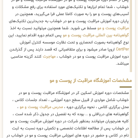
پس از اتمام دوره مراقبت پوست و مو در آموزشگاه مراقبت پوست و مو در
خوشاب ، شما تمام ابزارها و تکنیک‌های مورد استفاده برای رفع مشکلات و
آسیب‌های پوست و مو را به صورت کاملا عملی فرا می‌گیرید، همچنین در
پایان دوره آموزش مراقبت پوست و مو در خوشاب به جدیدترین تکنیک‌های
مراقبت پوست و مو
مسلط می شوید. شما همچنین میتوانید نسبت به اخذ
گواهینامه بین المللی مراقبت پوست و مو
پس اتمام دوره اقدام نمایید، این
نوع گواهینامه بصورت انحصاری و تحت نظارت موسسه کنترل آموزش
CertPer
اروپا صادر میشود و برای متقاضیانی که قصد دارند پس از گذراندن
دوره اموزش مراقبت پوست و مو در خوشاب ،
مهاجرت
کنند گزینه مناسبی
میباشد.
مشخصات آموزشگاه مراقبت از پوست و مو
مشخصات دوره اموزش اسکین کر در اموزشگاه مراقبت پوست و مو در
خوشاب شامل مواردی از قبیل سطح دوره آموزشی ، تعداد جلسات کلاس ،
محل برگزاری کلاس ، نحوه برگزاری دوره ،
مدرس مراقبت پوست و مو
،
گواهینامه های دریافتی و .. بوده که به تفصیل در جدول ذکر شده است ،
کلیه هنرجویان میتوانند بمنظور شرکت در دوره اموزش مراقبت پوست و مو
در خوشاب پس از مطالعه اطلاعات تخصصی و تکمیلی دوره نسبت به ثبت
نام در کلاس و حضور در دوره های اموزشی مراقبت پوست و مو در خوشاب در