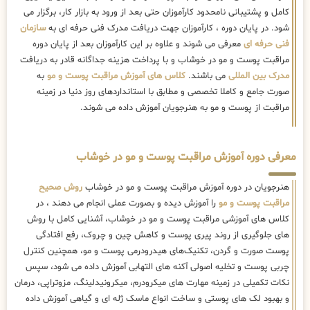
کامل و پشتیبانی نامحدود کارآموزان حتی بعد از ورود به بازار کار، برگزار می
شود. در پایان دوره ، کارآموزان جهت دریافت مدرک فنی حرفه ای به
سازمان
فنی حرفه ای
معرفی می شوند و علاوه بر این کارآموزان بعد از پایان دوره
مراقبت پوست و مو در خوشاب و با پرداخت هزینه جداگانه قادر به دریافت
مدرک بین المللی
می باشند.
کلاس های آموزش مراقبت پوست و مو
به
صورت جامع و کاملا تخصصی و مطابق با استانداردهای روز دنیا در زمینه
مراقبت از پوست و مو به هنرجویان آموزش داده می شوند.
معرفی دوره آموزش مراقبت پوست و مو در خوشاب
هنرجویان در دوره آموزش مراقبت پوست و مو در خوشاب
روش صحیح
مراقبت پوست و مو
را آموزش دیده و بصورت عملی انجام می دهند ، در
کلاس های آموزشی مراقبت پوست و مو در خوشاب، آشنایی کامل با روش
های جلوگیری از روند پیری پوست و کاهش چین و چروک، رفع افتادگی
پوست صورت و گردن، تکنیک‌های هیدرودرمی پوست و مو، همچنین کنترل
چربی پوست و تخلیه اصولی آکنه های التهابی آموزش داده می شود، سپس
نکات تکمیلی در زمینه مهارت های میکرودرم، میکرونیدلینگ، مزوتراپی، درمان
و بهبود لک های پوستی و ساخت انواع ماسک ژله ای و گیاهی آموزش داده