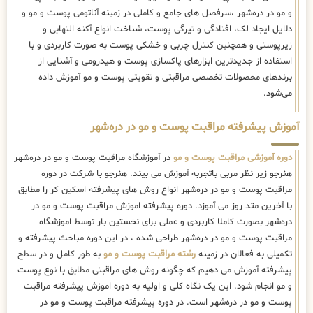
و مو در دره‌شهر ،سرفصل های جامع و کاملی در زمینه آناتومی پوست و مو و
دلایل ایجاد لک، افتادگی و تیرگی پوست، شناخت انواع آکنه التهابی و
زیرپوستی و همچنین کنترل چربی و خشکی پوست به صورت کاربردی و با
استفاده از جدیدترین ابزارهای پاکسازی پوست و هیدرومی و آشنایی از
برندهای محصولات تخصصی مراقبتی و تقویتی پوست و مو آموزش داده
می‌شود.
آموزش پیشرفته مراقبت پوست و مو در دره‌شهر
دوره آموزشی مراقبت پوست و مو
در آموزشگاه مراقبت پوست و مو در دره‌شهر
هنرجو زیر نظر مربی باتجربه آموزش می بیند. هنرجو با شرکت در دوره
مراقبت پوست و مو در دره‌شهر انواع روش های پیشرفته اسکین کر را مطابق
با آخرین متد روز می آموزد. دوره پیشرفته اموزش مراقبت پوست و مو در
دره‌شهر بصورت کاملا کاربردی و عملی برای نخستین بار توسط اموزشگاه
مراقبت پوست و مو در دره‌شهر طراحی شده ، در این دوره مباحث پیشرفته و
تکمیلی به فعالان در زمینه
رشته مراقبت پوست و مو
به طور کامل و در سطح
پیشرفته آموزش می دهیم که چگونه روش های مراقبتی مطابق با نوع پوست
و مو انجام شود. این یک نگاه کلی و اولیه به دوره اموزش پیشرفته مراقبت
پوست و مو در دره‌شهر است. در دوره پیشرفته مراقبت پوست و مو در