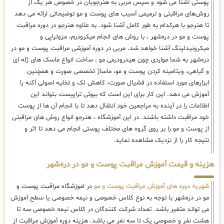
پوستی آشنا می شود و سپس مربی به هنرجویان در خصوص هر یک از
روش‌های مراقبتی و ترمیمی آسیب های پوست و مو توضیحاتی ارائه می دهد
تا هنرجو با هرکدام به طور کامل آشنا شود. به علاوه هنرجو در دوره مراقبت
پوست و مو در دره‌شهر ، با روش های انجام میکرودرم، مزوتراپی و
میکرونیدلینگ آشنا خواهد شد. مربی در دوره آموزشی مراقبت پوست و مو در
دره‌شهر به شما مواردی چون هیدرودرمی مو ، ساخت انواع ماسک های ژله ای
و گیاهی، ویتامینه کردن پوست و مو، ماساژ تخصصی صورت و همچنین
ابزارهای مورد استفاده در فشیال صورت، کاهش لک و تخلیه اصولی آکنه را
آموزش می دهد. این کار برای این است که بیوتی تراپیست بتواند این
اطلاعات را در آینده به مراجعین خود انتقال دهد تا با انجام آن ها از پوست
خود مراقبت داشته باشند. در این آموزشگاه ، هنرجو انواع روش های مراقبتی
از پوست و مو را بر روی گروه های مختلف پوستی انجام می دهد تا اثر و
نتیجه کار را از نزدیک مشاهده نماید.
هزینه و قیمت آموزش مراقبت پوست و مو در دره‌شهر
شهریه دوره های آموزش مراقبت پوست و مو
در اموزشگاه مراقبت پوست و
مو در دره‌شهر با توجه به نوع کلاس خصوصی و نیمه خصوصی یا سطح آموزش
می تواند متغیر باشد. تعداد شرکت کنندگان در کلاس نیمه خصوصی سه تا
هشت نفر و خصوصی یک تا سه نفر می باشد. هزینه دوره آموزش مراقبت از