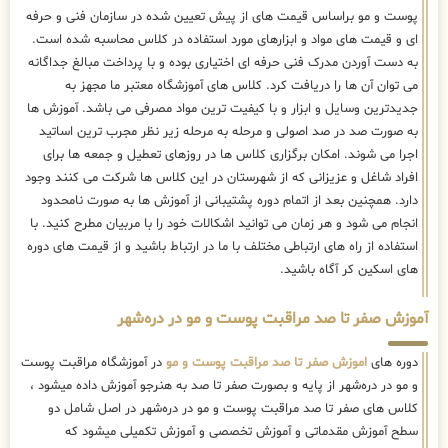
پوست و مو براساس قیمت های از پیش تعیین شده در سازمان فنی و حرفه
ای و قیمت های مواد و ابزارهای مورد استفاده در کلاس محاسبه شده است.
به دست آوردن مدرک فنی حرفه ای اختیاری بوده و با پرداخت مبالغ جداگانه
می توان آن ها را دریافت کرد. کلاس های آموزشگاه معتبر ما مجهز به
جدیدترین وسایل و ابزار و با کیفیت ترین مواد مصرفی می باشد. آموزش ها
به صورت صد در صد اصولی و مرحله به مرحله زیر نظر مجرب ترین اساتید
اجرا می شوند. امکان برگزاری کلاس ها در روزهای تعطیل و جمعه ها برای
افراد شاغل و عزیزانی که از شهرستان در این کلاس ها شرکت می کنند وجود
دارد. همچنین بعد از اتمام دوره پشتیبانی از آموزش ها به صورت نامحدود
انجام می شود و هر زمان می توانید اشکالات خود را با مربیان مطرح کنید. با
استفاده از راه های ارتباطی مختلف با ما در ارتباط باشید و از قیمت های دوره
های اسکین کر آگاه باشید.
آموزش صفر تا صد مراقبت پوست و مو در دره‌شهر
دوره های
اموزش صفر تا صد مراقبت پوست و مو
در آموزشگاه مراقبت پوست
و مو در دره‌شهر از پایه و بصورت صفر تا صد به هنرجو آموزش داده میشود ،
کلاس های صفر تا صد مراقبت پوست و مو در دره‌شهر در اصل شامل دو
سطح آموزش مقدماتی و آموزش تخصصی و آموزش تکمیلی میشود که