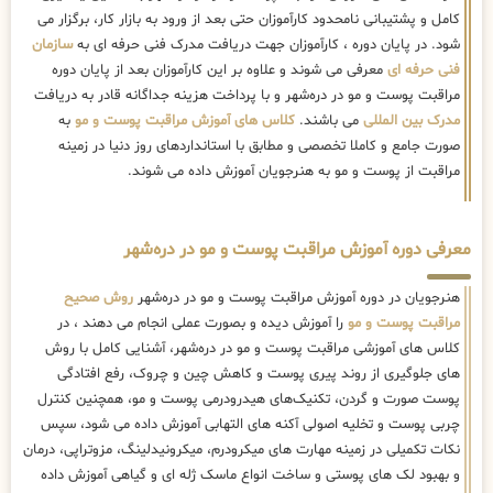
کامل و پشتیبانی نامحدود کارآموزان حتی بعد از ورود به بازار کار، برگزار می
شود. در پایان دوره ، کارآموزان جهت دریافت مدرک فنی حرفه ای به
سازمان
فنی حرفه ای
معرفی می شوند و علاوه بر این کارآموزان بعد از پایان دوره
مراقبت پوست و مو در دره‌شهر و با پرداخت هزینه جداگانه قادر به دریافت
مدرک بین المللی
می باشند.
کلاس های آموزش مراقبت پوست و مو
به
صورت جامع و کاملا تخصصی و مطابق با استانداردهای روز دنیا در زمینه
مراقبت از پوست و مو به هنرجویان آموزش داده می شوند.
معرفی دوره آموزش مراقبت پوست و مو در دره‌شهر
هنرجویان در دوره آموزش مراقبت پوست و مو در دره‌شهر
روش صحیح
مراقبت پوست و مو
را آموزش دیده و بصورت عملی انجام می دهند ، در
کلاس های آموزشی مراقبت پوست و مو در دره‌شهر، آشنایی کامل با روش
های جلوگیری از روند پیری پوست و کاهش چین و چروک، رفع افتادگی
پوست صورت و گردن، تکنیک‌های هیدرودرمی پوست و مو، همچنین کنترل
چربی پوست و تخلیه اصولی آکنه های التهابی آموزش داده می شود، سپس
نکات تکمیلی در زمینه مهارت های میکرودرم، میکرونیدلینگ، مزوتراپی، درمان
و بهبود لک های پوستی و ساخت انواع ماسک ژله ای و گیاهی آموزش داده