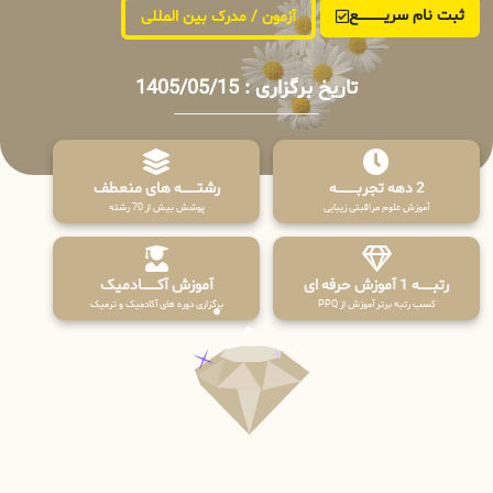
ثبت نام سریــــــــــــع
آزمون / مدرک بین المللی
تاریخ برگزاری : 1405/05/15
2 دهه تجربـــــــــه
رشتـــــــه های منعطف
آموزش علوم مراقبتی زیبایی
پوشش بیش از 70 رشته
رتبــــــه 1 آموزش حرفه ای
آموزش آکـــــــادمیک
کسب رتبه برتر آموزش از PPQ
برگزاری دوره های آکادمیک و ترمیک