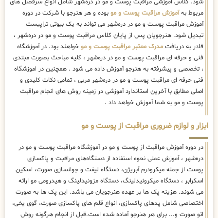
شود. کلاس اموزشی مراقبت پوست و مو در دره‌شهر شامل انواع سرفصل های
مربوط به
آموزش مراقبت پوست و مو
بوده و هر هنرجو با شرکت در دوره
آموزش مراقبت پوست و مو در دره‌شهر می تواند به یک بیوتی تراپیست
تبدیل شود. هنرجویان پس از پایان کلاس مراقبت پوست و مو در دره‌شهر ،
قادر به دریافت
مدرک معتبر مراقبت پوست و مو
خواهند بود. در آموزشگاه
فنی و حرفه ای مراقبت پوست و مو در دره‌شهر ، کلیه مباحث بصورت مبتدی
، تخصصی و پیشرفته به هنرجو آموزش داده می شود . همچنین در اموزشگاه
فنی حرفه ای مراقبت پوست و مو در دره‌شهر مربی ، تمامی نکات کلیدی و
اصلی مطابق با آخرین استاندارد آموزشی در زمینه روش های انجام مراقبت
پوست و مو به شما آموزش خواهد داد .
ابزار و لوازم ضروری مراقبت از پوست و مو
در دوره آموزش مراقبت از پوست و مو در آموزشگاه مراقبت پوست و مو در
دره‌شهر ، آموزش عملی نحوه استفاده از دستگاه‌های مراقبت و پاکسازی
پوست از جمله میکرودرم آبریژن، دستگاه لیفت و جوانسازی صورت، اسکین
اسکرابر ، دستگاه میکرونیدلینگ، دستگاه مزونیدلینگ و هیدرومی مو ارائه
می شوند. هزینه پک ها بر عهده هنرجویان می باشد. این پک ها به صورت
اختصاصی شامل پدهای پاکسازی، انواع قلم های پاکسازی صورت، گوی یخی،
اتو صورت و... برای هر هنرجو آماده شده است.قبل از انجام هرگونه روش