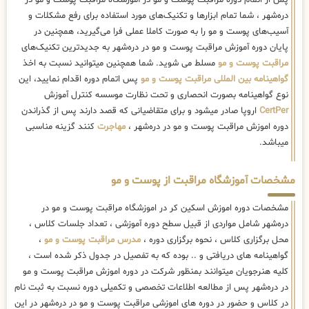
پس از اتمام دوره مراقبت پوست و مو در آموزشگاه مراقبت پوست و مو در
دره‌شهر ، شما تمام ابزارها و تکنیک‌های مورد استفاده برای رفع مشکلات و
آسیب‌های پوست و مو را به صورت کاملا عملی فرا می‌گیرید، همچنین در
پایان دوره آموزش مراقبت پوست و مو در دره‌شهر به جدیدترین تکنیک‌های
مراقبت پوست و مو
مسلط می شوید. شما همچنین میتوانید نسبت به اخذ
گواهینامه بین المللی مراقبت پوست و مو
پس اتمام دوره اقدام نمایید، این
نوع گواهینامه بصورت انحصاری و تحت نظارت موسسه کنترل آموزش
CertPer
اروپا صادر میشود و برای متقاضیانی که قصد دارند پس از گذراندن
دوره اموزش مراقبت پوست و مو در دره‌شهر ،
مهاجرت
کنند گزینه مناسبی
میباشد.
مشخصات آموزشگاه مراقبت از پوست و مو
مشخصات دوره اموزش اسکین کر در اموزشگاه مراقبت پوست و مو در
دره‌شهر شامل مواردی از قبیل سطح دوره آموزشی ، تعداد جلسات کلاس ،
محل برگزاری کلاس ، نحوه برگزاری دوره ،
مدرس مراقبت پوست و مو
،
گواهینامه های دریافتی و .. بوده که به تفصیل در جدول ذکر شده است ،
کلیه هنرجویان میتوانند بمنظور شرکت در دوره اموزش مراقبت پوست و مو
در دره‌شهر پس از مطالعه اطلاعات تخصصی و تکمیلی دوره نسبت به ثبت نام
در کلاس و حضور در دوره های اموزشی مراقبت پوست و مو در دره‌شهر در این