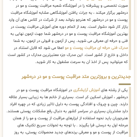
صورت تخصصی و پیشرفته را در آموزشگاه شعبه مراقبت پوست و مو در
دره‌شهر برگزار میکند ، به جرات یافتن آموزشگاهی مشابه آموزشگاه مراقبت
پوست و مو در دره‌شهر که هنرجو بتواند بعد از شرکت در کلاس های آن وارد
بازار کار شود دشوار است. بعد از اتمام دوره های آموزش مراقبت پوست در
بهترین آموزشگاه مراقبت پوست و مو در دره‌شهر شما جهت ازمون نهایی به
فنی و حرفه ای معرفی می شوید. پس از آزمون و قبولی در ازمون، به شما
مدرک فنی حرفه ای مراقبت پوست و مو
اعطا می شود که قابل استناد در
داخل و خارج از کشور است. این مدرک جزء معتبرترین مدارک در کشور است
که میتوانید پس از اخذ آن به سرعت مشغول به کار شوید.
جدیدترین و بروزترین متد مراقبت پوست و مو در دره‌شهر
یکی از رشته های
آموزش آرایشگری
در اموزشگاه مراقبت پوست و مو در
دره‌شهر ، آموزش اسکین کر است. بسیاری از خانم ها به زیبایی بسیار علاقه
دارند. چین و چروک و افتادگی پوست به دلیل تاثیر زیادی که در چهره افراد
دارد مشتریان بسیاری در سراسر کشور به دنبال رفع مشکلات پوستی هستند.
هنرجویان باید نحوه استفاده از ابزارهای مراقبت از پوست و مو را از همان
مرحله اول به درستی فرا بگیرند . با توجه به تحولات سریع تکنیک ‌های
مراقبت از پوست و مو و معرفی برندهای جدید محصولات پوستی، به روز