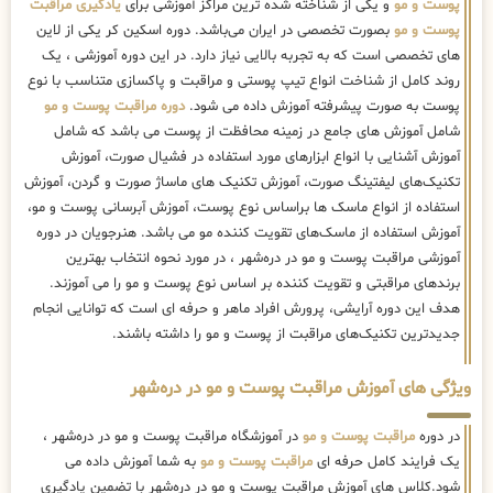
پوست و مو
و یکی از شناخته شده ترین مراکز آموزشی برای
یادگیری مراقبت
پوست و مو
بصورت تخصصی در ایران می‌باشد. دوره اسکین کر یکی از لاین
های تخصصی است که به تجربه بالایی نیاز دارد. در این دوره آموزشی ، یک
روند کامل از شناخت انواع تیپ پوستی و مراقبت و پاکسازی متناسب با نوع
پوست به صورت پیشرفته آموزش داده می شود.
دوره مراقبت پوست و مو
شامل آموزش های جامع در زمینه محافظت از پوست می باشد که شامل
آموزش آشنایی با انواع ابزارهای مورد استفاده در فشیال صورت، آموزش
تکنیک‌های لیفتینگ صورت، آموزش تکنیک های ماساژ صورت و گردن، آموزش
استفاده از انواع ماسک ها براساس نوع پوست، آموزش آبرسانی پوست و مو،
آموزش استفاده از ماسک‌های تقویت کننده مو می باشد. هنرجویان در دوره
آموزشی مراقبت پوست و مو در دره‌شهر ، در مورد نحوه انتخاب بهترین
برندهای مراقبتی و تقویت کننده بر اساس نوع پوست و مو را می آموزند.
هدف این دوره آرایشی، پرورش افراد ماهر و حرفه ای است که توانایی انجام
جدیدترین تکنیک‌های مراقبت از پوست و مو را داشته باشند.
ویژگی های آموزش مراقبت پوست و مو در دره‌شهر
در دوره
مراقبت پوست و مو
در آموزشگاه مراقبت پوست و مو در دره‌شهر ،
یک فرایند کامل حرفه ای
مراقبت پوست و مو
به شما آموزش داده می
شود.کلاس های آموزش مراقبت پوست و مو در دره‌شهر با تضمین یادگیری