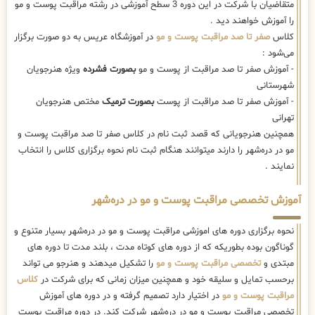
متقاضیان با شرکت در این دوره 3 سطح آموزشی در رشته مراقبت پوست و مو
را آموزش خواهند دید .
کلاس
صفر تا صد مراقبت پوست و مو
در آموزشگاه عریس به دو صورت برگزار
می‌شود :
- آموزش صفر تا صد مراقبت از پوست و مو
بصورت فشرده
ویژه هنرجویان
شهرستانی
- آموزش صفر تا صد مراقبت از پوست
بصورت ترمیک
مختص هنرجویان
تهرانی
همچنین هنرجویانی که قصد ثبت نام در کلاس صفر تا صد مراقبت پوست و
مو در دره‌شهر را دارند میتوانند هنگام ثبت نام نحوه برگزاری کلاس را انتخاب
نمایند .
آموزش تخصصی مراقبت پوست و مو در دره‌شهر
نحوه برگزاری دوره های اموزشی مراقبت پوست و مو در دره‌شهر بسیار متنوع و
گوناگون بوده بطوریکه که از دوره های کوتاه مدت ، بلند مدت تا دوره های
مبتدی و
تخصصی مراقبت پوست و مو
را تشکیل میدهند و هنرجو می تواند
برحسب تمایل و سلیقه خود و همچنین میزان زمانی که برای شرکت در
کلاس
مراقبت پوست و مو
در اختیار دارد تصمیم گرفته و در دوره های آموزش
تخصصی مراقبت پوست و مو در دره‌شهر شرکت کند. در دوره مراقبت پوست