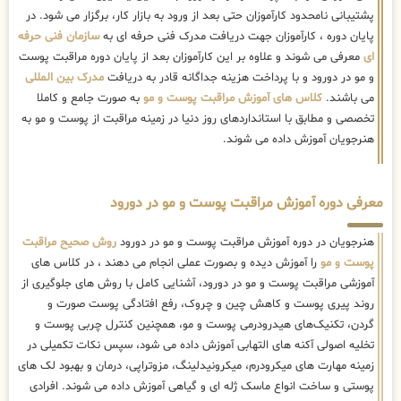
پشتیبانی نامحدود کارآموزان حتی بعد از ورود به بازار کار، برگزار می شود. در
پایان دوره ، کارآموزان جهت دریافت مدرک فنی حرفه ای به
سازمان فنی حرفه
ای
معرفی می شوند و علاوه بر این کارآموزان بعد از پایان دوره مراقبت پوست
و مو در دورود و با پرداخت هزینه جداگانه قادر به دریافت
مدرک بین المللی
می باشند.
کلاس های آموزش مراقبت پوست و مو
به صورت جامع و کاملا
تخصصی و مطابق با استانداردهای روز دنیا در زمینه مراقبت از پوست و مو به
هنرجویان آموزش داده می شوند.
معرفی دوره آموزش مراقبت پوست و مو در دورود
هنرجویان در دوره آموزش مراقبت پوست و مو در دورود
روش صحیح مراقبت
پوست و مو
را آموزش دیده و بصورت عملی انجام می دهند ، در کلاس های
آموزشی مراقبت پوست و مو در دورود، آشنایی کامل با روش های جلوگیری از
روند پیری پوست و کاهش چین و چروک، رفع افتادگی پوست صورت و
گردن، تکنیک‌های هیدرودرمی پوست و مو، همچنین کنترل چربی پوست و
تخلیه اصولی آکنه های التهابی آموزش داده می شود، سپس نکات تکمیلی در
زمینه مهارت های میکرودرم، میکرونیدلینگ، مزوتراپی، درمان و بهبود لک های
پوستی و ساخت انواع ماسک ژله ای و گیاهی آموزش داده می شوند. افرادی