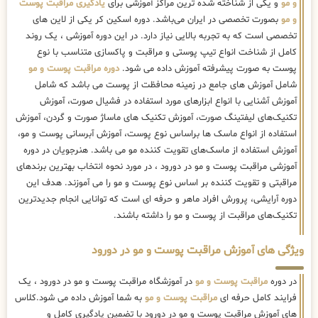
و مو
و یکی از شناخته شده ترین مراکز آموزشی برای
یادگیری مراقبت پوست
و مو
بصورت تخصصی در ایران می‌باشد. دوره اسکین کر یکی از لاین های
تخصصی است که به تجربه بالایی نیاز دارد. در این دوره آموزشی ، یک روند
کامل از شناخت انواع تیپ پوستی و مراقبت و پاکسازی متناسب با نوع
پوست به صورت پیشرفته آموزش داده می شود.
دوره مراقبت پوست و مو
شامل آموزش های جامع در زمینه محافظت از پوست می باشد که شامل
آموزش آشنایی با انواع ابزارهای مورد استفاده در فشیال صورت، آموزش
تکنیک‌های لیفتینگ صورت، آموزش تکنیک های ماساژ صورت و گردن، آموزش
استفاده از انواع ماسک ها براساس نوع پوست، آموزش آبرسانی پوست و مو،
آموزش استفاده از ماسک‌های تقویت کننده مو می باشد. هنرجویان در دوره
آموزشی مراقبت پوست و مو در دورود ، در مورد نحوه انتخاب بهترین برندهای
مراقبتی و تقویت کننده بر اساس نوع پوست و مو را می آموزند. هدف این
دوره آرایشی، پرورش افراد ماهر و حرفه ای است که توانایی انجام جدیدترین
تکنیک‌های مراقبت از پوست و مو را داشته باشند.
ویژگی های آموزش مراقبت پوست و مو در دورود
در دوره
مراقبت پوست و مو
در آموزشگاه مراقبت پوست و مو در دورود ، یک
فرایند کامل حرفه ای
مراقبت پوست و مو
به شما آموزش داده می شود.کلاس
های آموزش مراقبت پوست و مو در دورود با تضمین یادگیری کامل و