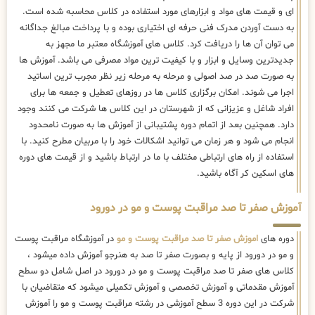
ای و قیمت های مواد و ابزارهای مورد استفاده در کلاس محاسبه شده است.
به دست آوردن مدرک فنی حرفه ای اختیاری بوده و با پرداخت مبالغ جداگانه
می توان آن ها را دریافت کرد. کلاس های آموزشگاه معتبر ما مجهز به
جدیدترین وسایل و ابزار و با کیفیت ترین مواد مصرفی می باشد. آموزش ها
به صورت صد در صد اصولی و مرحله به مرحله زیر نظر مجرب ترین اساتید
اجرا می شوند. امکان برگزاری کلاس ها در روزهای تعطیل و جمعه ها برای
افراد شاغل و عزیزانی که از شهرستان در این کلاس ها شرکت می کنند وجود
دارد. همچنین بعد از اتمام دوره پشتیبانی از آموزش ها به صورت نامحدود
انجام می شود و هر زمان می توانید اشکالات خود را با مربیان مطرح کنید. با
استفاده از راه های ارتباطی مختلف با ما در ارتباط باشید و از قیمت های دوره
های اسکین کر آگاه باشید.
آموزش صفر تا صد مراقبت پوست و مو در دورود
دوره های
اموزش صفر تا صد مراقبت پوست و مو
در آموزشگاه مراقبت پوست
و مو در دورود از پایه و بصورت صفر تا صد به هنرجو آموزش داده میشود ،
کلاس های صفر تا صد مراقبت پوست و مو در دورود در اصل شامل دو سطح
آموزش مقدماتی و آموزش تخصصی و آموزش تکمیلی میشود که متقاضیان با
شرکت در این دوره 3 سطح آموزشی در رشته مراقبت پوست و مو را آموزش