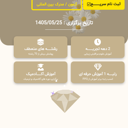
ثبت نام سریــــــــــــع
آزمون / مدرک بین المللی
تاریخ برگزاری : 1405/05/25
2 دهه تجربـــــــــه
رشتـــــــه های منعطف
آموزش علوم مراقبتی زیبایی
پوشش بیش از 70 رشته
رتبــــــه 1 آموزش حرفه ای
آموزش آکـــــــادمیک
کسب رتبه برتر آموزش از PPQ
برگزاری دوره های آکادمیک و ترمیک