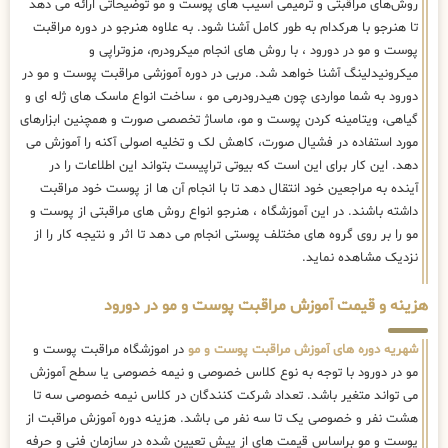
روش‌های مراقبتی و ترمیمی آسیب های پوست و مو توضیحاتی ارائه می دهد
تا هنرجو با هرکدام به طور کامل آشنا شود. به علاوه هنرجو در دوره مراقبت
پوست و مو در دورود ، با روش های انجام میکرودرم، مزوتراپی و
میکرونیدلینگ آشنا خواهد شد. مربی در دوره آموزشی مراقبت پوست و مو در
دورود به شما مواردی چون هیدرودرمی مو ، ساخت انواع ماسک های ژله ای و
گیاهی، ویتامینه کردن پوست و مو، ماساژ تخصصی صورت و همچنین ابزارهای
مورد استفاده در فشیال صورت، کاهش لک و تخلیه اصولی آکنه را آموزش می
دهد. این کار برای این است که بیوتی تراپیست بتواند این اطلاعات را در
آینده به مراجعین خود انتقال دهد تا با انجام آن ها از پوست خود مراقبت
داشته باشند. در این آموزشگاه ، هنرجو انواع روش های مراقبتی از پوست و
مو را بر روی گروه های مختلف پوستی انجام می دهد تا اثر و نتیجه کار را از
نزدیک مشاهده نماید.
هزینه و قیمت آموزش مراقبت پوست و مو در دورود
شهریه دوره های آموزش مراقبت پوست و مو
در اموزشگاه مراقبت پوست و
مو در دورود با توجه به نوع کلاس خصوصی و نیمه خصوصی یا سطح آموزش
می تواند متغیر باشد. تعداد شرکت کنندگان در کلاس نیمه خصوصی سه تا
هشت نفر و خصوصی یک تا سه نفر می باشد. هزینه دوره آموزش مراقبت از
پوست و مو براساس قیمت های از پیش تعیین شده در سازمان فنی و حرفه