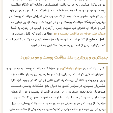
دورود برگزار میکند ، به جرات یافتن آموزشگاهی مشابه آموزشگاه مراقبت
پوست و مو در دورود که هنرجو بتواند بعد از شرکت در کلاس های آن وارد
بازار کار شود دشوار است. بعد از اتمام دوره های آموزش مراقبت پوست در
بهترین آموزشگاه مراقبت پوست و مو در دورود شما جهت ازمون نهایی به
فنی و حرفه ای معرفی می شوید. پس از آزمون و قبولی در ازمون، به شما
مدرک فنی حرفه ای مراقبت پوست و مو
اعطا می شود که قابل استناد در
داخل و خارج از کشور است. این مدرک جزء معتبرترین مدارک در کشور است
که میتوانید پس از اخذ آن به سرعت مشغول به کار شوید.
جدیدترین و بروزترین متد مراقبت پوست و مو در دورود
یکی از رشته های
آموزش آرایشگری
در اموزشگاه مراقبت پوست و مو در دورود
، آموزش اسکین کر است. بسیاری از خانم ها به زیبایی بسیار علاقه دارند.
چین و چروک و افتادگی پوست به دلیل تاثیر زیادی که در چهره افراد دارد
مشتریان بسیاری در سراسر کشور به دنبال رفع مشکلات پوستی هستند.
هنرجویان باید نحوه استفاده از ابزارهای مراقبت از پوست و مو را از همان
مرحله اول به درستی فرا بگیرند . با توجه به تحولات سریع تکنیک ‌های
مراقبت از پوست و مو و معرفی برندهای جدید محصولات پوستی، به روز
بودن در این عرصه و مطلع بودن از تکنیک‌های جدید، یکی از مشخصه های