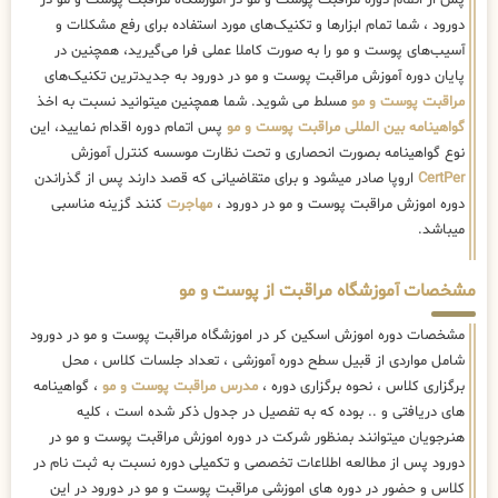
پس از اتمام دوره مراقبت پوست و مو در آموزشگاه مراقبت پوست و مو در
دورود ، شما تمام ابزارها و تکنیک‌های مورد استفاده برای رفع مشکلات و
آسیب‌های پوست و مو را به صورت کاملا عملی فرا می‌گیرید، همچنین در
پایان دوره آموزش مراقبت پوست و مو در دورود به جدیدترین تکنیک‌های
مراقبت پوست و مو
مسلط می شوید. شما همچنین میتوانید نسبت به اخذ
گواهینامه بین المللی مراقبت پوست و مو
پس اتمام دوره اقدام نمایید، این
نوع گواهینامه بصورت انحصاری و تحت نظارت موسسه کنترل آموزش
CertPer
اروپا صادر میشود و برای متقاضیانی که قصد دارند پس از گذراندن
دوره اموزش مراقبت پوست و مو در دورود ،
مهاجرت
کنند گزینه مناسبی
میباشد.
مشخصات آموزشگاه مراقبت از پوست و مو
مشخصات دوره اموزش اسکین کر در اموزشگاه مراقبت پوست و مو در دورود
شامل مواردی از قبیل سطح دوره آموزشی ، تعداد جلسات کلاس ، محل
برگزاری کلاس ، نحوه برگزاری دوره ،
مدرس مراقبت پوست و مو
، گواهینامه
های دریافتی و .. بوده که به تفصیل در جدول ذکر شده است ، کلیه
هنرجویان میتوانند بمنظور شرکت در دوره اموزش مراقبت پوست و مو در
دورود پس از مطالعه اطلاعات تخصصی و تکمیلی دوره نسبت به ثبت نام در
کلاس و حضور در دوره های اموزشی مراقبت پوست و مو در دورود در این