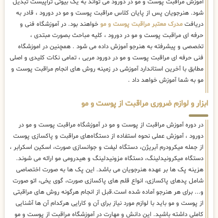
آموزش مراقبت پوست و مو در دورود می تواند به یک بیوتی تراپیست تبدیل
شود. هنرجویان پس از پایان کلاس مراقبت پوست و مو در دورود ، قادر به
دریافت
مدرک معتبر مراقبت پوست و مو
خواهند بود. در آموزشگاه فنی و
حرفه ای مراقبت پوست و مو در دورود ، کلیه مباحث بصورت مبتدی ،
تخصصی و پیشرفته به هنرجو آموزش داده می شود . همچنین در اموزشگاه
فنی حرفه ای مراقبت پوست و مو در دورود مربی ، تمامی نکات کلیدی و اصلی
مطابق با آخرین استاندارد آموزشی در زمینه روش های انجام مراقبت پوست و
مو به شما آموزش خواهد داد .
ابزار و لوازم ضروری مراقبت از پوست و مو
در دوره آموزش مراقبت از پوست و مو در آموزشگاه مراقبت پوست و مو در
دورود ، آموزش عملی نحوه استفاده از دستگاه‌های مراقبت و پاکسازی پوست
از جمله میکرودرم آبریژن، دستگاه لیفت و جوانسازی صورت، اسکین اسکرابر ،
دستگاه میکرونیدلینگ، دستگاه مزونیدلینگ و هیدرومی مو ارائه می شوند.
هزینه پک ها بر عهده هنرجویان می باشد. این پک ها به صورت اختصاصی
شامل پدهای پاکسازی، انواع قلم های پاکسازی صورت، گوی یخی، اتو صورت
و... برای هر هنرجو آماده شده است.قبل از انجام هرگونه روش های مراقبتی
از پوست و مو باید با لوازم مورد نیاز برای آن و کارایی هرکدام آن ها آشنایی
کاملی داشته باشید. این دانش و مهارت در آموزشگاه مراقبت از پوست و مو