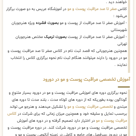
خواهند دید .
کلاس
صفر تا صد مراقبت پوست و مو
در آموزشگاه عریس به دو صورت برگزار
می‌شود :
- آموزش صفر تا صد مراقبت از پوست و مو
بصورت فشرده
ویژه هنرجویان
شهرستانی
- آموزش صفر تا صد مراقبت از پوست
بصورت ترمیک
مختص هنرجویان
تهرانی
همچنین هنرجویانی که قصد ثبت نام در کلاس صفر تا صد مراقبت پوست و
مو در دورود را دارند میتوانند هنگام ثبت نام نحوه برگزاری کلاس را انتخاب
نمایند .
آموزش تخصصی مراقبت پوست و مو در دورود
نحوه برگزاری دوره های اموزشی مراقبت پوست و مو در دورود بسیار متنوع و
گوناگون بوده بطوریکه که از دوره های کوتاه مدت ، بلند مدت تا دوره های
مبتدی و
تخصصی مراقبت پوست و مو
را تشکیل میدهند و هنرجو می تواند
برحسب تمایل و سلیقه خود و همچنین میزان زمانی که برای شرکت در
کلاس
مراقبت پوست و مو
در اختیار دارد تصمیم گرفته و در دوره های آموزش
تخصصی مراقبت پوست و مو در دورود شرکت کند. در دوره مراقبت پوست و
مو در دورود ،سرفصل های جامع و کاملی در زمینه آناتومی پوست و مو و