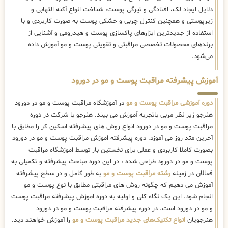
دلایل ایجاد لک، افتادگی و تیرگی پوست، شناخت انواع آکنه التهابی و
زیرپوستی و همچنین کنترل چربی و خشکی پوست به صورت کاربردی و با
استفاده از جدیدترین ابزارهای پاکسازی پوست و هیدرومی و آشنایی از
برندهای محصولات تخصصی مراقبتی و تقویتی پوست و مو آموزش داده
می‌شود.
آموزش پیشرفته مراقبت پوست و مو در دورود
دوره آموزشی مراقبت پوست و مو
در آموزشگاه مراقبت پوست و مو در دورود
هنرجو زیر نظر مربی باتجربه آموزش می بیند. هنرجو با شرکت در دوره
مراقبت پوست و مو در دورود انواع روش های پیشرفته اسکین کر را مطابق با
آخرین متد روز می آموزد. دوره پیشرفته اموزش مراقبت پوست و مو در دورود
بصورت کاملا کاربردی و عملی برای نخستین بار توسط اموزشگاه مراقبت
پوست و مو در دورود طراحی شده ، در این دوره مباحث پیشرفته و تکمیلی به
فعالان در زمینه
رشته مراقبت پوست و مو
به طور کامل و در سطح پیشرفته
آموزش می دهیم که چگونه روش های مراقبتی مطابق با نوع پوست و مو
انجام شود. این یک نگاه کلی و اولیه به دوره اموزش پیشرفته مراقبت پوست
و مو در دورود است. در دوره پیشرفته مراقبت پوست و مو در دورود
هنرجویان
انواع تکنیک‌های جدید مراقبت پوست و مو
را آموزش خواهند دید.