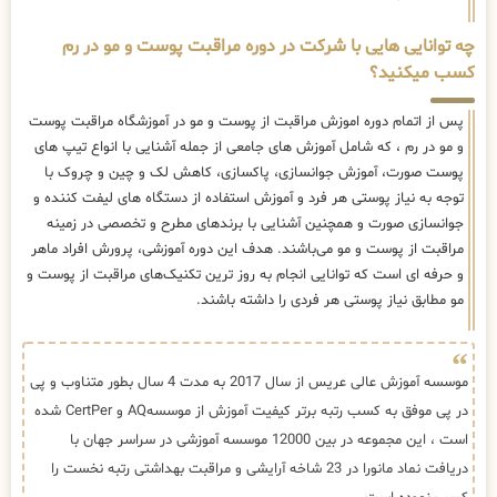
چه توانایی هایی با شرکت در دوره مراقبت پوست و مو در رم
کسب میکنید؟
پس از اتمام دوره اموزش مراقبت از پوست و مو در آموزشگاه مراقبت پوست
و مو در رم ، که شامل آموزش های جامعی از جمله آشنایی با انواع تیپ های
پوست صورت، آموزش جوانسازی، پاکسازی، کاهش لک و چین و چروک با
توجه به نیاز پوستی هر فرد و آموزش استفاده از دستگاه های لیفت کننده و
جوانسازی صورت و همچنین آشنایی با برندهای مطرح و تخصصی در زمینه
مراقبت از پوست و مو می‌باشند. هدف این دوره آموزشی، پرورش افراد ماهر
و حرفه ای است که توانایی انجام به روز ترین تکنیک‌های مراقبت از پوست و
مو مطابق نیاز پوستی هر فردی را داشته باشند.
موسسه آموزش عالی عریس از سال 2017 به مدت 4 سال بطور متناوب و پی
در پی موفق به کسب رتبه برتر کیفیت آموزش از موسسهAQ و CertPer شده
است ، این مجموعه در بین 12000 موسسه آموزشی در سراسر جهان با
دریافت نماد مانورا در 23 شاخه آرایشی و مراقبت بهداشتی رتبه نخست را