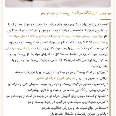
بهترین اموزشگاه مراقبت پوست و مو در رم
توصیه می شود برای یادگیری دوره های مراقبت از پوست و مو از همان ابتدا
در بهترین آموزشگاه تخصصی مراقبت پوست و مو در رم ثبت نام کرده تا زیر
نظر
بهترین مدرسان مراقبت پوست و مو
با
جدیدترین تکنیک های مراقبت
پوست و مو
آشنا شوید. با ثبت نام در آموزشگاه مراقبت پوست و مو در رم
تمامی مباحث و نکات طلایی را به صورت کامل و با ارائه
مدرک فنی و حرفه ای
خواهید آموخت. چنانچه شما هم مشتاق به آموزش مراقبت از پوست و مو
هستید پیشنهاد می کنم آموزشگاه تخصصی مراقبت پوست و مو در رم را
امتحان کنید.
• آموزش مراقبت پوست و مو در رم توسط مربی های با تجربه با سابقه
طولانی، با مجوز رسمی از
سازمان فنی و حرفه ای کشور
• ارائه مدرک معتبر مراقبت پوست و مو در رم توسط سازمان فنی و حرفه ای
• آموزش بیش از 70 لاین تخصصی از مبتدی تا فوق پیشرفته
• مشاوه و استعدادیابی برای آموزش حرفه ای در زمینه مراقبت از پوست و مو
• آموزش جدیدترین سبک های مراقبتی در زمینه پوست و مو
• تسلط بر انواع سبک ها و پرورش خلاقیت هنرجو
• بالاترین میزان رضایت و اشتغال هنرجویان