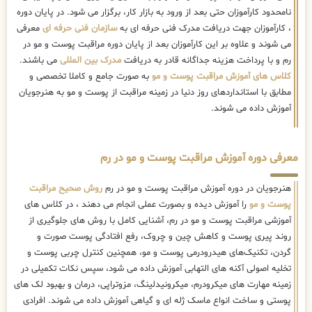
نامحدود کارآموزان حتی بعد از ورود به بازار کار، برگزار می شود. در پایان دوره
، کارآموزان جهت دریافت مدرک فنی حرفه ای به
سازمان فنی حرفه ای
معرفی
می شوند و علاوه بر این کارآموزان بعد از پایان دوره مراقبت پوست و مو در
رم و با پرداخت هزینه جداگانه قادر به دریافت
مدرک بین المللی
می باشند.
کلاس های آموزش مراقبت پوست و مو
به صورت جامع و کاملا تخصصی و
مطابق با استانداردهای روز دنیا در زمینه مراقبت از پوست و مو به هنرجویان
آموزش داده می شوند.
معرفی دوره آموزش مراقبت پوست و مو در رم
هنرجویان در دوره آموزش مراقبت پوست و مو در رم
روش صحیح مراقبت
پوست و مو
را آموزش دیده و بصورت عملی انجام می دهند ، در کلاس های
آموزشی مراقبت پوست و مو در رم، آشنایی کامل با روش های جلوگیری از
روند پیری پوست و کاهش چین و چروک، رفع افتادگی پوست صورت و
گردن، تکنیک‌های هیدرودرمی پوست و مو، همچنین کنترل چربی پوست و
تخلیه اصولی آکنه های التهابی آموزش داده می شود، سپس نکات تکمیلی در
زمینه مهارت های میکرودرم، میکرونیدلینگ، مزوتراپی، درمان و بهبود لک های
پوستی و ساخت انواع ماسک ژله ای و گیاهی آموزش داده می شوند. افرادی