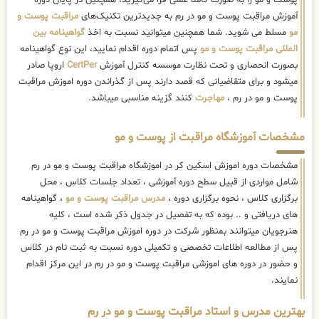
پوست و مو را به صورت کاملا عملی فرا می‌گیرید، همچنین در پایان دوره
آموزش مراقبت پوست و مو در رم به جدیدترین تکنیک‌های
مراقبت پوست و
مو
مسلط می شوید. شما همچنین میتوانید نسبت به اخذ
گواهینامه بین
المللی مراقبت پوست و مو
پس اتمام دوره اقدام نمایید، این نوع گواهینامه
بصورت انحصاری و تحت نظارت موسسه کنترل آموزش
CertPer
اروپا صادر
میشود و برای متقاضیانی که قصد دارند پس از گذراندن دوره اموزش مراقبت
پوست و مو در رم ،
مهاجرت
کنند گزینه مناسبی میباشد.
مشخصات آموزشگاه مراقبت از پوست و مو
مشخصات دوره اموزش اسکین کر در اموزشگاه مراقبت پوست و مو در رم
شامل مواردی از قبیل سطح دوره آموزشی ، تعداد جلسات کلاس ، محل
برگزاری کلاس ، نحوه برگزاری دوره ،
مدرس مراقبت پوست و مو
، گواهینامه
های دریافتی و .. بوده که به تفصیل در جدول ذکر شده است ، کلیه
هنرجویان میتوانند بمنظور شرکت در دوره اموزش مراقبت پوست و مو در رم
پس از مطالعه اطلاعات تخصصی و تکمیلی دوره نسبت به ثبت نام در کلاس
و حضور در دوره های اموزشی مراقبت پوست و مو در رم در این مرکز اقدام
نمایند.
بهترین مدرس و استاد مراقبت پوست و مو در رم