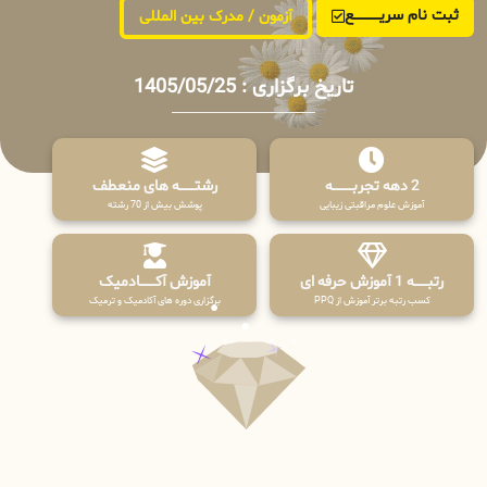
ثبت نام سریــــــــــــع
آزمون / مدرک بین المللی
تاریخ برگزاری : 1405/05/25
2 دهه تجربـــــــــه
رشتـــــــه های منعطف
آموزش علوم مراقبتی زیبایی
پوشش بیش از 70 رشته
رتبــــــه 1 آموزش حرفه ای
آموزش آکـــــــادمیک
کسب رتبه برتر آموزش از PPQ
برگزاری دوره های آکادمیک و ترمیک