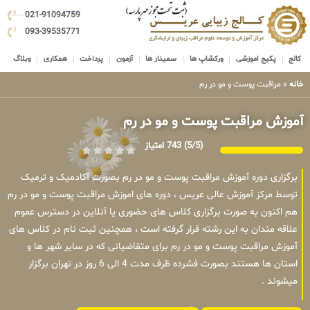
021-91094759
093-39535771
کالج
پکیج اموزشی
ورکشاپ ها
سمینار ها
آزمون
پرداخت
همکاری
وبلاگ
خانه
»
مراقبت پوست و مو در رم
آموزش مراقبت پوست و مو در رم
(5/5)
743 امتیاز
برگزاری دوره آموزش مراقبت پوست و مو در رم بصورت آکادمیک و ترمیک
توسط مرکز آموزش عالی عریس ، دوره های اموزش مراقبت پوست و مو در رم
هم اکنون به صورت برگزاری کلاس های حضوری یا آنلاین در دسترس عموم
علاقه مندان به این رشته قرار گرفته است ، همچنین ثبت نام در کلاس های
آموزش مراقبت پوست و مو در رم برای متقاضیانی که در سایر شهر ها و
استان ها هستند بصورت فشرده ظرف مدت 4 الی 6 روز در تهران برگزار
میشوند .