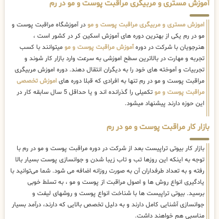
آموزش مستری و مربیگری مراقبت پوست و مو در رم
اموزش مستری و مربیگری مراقبت پوست و مو
در آموزشگاه مراقبت پوست و
مو در رم یکی از بهترین دوره های آموزش اسکین کر در کشور است ،
هنرجویان با شرکت در دوره
آموزش مراقبت پوست و مو
میتوانند با کسب
تجربه و مهارت در بالاترین سطح اموزشی به سرعت وارد بازار کار شوند و
تجربیات و آموخته های خود را به دیگران انتقال دهند. دوره اموزش مربیگری
مراقبت پوست و مو در رم تنها به افرادی که قبلا دوره های
اموزش تخصصی
مراقبت پوست و مو
تکمیلی را گذرانده اند و یا حداقل 5 سال سابقه کار در
این حوزه دارند پیشنهاد میشود.
بازار کار مراقبت پوست و مو در رم
بازار کار بیوتی تراپیست بعد از شرکت در دوره مراقبت پوست و مو در رم با
توجه به اینکه این روزها تب و تاب زیبا شدن و جوانسازی پوست بسیار بالا
رفته و به تعداد طرفداران آن به صورت روزانه اضافه می شود. شما می‌توانید با
یادگیری انواع روش ها و اصول مراقبت از پوست و مو ، به تسلط خوبی
برسید. بیوتی تراپیست ها با شناخت انواع پوست و روشهای لیفت و
جوانسازی آشنایی کامل دارند و به دلیل تخصص بالایی که دارند، درآمد بسیار
مناسبی هم خواهند داشت.