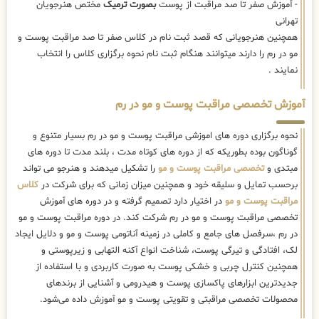
- آموزش صفر تا صد مراقبت از پوست
بصورت ترمیک
مختص هنرجویان
تهرانی
همچنین هنرجویانی که قصد ثبت نام در کلاس صفر تا صد مراقبت پوست و
مو در رم را دارند میتوانند هنگام ثبت نام نحوه برگزاری کلاس را انتخاب
نمایند .
آموزش تخصصی مراقبت پوست و مو در رم
نحوه برگزاری دوره های اموزشی مراقبت پوست و مو در رم بسیار متنوع و
گوناگون بوده بطوریکه که از دوره های کوتاه مدت ، بلند مدت تا دوره های
مبتدی و
تخصصی مراقبت پوست و مو
را تشکیل میدهند و هنرجو می تواند
برحسب تمایل و سلیقه خود و همچنین میزان زمانی که برای شرکت در
کلاس
مراقبت پوست و مو
در اختیار دارد تصمیم گرفته و در دوره های آموزش
تخصصی مراقبت پوست و مو در رم شرکت کند. در دوره مراقبت پوست و مو
در رم ،سرفصل های جامع و کاملی در زمینه آناتومی پوست و مو و دلایل ایجاد
لک، افتادگی و تیرگی پوست، شناخت انواع آکنه التهابی و زیرپوستی و
همچنین کنترل چربی و خشکی پوست به صورت کاربردی و با استفاده از
جدیدترین ابزارهای پاکسازی پوست و هیدرومی و آشنایی از برندهای
محصولات تخصصی مراقبتی و تقویتی پوست و مو آموزش داده می‌شود.