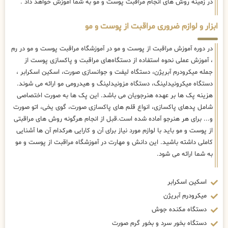
در زمینه روش های انجام مراقبت پوست و مو به شما آموزش خواهد داد .
ابزار و لوازم ضروری مراقبت از پوست و مو
در دوره آموزش مراقبت از پوست و مو در آموزشگاه مراقبت پوست و مو در رم
، آموزش عملی نحوه استفاده از دستگاه‌های مراقبت و پاکسازی پوست از
جمله میکرودرم آبریژن، دستگاه لیفت و جوانسازی صورت، اسکین اسکرابر ،
دستگاه میکرونیدلینگ، دستگاه مزونیدلینگ و هیدرومی مو ارائه می شوند.
هزینه پک ها بر عهده هنرجویان می باشد. این پک ها به صورت اختصاصی
شامل پدهای پاکسازی، انواع قلم های پاکسازی صورت، گوی یخی، اتو صورت
و... برای هر هنرجو آماده شده است.قبل از انجام هرگونه روش های مراقبتی
از پوست و مو باید با لوازم مورد نیاز برای آن و کارایی هرکدام آن ها آشنایی
کاملی داشته باشید. این دانش و مهارت در آموزشگاه مراقبت از پوست و مو
به شما ارائه می شود.
اسکین اسکرابر
میکرودرم آبریژن
دستگاه مکنده جوش
دستگاه بخور سرد و بخور گرم صورت