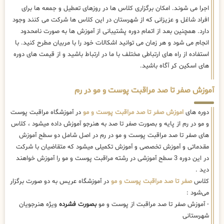
اجرا می شوند. امکان برگزاری کلاس ها در روزهای تعطیل و جمعه ها برای
افراد شاغل و عزیزانی که از شهرستان در این کلاس ها شرکت می کنند وجود
دارد. همچنین بعد از اتمام دوره پشتیبانی از آموزش ها به صورت نامحدود
انجام می شود و هر زمان می توانید اشکالات خود را با مربیان مطرح کنید. با
استفاده از راه های ارتباطی مختلف با ما در ارتباط باشید و از قیمت های دوره
های اسکین کر آگاه باشید.
آموزش صفر تا صد مراقبت پوست و مو در رم
دوره های
اموزش صفر تا صد مراقبت پوست و مو
در آموزشگاه مراقبت پوست
و مو در رم از پایه و بصورت صفر تا صد به هنرجو آموزش داده میشود ، کلاس
های صفر تا صد مراقبت پوست و مو در رم در اصل شامل دو سطح آموزش
مقدماتی و آموزش تخصصی و آموزش تکمیلی میشود که متقاضیان با شرکت
در این دوره 3 سطح آموزشی در رشته مراقبت پوست و مو را آموزش خواهند
دید .
کلاس
صفر تا صد مراقبت پوست و مو
در آموزشگاه عریس به دو صورت برگزار
می‌شود :
- آموزش صفر تا صد مراقبت از پوست و مو
بصورت فشرده
ویژه هنرجویان
شهرستانی