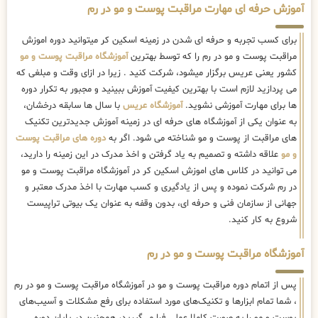
آموزش حرفه ای مهارت مراقبت پوست و مو در رم
برای کسب تجربه و حرفه ای شدن در زمینه اسکین کر میتوانید دوره اموزش
مراقبت پوست و مو در رم را که توسط بهترین
آموزشگاه مراقبت پوست و مو
کشور یعنی عریس برگزار میشود، شرکت کنید . زیرا در ازای وقت و مبلغی که
می پردازید لازم است با بهترین کیفیت آموزش ببینید و مجبور به تکرار دوره
ها برای مهارت آموزشی نشوید.
آموزشگاه عریس
با سال ها سابقه درخشان،
به عنوان یکی از آموزشگاه های حرفه ای در زمینه آموزش جدیدترین تکنیک
های مراقبت از پوست و مو شناخته می شود. اگر به
دوره های مراقبت پوست
و مو
علاقه داشته و تصمیم به یاد گرفتن و اخذ مدرک در این زمینه را دارید،
می توانید در کلاس های اموزش اسکین کر در آموزشگاه مراقبت پوست و مو
در رم شرکت نموده و پس از یادگیری و کسب مهارت با اخذ مدرک معتبر و
جهانی از سازمان فنی و حرفه ای، بدون وقفه به عنوان یک بیوتی تراپیست
شروع به کار کنید.
آموزشگاه مراقبت پوست و مو در رم
پس از اتمام دوره مراقبت پوست و مو در آموزشگاه مراقبت پوست و مو در رم
، شما تمام ابزارها و تکنیک‌های مورد استفاده برای رفع مشکلات و آسیب‌های