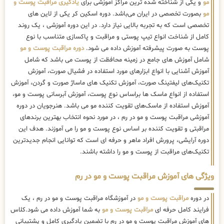
مو
و یکی از شناخته شده ترین مراکز آموزشی برای
یادگیری مراقبت پوست و
مو
بصورت تخصصی در ایران می‌باشد. دوره اسکین کر یکی از لاین های
تخصصی است که به تجربه بالایی نیاز دارد. در این دوره آموزشی ، یک روند
کامل از شناخت انواع تیپ پوستی و مراقبت و پاکسازی متناسب با نوع
پوست به صورت پیشرفته آموزش داده می شود.
دوره مراقبت پوست و مو
شامل آموزش های جامع در زمینه محافظت از پوست می باشد که شامل
آموزش آشنایی با انواع ابزارهای مورد استفاده در فشیال صورت، آموزش
تکنیک‌های لیفتینگ صورت، آموزش تکنیک های ماساژ صورت و گردن، آموزش
استفاده از انواع ماسک ها براساس نوع پوست، آموزش آبرسانی پوست و مو،
آموزش استفاده از ماسک‌های تقویت کننده مو می باشد. هنرجویان در دوره
آموزشی مراقبت پوست و مو در رم ، در مورد نحوه انتخاب بهترین برندهای
مراقبتی و تقویت کننده بر اساس نوع پوست و مو را می آموزند. هدف این
دوره آرایشی، پرورش افراد ماهر و حرفه ای است که توانایی انجام جدیدترین
تکنیک‌های مراقبت از پوست و مو را داشته باشند.
ویژگی های آموزش مراقبت پوست و مو در رم
در دوره
مراقبت پوست و مو
در آموزشگاه مراقبت پوست و مو در رم ، یک
فرایند کامل حرفه ای
مراقبت پوست و مو
به شما آموزش داده می شود.کلاس
های آموزش مراقبت پوست و مو در رم با تضمین یادگیری کامل و پشتیبانی