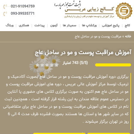
021-91094759
093-39535771
کالج
پکیج اموزشی
ورکشاپ ها
سمینار ها
آزمون
پرداخت
همکاری
وبلاگ
خانه
»
مراقبت پوست و مو در ساحل عاج
آموزش مراقبت پوست و مو در ساحل عاج
(5/5)
743 امتیاز
برگزاری دوره آموزش مراقبت پوست و مو در ساحل عاج بصورت آکادمیک و
ترمیک توسط مرکز آموزش عالی عریس ، دوره های اموزش مراقبت پوست و
مو در ساحل عاج هم اکنون به صورت برگزاری کلاس های حضوری یا آنلاین
در دسترس عموم علاقه مندان به این رشته قرار گرفته است ، همچنین ثبت
نام در کلاس های آموزش مراقبت پوست و مو در ساحل عاج برای متقاضیانی
که در سایر شهر ها و استان ها هستند بصورت فشرده ظرف مدت 4 الی 6
روز در تهران برگزار میشوند .