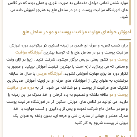
موارد شامل تمامی مراحل مقدماتی به صورت تئوری و عملی بوده که در کلاس
های اموزشگاه مراقبت پوست و مو در ساحل عاج به هنرجو آموزش داده می
شود.
آموزش حرفه ای مهارت مراقبت پوست و مو در ساحل عاج
برای کسب تجربه و حرفه ای شدن در زمینه اسکین کر میتوانید دوره اموزش
مراقبت پوست و مو در ساحل عاج را که توسط بهترین
آموزشگاه مراقبت
پوست و مو
کشور یعنی عریس برگزار میشود، شرکت کنید . زیرا در ازای وقت
و مبلغی که می پردازید لازم است با بهترین کیفیت آموزش ببینید و مجبور به
تکرار دوره ها برای مهارت آموزشی نشوید.
آموزشگاه عریس
با سال ها سابقه
درخشان، به عنوان یکی از آموزشگاه های حرفه ای در زمینه آموزش جدیدترین
تکنیک های مراقبت از پوست و مو شناخته می شود. اگر به
دوره های مراقبت
پوست و مو
علاقه داشته و تصمیم به یاد گرفتن و اخذ مدرک در این زمینه را
دارید، می توانید در کلاس های اموزش اسکین کر در آموزشگاه مراقبت پوست
و مو در ساحل عاج شرکت نموده و پس از یادگیری و کسب مهارت با اخذ
مدرک معتبر و جهانی از سازمان فنی و حرفه ای، بدون وقفه به عنوان یک
بیوتی تراپیست شروع به کار کنید.