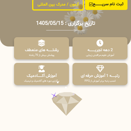
ثبت نام سریــــــــــــع
آزمون / مدرک بین المللی
تاریخ برگزاری : 1405/05/15
2 دهه تجربـــــــــه
رشتـــــــه های منعطف
آموزش علوم مراقبتی زیبایی
پوشش بیش از 70 رشته
رتبــــــه 1 آموزش حرفه ای
آموزش آکـــــــادمیک
کسب رتبه برتر آموزش از PPQ
برگزاری دوره های آکادمیک و ترمیک