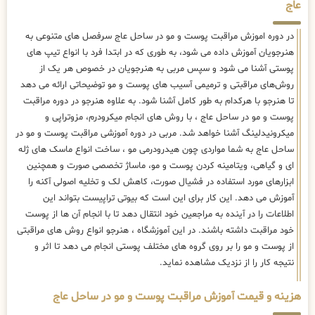
عاج
در دوره اموزش مراقبت پوست و مو در ساحل عاج سرفصل های متنوعی به
هنرجویان آموزش داده می شود، به طوری که در ابتدا فرد با انواع تیپ های
پوستی آشنا می شود و سپس مربی به هنرجویان در خصوص هر یک از
روش‌های مراقبتی و ترمیمی آسیب های پوست و مو توضیحاتی ارائه می دهد
تا هنرجو با هرکدام به طور کامل آشنا شود. به علاوه هنرجو در دوره مراقبت
پوست و مو در ساحل عاج ، با روش های انجام میکرودرم، مزوتراپی و
میکرونیدلینگ آشنا خواهد شد. مربی در دوره آموزشی مراقبت پوست و مو در
ساحل عاج به شما مواردی چون هیدرودرمی مو ، ساخت انواع ماسک های ژله
ای و گیاهی، ویتامینه کردن پوست و مو، ماساژ تخصصی صورت و همچنین
ابزارهای مورد استفاده در فشیال صورت، کاهش لک و تخلیه اصولی آکنه را
آموزش می دهد. این کار برای این است که بیوتی تراپیست بتواند این
اطلاعات را در آینده به مراجعین خود انتقال دهد تا با انجام آن ها از پوست
خود مراقبت داشته باشند. در این آموزشگاه ، هنرجو انواع روش های مراقبتی
از پوست و مو را بر روی گروه های مختلف پوستی انجام می دهد تا اثر و
نتیجه کار را از نزدیک مشاهده نماید.
هزینه و قیمت آموزش مراقبت پوست و مو در ساحل عاج