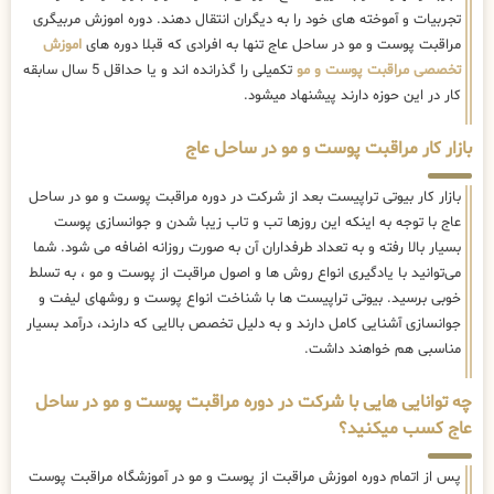
تجربیات و آموخته های خود را به دیگران انتقال دهند. دوره اموزش مربیگری
مراقبت پوست و مو در ساحل عاج تنها به افرادی که قبلا دوره های
اموزش
تخصصی مراقبت پوست و مو
تکمیلی را گذرانده اند و یا حداقل 5 سال سابقه
کار در این حوزه دارند پیشنهاد میشود.
بازار کار مراقبت پوست و مو در ساحل عاج
بازار کار بیوتی تراپیست بعد از شرکت در دوره مراقبت پوست و مو در ساحل
عاج با توجه به اینکه این روزها تب و تاب زیبا شدن و جوانسازی پوست
بسیار بالا رفته و به تعداد طرفداران آن به صورت روزانه اضافه می شود. شما
می‌توانید با یادگیری انواع روش ها و اصول مراقبت از پوست و مو ، به تسلط
خوبی برسید. بیوتی تراپیست ها با شناخت انواع پوست و روشهای لیفت و
جوانسازی آشنایی کامل دارند و به دلیل تخصص بالایی که دارند، درآمد بسیار
مناسبی هم خواهند داشت.
چه توانایی هایی با شرکت در دوره مراقبت پوست و مو در ساحل
عاج کسب میکنید؟
پس از اتمام دوره اموزش مراقبت از پوست و مو در آموزشگاه مراقبت پوست