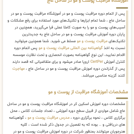
آموزشگاه مراقبت پوست و مو در ساحل عاج
پس از اتمام دوره مراقبت پوست و مو در آموزشگاه مراقبت پوست و مو در
ساحل عاج ، شما تمام ابزارها و تکنیک‌های مورد استفاده برای رفع مشکلات و
آسیب‌های پوست و مو را به صورت کاملا عملی فرا می‌گیرید، همچنین در
پایان دوره آموزش مراقبت پوست و مو در ساحل عاج به جدیدترین
تکنیک‌های
مراقبت پوست و مو
مسلط می شوید. شما همچنین میتوانید
نسبت به اخذ
گواهینامه بین المللی مراقبت پوست و مو
پس اتمام دوره
اقدام نمایید، این نوع گواهینامه بصورت انحصاری و تحت نظارت موسسه
کنترل آموزش
CertPer
اروپا صادر میشود و برای متقاضیانی که قصد دارند
پس از گذراندن دوره اموزش مراقبت پوست و مو در ساحل عاج ،
مهاجرت
کنند گزینه مناسبی میباشد.
مشخصات آموزشگاه مراقبت از پوست و مو
مشخصات دوره اموزش اسکین کر در اموزشگاه مراقبت پوست و مو در ساحل
عاج شامل مواردی از قبیل سطح دوره آموزشی ، تعداد جلسات کلاس ، محل
برگزاری کلاس ، نحوه برگزاری دوره ،
مدرس مراقبت پوست و مو
، گواهینامه
های دریافتی و .. بوده که به تفصیل در جدول ذکر شده است ، کلیه
هنرجویان میتوانند بمنظور شرکت در دوره اموزش مراقبت پوست و مو در