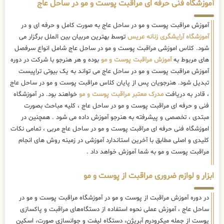
آموزشگاه فنی حرفه ای مراقبت پوست و مو در ساحل عاج
آموزش مراقبت پوست و مو در ساحل عاج به صورت کامل و حرفه ای و در
آموزشگاه آرایشگری زنانه عریس
توسط بهترین مربیان بین الملل برگزار می
شود. کلاس اموزشی مراقبت پوست و مو در ساحل عاج شامل انواع سرفصل
های مربوط به
آموزش مراقبت پوست و مو
بوده و هر هنرجو با شرکت در دوره
آموزش مراقبت پوست و مو در ساحل عاج می تواند به یک بیوتی تراپیست
تبدیل شود. هنرجویان پس از پایان کلاس مراقبت پوست و مو در ساحل عاج
، قادر به دریافت
مدرک معتبر مراقبت پوست و مو
خواهند بود. در آموزشگاه
فنی و حرفه ای مراقبت پوست و مو در ساحل عاج ، کلیه مباحث بصورت
مبتدی ، تخصصی و پیشرفته به هنرجو آموزش داده می شود . همچنین در
اموزشگاه فنی حرفه ای مراقبت پوست و مو در ساحل عاج مربی ، تمامی نکات
کلیدی و اصلی مطابق با آخرین استاندارد آموزشی در زمینه روش های انجام
مراقبت پوست و مو به شما آموزش خواهد داد .
ابزار و لوازم ضروری مراقبت از پوست و مو
در دوره آموزش مراقبت از پوست و مو در آموزشگاه مراقبت پوست و مو در
ساحل عاج ، آموزش عملی نحوه استفاده از دستگاه‌های مراقبت و پاکسازی
پوست از جمله میکرودرم آبریژن، دستگاه لیفت و جوانسازی صورت، اسکین