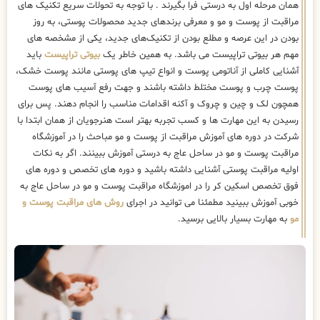
همان مرحله اول به درستی فرا بگیرند . با توجه به تحولات سریع تکنیک ‌های
مراقبت از پوست و مو و معرفی برندهای جدید محصولات پوستی، به روز
بودن در این عرصه و مطلع بودن از تکنیک‌های جدید، یکی از مشخصه های
مهم هر بیوتی تراپیست می باشد. به همین خاطر یک
بیوتی تراپیست
باید
آشنایی کاملی از آناتومی پوست و انواع تیپ های پوستی مانند پوست خشک،
پوست چرب و پوست مختلط داشته باشند و جهت رفع آسیب های پوست
همچون لک و چین و چروک و آکنه اقدامات مناسب را انجام دهند. پس برای
رسیدن به این مهارت ها و کسب تجربه بهتر است هنرجویان از همان ابتدا با
شرکت در دوره های آموزش مراقبت از پوست و مو مباحث را در آموزشگاه
مراقبت پوست و مو در ساحل عاج به درستی آموزش ببینند. اگر به نکات
اولیه مراقبت پوستی آشنایی داشته باشید و دوره های تخصص و دوره های
فوق تخصص اسکین کر را در اموزشگاه مراقبت پوست و مو در ساحل عاج به
خوبی آموزش ببینید مطمئنا می توانید در اجرای
روش های مراقبت پوست و
مو
به مهارت بسیار بالایی برسید.