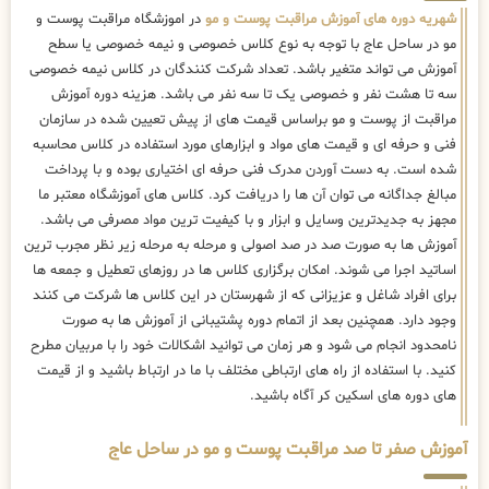
شهریه دوره های آموزش مراقبت پوست و مو
در اموزشگاه مراقبت پوست و
مو در ساحل عاج با توجه به نوع کلاس خصوصی و نیمه خصوصی یا سطح
آموزش می تواند متغیر باشد. تعداد شرکت کنندگان در کلاس نیمه خصوصی
سه تا هشت نفر و خصوصی یک تا سه نفر می باشد. هزینه دوره آموزش
مراقبت از پوست و مو براساس قیمت های از پیش تعیین شده در سازمان
فنی و حرفه ای و قیمت های مواد و ابزارهای مورد استفاده در کلاس محاسبه
شده است. به دست آوردن مدرک فنی حرفه ای اختیاری بوده و با پرداخت
مبالغ جداگانه می توان آن ها را دریافت کرد. کلاس های آموزشگاه معتبر ما
مجهز به جدیدترین وسایل و ابزار و با کیفیت ترین مواد مصرفی می باشد.
آموزش ها به صورت صد در صد اصولی و مرحله به مرحله زیر نظر مجرب ترین
اساتید اجرا می شوند. امکان برگزاری کلاس ها در روزهای تعطیل و جمعه ها
برای افراد شاغل و عزیزانی که از شهرستان در این کلاس ها شرکت می کنند
وجود دارد. همچنین بعد از اتمام دوره پشتیبانی از آموزش ها به صورت
نامحدود انجام می شود و هر زمان می توانید اشکالات خود را با مربیان مطرح
کنید. با استفاده از راه های ارتباطی مختلف با ما در ارتباط باشید و از قیمت
های دوره های اسکین کر آگاه باشید.
آموزش صفر تا صد مراقبت پوست و مو در ساحل عاج