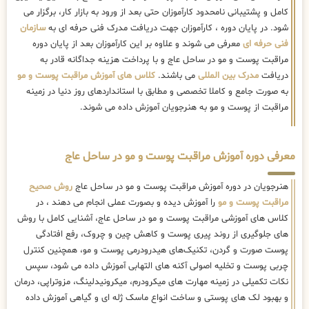
کامل و پشتیبانی نامحدود کارآموزان حتی بعد از ورود به بازار کار، برگزار می
شود. در پایان دوره ، کارآموزان جهت دریافت مدرک فنی حرفه ای به
سازمان
فنی حرفه ای
معرفی می شوند و علاوه بر این کارآموزان بعد از پایان دوره
مراقبت پوست و مو در ساحل عاج و با پرداخت هزینه جداگانه قادر به
دریافت
مدرک بین المللی
می باشند.
کلاس های آموزش مراقبت پوست و مو
به صورت جامع و کاملا تخصصی و مطابق با استانداردهای روز دنیا در زمینه
مراقبت از پوست و مو به هنرجویان آموزش داده می شوند.
معرفی دوره آموزش مراقبت پوست و مو در ساحل عاج
هنرجویان در دوره آموزش مراقبت پوست و مو در ساحل عاج
روش صحیح
مراقبت پوست و مو
را آموزش دیده و بصورت عملی انجام می دهند ، در
کلاس های آموزشی مراقبت پوست و مو در ساحل عاج، آشنایی کامل با روش
های جلوگیری از روند پیری پوست و کاهش چین و چروک، رفع افتادگی
پوست صورت و گردن، تکنیک‌های هیدرودرمی پوست و مو، همچنین کنترل
چربی پوست و تخلیه اصولی آکنه های التهابی آموزش داده می شود، سپس
نکات تکمیلی در زمینه مهارت های میکرودرم، میکرونیدلینگ، مزوتراپی، درمان
و بهبود لک های پوستی و ساخت انواع ماسک ژله ای و گیاهی آموزش داده