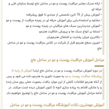
• ارائه مدرک معتبر مراقبت پوست و مو در ساحل عاج توسط سازمان فنی و
حرفه ای
• آموزش بیش از 70 لاین تخصصی از مبتدی تا فوق پیشرفته
• مشاوه و استعدادیابی برای آموزش حرفه ای در زمینه مراقبت از پوست و مو
• آموزش جدیدترین سبک های مراقبتی در زمینه پوست و مو
• تسلط بر انواع سبک ها و پرورش خلاقیت هنرجو
• بالاترین میزان رضایت و اشتغال هنرجویان
• تعیین سطح هنرجو قبل از شرکت در کلاس مراقبت پوست و مو در ساحل
عاج
مراحل آموزش مراقبت پوست و مو در ساحل عاج
در دوره آموزش مراقبت پوست و مو در ساحل عاج ابتدا
آموزش از پایه تا
پیشرفته مراقبت پوست و مو
به صورت تئوری به هنرجو داده می شود و پس
از آنکه هنرجو اطلاعات کاملی از این موارد یافت، بصورت عملی روی مدل زنده
و یا مانکن اقدام به پیاده سازی آنچه تا کنون آموزش دیده است میکند. در
ادامه مراحل آموزش مراقبت پوست و مو در ساحل عاج را توضیح خواهیم داد.
آموزش مهمترین نکات آموزشگاه مراقبت پوست و مو در ساحل