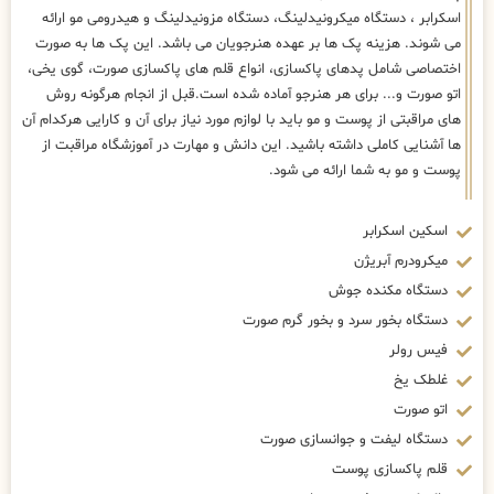
اسکرابر ، دستگاه میکرونیدلینگ، دستگاه مزونیدلینگ و هیدرومی مو ارائه
می شوند. هزینه پک ها بر عهده هنرجویان می باشد. این پک ها به صورت
اختصاصی شامل پدهای پاکسازی، انواع قلم های پاکسازی صورت، گوی یخی،
اتو صورت و... برای هر هنرجو آماده شده است.قبل از انجام هرگونه روش
های مراقبتی از پوست و مو باید با لوازم مورد نیاز برای آن و کارایی هرکدام آن
ها آشنایی کاملی داشته باشید. این دانش و مهارت در آموزشگاه مراقبت از
پوست و مو به شما ارائه می شود.
اسکین اسکرابر
میکرودرم آبریژن
دستگاه مکنده جوش
دستگاه بخور سرد و بخور گرم صورت
فیس رولر
غلطک یخ
اتو صورت
دستگاه لیفت و جوانسازی صورت
قلم پاکسازی پوست