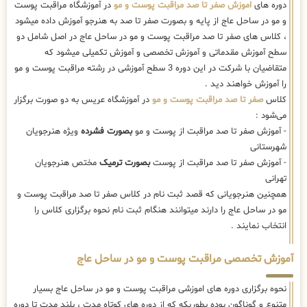
دوره های
اموزش صفر تا صد مراقبت پوست و مو
در آموزشگاه مراقبت پوست
و مو در ساحل عاج از پایه و بصورت صفر تا صد به هنرجو آموزش داده میشود
، کلاس های صفر تا صد مراقبت پوست و مو در ساحل عاج در اصل شامل دو
سطح آموزش مقدماتی و آموزش تخصصی و آموزش تکمیلی میشود که
متقاضیان با شرکت در این دوره 3 سطح آموزشی در رشته مراقبت پوست و مو
را آموزش خواهند دید .
کلاس
صفر تا صد مراقبت پوست و مو
در آموزشگاه عریس به دو صورت برگزار
می‌شود :
- آموزش صفر تا صد مراقبت از پوست و مو
بصورت فشرده
ویژه هنرجویان
شهرستانی
- آموزش صفر تا صد مراقبت از پوست
بصورت ترمیک
مختص هنرجویان
تهرانی
همچنین هنرجویانی که قصد ثبت نام در کلاس صفر تا صد مراقبت پوست و
مو در ساحل عاج را دارند میتوانند هنگام ثبت نام نحوه برگزاری کلاس را
انتخاب نمایند .
آموزش تخصصی مراقبت پوست و مو در ساحل عاج
نحوه برگزاری دوره های اموزشی مراقبت پوست و مو در ساحل عاج بسیار
متنوع و گوناگون بوده بطوریکه که از دوره های کوتاه مدت ، بلند مدت تا دوره