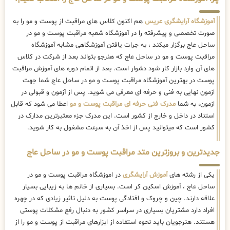
آموزشگاه آرایشگری عریس
هم اکنون کلاس های مراقبت از پوست و مو را به
صورت تخصصی و پیشرفته را در آموزشگاه شعبه مراقبت پوست و مو در
ساحل عاج برگزار میکند ، به جرات یافتن آموزشگاهی مشابه آموزشگاه
مراقبت پوست و مو در ساحل عاج که هنرجو بتواند بعد از شرکت در کلاس
های آن وارد بازار کار شود دشوار است. بعد از اتمام دوره های آموزش مراقبت
پوست در بهترین آموزشگاه مراقبت پوست و مو در ساحل عاج شما جهت
ازمون نهایی به فنی و حرفه ای معرفی می شوید. پس از آزمون و قبولی در
ازمون، به شما
مدرک فنی حرفه ای مراقبت پوست و مو
اعطا می شود که قابل
استناد در داخل و خارج از کشور است. این مدرک جزء معتبرترین مدارک در
کشور است که میتوانید پس از اخذ آن به سرعت مشغول به کار شوید.
جدیدترین و بروزترین متد مراقبت پوست و مو در ساحل عاج
یکی از رشته های
آموزش آرایشگری
در اموزشگاه مراقبت پوست و مو در
ساحل عاج ، آموزش اسکین کر است. بسیاری از خانم ها به زیبایی بسیار
علاقه دارند. چین و چروک و افتادگی پوست به دلیل تاثیر زیادی که در چهره
افراد دارد مشتریان بسیاری در سراسر کشور به دنبال رفع مشکلات پوستی
هستند. هنرجویان باید نحوه استفاده از ابزارهای مراقبت از پوست و مو را از