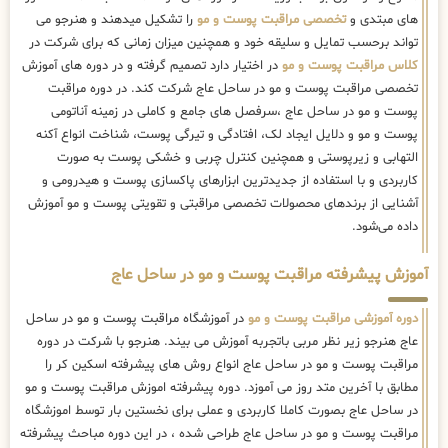
های مبتدی و
تخصصی مراقبت پوست و مو
را تشکیل میدهند و هنرجو می
تواند برحسب تمایل و سلیقه خود و همچنین میزان زمانی که برای شرکت در
کلاس مراقبت پوست و مو
در اختیار دارد تصمیم گرفته و در دوره های آموزش
تخصصی مراقبت پوست و مو در ساحل عاج شرکت کند. در دوره مراقبت
پوست و مو در ساحل عاج ،سرفصل های جامع و کاملی در زمینه آناتومی
پوست و مو و دلایل ایجاد لک، افتادگی و تیرگی پوست، شناخت انواع آکنه
التهابی و زیرپوستی و همچنین کنترل چربی و خشکی پوست به صورت
کاربردی و با استفاده از جدیدترین ابزارهای پاکسازی پوست و هیدرومی و
آشنایی از برندهای محصولات تخصصی مراقبتی و تقویتی پوست و مو آموزش
داده می‌شود.
آموزش پیشرفته مراقبت پوست و مو در ساحل عاج
دوره آموزشی مراقبت پوست و مو
در آموزشگاه مراقبت پوست و مو در ساحل
عاج هنرجو زیر نظر مربی باتجربه آموزش می بیند. هنرجو با شرکت در دوره
مراقبت پوست و مو در ساحل عاج انواع روش های پیشرفته اسکین کر را
مطابق با آخرین متد روز می آموزد. دوره پیشرفته اموزش مراقبت پوست و مو
در ساحل عاج بصورت کاملا کاربردی و عملی برای نخستین بار توسط اموزشگاه
مراقبت پوست و مو در ساحل عاج طراحی شده ، در این دوره مباحث پیشرفته