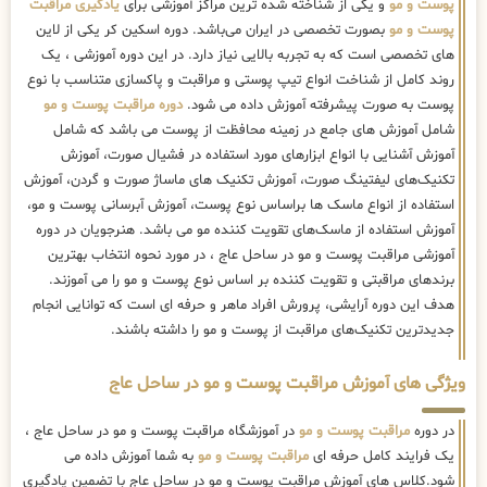
پوست و مو
و یکی از شناخته شده ترین مراکز آموزشی برای
یادگیری مراقبت
پوست و مو
بصورت تخصصی در ایران می‌باشد. دوره اسکین کر یکی از لاین
های تخصصی است که به تجربه بالایی نیاز دارد. در این دوره آموزشی ، یک
روند کامل از شناخت انواع تیپ پوستی و مراقبت و پاکسازی متناسب با نوع
پوست به صورت پیشرفته آموزش داده می شود.
دوره مراقبت پوست و مو
شامل آموزش های جامع در زمینه محافظت از پوست می باشد که شامل
آموزش آشنایی با انواع ابزارهای مورد استفاده در فشیال صورت، آموزش
تکنیک‌های لیفتینگ صورت، آموزش تکنیک های ماساژ صورت و گردن، آموزش
استفاده از انواع ماسک ها براساس نوع پوست، آموزش آبرسانی پوست و مو،
آموزش استفاده از ماسک‌های تقویت کننده مو می باشد. هنرجویان در دوره
آموزشی مراقبت پوست و مو در ساحل عاج ، در مورد نحوه انتخاب بهترین
برندهای مراقبتی و تقویت کننده بر اساس نوع پوست و مو را می آموزند.
هدف این دوره آرایشی، پرورش افراد ماهر و حرفه ای است که توانایی انجام
جدیدترین تکنیک‌های مراقبت از پوست و مو را داشته باشند.
ویژگی های آموزش مراقبت پوست و مو در ساحل عاج
در دوره
مراقبت پوست و مو
در آموزشگاه مراقبت پوست و مو در ساحل عاج ،
یک فرایند کامل حرفه ای
مراقبت پوست و مو
به شما آموزش داده می
شود.کلاس های آموزش مراقبت پوست و مو در ساحل عاج با تضمین یادگیری