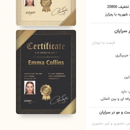
 سرایان
قیمت به تومان
مربیگری
این
 دارد
ه ای و بین المللی
ست و مو در سرایان
س حضوری و غیر حضوری