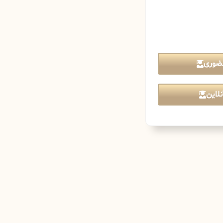
ضوری
لاین