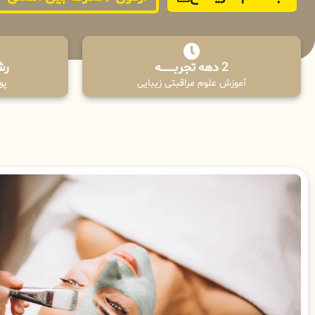
2 دهه تجربـــــــــه
رش
آموزش علوم مراقبتی زیبایی
پوش