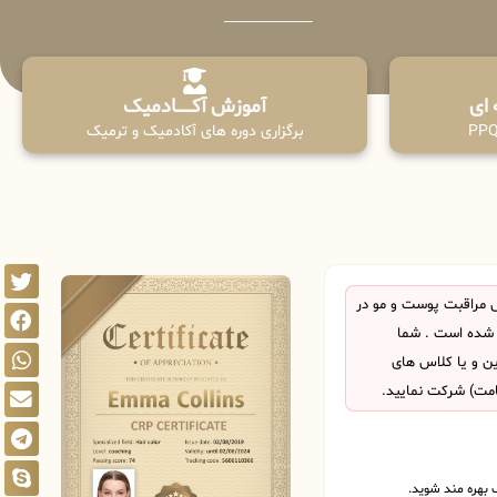
آموزش آکـــــــادمیک
برگزاری دوره های آکادمیک و ترمیک
 مراقبت پوست و مو در
 شده است . شما
این و یا کلاس های
امت) شرکت نمایید.