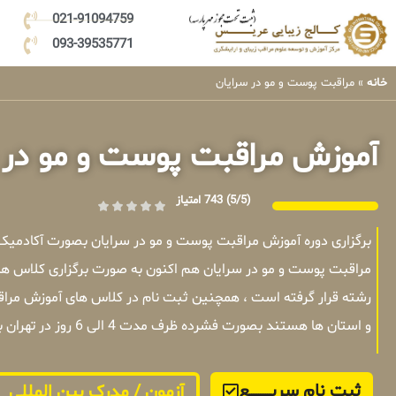
021-91094759
093-39535771
خانه
»
مراقبت پوست و مو در سرایان
آموزش مراقبت پوست و مو در 
(5/5)
743 امتیاز
برگزاری دوره آموزش مراقبت پوست و مو در سرایان بصورت آکادمیک
مراقبت پوست و مو در سرایان هم اکنون به صورت برگزاری کلاس ها
رشته قرار گرفته است ، همچنین ثبت نام در کلاس های آموزش مراقب
و استان ها هستند بصورت فشرده ظرف مدت 4 الی 6 روز در تهران برگزار میشوند .
ثبت نام سریــــــــــــع
آزمون / مدرک بین المللی