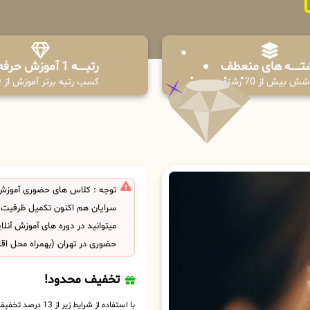
تـــــــه های منعطف
رتبــــــه 1 آموزش حرفه ای
ش بیش از 70 رشته
کسب رتبه برتر آموزش از PPQ
توجه : کلاس های حضوری آموزش
سرایان هم اکنون تکمیل ظرفیت
میتوانید در دوره های آموزش آنل
حضوری در تهران (بهمراه محل اق
تخفیف محدود!
با استفاده از شرایط زیر از 13 درصد تخفیف بهره مند شوید.