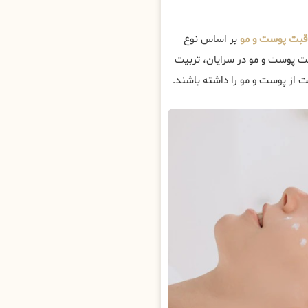
قبت پوست و مو
بر اساس نوع
بت پوست و مو در سرایان، تربیت
 از پوست و مو را داشته باشند.