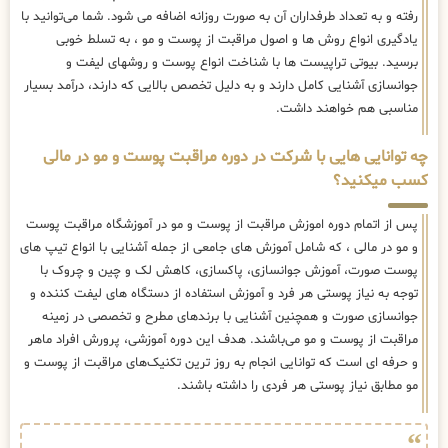
رفته و به تعداد طرفداران آن به صورت روزانه اضافه می شود. شما می‌توانید با
یادگیری انواع روش ها و اصول مراقبت از پوست و مو ، به تسلط خوبی
برسید. بیوتی تراپیست ها با شناخت انواع پوست و روشهای لیفت و
جوانسازی آشنایی کامل دارند و به دلیل تخصص بالایی که دارند، درآمد بسیار
مناسبی هم خواهند داشت.
چه توانایی هایی با شرکت در دوره مراقبت پوست و مو در مالی
کسب میکنید؟
پس از اتمام دوره اموزش مراقبت از پوست و مو در آموزشگاه مراقبت پوست
و مو در مالی ، که شامل آموزش های جامعی از جمله آشنایی با انواع تیپ های
پوست صورت، آموزش جوانسازی، پاکسازی، کاهش لک و چین و چروک با
توجه به نیاز پوستی هر فرد و آموزش استفاده از دستگاه های لیفت کننده و
جوانسازی صورت و همچنین آشنایی با برندهای مطرح و تخصصی در زمینه
مراقبت از پوست و مو می‌باشند. هدف این دوره آموزشی، پرورش افراد ماهر
و حرفه ای است که توانایی انجام به روز ترین تکنیک‌های مراقبت از پوست و
مو مطابق نیاز پوستی هر فردی را داشته باشند.