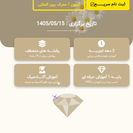
ثبت نام سریــــــــــــع
آزمون / مدرک بین المللی
تاریخ برگزاری : 1405/05/15
2 دهه تجربـــــــــه
رشتـــــــه های منعطف
آموزش علوم مراقبتی زیبایی
پوشش بیش از 70 رشته
رتبــــــه 1 آموزش حرفه ای
آموزش آکـــــــادمیک
کسب رتبه برتر آموزش از PPQ
برگزاری دوره های آکادمیک و ترمیک