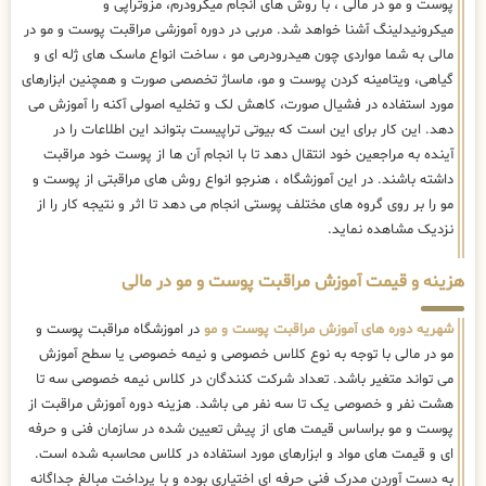
پوست و مو در مالی ، با روش های انجام میکرودرم، مزوتراپی و
میکرونیدلینگ آشنا خواهد شد. مربی در دوره آموزشی مراقبت پوست و مو در
مالی به شما مواردی چون هیدرودرمی مو ، ساخت انواع ماسک های ژله ای و
گیاهی، ویتامینه کردن پوست و مو، ماساژ تخصصی صورت و همچنین ابزارهای
مورد استفاده در فشیال صورت، کاهش لک و تخلیه اصولی آکنه را آموزش می
دهد. این کار برای این است که بیوتی تراپیست بتواند این اطلاعات را در
آینده به مراجعین خود انتقال دهد تا با انجام آن ها از پوست خود مراقبت
داشته باشند. در این آموزشگاه ، هنرجو انواع روش های مراقبتی از پوست و
مو را بر روی گروه های مختلف پوستی انجام می دهد تا اثر و نتیجه کار را از
نزدیک مشاهده نماید.
هزینه و قیمت آموزش مراقبت پوست و مو در مالی
شهریه دوره های آموزش مراقبت پوست و مو
در اموزشگاه مراقبت پوست و
مو در مالی با توجه به نوع کلاس خصوصی و نیمه خصوصی یا سطح آموزش
می تواند متغیر باشد. تعداد شرکت کنندگان در کلاس نیمه خصوصی سه تا
هشت نفر و خصوصی یک تا سه نفر می باشد. هزینه دوره آموزش مراقبت از
پوست و مو براساس قیمت های از پیش تعیین شده در سازمان فنی و حرفه
ای و قیمت های مواد و ابزارهای مورد استفاده در کلاس محاسبه شده است.
به دست آوردن مدرک فنی حرفه ای اختیاری بوده و با پرداخت مبالغ جداگانه