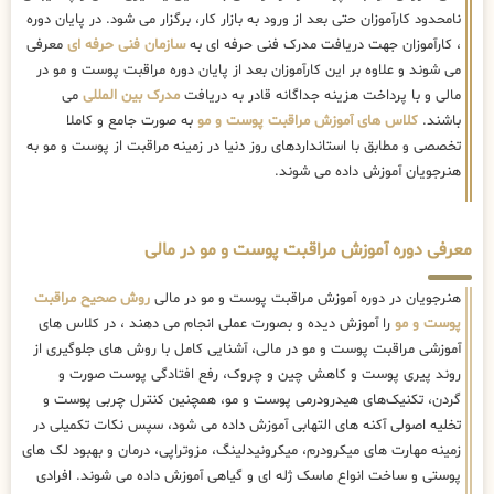
نامحدود کارآموزان حتی بعد از ورود به بازار کار، برگزار می شود. در پایان دوره
، کارآموزان جهت دریافت مدرک فنی حرفه ای به
سازمان فنی حرفه ای
معرفی
می شوند و علاوه بر این کارآموزان بعد از پایان دوره مراقبت پوست و مو در
مالی و با پرداخت هزینه جداگانه قادر به دریافت
مدرک بین المللی
می
باشند.
کلاس های آموزش مراقبت پوست و مو
به صورت جامع و کاملا
تخصصی و مطابق با استانداردهای روز دنیا در زمینه مراقبت از پوست و مو به
هنرجویان آموزش داده می شوند.
معرفی دوره آموزش مراقبت پوست و مو در مالی
هنرجویان در دوره آموزش مراقبت پوست و مو در مالی
روش صحیح مراقبت
پوست و مو
را آموزش دیده و بصورت عملی انجام می دهند ، در کلاس های
آموزشی مراقبت پوست و مو در مالی، آشنایی کامل با روش های جلوگیری از
روند پیری پوست و کاهش چین و چروک، رفع افتادگی پوست صورت و
گردن، تکنیک‌های هیدرودرمی پوست و مو، همچنین کنترل چربی پوست و
تخلیه اصولی آکنه های التهابی آموزش داده می شود، سپس نکات تکمیلی در
زمینه مهارت های میکرودرم، میکرونیدلینگ، مزوتراپی، درمان و بهبود لک های
پوستی و ساخت انواع ماسک ژله ای و گیاهی آموزش داده می شوند. افرادی