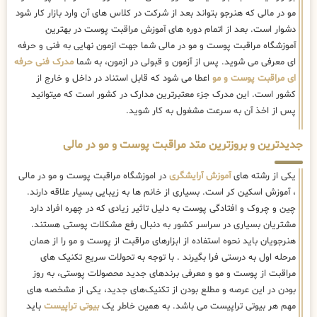
مو در مالی که هنرجو بتواند بعد از شرکت در کلاس های آن وارد بازار کار شود
دشوار است. بعد از اتمام دوره های آموزش مراقبت پوست در بهترین
آموزشگاه مراقبت پوست و مو در مالی شما جهت ازمون نهایی به فنی و حرفه
ای معرفی می شوید. پس از آزمون و قبولی در ازمون، به شما
مدرک فنی حرفه
ای مراقبت پوست و مو
اعطا می شود که قابل استناد در داخل و خارج از
کشور است. این مدرک جزء معتبرترین مدارک در کشور است که میتوانید
پس از اخذ آن به سرعت مشغول به کار شوید.
جدیدترین و بروزترین متد مراقبت پوست و مو در مالی
یکی از رشته های
آموزش آرایشگری
در اموزشگاه مراقبت پوست و مو در مالی
، آموزش اسکین کر است. بسیاری از خانم ها به زیبایی بسیار علاقه دارند.
چین و چروک و افتادگی پوست به دلیل تاثیر زیادی که در چهره افراد دارد
مشتریان بسیاری در سراسر کشور به دنبال رفع مشکلات پوستی هستند.
هنرجویان باید نحوه استفاده از ابزارهای مراقبت از پوست و مو را از همان
مرحله اول به درستی فرا بگیرند . با توجه به تحولات سریع تکنیک ‌های
مراقبت از پوست و مو و معرفی برندهای جدید محصولات پوستی، به روز
بودن در این عرصه و مطلع بودن از تکنیک‌های جدید، یکی از مشخصه های
مهم هر بیوتی تراپیست می باشد. به همین خاطر یک
بیوتی تراپیست
باید