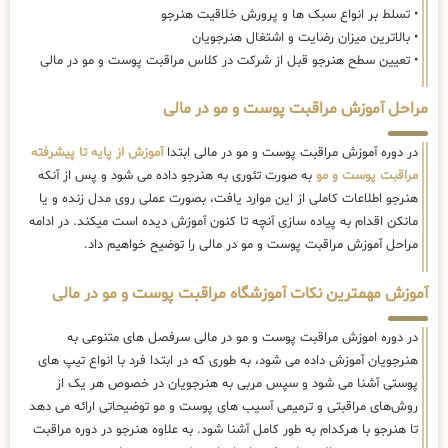
• تسلط بر انواع سبک ها و پرورش خلاقیت هنرجو
• بالاترین میزان رضایت و اشتغال هنرجویان
• تعیین سطح هنرجو قبل از شرکت در کلاس مراقبت پوست و مو در مالی
مراحل آموزش مراقبت پوست و مو در مالی
در دوره آموزش مراقبت پوست و مو در مالی ابتدا
آموزش از پایه تا پیشرفته
مراقبت پوست و مو
به صورت تئوری به هنرجو داده می شود و پس از آنکه
هنرجو اطلاعات کاملی از این موارد یافت، بصورت عملی روی مدل زنده و یا
مانکن اقدام به پیاده سازی آنچه تا کنون آموزش دیده است میکند. در ادامه
مراحل آموزش مراقبت پوست و مو در مالی را توضیح خواهیم داد.
آموزش مهمترین نکات آموزشگاه مراقبت پوست و مو در مالی
در دوره اموزش مراقبت پوست و مو در مالی سرفصل های متنوعی به
هنرجویان آموزش داده می شود، به طوری که در ابتدا فرد با انواع تیپ های
پوستی آشنا می شود و سپس مربی به هنرجویان در خصوص هر یک از
روش‌های مراقبتی و ترمیمی آسیب های پوست و مو توضیحاتی ارائه می دهد
تا هنرجو با هرکدام به طور کامل آشنا شود. به علاوه هنرجو در دوره مراقبت