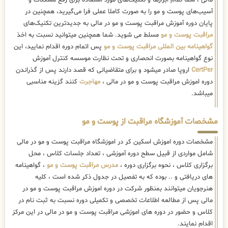
مالی ، شما تمام ابزارها و تکنیک‌های مورد استفاده برای رفع مشکلات و
آسیب‌های پوست و مو را به صورت کاملا عملی فرا می‌گیرید، همچنین در
پایان دوره آموزش مراقبت پوست و مو در مالی به جدیدترین تکنیک‌های
مراقبت پوست و مو
مسلط می شوید. شما همچنین میتوانید نسبت به اخذ
گواهینامه بین المللی مراقبت پوست و مو
پس اتمام دوره اقدام نمایید، این
نوع گواهینامه بصورت انحصاری و تحت نظارت موسسه کنترل آموزش
CertPer
اروپا صادر میشود و برای متقاضیانی که قصد دارند پس از گذراندن
دوره اموزش مراقبت پوست و مو در مالی ،
مهاجرت
کنند گزینه مناسبی
میباشد.
مشخصات آموزشگاه مراقبت از پوست و مو
مشخصات دوره اموزش اسکین کر در اموزشگاه مراقبت پوست و مو در مالی
شامل مواردی از قبیل سطح دوره آموزشی ، تعداد جلسات کلاس ، محل
برگزاری کلاس ، نحوه برگزاری دوره ،
مدرس مراقبت پوست و مو
، گواهینامه
های دریافتی و .. بوده که به تفصیل در جدول ذکر شده است ، کلیه
هنرجویان میتوانند بمنظور شرکت در دوره اموزش مراقبت پوست و مو در
مالی پس از مطالعه اطلاعات تخصصی و تکمیلی دوره نسبت به ثبت نام در
کلاس و حضور در دوره های اموزشی مراقبت پوست و مو در مالی در این مرکز
اقدام نمایند.