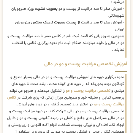
می‌شود :
- آموزش صفر تا صد مراقبت از پوست و مو
بصورت فشرده
ویژه هنرجویان
شهرستانی
- آموزش صفر تا صد مراقبت از پوست
بصورت ترمیک
مختص هنرجویان
تهرانی
همچنین هنرجویانی که قصد ثبت نام در کلاس صفر تا صد مراقبت پوست و
مو در مالی را دارند میتوانند هنگام ثبت نام نحوه برگزاری کلاس را انتخاب
نمایند .
آموزش تخصصی مراقبت پوست و مو در مالی
نحوه برگزاری دوره های اموزشی مراقبت پوست و مو در مالی بسیار متنوع و
گوناگون بوده بطوریکه که از دوره های کوتاه مدت ، بلند مدت تا دوره های
مبتدی و
تخصصی مراقبت پوست و مو
را تشکیل میدهند و هنرجو می تواند
برحسب تمایل و سلیقه خود و همچنین میزان زمانی که برای شرکت در
کلاس
مراقبت پوست و مو
در اختیار دارد تصمیم گرفته و در دوره های آموزش
تخصصی مراقبت پوست و مو در مالی شرکت کند. در دوره مراقبت پوست و
مو در مالی ،سرفصل های جامع و کاملی در زمینه آناتومی پوست و مو و دلایل
ایجاد لک، افتادگی و تیرگی پوست، شناخت انواع آکنه التهابی و زیرپوستی و
همچنین کنترل چربی و خشکی پوست به صورت کاربردی و با استفاده از