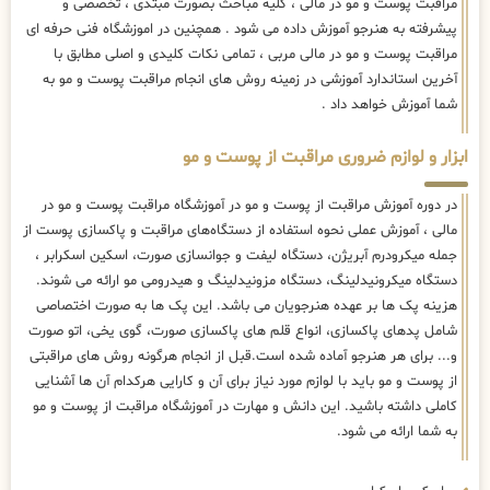
مراقبت پوست و مو در مالی ، کلیه مباحث بصورت مبتدی ، تخصصی و
پیشرفته به هنرجو آموزش داده می شود . همچنین در اموزشگاه فنی حرفه ای
مراقبت پوست و مو در مالی مربی ، تمامی نکات کلیدی و اصلی مطابق با
آخرین استاندارد آموزشی در زمینه روش های انجام مراقبت پوست و مو به
شما آموزش خواهد داد .
ابزار و لوازم ضروری مراقبت از پوست و مو
در دوره آموزش مراقبت از پوست و مو در آموزشگاه مراقبت پوست و مو در
مالی ، آموزش عملی نحوه استفاده از دستگاه‌های مراقبت و پاکسازی پوست از
جمله میکرودرم آبریژن، دستگاه لیفت و جوانسازی صورت، اسکین اسکرابر ،
دستگاه میکرونیدلینگ، دستگاه مزونیدلینگ و هیدرومی مو ارائه می شوند.
هزینه پک ها بر عهده هنرجویان می باشد. این پک ها به صورت اختصاصی
شامل پدهای پاکسازی، انواع قلم های پاکسازی صورت، گوی یخی، اتو صورت
و... برای هر هنرجو آماده شده است.قبل از انجام هرگونه روش های مراقبتی
از پوست و مو باید با لوازم مورد نیاز برای آن و کارایی هرکدام آن ها آشنایی
کاملی داشته باشید. این دانش و مهارت در آموزشگاه مراقبت از پوست و مو
به شما ارائه می شود.