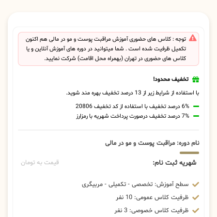
توجه : کلاس های حضوری آموزش مراقبت پوست و مو در مالی هم اکنون
تکمیل ظرفیت شده است . شما میتوانید در دوره های آموزش آنلاین و یا
کلاس های حضوری در تهران (بهمراه محل اقامت) شرکت نمایید.
تخفیف محدود!
با استفاده از شرایط زیر از 13 درصد تخفیف بهره مند شوید.
6% درصد تخفیف با استفاده از کد تخفیف 20806
7% درصد تخفیف درصورت پرداخت شهریه با رمزارز
نام دوره: مراقبت پوست و مو در مالی
شهریه ثبت نام:
قیمت به تومان
سطح آموزش: تخصصی - تکمیلی - مربیگری
ظرفیت کلاس عمومی: 10 نفر
ظرفیت کلاس خصوصی: 3 نفر