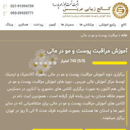
021-91094759
093-39535771
کالج
پکیج اموزشی
ورکشاپ ها
سمینار ها
آزمون
پرداخت
همکاری
وبلاگ
خانه
»
مراقبت پوست و مو در مالی
آموزش مراقبت پوست و مو در مالی
(5/5)
743 امتیاز
برگزاری دوره آموزش مراقبت پوست و مو در مالی بصورت آکادمیک و ترمیک
توسط مرکز آموزش عالی عریس ، دوره های اموزش مراقبت پوست و مو در
مالی هم اکنون به صورت برگزاری کلاس های حضوری یا آنلاین در دسترس
عموم علاقه مندان به این رشته قرار گرفته است ، همچنین ثبت نام در
کلاس های آموزش مراقبت پوست و مو در مالی برای متقاضیانی که در سایر
شهر ها و استان ها هستند بصورت فشرده ظرف مدت 4 الی 6 روز در تهران
برگزار میشوند .