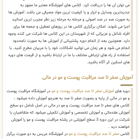
می توان آن ها را دریافت کرد. کلاس های آموزشگاه معتبر ما مجهز به
جدیدترین وسایل و ابزار و با کیفیت ترین مواد مصرفی می باشد. آموزش ها
به صورت صد در صد اصولی و مرحله به مرحله زیر نظر مجرب ترین اساتید
اجرا می شوند. امکان برگزاری کلاس ها در روزهای تعطیل و جمعه ها برای
افراد شاغل و عزیزانی که از شهرستان در این کلاس ها شرکت می کنند وجود
دارد. همچنین بعد از اتمام دوره پشتیبانی از آموزش ها به صورت نامحدود
انجام می شود و هر زمان می توانید اشکالات خود را با مربیان مطرح کنید. با
استفاده از راه های ارتباطی مختلف با ما در ارتباط باشید و از قیمت های دوره
های اسکین کر آگاه باشید.
آموزش صفر تا صد مراقبت پوست و مو در مالی
دوره های
اموزش صفر تا صد مراقبت پوست و مو
در آموزشگاه مراقبت پوست
و مو در مالی از پایه و بصورت صفر تا صد به هنرجو آموزش داده میشود ،
کلاس های صفر تا صد مراقبت پوست و مو در مالی در اصل شامل دو سطح
آموزش مقدماتی و آموزش تخصصی و آموزش تکمیلی میشود که متقاضیان با
شرکت در این دوره 3 سطح آموزشی در رشته مراقبت پوست و مو را آموزش
خواهند دید .
کلاس
صفر تا صد مراقبت پوست و مو
در آموزشگاه عریس به دو صورت برگزار