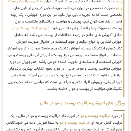
و مو
و یکی از شناخته شده ترین مراکز آموزشی برای
یادگیری مراقبت پوست
و مو
بصورت تخصصی در ایران می‌باشد. دوره اسکین کر یکی از لاین های
تخصصی است که به تجربه بالایی نیاز دارد. در این دوره آموزشی ، یک روند
کامل از شناخت انواع تیپ پوستی و مراقبت و پاکسازی متناسب با نوع
پوست به صورت پیشرفته آموزش داده می شود.
دوره مراقبت پوست و مو
شامل آموزش های جامع در زمینه محافظت از پوست می باشد که شامل
آموزش آشنایی با انواع ابزارهای مورد استفاده در فشیال صورت، آموزش
تکنیک‌های لیفتینگ صورت، آموزش تکنیک های ماساژ صورت و گردن، آموزش
استفاده از انواع ماسک ها براساس نوع پوست، آموزش آبرسانی پوست و مو،
آموزش استفاده از ماسک‌های تقویت کننده مو می باشد. هنرجویان در دوره
آموزشی مراقبت پوست و مو در مالی ، در مورد نحوه انتخاب بهترین برندهای
مراقبتی و تقویت کننده بر اساس نوع پوست و مو را می آموزند. هدف این
دوره آرایشی، پرورش افراد ماهر و حرفه ای است که توانایی انجام جدیدترین
تکنیک‌های مراقبت از پوست و مو را داشته باشند.
ویژگی های آموزش مراقبت پوست و مو در مالی
در دوره
مراقبت پوست و مو
در آموزشگاه مراقبت پوست و مو در مالی ، یک
فرایند کامل حرفه ای
مراقبت پوست و مو
به شما آموزش داده می شود.کلاس
های آموزش مراقبت پوست و مو در مالی با تضمین یادگیری کامل و پشتیبانی