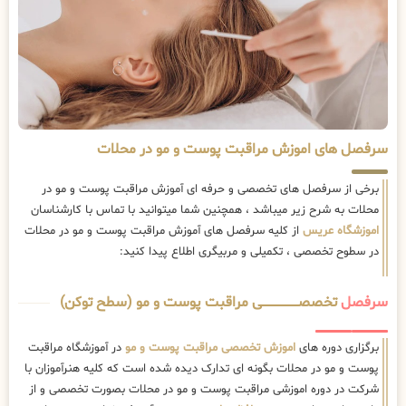
سرفصل های اموزش مراقبت پوست و مو در محلات
برخی از سرفصل های تخصصی و حرفه ای آموزش مراقبت پوست و مو در
محلات به شرح زیر میباشد ، همچنین شما میتوانید با تماس با کارشناسان
اموزشگاه عریس
از کلیه سرفصل های آموزش مراقبت پوست و مو در محلات
در سطوح تخصصی ، تکمیلی و مربیگری اطلاع پیدا کنید:
سرفصل
تخصصــــــــــــــــــــی مراقبت پوست و مو (سطح توکن)
برگزاری دوره های
اموزش تخصصی مراقبت پوست و مو
در آموزشگاه مراقبت
پوست و مو در محلات بگونه ای تدارک دیده شده است که کلیه هنرآموزان با
شرکت در دوره اموزشی مراقبت پوست و مو در محلات بصورت تخصصی و از