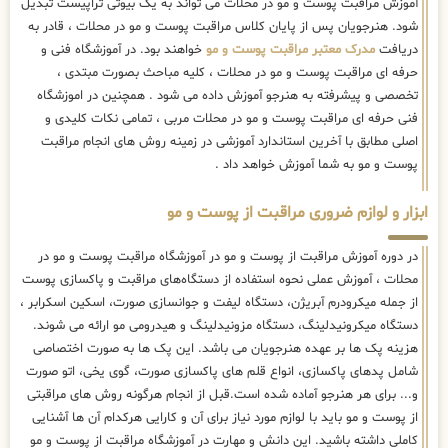
آموزش مراقبت پوست و مو در محلات می تواند به یک بیوتی تراپیست تبدیل
شود. هنرجویان پس از پایان کلاس مراقبت پوست و مو در محلات ، قادر به
دریافت
مدرک معتبر مراقبت پوست و مو
خواهند بود. در آموزشگاه فنی و
حرفه ای مراقبت پوست و مو در محلات ، کلیه مباحث بصورت مبتدی ،
تخصصی و پیشرفته به هنرجو آموزش داده می شود . همچنین در اموزشگاه
فنی حرفه ای مراقبت پوست و مو در محلات مربی ، تمامی نکات کلیدی و
اصلی مطابق با آخرین استاندارد آموزشی در زمینه روش های انجام مراقبت
پوست و مو به شما آموزش خواهد داد .
ابزار و لوازم ضروری مراقبت از پوست و مو
در دوره آموزش مراقبت از پوست و مو در آموزشگاه مراقبت پوست و مو در
محلات ، آموزش عملی نحوه استفاده از دستگاه‌های مراقبت و پاکسازی پوست
از جمله میکرودرم آبریژن، دستگاه لیفت و جوانسازی صورت، اسکین اسکرابر ،
دستگاه میکرونیدلینگ، دستگاه مزونیدلینگ و هیدرومی مو ارائه می شوند.
هزینه پک ها بر عهده هنرجویان می باشد. این پک ها به صورت اختصاصی
شامل پدهای پاکسازی، انواع قلم های پاکسازی صورت، گوی یخی، اتو صورت
و... برای هر هنرجو آماده شده است.قبل از انجام هرگونه روش های مراقبتی
از پوست و مو باید با لوازم مورد نیاز برای آن و کارایی هرکدام آن ها آشنایی
کاملی داشته باشید. این دانش و مهارت در آموزشگاه مراقبت از پوست و مو