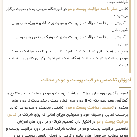
خواهند دید .
کلاس
صفر تا صد مراقبت پوست و مو
در آموزشگاه عریس به دو صورت برگزار
می‌شود :
- آموزش صفر تا صد مراقبت از پوست و مو
بصورت فشرده
ویژه هنرجویان
شهرستانی
- آموزش صفر تا صد مراقبت از پوست
بصورت ترمیک
مختص هنرجویان
تهرانی
همچنین هنرجویانی که قصد ثبت نام در کلاس صفر تا صد مراقبت پوست و
مو در محلات را دارند میتوانند هنگام ثبت نام نحوه برگزاری کلاس را انتخاب
نمایند .
آموزش تخصصی مراقبت پوست و مو در محلات
نحوه برگزاری دوره های اموزشی مراقبت پوست و مو در محلات بسیار متنوع و
گوناگون بوده بطوریکه که از دوره های کوتاه مدت ، بلند مدت تا دوره های
مبتدی و
تخصصی مراقبت پوست و مو
را تشکیل میدهند و هنرجو می تواند
برحسب تمایل و سلیقه خود و همچنین میزان زمانی که برای شرکت در
کلاس
مراقبت پوست و مو
در اختیار دارد تصمیم گرفته و در دوره های آموزش
تخصصی مراقبت پوست و مو در محلات شرکت کند. در دوره مراقبت پوست و
مو در محلات ،سرفصل های جامع و کاملی در زمینه آناتومی پوست و مو و