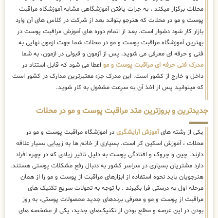
محلات برگزار میکند ، به جرات یافتن آموزشگاهی مشابه آموزشگاه مراقبت
پوست و مو در محلات که هنرجو بتواند بعد از شرکت در کلاس های آن وارد
بازار کار شود دشوار است. بعد از اتمام دوره های آموزش مراقبت پوست در
بهترین آموزشگاه مراقبت پوست و مو در محلات شما جهت ازمون نهایی به
فنی و حرفه ای معرفی می شوید. پس از آزمون و قبولی در ازمون، به شما
مدرک فنی حرفه ای مراقبت پوست و مو
اعطا می شود که قابل استناد در
داخل و خارج از کشور است. این مدرک جزء معتبرترین مدارک در کشور است
که میتوانید پس از اخذ آن به سرعت مشغول به کار شوید.
جدیدترین و بروزترین متد مراقبت پوست و مو در محلات
یکی از رشته های
آموزش آرایشگری
در اموزشگاه مراقبت پوست و مو در
محلات ، آموزش اسکین کر است. بسیاری از خانم ها به زیبایی بسیار علاقه
دارند. چین و چروک و افتادگی پوست به دلیل تاثیر زیادی که در چهره افراد
دارد مشتریان بسیاری در سراسر کشور به دنبال رفع مشکلات پوستی هستند.
هنرجویان باید نحوه استفاده از ابزارهای مراقبت از پوست و مو را از همان
مرحله اول به درستی فرا بگیرند . با توجه به تحولات سریع تکنیک ‌های
مراقبت از پوست و مو و معرفی برندهای جدید محصولات پوستی، به روز
بودن در این عرصه و مطلع بودن از تکنیک‌های جدید، یکی از مشخصه های