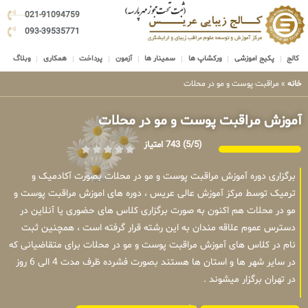
021-91094759
093-39535771
کالج
پکیج اموزشی
ورکشاپ ها
سمینار ها
آزمون
پرداخت
همکاری
وبلاگ
خانه
»
مراقبت پوست و مو در محلات
آموزش مراقبت پوست و مو در محلات
(5/5)
743 امتیاز
برگزاری دوره آموزش مراقبت پوست و مو در محلات بصورت آکادمیک و
ترمیک توسط مرکز آموزش عالی عریس ، دوره های اموزش مراقبت پوست و
مو در محلات هم اکنون به صورت برگزاری کلاس های حضوری یا آنلاین در
دسترس عموم علاقه مندان به این رشته قرار گرفته است ، همچنین ثبت
نام در کلاس های آموزش مراقبت پوست و مو در محلات برای متقاضیانی که
در سایر شهر ها و استان ها هستند بصورت فشرده ظرف مدت 4 الی 6 روز
در تهران برگزار میشوند .