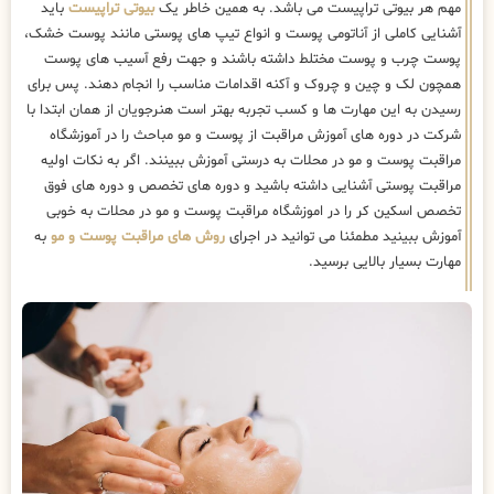
مهم هر بیوتی تراپیست می باشد. به همین خاطر یک
بیوتی تراپیست
باید
آشنایی کاملی از آناتومی پوست و انواع تیپ های پوستی مانند پوست خشک،
پوست چرب و پوست مختلط داشته باشند و جهت رفع آسیب های پوست
همچون لک و چین و چروک و آکنه اقدامات مناسب را انجام دهند. پس برای
رسیدن به این مهارت ها و کسب تجربه بهتر است هنرجویان از همان ابتدا با
شرکت در دوره های آموزش مراقبت از پوست و مو مباحث را در آموزشگاه
مراقبت پوست و مو در محلات به درستی آموزش ببینند. اگر به نکات اولیه
مراقبت پوستی آشنایی داشته باشید و دوره های تخصص و دوره های فوق
تخصص اسکین کر را در اموزشگاه مراقبت پوست و مو در محلات به خوبی
آموزش ببینید مطمئنا می توانید در اجرای
روش های مراقبت پوست و مو
به
مهارت بسیار بالایی برسید.