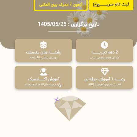
ثبت نام سریــــــــــــع
آزمون / مدرک بین المللی
تاریخ برگزاری : 1405/05/25
2 دهه تجربـــــــــه
رشتـــــــه های منعطف
آموزش علوم مراقبتی زیبایی
پوشش بیش از 70 رشته
رتبــــــه 1 آموزش حرفه ای
آموزش آکـــــــادمیک
کسب رتبه برتر آموزش از PPQ
برگزاری دوره های آکادمیک و ترمیک