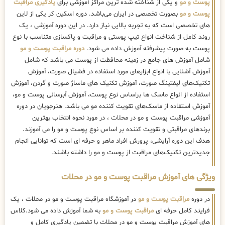
پوست و مو
و یکی از شناخته شده ترین مراکز آموزشی برای
یادگیری مراقبت
پوست و مو
بصورت تخصصی در ایران می‌باشد. دوره اسکین کر یکی از لاین
های تخصصی است که به تجربه بالایی نیاز دارد. در این دوره آموزشی ، یک
روند کامل از شناخت انواع تیپ پوستی و مراقبت و پاکسازی متناسب با نوع
پوست به صورت پیشرفته آموزش داده می شود.
دوره مراقبت پوست و مو
شامل آموزش های جامع در زمینه محافظت از پوست می باشد که شامل
آموزش آشنایی با انواع ابزارهای مورد استفاده در فشیال صورت، آموزش
تکنیک‌های لیفتینگ صورت، آموزش تکنیک های ماساژ صورت و گردن، آموزش
استفاده از انواع ماسک ها براساس نوع پوست، آموزش آبرسانی پوست و مو،
آموزش استفاده از ماسک‌های تقویت کننده مو می باشد. هنرجویان در دوره
آموزشی مراقبت پوست و مو در محلات ، در مورد نحوه انتخاب بهترین
برندهای مراقبتی و تقویت کننده بر اساس نوع پوست و مو را می آموزند.
هدف این دوره آرایشی، پرورش افراد ماهر و حرفه ای است که توانایی انجام
جدیدترین تکنیک‌های مراقبت از پوست و مو را داشته باشند.
ویژگی های آموزش مراقبت پوست و مو در محلات
در دوره
مراقبت پوست و مو
در آموزشگاه مراقبت پوست و مو در محلات ، یک
فرایند کامل حرفه ای
مراقبت پوست و مو
به شما آموزش داده می شود.کلاس
های آموزش مراقبت پوست و مو در محلات با تضمین یادگیری کامل و