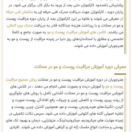
پشتیبانی نامحدود کارآموزان حتی بعد از ورود به بازار کار، برگزار می شود. در
پایان دوره ، کارآموزان جهت دریافت مدرک فنی حرفه ای به
سازمان فنی حرفه
ای
معرفی می شوند و علاوه بر این کارآموزان بعد از پایان دوره مراقبت پوست
و مو در محلات و با پرداخت هزینه جداگانه قادر به دریافت
مدرک بین المللی
می باشند.
کلاس های آموزش مراقبت پوست و مو
به صورت جامع و کاملا
تخصصی و مطابق با استانداردهای روز دنیا در زمینه مراقبت از پوست و مو به
هنرجویان آموزش داده می شوند.
معرفی دوره آموزش مراقبت پوست و مو در محلات
هنرجویان در دوره آموزش مراقبت پوست و مو در محلات
روش صحیح مراقبت
پوست و مو
را آموزش دیده و بصورت عملی انجام می دهند ، در کلاس های
آموزشی مراقبت پوست و مو در محلات، آشنایی کامل با روش های جلوگیری
از روند پیری پوست و کاهش چین و چروک، رفع افتادگی پوست صورت و
گردن، تکنیک‌های هیدرودرمی پوست و مو، همچنین کنترل چربی پوست و
تخلیه اصولی آکنه های التهابی آموزش داده می شود، سپس نکات تکمیلی در
زمینه مهارت های میکرودرم، میکرونیدلینگ، مزوتراپی، درمان و بهبود لک های
پوستی و ساخت انواع ماسک ژله ای و گیاهی آموزش داده می شوند. افرادی