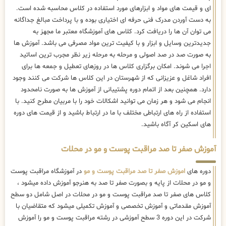
ای و قیمت های مواد و ابزارهای مورد استفاده در کلاس محاسبه شده است.
به دست آوردن مدرک فنی حرفه ای اختیاری بوده و با پرداخت مبالغ جداگانه
می توان آن ها را دریافت کرد. کلاس های آموزشگاه معتبر ما مجهز به
جدیدترین وسایل و ابزار و با کیفیت ترین مواد مصرفی می باشد. آموزش ها
به صورت صد در صد اصولی و مرحله به مرحله زیر نظر مجرب ترین اساتید
اجرا می شوند. امکان برگزاری کلاس ها در روزهای تعطیل و جمعه ها برای
افراد شاغل و عزیزانی که از شهرستان در این کلاس ها شرکت می کنند وجود
دارد. همچنین بعد از اتمام دوره پشتیبانی از آموزش ها به صورت نامحدود
انجام می شود و هر زمان می توانید اشکالات خود را با مربیان مطرح کنید. با
استفاده از راه های ارتباطی مختلف با ما در ارتباط باشید و از قیمت های دوره
های اسکین کر آگاه باشید.
آموزش صفر تا صد مراقبت پوست و مو در محلات
دوره های
اموزش صفر تا صد مراقبت پوست و مو
در آموزشگاه مراقبت پوست
و مو در محلات از پایه و بصورت صفر تا صد به هنرجو آموزش داده میشود ،
کلاس های صفر تا صد مراقبت پوست و مو در محلات در اصل شامل دو سطح
آموزش مقدماتی و آموزش تخصصی و آموزش تکمیلی میشود که متقاضیان با
شرکت در این دوره 3 سطح آموزشی در رشته مراقبت پوست و مو را آموزش