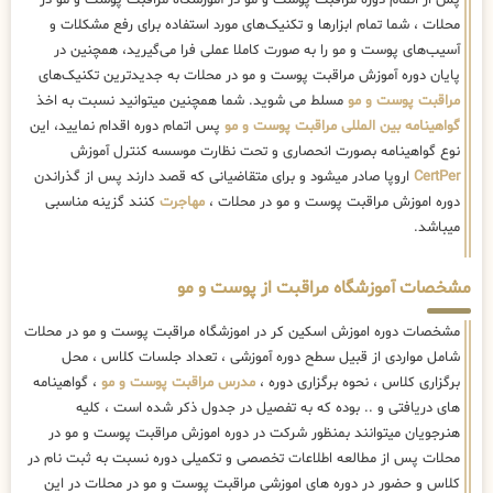
پس از اتمام دوره مراقبت پوست و مو در آموزشگاه مراقبت پوست و مو در
محلات ، شما تمام ابزارها و تکنیک‌های مورد استفاده برای رفع مشکلات و
آسیب‌های پوست و مو را به صورت کاملا عملی فرا می‌گیرید، همچنین در
پایان دوره آموزش مراقبت پوست و مو در محلات به جدیدترین تکنیک‌های
مراقبت پوست و مو
مسلط می شوید. شما همچنین میتوانید نسبت به اخذ
گواهینامه بین المللی مراقبت پوست و مو
پس اتمام دوره اقدام نمایید، این
نوع گواهینامه بصورت انحصاری و تحت نظارت موسسه کنترل آموزش
CertPer
اروپا صادر میشود و برای متقاضیانی که قصد دارند پس از گذراندن
دوره اموزش مراقبت پوست و مو در محلات ،
مهاجرت
کنند گزینه مناسبی
میباشد.
مشخصات آموزشگاه مراقبت از پوست و مو
مشخصات دوره اموزش اسکین کر در اموزشگاه مراقبت پوست و مو در محلات
شامل مواردی از قبیل سطح دوره آموزشی ، تعداد جلسات کلاس ، محل
برگزاری کلاس ، نحوه برگزاری دوره ،
مدرس مراقبت پوست و مو
، گواهینامه
های دریافتی و .. بوده که به تفصیل در جدول ذکر شده است ، کلیه
هنرجویان میتوانند بمنظور شرکت در دوره اموزش مراقبت پوست و مو در
محلات پس از مطالعه اطلاعات تخصصی و تکمیلی دوره نسبت به ثبت نام در
کلاس و حضور در دوره های اموزشی مراقبت پوست و مو در محلات در این