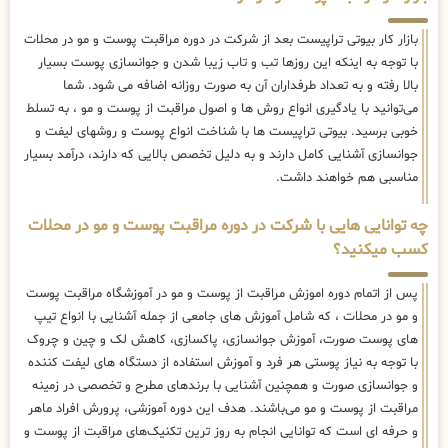
بازار کار بیوتی تراپیست بعد از شرکت در دوره مراقبت پوست و مو در محلات
با توجه به اینکه این روزها تب و تاب زیبا شدن و جوانسازی پوست بسیار
بالا رفته و به تعداد طرفداران آن به صورت روزانه اضافه می شود. شما
می‌توانید با یادگیری انواع روش ها و اصول مراقبت از پوست و مو ، به تسلط
خوبی برسید. بیوتی تراپیست ها با شناخت انواع پوست و روشهای لیفت و
جوانسازی آشنایی کامل دارند و به دلیل تخصص بالایی که دارند، درآمد بسیار
مناسبی هم خواهند داشت.
چه توانایی هایی با شرکت در دوره مراقبت پوست و مو در محلات
کسب میکنید؟
پس از اتمام دوره اموزش مراقبت از پوست و مو در آموزشگاه مراقبت پوست
و مو در محلات ، که شامل آموزش های جامعی از جمله آشنایی با انواع تیپ
های پوست صورت، آموزش جوانسازی، پاکسازی، کاهش لک و چین و چروک
با توجه به نیاز پوستی هر فرد و آموزش استفاده از دستگاه های لیفت کننده
و جوانسازی صورت و همچنین آشنایی با برندهای مطرح و تخصصی در زمینه
مراقبت از پوست و مو می‌باشند. هدف این دوره آموزشی، پرورش افراد ماهر
و حرفه ای است که توانایی انجام به روز ترین تکنیک‌های مراقبت از پوست و