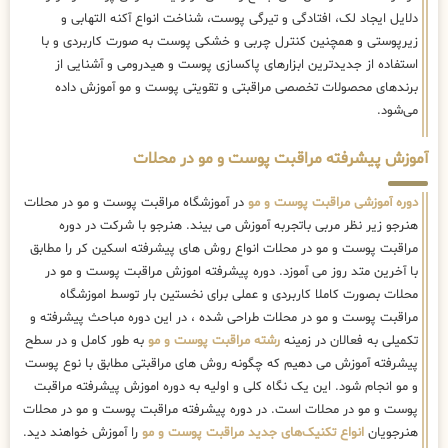
دلایل ایجاد لک، افتادگی و تیرگی پوست، شناخت انواع آکنه التهابی و
زیرپوستی و همچنین کنترل چربی و خشکی پوست به صورت کاربردی و با
استفاده از جدیدترین ابزارهای پاکسازی پوست و هیدرومی و آشنایی از
برندهای محصولات تخصصی مراقبتی و تقویتی پوست و مو آموزش داده
می‌شود.
آموزش پیشرفته مراقبت پوست و مو در محلات
دوره آموزشی مراقبت پوست و مو
در آموزشگاه مراقبت پوست و مو در محلات
هنرجو زیر نظر مربی باتجربه آموزش می بیند. هنرجو با شرکت در دوره
مراقبت پوست و مو در محلات انواع روش های پیشرفته اسکین کر را مطابق
با آخرین متد روز می آموزد. دوره پیشرفته اموزش مراقبت پوست و مو در
محلات بصورت کاملا کاربردی و عملی برای نخستین بار توسط اموزشگاه
مراقبت پوست و مو در محلات طراحی شده ، در این دوره مباحث پیشرفته و
تکمیلی به فعالان در زمینه
رشته مراقبت پوست و مو
به طور کامل و در سطح
پیشرفته آموزش می دهیم که چگونه روش های مراقبتی مطابق با نوع پوست
و مو انجام شود. این یک نگاه کلی و اولیه به دوره اموزش پیشرفته مراقبت
پوست و مو در محلات است. در دوره پیشرفته مراقبت پوست و مو در محلات
هنرجویان
انواع تکنیک‌های جدید مراقبت پوست و مو
را آموزش خواهند دید.