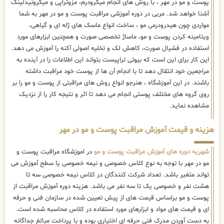
پوست و مو در مهر ، با روش های انجام میکرودرم، مزوتراپی و میکرونیدلینگ
آشنا خواهد شد. مربی در دوره آموزشی مراقبت پوست و مو در مهر به شما
مواردی چون هیدرودرمی مو ، ساخت انواع ماسک های ژله ای و گیاهی،
ویتامینه کردن پوست و مو، ماساژ تخصصی صورت و همچنین ابزارهای مورد
استفاده در فشیال صورت، کاهش لک و تخلیه اصولی آکنه را آموزش می دهد.
این کار برای این است که بیوتی تراپیست بتواند این اطلاعات را در آینده به
مراجعین خود انتقال دهد تا با انجام آن ها از پوست خود مراقبت داشته
باشند. در این آموزشگاه ، هنرجو انواع روش های مراقبتی از پوست و مو را بر
روی گروه های مختلف پوستی انجام می دهد تا اثر و نتیجه کار را از نزدیک
مشاهده نماید.
هزینه و قیمت آموزش مراقبت پوست و مو در مهر
شهریه دوره های آموزش مراقبت پوست و مو
در اموزشگاه مراقبت پوست و
مو در مهر با توجه به نوع کلاس خصوصی و نیمه خصوصی یا سطح آموزش می
تواند متغیر باشد. تعداد شرکت کنندگان در کلاس نیمه خصوصی سه تا
هشت نفر و خصوصی یک تا سه نفر می باشد. هزینه دوره آموزش مراقبت از
پوست و مو براساس قیمت های از پیش تعیین شده در سازمان فنی و حرفه
ای و قیمت های مواد و ابزارهای مورد استفاده در کلاس محاسبه شده است.
به دست آوردن مدرک فنی حرفه ای اختیاری بوده و با پرداخت مبالغ جداگانه