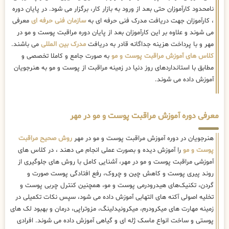
نامحدود کارآموزان حتی بعد از ورود به بازار کار، برگزار می شود. در پایان دوره
، کارآموزان جهت دریافت مدرک فنی حرفه ای به
سازمان فنی حرفه ای
معرفی
می شوند و علاوه بر این کارآموزان بعد از پایان دوره مراقبت پوست و مو در
مهر و با پرداخت هزینه جداگانه قادر به دریافت
مدرک بین المللی
می باشند.
کلاس های آموزش مراقبت پوست و مو
به صورت جامع و کاملا تخصصی و
مطابق با استانداردهای روز دنیا در زمینه مراقبت از پوست و مو به هنرجویان
آموزش داده می شوند.
معرفی دوره آموزش مراقبت پوست و مو در مهر
هنرجویان در دوره آموزش مراقبت پوست و مو در مهر
روش صحیح مراقبت
پوست و مو
را آموزش دیده و بصورت عملی انجام می دهند ، در کلاس های
آموزشی مراقبت پوست و مو در مهر، آشنایی کامل با روش های جلوگیری از
روند پیری پوست و کاهش چین و چروک، رفع افتادگی پوست صورت و
گردن، تکنیک‌های هیدرودرمی پوست و مو، همچنین کنترل چربی پوست و
تخلیه اصولی آکنه های التهابی آموزش داده می شود، سپس نکات تکمیلی در
زمینه مهارت های میکرودرم، میکرونیدلینگ، مزوتراپی، درمان و بهبود لک های
پوستی و ساخت انواع ماسک ژله ای و گیاهی آموزش داده می شوند. افرادی