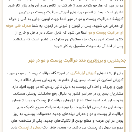
مو در مهر که هنرجو بتواند بعد از شرکت در کلاس های آن وارد بازار کار شود
دشوار است. بعد از اتمام دوره های آموزش مراقبت پوست در بهترین
آموزشگاه مراقبت پوست و مو در مهر شما جهت ازمون نهایی به فنی و حرفه
ای معرفی می شوید. پس از آزمون و قبولی در ازمون، به شما
مدرک فنی حرفه
ای مراقبت پوست و مو
اعطا می شود که قابل استناد در داخل و خارج از
کشور است. این مدرک جزء معتبرترین مدارک در کشور است که میتوانید
پس از اخذ آن به سرعت مشغول به کار شوید.
جدیدترین و بروزترین متد مراقبت پوست و مو در مهر
یکی از رشته های
آموزش آرایشگری
در اموزشگاه مراقبت پوست و مو در مهر ،
آموزش اسکین کر است. بسیاری از خانم ها به زیبایی بسیار علاقه دارند.
چین و چروک و افتادگی پوست به دلیل تاثیر زیادی که در چهره افراد دارد
مشتریان بسیاری در سراسر کشور به دنبال رفع مشکلات پوستی هستند.
هنرجویان باید نحوه استفاده از ابزارهای مراقبت از پوست و مو را از همان
مرحله اول به درستی فرا بگیرند . با توجه به تحولات سریع تکنیک ‌های
مراقبت از پوست و مو و معرفی برندهای جدید محصولات پوستی، به روز
بودن در این عرصه و مطلع بودن از تکنیک‌های جدید، یکی از مشخصه های
مهم هر بیوتی تراپیست می باشد. به همین خاطر یک
بیوتی تراپیست
باید