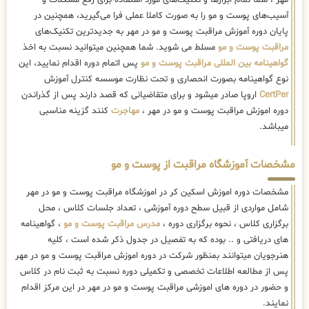
مهر ، شما تمام ابزارها و تکنیک‌های مورد استفاده برای رفع مشکلات و
آسیب‌های پوست و مو را به صورت کاملا عملی فرا می‌گیرید، همچنین در
پایان دوره آموزش مراقبت پوست و مو در مهر به جدیدترین تکنیک‌های
مراقبت پوست و مو
مسلط می شوید. شما همچنین میتوانید نسبت به اخذ
گواهینامه بین المللی مراقبت پوست و مو
پس اتمام دوره اقدام نمایید، این
نوع گواهینامه بصورت انحصاری و تحت نظارت موسسه کنترل آموزش
CertPer
اروپا صادر میشود و برای متقاضیانی که قصد دارند پس از گذراندن
دوره اموزش مراقبت پوست و مو در مهر ،
مهاجرت
کنند گزینه مناسبی
میباشد.
مشخصات آموزشگاه مراقبت از پوست و مو
مشخصات دوره اموزش اسکین کر در اموزشگاه مراقبت پوست و مو در مهر
شامل مواردی از قبیل سطح دوره آموزشی ، تعداد جلسات کلاس ، محل
برگزاری کلاس ، نحوه برگزاری دوره ،
مدرس مراقبت پوست و مو
، گواهینامه
های دریافتی و .. بوده که به تفصیل در جدول ذکر شده است ، کلیه
هنرجویان میتوانند بمنظور شرکت در دوره اموزش مراقبت پوست و مو در مهر
پس از مطالعه اطلاعات تخصصی و تکمیلی دوره نسبت به ثبت نام در کلاس
و حضور در دوره های اموزشی مراقبت پوست و مو در مهر در این مرکز اقدام
نمایند.