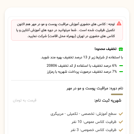
توجه : کلاس های حضوری آموزش مراقبت پوست و مو در مهر هم اکنون
تکمیل ظرفیت شده است . شما میتوانید در دوره های آموزش آنلاین و یا
کلاس های حضوری در تهران (بهمراه محل اقامت) شرکت نمایید.
تخفیف محدود!
با استفاده از شرایط زیر از 13 درصد تخفیف بهره مند شوید.
6% درصد تخفیف با استفاده از کد تخفیف 20806
7% درصد تخفیف درصورت پرداخت شهریه با رمزارز
نام دوره: مراقبت پوست و مو در مهر
شهریه ثبت نام:
قیمت به تومان
سطح آموزش: تخصصی - تکمیلی - مربیگری
ظرفیت کلاس عمومی: 10 نفر
ظرفیت کلاس خصوصی: 3 نفر