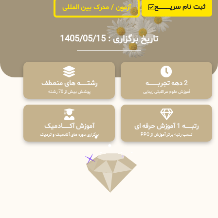
ثبت نام سریــــــــــــع
آزمون / مدرک بین المللی
تاریخ برگزاری : 1405/05/15
2 دهه تجربـــــــــه
رشتـــــــه های منعطف
آموزش علوم مراقبتی زیبایی
پوشش بیش از 70 رشته
رتبــــــه 1 آموزش حرفه ای
آموزش آکـــــــادمیک
کسب رتبه برتر آموزش از PPQ
برگزاری دوره های آکادمیک و ترمیک