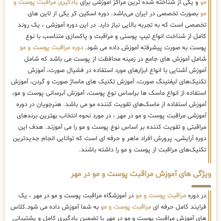
مو
و یکی از شناخته شده ترین مراکز آموزشی برای
یادگیری مراقبت پوست و
مو
بصورت تخصصی در ایران می‌باشد. دوره اسکین کر یکی از لاین های
تخصصی است که به تجربه بالایی نیاز دارد. در این دوره آموزشی ، یک روند
کامل از شناخت انواع تیپ پوستی و مراقبت و پاکسازی متناسب با نوع
پوست به صورت پیشرفته آموزش داده می شود.
دوره مراقبت پوست و مو
شامل آموزش های جامع در زمینه محافظت از پوست می باشد که شامل
آموزش آشنایی با انواع ابزارهای مورد استفاده در فشیال صورت، آموزش
تکنیک‌های لیفتینگ صورت، آموزش تکنیک های ماساژ صورت و گردن، آموزش
استفاده از انواع ماسک ها براساس نوع پوست، آموزش آبرسانی پوست و مو،
آموزش استفاده از ماسک‌های تقویت کننده مو می باشد. هنرجویان در دوره
آموزشی مراقبت پوست و مو در مهر ، در مورد نحوه انتخاب بهترین برندهای
مراقبتی و تقویت کننده بر اساس نوع پوست و مو را می آموزند. هدف این
دوره آرایشی، پرورش افراد ماهر و حرفه ای است که توانایی انجام جدیدترین
تکنیک‌های مراقبت از پوست و مو را داشته باشند.
ویژگی های آموزش مراقبت پوست و مو در مهر
در دوره
مراقبت پوست و مو
در آموزشگاه مراقبت پوست و مو در مهر ، یک
فرایند کامل حرفه ای
مراقبت پوست و مو
به شما آموزش داده می شود.کلاس
های آموزش مراقبت پوست و مو در مهر با تضمین یادگیری کامل و پشتیبانی