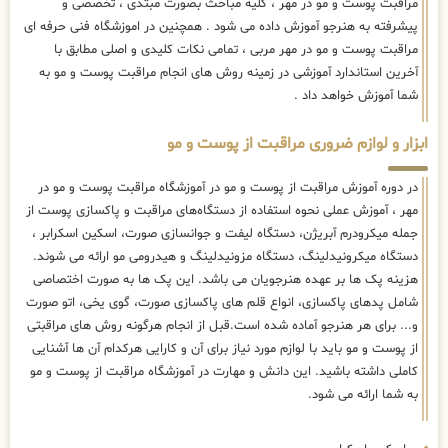
مراقبت پوست و مو در مهر ، کلیه مباحث بصورت مبتدی ، تخصصی و
پیشرفته به هنرجو آموزش داده می شود . همچنین در اموزشگاه فنی حرفه ای
مراقبت پوست و مو در مهر مربی ، تمامی نکات کلیدی و اصلی مطابق با
آخرین استاندارد آموزشی در زمینه روش های انجام مراقبت پوست و مو به
شما آموزش خواهد داد .
ابزار و لوازم ضروری مراقبت از پوست و مو
در دوره آموزش مراقبت از پوست و مو در آموزشگاه مراقبت پوست و مو در
مهر ، آموزش عملی نحوه استفاده از دستگاه‌های مراقبت و پاکسازی پوست از
جمله میکرودرم آبریژن، دستگاه لیفت و جوانسازی صورت، اسکین اسکرابر ،
دستگاه میکرونیدلینگ، دستگاه مزونیدلینگ و هیدرومی مو ارائه می شوند.
هزینه پک ها بر عهده هنرجویان می باشد. این پک ها به صورت اختصاصی
شامل پدهای پاکسازی، انواع قلم های پاکسازی صورت، گوی یخی، اتو صورت
و... برای هر هنرجو آماده شده است.قبل از انجام هرگونه روش های مراقبتی
از پوست و مو باید با لوازم مورد نیاز برای آن و کارایی هرکدام آن ها آشنایی
کاملی داشته باشید. این دانش و مهارت در آموزشگاه مراقبت از پوست و مو
به شما ارائه می شود.