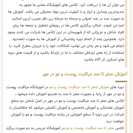
می توان آن ها را دریافت کرد. کلاس های آموزشگاه معتبر ما مجهز به
جدیدترین وسایل و ابزار و با کیفیت ترین مواد مصرفی می باشد. آموزش ها
به صورت صد در صد اصولی و مرحله به مرحله زیر نظر مجرب ترین اساتید
اجرا می شوند. امکان برگزاری کلاس ها در روزهای تعطیل و جمعه ها برای
افراد شاغل و عزیزانی که از شهرستان در این کلاس ها شرکت می کنند وجود
دارد. همچنین بعد از اتمام دوره پشتیبانی از آموزش ها به صورت نامحدود
انجام می شود و هر زمان می توانید اشکالات خود را با مربیان مطرح کنید. با
استفاده از راه های ارتباطی مختلف با ما در ارتباط باشید و از قیمت های دوره
های اسکین کر آگاه باشید.
آموزش صفر تا صد مراقبت پوست و مو در مهر
دوره های
اموزش صفر تا صد مراقبت پوست و مو
در آموزشگاه مراقبت پوست
و مو در مهر از پایه و بصورت صفر تا صد به هنرجو آموزش داده میشود ،
کلاس های صفر تا صد مراقبت پوست و مو در مهر در اصل شامل دو سطح
آموزش مقدماتی و آموزش تخصصی و آموزش تکمیلی میشود که متقاضیان با
شرکت در این دوره 3 سطح آموزشی در رشته مراقبت پوست و مو را آموزش
خواهند دید .
کلاس
صفر تا صد مراقبت پوست و مو
در آموزشگاه عریس به دو صورت برگزار