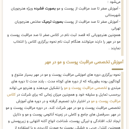
می‌شود :
- آموزش صفر تا صد مراقبت از پوست و مو
بصورت فشرده
ویژه هنرجویان
شهرستانی
- آموزش صفر تا صد مراقبت از پوست
بصورت ترمیک
مختص هنرجویان
تهرانی
همچنین هنرجویانی که قصد ثبت نام در کلاس صفر تا صد مراقبت پوست و
مو در مهر را دارند میتوانند هنگام ثبت نام نحوه برگزاری کلاس را انتخاب
نمایند .
آموزش تخصصی مراقبت پوست و مو در مهر
نحوه برگزاری دوره های اموزشی مراقبت پوست و مو در مهر بسیار متنوع و
گوناگون بوده بطوریکه که از دوره های کوتاه مدت ، بلند مدت تا دوره های
مبتدی و
تخصصی مراقبت پوست و مو
را تشکیل میدهند و هنرجو می تواند
برحسب تمایل و سلیقه خود و همچنین میزان زمانی که برای شرکت در
کلاس
مراقبت پوست و مو
در اختیار دارد تصمیم گرفته و در دوره های آموزش
تخصصی مراقبت پوست و مو در مهر شرکت کند. در دوره مراقبت پوست و مو
در مهر ،سرفصل های جامع و کاملی در زمینه آناتومی پوست و مو و دلایل
ایجاد لک، افتادگی و تیرگی پوست، شناخت انواع آکنه التهابی و زیرپوستی و
همچنین کنترل چربی و خشکی پوست به صورت کاربردی و با استفاده از