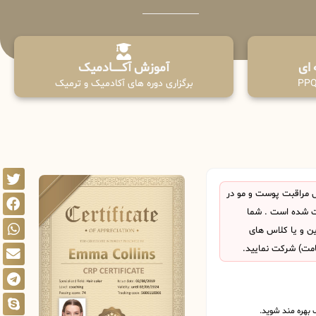
آموزش آکـــــــادمیک
برگزاری دوره های آکادمیک و ترمیک
 مراقبت پوست و مو در
ت شده است . شما
این و یا کلاس های
امت) شرکت نمایید.