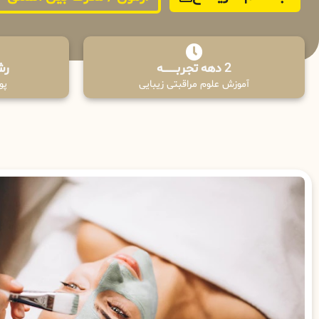
2 دهه تجربـــــــــه
رش
آموزش علوم مراقبتی زیبایی
پوش