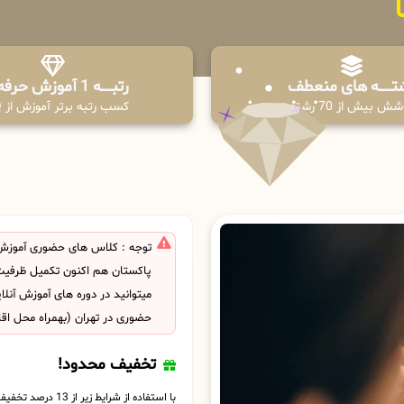
تـــــــه های منعطف
رتبــــــه 1 آموزش حرفه ای
ش بیش از 70 رشته
کسب رتبه برتر آموزش از PPQ
توجه : کلاس های حضوری آموزش
پاکستان هم اکنون تکمیل ظرفی
میتوانید در دوره های آموزش آنل
حضوری در تهران (بهمراه محل اق
تخفیف محدود!
با استفاده از شرایط زیر از 13 درصد تخفیف بهره مند شوید.