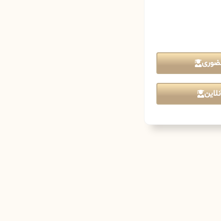
ضوری
لاین