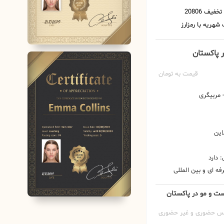
ر پاکستان
قیمت به تومان
مربیگری
این
 دارد
ه ای و بین المللی
ست و مو در پاکستان
س حضوری و غیر حضوری