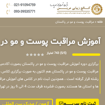
021-91094759
093-39535771
خانه
»
مراقبت پوست و مو در پاکستان
آموزش مراقبت پوست و مو در 
(5/5)
743 امتیاز
برگزاری دوره آموزش مراقبت پوست و مو در پاکستان بصورت آکادم
مراقبت پوست و مو در پاکستان هم اکنون به صورت برگزاری کلاس ه
رشته قرار گرفته است ، همچنین ثبت نام در کلاس های آموزش مراق
ها و استان ها هستند بصورت فشرده ظرف مدت 4 الی 6 روز در تهران برگزار میشوند .
ثبت نام سریــــــــــــع
آزمون / مدرک بین المللی