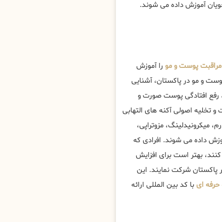
جویان آموزش داده می شوند.
راقبت پوست و مو
را آموزش
ست و مو در پاکستان، آشنایی
 رفع افتادگی پوست صورت و
 تخلیه اصولی آکنه های التهابی
، میکرونیدلینگ، مزوتراپی،
زش داده می شوند. افرادی که
کنند، بهتر است برای افزایش
 پاکستان شرکت نمایند. این
حرفه ای
با کد بین المللی ارائه