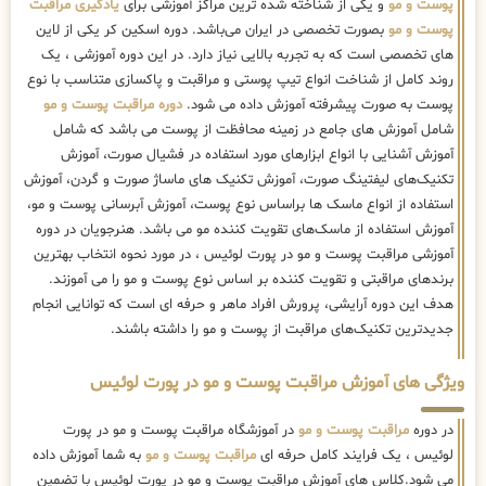
پوست و مو
و یکی از شناخته شده ترین مراکز آموزشی برای
یادگیری مراقبت
پوست و مو
بصورت تخصصی در ایران می‌باشد. دوره اسکین کر یکی از لاین
های تخصصی است که به تجربه بالایی نیاز دارد. در این دوره آموزشی ، یک
روند کامل از شناخت انواع تیپ پوستی و مراقبت و پاکسازی متناسب با نوع
پوست به صورت پیشرفته آموزش داده می شود.
دوره مراقبت پوست و مو
شامل آموزش های جامع در زمینه محافظت از پوست می باشد که شامل
آموزش آشنایی با انواع ابزارهای مورد استفاده در فشیال صورت، آموزش
تکنیک‌های لیفتینگ صورت، آموزش تکنیک های ماساژ صورت و گردن، آموزش
استفاده از انواع ماسک ها براساس نوع پوست، آموزش آبرسانی پوست و مو،
آموزش استفاده از ماسک‌های تقویت کننده مو می باشد. هنرجویان در دوره
آموزشی مراقبت پوست و مو در پورت لوئیس ، در مورد نحوه انتخاب بهترین
برندهای مراقبتی و تقویت کننده بر اساس نوع پوست و مو را می آموزند.
هدف این دوره آرایشی، پرورش افراد ماهر و حرفه ای است که توانایی انجام
جدیدترین تکنیک‌های مراقبت از پوست و مو را داشته باشند.
ویژگی های آموزش مراقبت پوست و مو در پورت لوئیس
در دوره
مراقبت پوست و مو
در آموزشگاه مراقبت پوست و مو در پورت
لوئیس ، یک فرایند کامل حرفه ای
مراقبت پوست و مو
به شما آموزش داده
می شود.کلاس های آموزش مراقبت پوست و مو در پورت لوئیس با تضمین