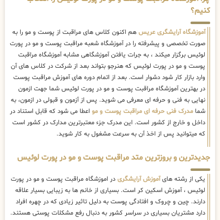
کنیم؟
آموزشگاه آرایشگری عریس
هم اکنون کلاس های مراقبت از پوست و مو را به
صورت تخصصی و پیشرفته را در آموزشگاه شعبه مراقبت پوست و مو در پورت
لوئیس برگزار میکند ، به جرات یافتن آموزشگاهی مشابه آموزشگاه مراقبت
پوست و مو در پورت لوئیس که هنرجو بتواند بعد از شرکت در کلاس های آن
وارد بازار کار شود دشوار است. بعد از اتمام دوره های آموزش مراقبت پوست
در بهترین آموزشگاه مراقبت پوست و مو در پورت لوئیس شما جهت ازمون
نهایی به فنی و حرفه ای معرفی می شوید. پس از آزمون و قبولی در ازمون، به
شما
مدرک فنی حرفه ای مراقبت پوست و مو
اعطا می شود که قابل استناد در
داخل و خارج از کشور است. این مدرک جزء معتبرترین مدارک در کشور است
که میتوانید پس از اخذ آن به سرعت مشغول به کار شوید.
جدیدترین و بروزترین متد مراقبت پوست و مو در پورت لوئیس
یکی از رشته های
آموزش آرایشگری
در اموزشگاه مراقبت پوست و مو در پورت
لوئیس ، آموزش اسکین کر است. بسیاری از خانم ها به زیبایی بسیار علاقه
دارند. چین و چروک و افتادگی پوست به دلیل تاثیر زیادی که در چهره افراد
دارد مشتریان بسیاری در سراسر کشور به دنبال رفع مشکلات پوستی هستند.