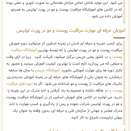
می شود. این موارد شامل تمامی مراحل مقدماتی به صورت تئوری و عملی بوده
که در کلاس های اموزشگاه مراقبت پوست و مو در پورت لوئیس به هنرجو
آموزش داده می شود.
آموزش حرفه ای مهارت مراقبت پوست و مو در پورت لوئیس
برای کسب تجربه و حرفه ای شدن در زمینه اسکین کر میتوانید دوره اموزش
مراقبت پوست و مو در پورت لوئیس را که توسط بهترین
آموزشگاه مراقبت
پوست و مو
کشور یعنی عریس برگزار میشود، شرکت کنید . زیرا در ازای وقت
و مبلغی که می پردازید لازم است با بهترین کیفیت آموزش ببینید و مجبور به
تکرار دوره ها برای مهارت آموزشی نشوید.
آموزشگاه عریس
با سال ها سابقه
درخشان، به عنوان یکی از آموزشگاه های حرفه ای در زمینه آموزش جدیدترین
تکنیک های مراقبت از پوست و مو شناخته می شود. اگر به
دوره های مراقبت
پوست و مو
علاقه داشته و تصمیم به یاد گرفتن و اخذ مدرک در این زمینه را
دارید، می توانید در کلاس های اموزش اسکین کر در آموزشگاه مراقبت پوست
و مو در پورت لوئیس شرکت نموده و پس از یادگیری و کسب مهارت با اخذ
مدرک معتبر و جهانی از سازمان فنی و حرفه ای، بدون وقفه به عنوان یک
بیوتی تراپیست شروع به کار کنید.