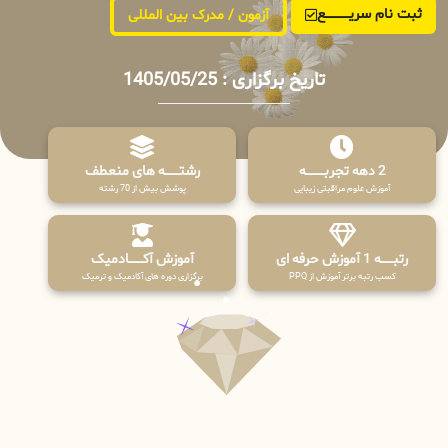
ثبت نام سریــــــــــــع
آزمون / مدرک بین المللی
تاریخ برگزاری : 1405/05/25
2 دهه تجربـــــــــه
رشتـــــــه های منعطف
آموزش علوم مراقبتی زیبایی
پوشش بیش از 70 رشته
رتبــــــه 1 آموزش حرفه ای
آموزش آکـــــــادمیک
کسب رتبه برتر آموزش از PPQ
برگزاری دوره های آکادمیک و ترمیک