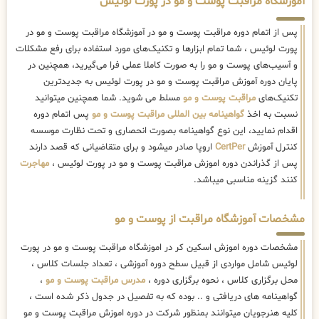
آموزشگاه مراقبت پوست و مو در پورت لوئیس
پس از اتمام دوره مراقبت پوست و مو در آموزشگاه مراقبت پوست و مو در
پورت لوئیس ، شما تمام ابزارها و تکنیک‌های مورد استفاده برای رفع مشکلات
و آسیب‌های پوست و مو را به صورت کاملا عملی فرا می‌گیرید، همچنین در
پایان دوره آموزش مراقبت پوست و مو در پورت لوئیس به جدیدترین
تکنیک‌های
مراقبت پوست و مو
مسلط می شوید. شما همچنین میتوانید
نسبت به اخذ
گواهینامه بین المللی مراقبت پوست و مو
پس اتمام دوره
اقدام نمایید، این نوع گواهینامه بصورت انحصاری و تحت نظارت موسسه
کنترل آموزش
CertPer
اروپا صادر میشود و برای متقاضیانی که قصد دارند
پس از گذراندن دوره اموزش مراقبت پوست و مو در پورت لوئیس ،
مهاجرت
کنند گزینه مناسبی میباشد.
مشخصات آموزشگاه مراقبت از پوست و مو
مشخصات دوره اموزش اسکین کر در اموزشگاه مراقبت پوست و مو در پورت
لوئیس شامل مواردی از قبیل سطح دوره آموزشی ، تعداد جلسات کلاس ،
محل برگزاری کلاس ، نحوه برگزاری دوره ،
مدرس مراقبت پوست و مو
،
گواهینامه های دریافتی و .. بوده که به تفصیل در جدول ذکر شده است ،
کلیه هنرجویان میتوانند بمنظور شرکت در دوره اموزش مراقبت پوست و مو