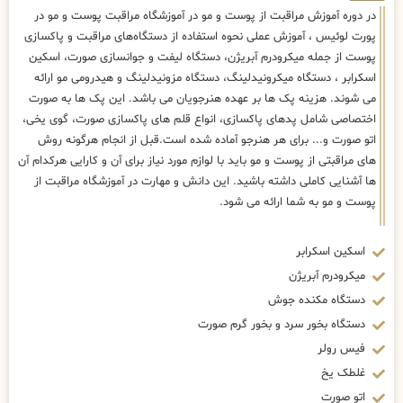
در دوره آموزش مراقبت از پوست و مو در آموزشگاه مراقبت پوست و مو در
پورت لوئیس ، آموزش عملی نحوه استفاده از دستگاه‌های مراقبت و پاکسازی
پوست از جمله میکرودرم آبریژن، دستگاه لیفت و جوانسازی صورت، اسکین
اسکرابر ، دستگاه میکرونیدلینگ، دستگاه مزونیدلینگ و هیدرومی مو ارائه
می شوند. هزینه پک ها بر عهده هنرجویان می باشد. این پک ها به صورت
اختصاصی شامل پدهای پاکسازی، انواع قلم های پاکسازی صورت، گوی یخی،
اتو صورت و... برای هر هنرجو آماده شده است.قبل از انجام هرگونه روش
های مراقبتی از پوست و مو باید با لوازم مورد نیاز برای آن و کارایی هرکدام آن
ها آشنایی کاملی داشته باشید. این دانش و مهارت در آموزشگاه مراقبت از
پوست و مو به شما ارائه می شود.
اسکین اسکرابر
میکرودرم آبریژن
دستگاه مکنده جوش
دستگاه بخور سرد و بخور گرم صورت
فیس رولر
غلطک یخ
اتو صورت