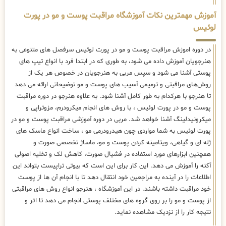
آموزش مهمترین نکات آموزشگاه مراقبت پوست و مو در پورت
لوئیس
در دوره اموزش مراقبت پوست و مو در پورت لوئیس سرفصل های متنوعی به
هنرجویان آموزش داده می شود، به طوری که در ابتدا فرد با انواع تیپ های
پوستی آشنا می شود و سپس مربی به هنرجویان در خصوص هر یک از
روش‌های مراقبتی و ترمیمی آسیب های پوست و مو توضیحاتی ارائه می دهد
تا هنرجو با هرکدام به طور کامل آشنا شود. به علاوه هنرجو در دوره مراقبت
پوست و مو در پورت لوئیس ، با روش های انجام میکرودرم، مزوتراپی و
میکرونیدلینگ آشنا خواهد شد. مربی در دوره آموزشی مراقبت پوست و مو در
پورت لوئیس به شما مواردی چون هیدرودرمی مو ، ساخت انواع ماسک های
ژله ای و گیاهی، ویتامینه کردن پوست و مو، ماساژ تخصصی صورت و
همچنین ابزارهای مورد استفاده در فشیال صورت، کاهش لک و تخلیه اصولی
آکنه را آموزش می دهد. این کار برای این است که بیوتی تراپیست بتواند این
اطلاعات را در آینده به مراجعین خود انتقال دهد تا با انجام آن ها از پوست
خود مراقبت داشته باشند. در این آموزشگاه ، هنرجو انواع روش های مراقبتی
از پوست و مو را بر روی گروه های مختلف پوستی انجام می دهد تا اثر و
نتیجه کار را از نزدیک مشاهده نماید.