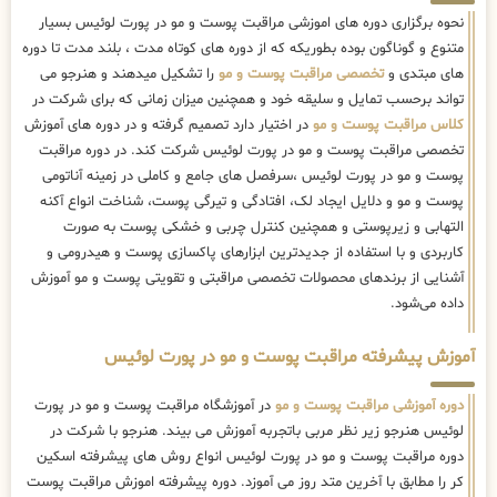
نحوه برگزاری دوره های اموزشی مراقبت پوست و مو در پورت لوئیس بسیار
متنوع و گوناگون بوده بطوریکه که از دوره های کوتاه مدت ، بلند مدت تا دوره
های مبتدی و
تخصصی مراقبت پوست و مو
را تشکیل میدهند و هنرجو می
تواند برحسب تمایل و سلیقه خود و همچنین میزان زمانی که برای شرکت در
کلاس مراقبت پوست و مو
در اختیار دارد تصمیم گرفته و در دوره های آموزش
تخصصی مراقبت پوست و مو در پورت لوئیس شرکت کند. در دوره مراقبت
پوست و مو در پورت لوئیس ،سرفصل های جامع و کاملی در زمینه آناتومی
پوست و مو و دلایل ایجاد لک، افتادگی و تیرگی پوست، شناخت انواع آکنه
التهابی و زیرپوستی و همچنین کنترل چربی و خشکی پوست به صورت
کاربردی و با استفاده از جدیدترین ابزارهای پاکسازی پوست و هیدرومی و
آشنایی از برندهای محصولات تخصصی مراقبتی و تقویتی پوست و مو آموزش
داده می‌شود.
آموزش پیشرفته مراقبت پوست و مو در پورت لوئیس
دوره آموزشی مراقبت پوست و مو
در آموزشگاه مراقبت پوست و مو در پورت
لوئیس هنرجو زیر نظر مربی باتجربه آموزش می بیند. هنرجو با شرکت در
دوره مراقبت پوست و مو در پورت لوئیس انواع روش های پیشرفته اسکین
کر را مطابق با آخرین متد روز می آموزد. دوره پیشرفته اموزش مراقبت پوست