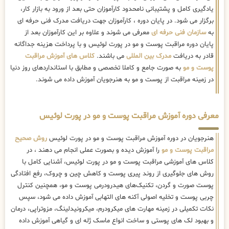
یادگیری کامل و پشتیبانی نامحدود کارآموزان حتی بعد از ورود به بازار کار،
برگزار می شود. در پایان دوره ، کارآموزان جهت دریافت مدرک فنی حرفه ای
به
سازمان فنی حرفه ای
معرفی می شوند و علاوه بر این کارآموزان بعد از
پایان دوره مراقبت پوست و مو در پورت لوئیس و با پرداخت هزینه جداگانه
قادر به دریافت
مدرک بین المللی
می باشند.
کلاس های آموزش مراقبت
پوست و مو
به صورت جامع و کاملا تخصصی و مطابق با استانداردهای روز دنیا
در زمینه مراقبت از پوست و مو به هنرجویان آموزش داده می شوند.
معرفی دوره آموزش مراقبت پوست و مو در پورت لوئیس
هنرجویان در دوره آموزش مراقبت پوست و مو در پورت لوئیس
روش صحیح
مراقبت پوست و مو
را آموزش دیده و بصورت عملی انجام می دهند ، در
کلاس های آموزشی مراقبت پوست و مو در پورت لوئیس، آشنایی کامل با
روش های جلوگیری از روند پیری پوست و کاهش چین و چروک، رفع افتادگی
پوست صورت و گردن، تکنیک‌های هیدرودرمی پوست و مو، همچنین کنترل
چربی پوست و تخلیه اصولی آکنه های التهابی آموزش داده می شود، سپس
نکات تکمیلی در زمینه مهارت های میکرودرم، میکرونیدلینگ، مزوتراپی، درمان
و بهبود لک های پوستی و ساخت انواع ماسک ژله ای و گیاهی آموزش داده