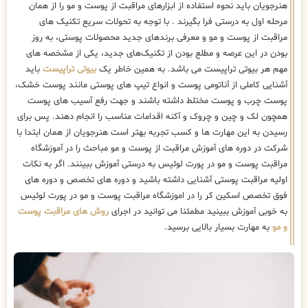
هنرجویان باید نحوه استفاده از ابزارهای مراقبت از پوست و مو را از همان
مرحله اول به درستی فرا بگیرند . با توجه به تحولات سریع تکنیک ‌های
مراقبت از پوست و مو و معرفی برندهای جدید محصولات پوستی، به روز
بودن در این عرصه و مطلع بودن از تکنیک‌های جدید، یکی از مشخصه های
مهم هر بیوتی تراپیست می باشد. به همین خاطر یک
بیوتی تراپیست
باید
آشنایی کاملی از آناتومی پوست و انواع تیپ های پوستی مانند پوست خشک،
پوست چرب و پوست مختلط داشته باشند و جهت رفع آسیب های پوست
همچون لک و چین و چروک و آکنه اقدامات مناسب را انجام دهند. پس برای
رسیدن به این مهارت ها و کسب تجربه بهتر است هنرجویان از همان ابتدا با
شرکت در دوره های آموزش مراقبت از پوست و مو مباحث را در آموزشگاه
مراقبت پوست و مو در پورت لوئیس به درستی آموزش ببینند. اگر به نکات
اولیه مراقبت پوستی آشنایی داشته باشید و دوره های تخصص و دوره های
فوق تخصص اسکین کر را در اموزشگاه مراقبت پوست و مو در پورت لوئیس
به خوبی آموزش ببینید مطمئنا می توانید در اجرای
روش های مراقبت پوست
و مو
به مهارت بسیار بالایی برسید.