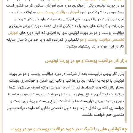
مو در پورت لوئیس یکی از بهترین دوره های آموزش اسکین کر در کشور است
، هنرجویان با شرکت در دوره
آموزش مراقبت پوست و مو
میتوانند با کسب
تجربه و مهارت در بالاترین سطح اموزشی به سرعت وارد بازار کار شوند و
تجربیات و آموخته های خود را به دیگران انتقال دهند. دوره اموزش مربیگری
مراقبت پوست و مو در پورت لوئیس تنها به افرادی که قبلا دوره های
اموزش
تخصصی مراقبت پوست و مو
تکمیلی را گذرانده اند و یا حداقل 5 سال سابقه
کار در این حوزه دارند پیشنهاد میشود.
بازار کار مراقبت پوست و مو در پورت لوئیس
بازار کار بیوتی تراپیست بعد از شرکت در دوره مراقبت پوست و مو در پورت
لوئیس با توجه به اینکه این روزها تب و تاب زیبا شدن و جوانسازی پوست
بسیار بالا رفته و به تعداد طرفداران آن به صورت روزانه اضافه می شود. شما
می‌توانید با یادگیری انواع روش ها و اصول مراقبت از پوست و مو ، به تسلط
خوبی برسید. بیوتی تراپیست ها با شناخت انواع پوست و روشهای لیفت و
جوانسازی آشنایی کامل دارند و به دلیل تخصص بالایی که دارند، درآمد بسیار
مناسبی هم خواهند داشت.
چه توانایی هایی با شرکت در دوره مراقبت پوست و مو در پورت