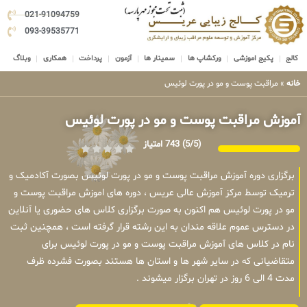
021-91094759
093-39535771
کالج
پکیج اموزشی
ورکشاپ ها
سمینار ها
آزمون
پرداخت
همکاری
وبلاگ
خانه
»
مراقبت پوست و مو در پورت لوئیس
آموزش مراقبت پوست و مو در پورت لوئیس
(5/5)
743 امتیاز
برگزاری دوره آموزش مراقبت پوست و مو در پورت لوئیس بصورت آکادمیک و
ترمیک توسط مرکز آموزش عالی عریس ، دوره های اموزش مراقبت پوست و
مو در پورت لوئیس هم اکنون به صورت برگزاری کلاس های حضوری یا آنلاین
در دسترس عموم علاقه مندان به این رشته قرار گرفته است ، همچنین ثبت
نام در کلاس های آموزش مراقبت پوست و مو در پورت لوئیس برای
متقاضیانی که در سایر شهر ها و استان ها هستند بصورت فشرده ظرف
مدت 4 الی 6 روز در تهران برگزار میشوند .