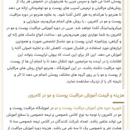
پوستی آشنا می شود و سپس مربی به هنرجویان در خصوص هر یک از
روش‌های مراقبتی و ترمیمی آسیب های پوست و مو توضیحاتی ارائه می دهد
تا هنرجو با هرکدام به طور کامل آشنا شود. به علاوه هنرجو در دوره مراقبت
پوست و مو در کامرون ، با روش های انجام میکرودرم، مزوتراپی و
میکرونیدلینگ آشنا خواهد شد. مربی در دوره آموزشی مراقبت پوست و مو در
کامرون به شما مواردی چون هیدرودرمی مو ، ساخت انواع ماسک های ژله ای
و گیاهی، ویتامینه کردن پوست و مو، ماساژ تخصصی صورت و همچنین
ابزارهای مورد استفاده در فشیال صورت، کاهش لک و تخلیه اصولی آکنه را
آموزش می دهد. این کار برای این است که بیوتی تراپیست بتواند این
اطلاعات را در آینده به مراجعین خود انتقال دهد تا با انجام آن ها از پوست
خود مراقبت داشته باشند. در این آموزشگاه ، هنرجو انواع روش های مراقبتی
از پوست و مو را بر روی گروه های مختلف پوستی انجام می دهد تا اثر و
نتیجه کار را از نزدیک مشاهده نماید.
هزینه و قیمت آموزش مراقبت پوست و مو در کامرون
شهریه دوره های آموزش مراقبت پوست و مو
در اموزشگاه مراقبت پوست و
مو در کامرون با توجه به نوع کلاس خصوصی و نیمه خصوصی یا سطح آموزش
می تواند متغیر باشد. تعداد شرکت کنندگان در کلاس نیمه خصوصی سه تا
هشت نفر و خصوصی یک تا سه نفر می باشد. هزینه دوره آموزش مراقبت از