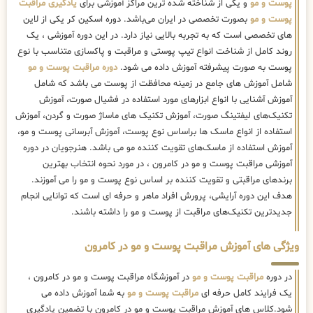
پوست و مو
و یکی از شناخته شده ترین مراکز آموزشی برای
یادگیری مراقبت
پوست و مو
بصورت تخصصی در ایران می‌باشد. دوره اسکین کر یکی از لاین
های تخصصی است که به تجربه بالایی نیاز دارد. در این دوره آموزشی ، یک
روند کامل از شناخت انواع تیپ پوستی و مراقبت و پاکسازی متناسب با نوع
پوست به صورت پیشرفته آموزش داده می شود.
دوره مراقبت پوست و مو
شامل آموزش های جامع در زمینه محافظت از پوست می باشد که شامل
آموزش آشنایی با انواع ابزارهای مورد استفاده در فشیال صورت، آموزش
تکنیک‌های لیفتینگ صورت، آموزش تکنیک های ماساژ صورت و گردن، آموزش
استفاده از انواع ماسک ها براساس نوع پوست، آموزش آبرسانی پوست و مو،
آموزش استفاده از ماسک‌های تقویت کننده مو می باشد. هنرجویان در دوره
آموزشی مراقبت پوست و مو در کامرون ، در مورد نحوه انتخاب بهترین
برندهای مراقبتی و تقویت کننده بر اساس نوع پوست و مو را می آموزند.
هدف این دوره آرایشی، پرورش افراد ماهر و حرفه ای است که توانایی انجام
جدیدترین تکنیک‌های مراقبت از پوست و مو را داشته باشند.
ویژگی های آموزش مراقبت پوست و مو در کامرون
در دوره
مراقبت پوست و مو
در آموزشگاه مراقبت پوست و مو در کامرون ،
یک فرایند کامل حرفه ای
مراقبت پوست و مو
به شما آموزش داده می
شود.کلاس های آموزش مراقبت پوست و مو در کامرون با تضمین یادگیری