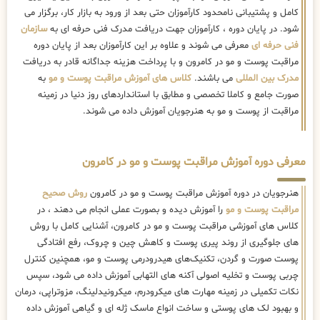
کامل و پشتیبانی نامحدود کارآموزان حتی بعد از ورود به بازار کار، برگزار می
شود. در پایان دوره ، کارآموزان جهت دریافت مدرک فنی حرفه ای به
سازمان
فنی حرفه ای
معرفی می شوند و علاوه بر این کارآموزان بعد از پایان دوره
مراقبت پوست و مو در کامرون و با پرداخت هزینه جداگانه قادر به دریافت
مدرک بین المللی
می باشند.
کلاس های آموزش مراقبت پوست و مو
به
صورت جامع و کاملا تخصصی و مطابق با استانداردهای روز دنیا در زمینه
مراقبت از پوست و مو به هنرجویان آموزش داده می شوند.
معرفی دوره آموزش مراقبت پوست و مو در کامرون
هنرجویان در دوره آموزش مراقبت پوست و مو در کامرون
روش صحیح
مراقبت پوست و مو
را آموزش دیده و بصورت عملی انجام می دهند ، در
کلاس های آموزشی مراقبت پوست و مو در کامرون، آشنایی کامل با روش
های جلوگیری از روند پیری پوست و کاهش چین و چروک، رفع افتادگی
پوست صورت و گردن، تکنیک‌های هیدرودرمی پوست و مو، همچنین کنترل
چربی پوست و تخلیه اصولی آکنه های التهابی آموزش داده می شود، سپس
نکات تکمیلی در زمینه مهارت های میکرودرم، میکرونیدلینگ، مزوتراپی، درمان
و بهبود لک های پوستی و ساخت انواع ماسک ژله ای و گیاهی آموزش داده