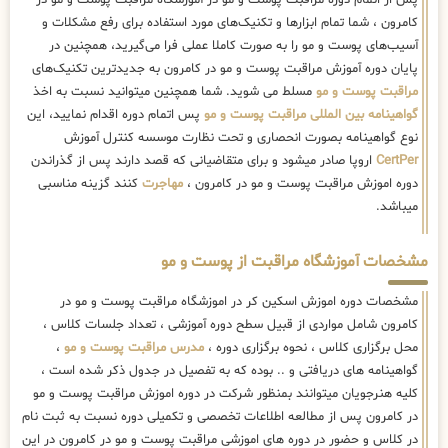
پس از اتمام دوره مراقبت پوست و مو در آموزشگاه مراقبت پوست و مو در
کامرون ، شما تمام ابزارها و تکنیک‌های مورد استفاده برای رفع مشکلات و
آسیب‌های پوست و مو را به صورت کاملا عملی فرا می‌گیرید، همچنین در
پایان دوره آموزش مراقبت پوست و مو در کامرون به جدیدترین تکنیک‌های
مراقبت پوست و مو
مسلط می شوید. شما همچنین میتوانید نسبت به اخذ
گواهینامه بین المللی مراقبت پوست و مو
پس اتمام دوره اقدام نمایید، این
نوع گواهینامه بصورت انحصاری و تحت نظارت موسسه کنترل آموزش
CertPer
اروپا صادر میشود و برای متقاضیانی که قصد دارند پس از گذراندن
دوره اموزش مراقبت پوست و مو در کامرون ،
مهاجرت
کنند گزینه مناسبی
میباشد.
مشخصات آموزشگاه مراقبت از پوست و مو
مشخصات دوره اموزش اسکین کر در اموزشگاه مراقبت پوست و مو در
کامرون شامل مواردی از قبیل سطح دوره آموزشی ، تعداد جلسات کلاس ،
محل برگزاری کلاس ، نحوه برگزاری دوره ،
مدرس مراقبت پوست و مو
،
گواهینامه های دریافتی و .. بوده که به تفصیل در جدول ذکر شده است ،
کلیه هنرجویان میتوانند بمنظور شرکت در دوره اموزش مراقبت پوست و مو
در کامرون پس از مطالعه اطلاعات تخصصی و تکمیلی دوره نسبت به ثبت نام
در کلاس و حضور در دوره های اموزشی مراقبت پوست و مو در کامرون در این