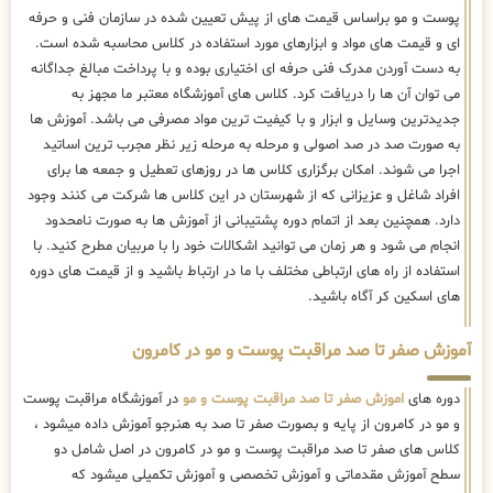
پوست و مو براساس قیمت های از پیش تعیین شده در سازمان فنی و حرفه
ای و قیمت های مواد و ابزارهای مورد استفاده در کلاس محاسبه شده است.
به دست آوردن مدرک فنی حرفه ای اختیاری بوده و با پرداخت مبالغ جداگانه
می توان آن ها را دریافت کرد. کلاس های آموزشگاه معتبر ما مجهز به
جدیدترین وسایل و ابزار و با کیفیت ترین مواد مصرفی می باشد. آموزش ها
به صورت صد در صد اصولی و مرحله به مرحله زیر نظر مجرب ترین اساتید
اجرا می شوند. امکان برگزاری کلاس ها در روزهای تعطیل و جمعه ها برای
افراد شاغل و عزیزانی که از شهرستان در این کلاس ها شرکت می کنند وجود
دارد. همچنین بعد از اتمام دوره پشتیبانی از آموزش ها به صورت نامحدود
انجام می شود و هر زمان می توانید اشکالات خود را با مربیان مطرح کنید. با
استفاده از راه های ارتباطی مختلف با ما در ارتباط باشید و از قیمت های دوره
های اسکین کر آگاه باشید.
آموزش صفر تا صد مراقبت پوست و مو در کامرون
دوره های
اموزش صفر تا صد مراقبت پوست و مو
در آموزشگاه مراقبت پوست
و مو در کامرون از پایه و بصورت صفر تا صد به هنرجو آموزش داده میشود ،
کلاس های صفر تا صد مراقبت پوست و مو در کامرون در اصل شامل دو
سطح آموزش مقدماتی و آموزش تخصصی و آموزش تکمیلی میشود که