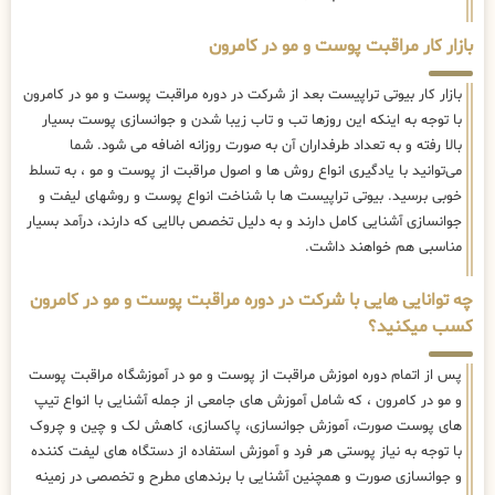
بازار کار مراقبت پوست و مو در کامرون
بازار کار بیوتی تراپیست بعد از شرکت در دوره مراقبت پوست و مو در کامرون
با توجه به اینکه این روزها تب و تاب زیبا شدن و جوانسازی پوست بسیار
بالا رفته و به تعداد طرفداران آن به صورت روزانه اضافه می شود. شما
می‌توانید با یادگیری انواع روش ها و اصول مراقبت از پوست و مو ، به تسلط
خوبی برسید. بیوتی تراپیست ها با شناخت انواع پوست و روشهای لیفت و
جوانسازی آشنایی کامل دارند و به دلیل تخصص بالایی که دارند، درآمد بسیار
مناسبی هم خواهند داشت.
چه توانایی هایی با شرکت در دوره مراقبت پوست و مو در کامرون
کسب میکنید؟
پس از اتمام دوره اموزش مراقبت از پوست و مو در آموزشگاه مراقبت پوست
و مو در کامرون ، که شامل آموزش های جامعی از جمله آشنایی با انواع تیپ
های پوست صورت، آموزش جوانسازی، پاکسازی، کاهش لک و چین و چروک
با توجه به نیاز پوستی هر فرد و آموزش استفاده از دستگاه های لیفت کننده
و جوانسازی صورت و همچنین آشنایی با برندهای مطرح و تخصصی در زمینه