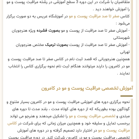
متقاضیان با شرکت در این دوره 3 سطح آموزشی در رشته مراقبت پوست و مو
را آموزش خواهند دید .
کلاس
صفر تا صد مراقبت پوست و مو
در آموزشگاه عریس به دو صورت برگزار
می‌شود :
- آموزش صفر تا صد مراقبت از پوست و مو
بصورت فشرده
ویژه هنرجویان
شهرستانی
- آموزش صفر تا صد مراقبت از پوست
بصورت ترمیک
مختص هنرجویان
تهرانی
همچنین هنرجویانی که قصد ثبت نام در کلاس صفر تا صد مراقبت پوست و
مو در کامرون را دارند میتوانند هنگام ثبت نام نحوه برگزاری کلاس را انتخاب
نمایند .
آموزش تخصصی مراقبت پوست و مو در کامرون
نحوه برگزاری دوره های اموزشی مراقبت پوست و مو در کامرون بسیار متنوع و
گوناگون بوده بطوریکه که از دوره های کوتاه مدت ، بلند مدت تا دوره های
مبتدی و
تخصصی مراقبت پوست و مو
را تشکیل میدهند و هنرجو می تواند
برحسب تمایل و سلیقه خود و همچنین میزان زمانی که برای شرکت در
کلاس
مراقبت پوست و مو
در اختیار دارد تصمیم گرفته و در دوره های آموزش
تخصصی مراقبت پوست و مو در کامرون شرکت کند. در دوره مراقبت پوست