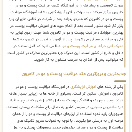
صورت تخصصی و پیشرفته را در آموزشگاه شعبه مراقبت پوست و مو در
کامرون برگزار میکند ، به جرات یافتن آموزشگاهی مشابه آموزشگاه مراقبت
پوست و مو در کامرون که هنرجو بتواند بعد از شرکت در کلاس های آن وارد
بازار کار شود دشوار است. بعد از اتمام دوره های آموزش مراقبت پوست در
بهترین آموزشگاه مراقبت پوست و مو در کامرون شما جهت ازمون نهایی به
فنی و حرفه ای معرفی می شوید. پس از آزمون و قبولی در ازمون، به شما
مدرک فنی حرفه ای مراقبت پوست و مو
اعطا می شود که قابل استناد در
داخل و خارج از کشور است. این مدرک جزء معتبرترین مدارک در کشور است
که میتوانید پس از اخذ آن به سرعت مشغول به کار شوید.
جدیدترین و بروزترین متد مراقبت پوست و مو در کامرون
یکی از رشته های
آموزش آرایشگری
در اموزشگاه مراقبت پوست و مو در
کامرون ، آموزش اسکین کر است. بسیاری از خانم ها به زیبایی بسیار علاقه
دارند. چین و چروک و افتادگی پوست به دلیل تاثیر زیادی که در چهره افراد
دارد مشتریان بسیاری در سراسر کشور به دنبال رفع مشکلات پوستی هستند.
هنرجویان باید نحوه استفاده از ابزارهای مراقبت از پوست و مو را از همان
مرحله اول به درستی فرا بگیرند . با توجه به تحولات سریع تکنیک ‌های
مراقبت از پوست و مو و معرفی برندهای جدید محصولات پوستی، به روز