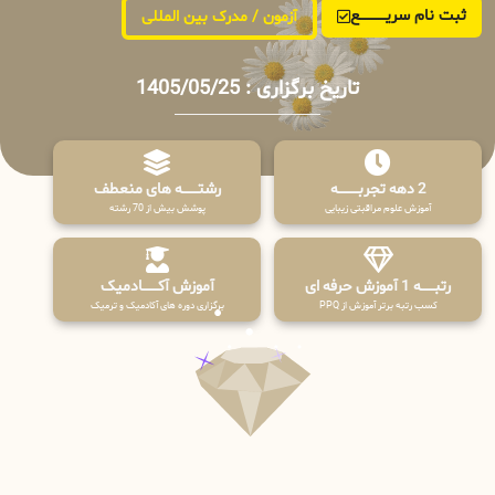
ثبت نام سریــــــــــــع
آزمون / مدرک بین المللی
تاریخ برگزاری : 1405/05/25
2 دهه تجربـــــــــه
رشتـــــــه های منعطف
آموزش علوم مراقبتی زیبایی
پوشش بیش از 70 رشته
رتبــــــه 1 آموزش حرفه ای
آموزش آکـــــــادمیک
کسب رتبه برتر آموزش از PPQ
برگزاری دوره های آکادمیک و ترمیک