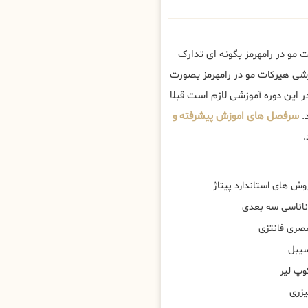
 مو در رامهرمز بگونه ای تدارک
زشی هیرکات مو در رامهرمز بصورت
 این دوره آموزشی لازم است قبلا
.
سرفصل های اموزش پیشرفته و
.
وش های استاندارد پیتاژ
ناناسی سه بعدی
صری فانتزی
یبل
وپ لیر
یزری