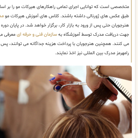
متخصصی است که توانایی اجرای تمامی راهکارهای هیرکات مو را بر ا
طبق عکس های ژورنالی داشته باشند. کلاس های آموزش هیرکات مو
مد
هنرجویان حتی پس از ورود به بازار کار، برگزار خواهد شد. در پایان دوره
جهت دریافت مدرک توسط آموزشگاه به
سازمان فنی و حرفه ای
معرفی می
می کنند. همچنین هنرجویان با پرداخت هزینه جداگانه می توانند، پس ا
رامهرمز مدرک بین المللی نیز اخذ نمایند.