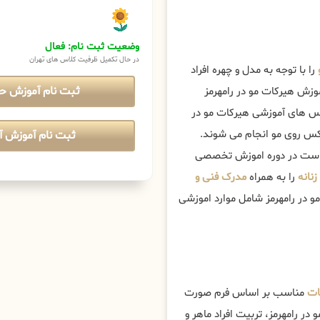
وضعیت ثبت نام: فعال
در حال تکمیل ظرفیت کلاس های تهران
را با توجه به مدل و چهره افراد
ثبت نام آموزش ح
وزش هیرکات مو در رامهرمز
 های آموزشی هیرکات مو در
لکس روی مو انجام می شوند.
ثبت نام آموزش آن
تر است در دوره اموزش تخصصی
نانه
را به همراه
مدرک فنی و
و در رامهرمز شامل موارد اموزشی
ات
مناسب بر اساس فرم صورت
ر رامهرمز، تربیت افراد ماهر و