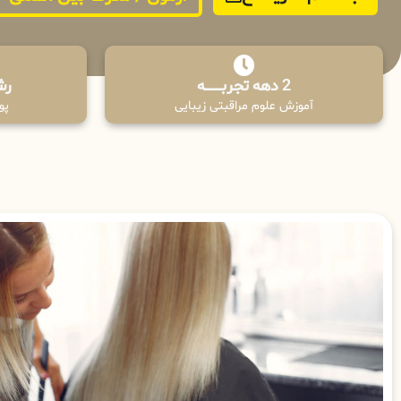
2 دهه تجربـــــــــه
رش
آموزش علوم مراقبتی زیبایی
پوش