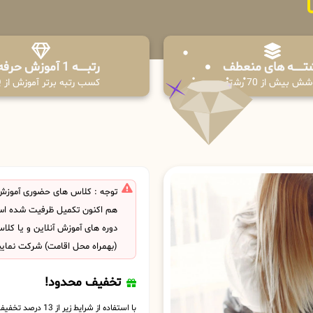
تـــــــه های منعطف
رتبــــــه 1 آموزش حرفه ای
ش بیش از 70 رشته
کسب رتبه برتر آموزش از PPQ
توجه : کلاس های حضوری آموزش 
هم اکنون تکمیل ظرفیت شده است
دوره های آموزش آنلاین و یا کل
(بهمراه محل اقامت) شرکت نمایی
تخفیف محدود!
با استفاده از شرایط زیر از 13 درصد تخفیف بهره مند شوید.