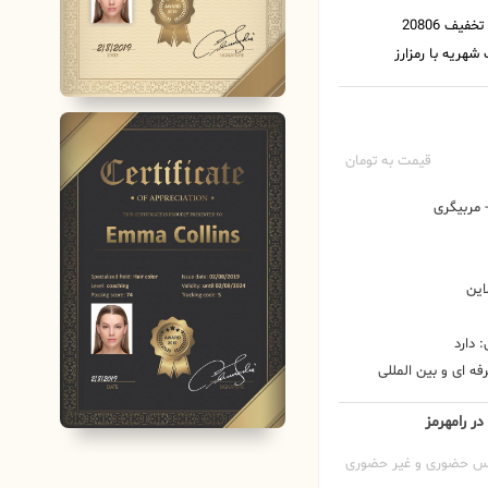
قیمت به تومان
مربیگری
این
 دارد
ه ای و بین المللی
در رامهرمز
س حضوری و غیر حضوری