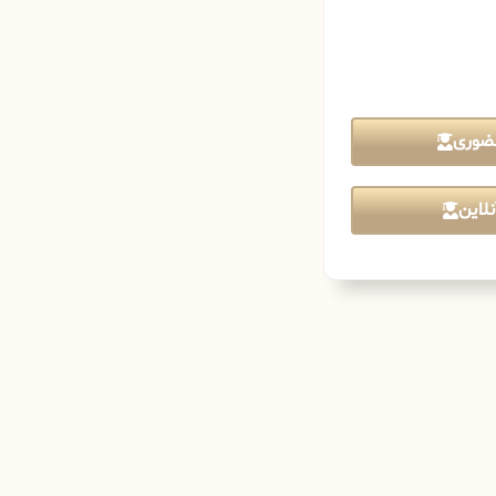
ضوری
لاین