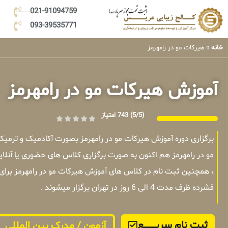
021-91094759
093-39535771
خانه
»
هیرکات مو در رامهرمز
آموزش هیرکات مو در رامهرمز
(5/5)
743 امتیاز
برگزاری دوره آموزش هیرکات مو در رامهرمز بصورت آکادمیک و ترم
مو در رامهرمز هم اکنون به صورت برگزاری کلاس های حضوری یا آنلا
، همچنین ثبت نام در کلاس های آموزش هیرکات مو در رامهرمز برای
فشرده ظرف مدت 4 الی 6 روز در تهران برگزار میشوند .
ثبت نام سریــــــــــــع
آزمون / مدرک بین المللی