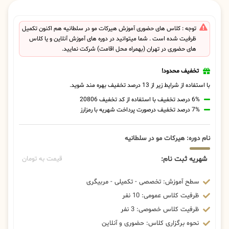
توجه : کلاس های حضوری آموزش هیرکات مو در سلطانیه هم اکنون تکمیل
ظرفیت شده است . شما میتوانید در دوره های آموزش آنلاین و یا کلاس
های حضوری در تهران (بهمراه محل اقامت) شرکت نمایید.
تخفیف محدود!
با استفاده از شرایط زیر از 13 درصد تخفیف بهره مند شوید.
6% درصد تخفیف با استفاده از کد تخفیف 20806
7% درصد تخفیف درصورت پرداخت شهریه با رمزارز
نام دوره: هیرکات مو در سلطانیه
شهریه ثبت نام:
قیمت به تومان
سطح آموزش: تخصصی - تکمیلی - مربیگری
ظرفیت کلاس عمومی: 10 نفر
ظرفیت کلاس خصوصی: 3 نفر
نحوه برگزاری کلاس: حضوری و آنلاین