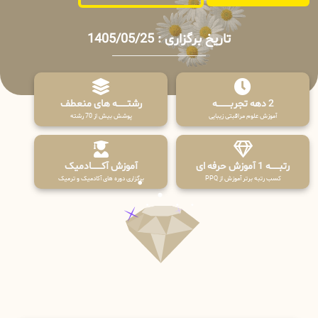
تاریخ برگزاری : 1405/05/25
2 دهه تجربـــــــــه
رشتـــــــه های منعطف
آموزش علوم مراقبتی زیبایی
پوشش بیش از 70 رشته
رتبــــــه 1 آموزش حرفه ای
آموزش آکـــــــادمیک
کسب رتبه برتر آموزش از PPQ
برگزاری دوره های آکادمیک و ترمیک