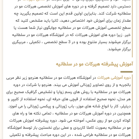
دسترس دارد تصمیم گرفته و در دوره های آموزش تخصصی هیرکات مو در
سلطانیه شرکت کند. بنابراین اولین قدم این است که تصمیم بگیرید چه
مقدار زمان برای آموزش خود اختصاص دهید، ثانیا باید مشخص کنید که
سطح تخصصی آموزش هیرکات مو در سلطانیه جوابگوی نیاز شما هست یا
خیر. زیرا دوره های اموزش هیرکات که در آموزشگاه هیرکات مو در سلطانیه
برگزار میشوند بسیار متنوع بوده و در 3 سطح تخصصی ، تکمیلی ، مربیگری
برگزار میشوند.
آموزش پیشرفته هیرکات مو در سلطانیه
دوره آموزشی هیرکات
در آموزشگاه هیرکات مو در سلطانیه هنرجو زیر نظر مربی
باتجربه و از روی تصاویر ژورنالی آموزش می بیند. هنرجو با شرکت در دوره
هیرکات مو در سلطانیه با روش های رسم زوایا و تشخیص گرافیک صحیح برای
هر مدل، نحوه صحیح استفاده از قیچی های حرفه ای، نحوه استفاده از کلیپر و
دیتیلر، کار با انواع شانه های موزر، باب ژورنالی و پیکسی ژورنالی را می آموزد.
همچنین در دوره آموزش هیرکات مو در سلطانیه ، تمامی نکته ها و راه های
کوتاه کردن مو از روی عکس، آموخته می شود. دوره پیشرفته اموزش هیرکات
مو در سلطانیه بصورت کاملا کاربردی و عملی برای نخستین بار توسط اموزشگاه
هیرکات مو در سلطانیه طراحی شده ، در این دوره مباحث پیشرفته و تکمیلی