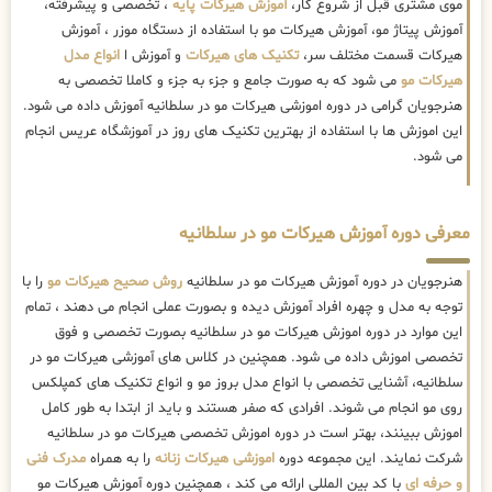
موی مشتری قبل از شروع کار،
آموزش هیرکات پایه
، تخصصی و پیشرفته،
آموزش پیتاژ مو، آموزش هیرکات مو با استفاده از دستگاه موزر ، آموزش
هیرکات قسمت مختلف سر،
تکنیک های هیرکات
و آموزش ا
انواع مدل
هیرکات مو
می شود که به صورت جامع و جزء به جزء و کاملا تخصصی به
هنرجویان گرامی در دوره اموزشی هیرکات مو در سلطانیه آموزش داده می شود.
این اموزش ها با استفاده از بهترین تکنیک های روز در آموزشگاه عریس انجام
می شود.
معرفی دوره آموزش هیرکات مو در سلطانیه
هنرجویان در دوره آموزش هیرکات مو در سلطانیه
روش صحیح هیرکات مو
را با
توجه به مدل و چهره افراد آموزش دیده و بصورت عملی انجام می دهند ، تمام
این موارد در دوره اموزش هیرکات مو در سلطانیه بصورت تخصصی و فوق
تخصصی اموزش داده می شود. همچنین در کلاس های آموزشی هیرکات مو در
سلطانیه، آشنایی تخصصی با انواع مدل بروز مو و انواع تکنیک های کمپلکس
روی مو انجام می شوند. افرادی که صفر هستند و باید از ابتدا به طور کامل
اموزش ببینند، بهتر است در دوره اموزش تخصصی هیرکات مو در سلطانیه
شرکت نمایند. این مجموعه دوره
اموزشی هیرکات زنانه
را به همراه
مدرک فنی
و حرفه ای
با کد بین المللی ارائه می کند ، همچنین دوره آموزش هیرکات مو