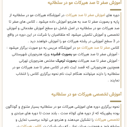
آموزش صفر تا صد هیرکات مو در سلطانیه
دوره های
اموزش صفر تا صد هیرکات
در آموزشگاه هیرکات مو در سلطانیه از
پایه و بصورت صفر تا صد به هنرجو آموزش داده میشود ، کلاس های صفر تا
صد هیرکات مو در سلطانیه در اصل شامل دو سطح آموزش مقدماتی و آموزش
تخصصی و آموزش تکمیلی میشود که متقاضیان با شرکت در این دوره در واقع
در 3 سطح آموزشی در رشته هیرکات مو را آموزش خواهند دید .
کلاس
صفر تا صد هیرکات مو
در آموزشگاه عریس به دو صورت برگزار میشود :
- آموزش صفر تا صد هیرکات مو
بصورت فشرده
ویژه هنرجویان شهرستانی
- آموزش صفر تا صد هیرکات
بصورت ترمیک
مختص هنرجویان تهرانی
همچنین هنرجویانی که قصد ثبت نام در کلاس صفر تا صد هیرکات مو در
سلطانیه را دارند میتوانند هنگام ثبت نام نحوه برگزاری کلاس را انتخاب
نمایند .
آموزش تخصصی هیرکات مو در سلطانیه
نحوه برگزاری دوره های اموزشی هیرکات مو در سلطانیه بسیار متنوع و گوناگون
بوده بطوریکه که از دوره های کوتاه مدت ، بلند مدت تا دوره های مبتدی و
تخصصی هیرکات
را تشکیل میدهند و هنرجو می تواند برحسب تمایل و
سلیقه خود و همچنین میزان زمانی که برای شرکت در
کلاس هیرکات
در