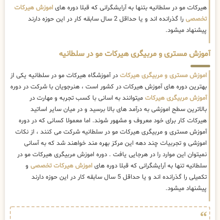
هیرکات مو در سلطانیه بتنها به آرایشگرانی که قبلا دوره های
اموزش هیرکات
تخصصی
را گذرانده اند و یا حداقل 2 سال سابقه کار در این حوزه دارند
پیشنهاد میشود.
آموزش مستری و مربیگری هیرکات مو در سلطانیه
اموزش مستری و مربیگری هیرکات
در آموزشگاه هیرکات مو در سلطانیه یکی از
بهترین دوره های آموزش هیرکات در کشور است ، هنرجویان با شرکت در دوره
آموزش مربیگری هیرکات
میتوانند به اسانی با کسب تجربه و مهارت در
بالاترین سطح اموزشی به درآمد های بالا برسید و در میان سایر اساتید
هیرکات کار برای خود معروف و مشهور شوند. اما معمولا کسانی که در دوره
آموزش مستری و مربیگری هیرکات مو در سلطانیه شرکت می کنند ، از نکات
اموزشی و تجربیات چند دهه این مرکز بهره مند خواهند شد که به آسانی
نمیتوان این موارد را در هرجایی یافت . دوره اموزش مربیگری هیرکات مو در
سلطانیه تنها به آرایشگرانی که قبلا دوره های
اموزش هیرکات تخصصی
و
تکمیلی را گذرانده اند و یا حداقل 5 سال سابقه کار در این حوزه دارند
پیشنهاد میشود.