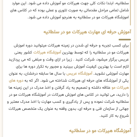
سلطانیه، ابتدا نکات کلی جهت هیرکات مو آموزش داده می شود. این موارد
شامل تمامی مراحل مقدماتی به صورت تئوری و عملی بوده که در کلاس های
اموزشگاه هیرکات مو در سلطانیه به هنرجو آموزش داده می شود.
آموزش حرفه ای مهارت هیرکات مو در سلطانیه
برای کسب تجربه و حرفه ای شدن در زمینه هیرکات میتوانید دوره اموزش
هیرکات مو در سلطانیه را که توسط بهترین
آموزشگاه هیرکات
کشور یعنی
عریس برگزار میشود، شرکت کنید . زیرا در ازای وقت و مبلغی که می پردازید
لازم است با بهترین کیفیت آموزش ببینید و مجبور به تکرار دوره ها برای
مهارت آموزشی نشوید.
آموزشگاه عریس
با سال ها سابقه درخشان، به عنوان
یکی از آموزشگاه های حرفه ای هیرکات شناخته می شود. اگر که به
دوره های
هیرکات مو
علاقه داشته و تصمیم به یاد گرفتن و اخذ مدرک در این زمینه ها
را دارید، می توانید در کلاس های اموزش هیرکات در آموزشگاه هیرکات مو در
سلطانیه شرکت نموده و پس از یادگیری و کسب مهارت با اخذ مدرک معتبر و
جهانی از سازمان فنی و حرفه ای، بدون وقفه به عنوان یک متخصص هیرکات
شروع به کار کنید.
آموزشگاه هیرکات مو در سلطانیه