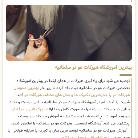
بهترین اموزشگاه هیرکات مو در سلطانیه
توصیه می شود برای یادگیری هیرکات از همان ابتدا در بهترین آموزشگاه
تخصصی هیرکات مو در سلطانیه ثبت نام کرده تا زیر نظر
بهترین مدرسان
هیرکات مو
با
جدیدترین تکنیک ها و مدل های مختلف هیرکات مو
آشنا
شوید. با ثبت نام در آموزشگاه هیرکات مو در سلطانیه تمامی مباحث و نکات
طلایی در هیرکات مو زنانه را به صورت کامل و با ارائه
مدرک فنی و حرفه ای
خواهید آموخت . چنانچه شما هم مشتاق به آموزش هیرکات مو هستید
پیشنهاد می کنم آموزشگاه تخصصی هیرکات مو در سلطانیه را امتحان کنید.
• آموزش هیرکات مو در سلطانیه توسط مربی های با تجربه با سابقه طولانی، با
مجوز رسمی از
سازمان فنی و حرفه ای کشور