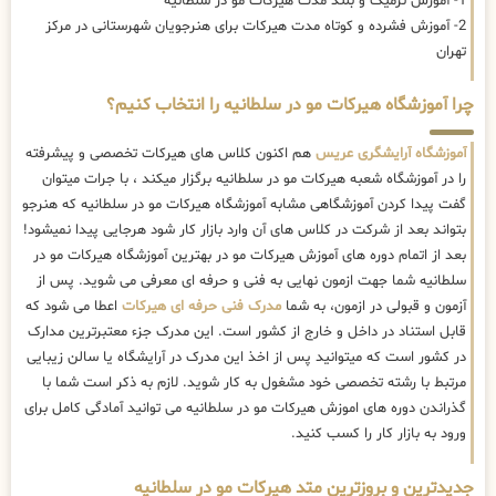
1- آموزش ترمیک و بلند مدت هیرکات مو در سلطانیه
2- آموزش فشرده و کوتاه مدت هیرکات برای هنرجویان شهرستانی در مرکز
تهران
چرا آموزشگاه هیرکات مو در سلطانیه را انتخاب کنیم؟
آموزشگاه آرایشگری عریس
هم اکنون کلاس های هیرکات تخصصی و پیشرفته
را در آموزشگاه شعبه هیرکات مو در سلطانیه برگزار میکند ، با جرات میتوان
گفت پیدا کردن آموزشگاهی مشابه آموزشگاه هیرکات مو در سلطانیه که هنرجو
بتواند بعد از شرکت در کلاس های آن وارد بازار کار شود هرجایی پیدا نمیشود!
بعد از اتمام دوره های آموزش هیرکات مو در بهترین آموزشگاه هیرکات مو در
سلطانیه شما جهت ازمون نهایی به فنی و حرفه ای معرفی می شوید. پس از
آزمون و قبولی در ازمون، به شما
مدرک فنی حرفه ای هیرکات
اعطا می شود که
قابل استناد در داخل و خارج از کشور است. این مدرک جزء معتبرترین مدارک
در کشور است که میتوانید پس از اخذ این مدرک در آرایشگاه یا سالن زیبایی
مرتبط با رشته تخصصی خود مشغول به کار شوید. لازم به ذکر است شما با
گذراندن دوره های اموزش هیرکات مو در سلطانیه می توانید آمادگی کامل برای
ورود به بازار کار را کسب کنید.
جدیدترین و بروزترین متد هیرکات مو در سلطانیه