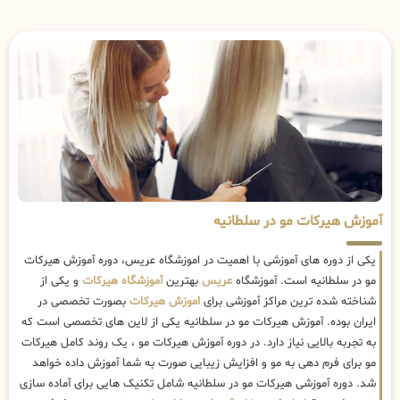
آموزش هیرکات مو در سلطانیه
یکی از دوره های آموزشی با اهمیت در اموزشگاه عریس، دوره آموزش هیرکات
مو در سلطانیه است. آموزشگاه
عریس
بهترین
آموزشگاه هیرکات
و یکی از
شناخته شده ترین مراکز آموزشی برای
اموزش هیرکات
بصورت تخصصی در
ایران بوده. آموزش هیرکات مو در سلطانیه یکی از لاین های تخصصی است که
به تجربه بالایی نیاز دارد. در دوره آموزش هیرکات مو ، یک روند کامل هیرکات
مو برای فرم دهی به مو و افزایش زیبایی صورت به شما آموزش داده خواهد
شد. دوره آموزشی هیرکات مو در سلطانیه شامل تکنیک هایی برای آماده سازی