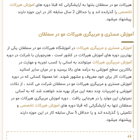
هیرکات مو در سملقان بتنها به آرایشگرانی که قبلا دوره های
اموزش هیرکات
تخصصی
را گذرانده اند و یا حداقل 2 سال سابقه کار در این حوزه دارند
پیشنهاد میشود.
آموزش مستری و مربیگری هیرکات مو در سملقان
اموزش مستری و مربیگری هیرکات
در آموزشگاه هیرکات مو در سملقان یکی از
بهترین دوره های آموزش هیرکات در کشور است ، هنرجویان با شرکت در دوره
آموزش مربیگری هیرکات
میتوانند به اسانی با کسب تجربه و مهارت در
بالاترین سطح اموزشی به درآمد های بالا برسید و در میان سایر اساتید
هیرکات کار برای خود معروف و مشهور شوند. اما معمولا کسانی که در دوره
آموزش مستری و مربیگری هیرکات مو در سملقان شرکت می کنند ، از نکات
اموزشی و تجربیات چند دهه این مرکز بهره مند خواهند شد که به آسانی
نمیتوان این موارد را در هرجایی یافت . دوره اموزش مربیگری هیرکات مو در
سملقان تنها به آرایشگرانی که قبلا دوره های
اموزش هیرکات تخصصی
و
تکمیلی را گذرانده اند و یا حداقل 5 سال سابقه کار در این حوزه دارند
پیشنهاد میشود.