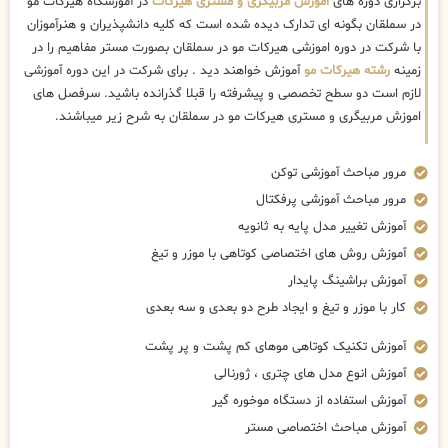
برگزاری دوره های
اموزش مربیگری و مستری هیرکات
در آموزشگاه هیرکات مو
در سملقان بگونه ای تدارک دیده شده است که کلیه دانشپذیران و هنرآموزان
با شرکت در دوره اموزشی هیرکات مو در سملقان بصورت مستر مفاهیم را در
زمینه
رشته هیرکات مو
آموزش خواهند دید . برای شرکت در این دوره آموزشی
لازم است دو سطح تخصصی و پیشرفته را قبلا گذرانده باشید. سرفصل های
اموزش مربیگری و مستری هیرکات مو در سملقان به شرح زیر میباشند.
مرور مباحث آموزشی توکن
مرور مباحث آموزشی پرفکتال
آموزش تغییر مدل پایه به ثانویه
آموزش روش های اختصاصی کوتاهی با موزر و تیغ
آموزش براشینگ پایدار
کار با موزر و تیغ و ایجاد طرح دو بعدی و سه بعدی
آموزش تکنیک کوتاهی موهای کم پشت و پر پشت
آموزش انوع مدل های چتری ، ژورنالی
آموزش استفاده از دستگاه موخوره گیر
آموزش مباحث اختصاصی مستر