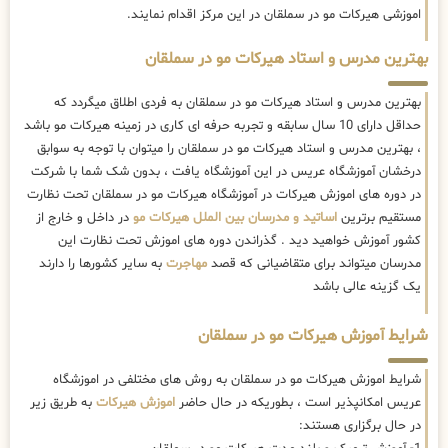
اموزشی هیرکات مو در سملقان در این مرکز اقدام نمایند.
بهترین مدرس و استاد هیرکات مو در سملقان
بهترین مدرس و استاد هیرکات مو در سملقان به فردی اطلاق میگردد که
حداقل دارای 10 سال سابقه و تجربه حرفه ای کاری در زمینه هیرکات مو باشد
، بهترین مدرس و استاد هیرکات مو در سملقان را میتوان با توجه به سوابق
درخشان آموزشگاه عریس در این آموزشگاه یافت ، بدون شک شما با شرکت
در دوره های اموزش هیرکات در آموزشگاه هیرکات مو در سملقان تحت نظارت
مستقیم برترین
اساتید و مدرسان بین الملل هیرکات مو
در داخل و خارج از
کشور آموزش خواهید دید . گذراندن دوره های اموزش تحت نظارت این
مدرسان میتواند برای متقاضیانی که قصد
مهاجرت
به سایر کشورها را دارند
یک گزینه عالی باشد
شرایط آموزش هیرکات مو در سملقان
شرایط اموزش هیرکات مو در سملقان به روش های مختلفی در اموزشگاه
عریس امکانپذیر است ، بطوریکه در حال حاضر
اموزش هیرکات
به طریق زیر
در حال برگزاری هستند: