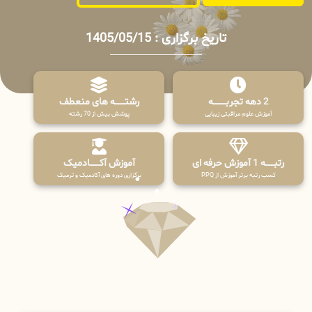
تاریخ برگزاری : 1405/05/15
2 دهه تجربـــــــــه
رشتـــــــه های منعطف
آموزش علوم مراقبتی زیبایی
پوشش بیش از 70 رشته
رتبــــــه 1 آموزش حرفه ای
آموزش آکـــــــادمیک
کسب رتبه برتر آموزش از PPQ
برگزاری دوره های آکادمیک و ترمیک