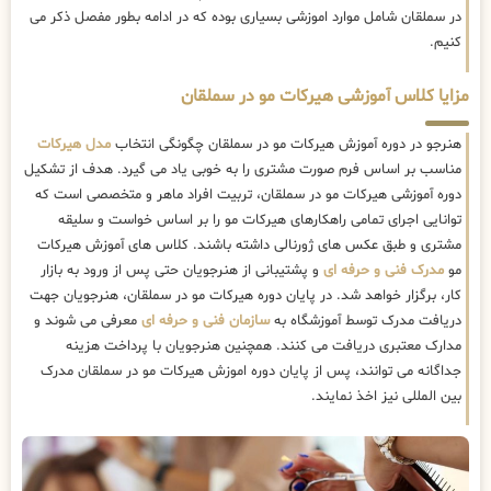
در سملقان شامل موارد اموزشی بسیاری بوده که در ادامه بطور مفصل ذکر می
کنیم.
مزایا کلاس آموزشی هیرکات مو در سملقان
هنرجو در دوره آموزش هیرکات مو در سملقان چگونگی انتخاب
مدل هیرکات
مناسب بر اساس فرم صورت مشتری را به خوبی یاد می گیرد. هدف از تشکیل
دوره آموزشی هیرکات مو در سملقان، تربیت افراد ماهر و متخصصی است که
توانایی اجرای تمامی راهکارهای هیرکات مو را بر اساس خواست و سلیقه
مشتری و طبق عکس های ژورنالی داشته باشند. کلاس های آموزش هیرکات
مو
مدرک فنی و حرفه ای
و پشتیبانی از هنرجویان حتی پس از ورود به بازار
کار، برگزار خواهد شد. در پایان دوره هیرکات مو در سملقان، هنرجویان جهت
دریافت مدرک توسط آموزشگاه به
سازمان فنی و حرفه ای
معرفی می شوند و
مدارک معتبری دریافت می کنند. همچنین هنرجویان با پرداخت هزینه
جداگانه می توانند، پس از پایان دوره اموزش هیرکات مو در سملقان مدرک
بین المللی نیز اخذ نمایند.