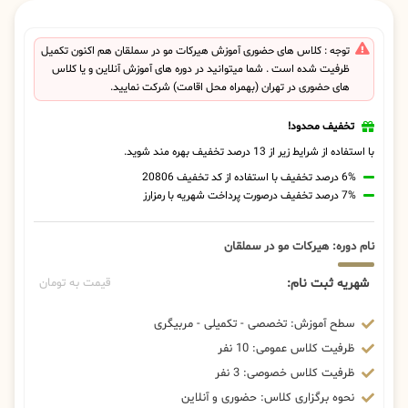
توجه : کلاس های حضوری آموزش هیرکات مو در سملقان هم اکنون تکمیل
ظرفیت شده است . شما میتوانید در دوره های آموزش آنلاین و یا کلاس
های حضوری در تهران (بهمراه محل اقامت) شرکت نمایید.
تخفیف محدود!
با استفاده از شرایط زیر از 13 درصد تخفیف بهره مند شوید.
6% درصد تخفیف با استفاده از کد تخفیف 20806
7% درصد تخفیف درصورت پرداخت شهریه با رمزارز
نام دوره: هیرکات مو در سملقان
شهریه ثبت نام:
قیمت به تومان
سطح آموزش: تخصصی - تکمیلی - مربیگری
ظرفیت کلاس عمومی: 10 نفر
ظرفیت کلاس خصوصی: 3 نفر
نحوه برگزاری کلاس: حضوری و آنلاین