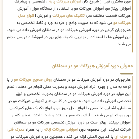
موی مشتری قبل از شروع کار،
آموزش هیرکات پایه
، تخصصی و پیشرفته،
آموزش پیتاژ مو، آموزش هیرکات مو با استفاده از دستگاه موزر ، آموزش
هیرکات قسمت مختلف سر،
تکنیک های هیرکات
و آموزش ا
انواع مدل
هیرکات مو
می شود که به صورت جامع و جزء به جزء و کاملا تخصصی به
هنرجویان گرامی در دوره اموزشی هیرکات مو در سملقان آموزش داده می شود.
این اموزش ها با استفاده از بهترین تکنیک های روز در آموزشگاه عریس انجام
می شود.
معرفی دوره آموزش هیرکات مو در سملقان
هنرجویان در دوره آموزش هیرکات مو در سملقان
روش صحیح هیرکات مو
را با
توجه به مدل و چهره افراد آموزش دیده و بصورت عملی انجام می دهند ، تمام
این موارد در دوره اموزش هیرکات مو در سملقان بصورت تخصصی و فوق
تخصصی اموزش داده می شود. همچنین در کلاس های آموزشی هیرکات مو در
سملقان، آشنایی تخصصی با انواع مدل بروز مو و انواع تکنیک های کمپلکس
روی مو انجام می شوند. افرادی که صفر هستند و باید از ابتدا به طور کامل
اموزش ببینند، بهتر است در دوره اموزش تخصصی هیرکات مو در سملقان
شرکت نمایند. این مجموعه دوره
اموزشی هیرکات زنانه
را به همراه
مدرک فنی
و حرفه ای
با کد بین المللی ارائه می کند ، همچنین دوره آموزش هیرکات مو