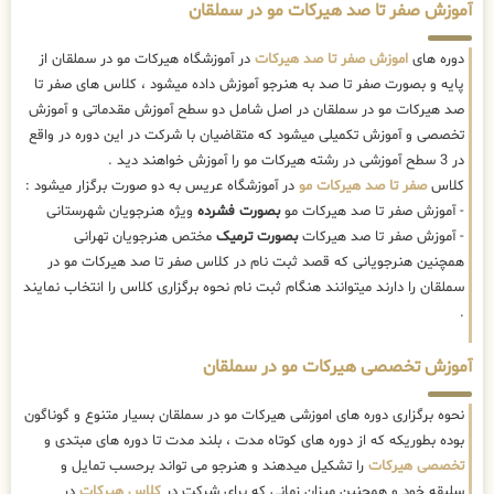
آموزش صفر تا صد هیرکات مو در سملقان
دوره های
اموزش صفر تا صد هیرکات
در آموزشگاه هیرکات مو در سملقان از
پایه و بصورت صفر تا صد به هنرجو آموزش داده میشود ، کلاس های صفر تا
صد هیرکات مو در سملقان در اصل شامل دو سطح آموزش مقدماتی و آموزش
تخصصی و آموزش تکمیلی میشود که متقاضیان با شرکت در این دوره در واقع
در 3 سطح آموزشی در رشته هیرکات مو را آموزش خواهند دید .
کلاس
صفر تا صد هیرکات مو
در آموزشگاه عریس به دو صورت برگزار میشود :
- آموزش صفر تا صد هیرکات مو
بصورت فشرده
ویژه هنرجویان شهرستانی
- آموزش صفر تا صد هیرکات
بصورت ترمیک
مختص هنرجویان تهرانی
همچنین هنرجویانی که قصد ثبت نام در کلاس صفر تا صد هیرکات مو در
سملقان را دارند میتوانند هنگام ثبت نام نحوه برگزاری کلاس را انتخاب نمایند
.
آموزش تخصصی هیرکات مو در سملقان
نحوه برگزاری دوره های اموزشی هیرکات مو در سملقان بسیار متنوع و گوناگون
بوده بطوریکه که از دوره های کوتاه مدت ، بلند مدت تا دوره های مبتدی و
تخصصی هیرکات
را تشکیل میدهند و هنرجو می تواند برحسب تمایل و
سلیقه خود و همچنین میزان زمانی که برای شرکت در
کلاس هیرکات
در