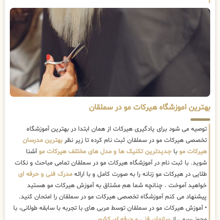
بهترین اموزشگاه هیرکات مو در سملقان
توصیه می شود برای یادگیری هیرکات از همان ابتدا در بهترین آموزشگاه
تخصصی هیرکات مو در سملقان ثبت نام کرده تا زیر نظر
بهترین مدرسان
هیرکات مو
با
جدیدترین تکنیک ها و مدل های مختلف هیرکات مو
آشنا
شوید. با ثبت نام در آموزشگاه هیرکات مو در سملقان تمامی مباحث و نکات
طلایی در هیرکات مو زنانه را به صورت کامل و با ارائه
مدرک فنی و حرفه ای
خواهید آموخت . چنانچه شما هم مشتاق به آموزش هیرکات مو هستید
پیشنهاد می کنم آموزشگاه تخصصی هیرکات مو در سملقان را امتحان کنید.
• آموزش هیرکات مو در سملقان توسط مربی های با تجربه با سابقه طولانی، با
مجوز رسمی از
سازمان فنی و حرفه ای کشور