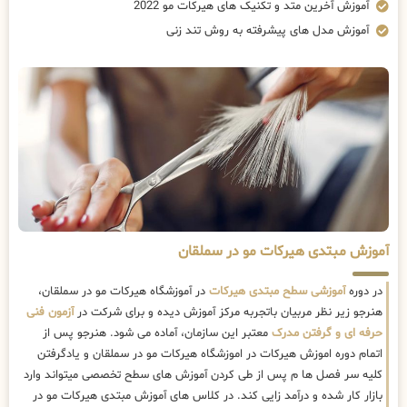
آموزش آخرین متد و تکنیک های هیرکات مو 2022
آموزش مدل های پیشرفته به روش تند زنی
آموزش مبتدی هیرکات مو در سملقان
در دوره
آموزشی سطح مبتدی هیرکات
در آموزشگاه هیرکات مو در سملقان،
هنرجو زیر نظر مربیان باتجربه مرکز آموزش دیده و برای شرکت در
آزمون فنی
حرفه ای و گرفتن مدرک
معتبر این سازمان، آماده می شود. هنرجو پس از
اتمام دوره اموزش هیرکات در اموزشگاه هیرکات مو در سملقان و یادگرفتن
کلیه سر فصل ها م پس از طی کردن آموزش های سطح تخصصی میتواند وارد
بازار کار شده و درآمد زایی کند. در کلاس های آموزش مبتدی هیرکات مو در