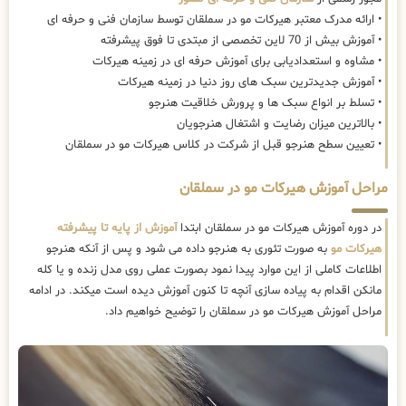
• ارائه مدرک معتبر هیرکات مو در سملقان توسط سازمان فنی و حرفه ای
• آموزش بیش از 70 لاین تخصصی از مبتدی تا فوق پیشرفته
• مشاوه و استعدادیابی برای آموزش حرفه ای در زمینه هیرکات
• آموزش جدیدترین سبک های روز دنیا در زمینه هیرکات
• تسلط بر انواع سبک ها و پرورش خلاقیت هنرجو
• بالاترین میزان رضایت و اشتغال هنرجویان
• تعیین سطح هنرجو قبل از شرکت در کلاس هیرکات مو در سملقان
مراحل آموزش هیرکات مو در سملقان
در دوره آموزش هیرکات مو در سملقان ابتدا
آموزش از پایه تا پیشرفته
هیرکات مو
به صورت تئوری به هنرجو داده می شود و پس از آنکه هنرجو
اطلاعات کاملی از این موارد پیدا نمود بصورت عملی روی مدل زنده و یا کله
مانکن اقدام به پیاده سازی آنچه تا کنون آموزش دیده است میکند. در ادامه
مراحل آموزش هیرکات مو در سملقان را توضیح خواهیم داد.