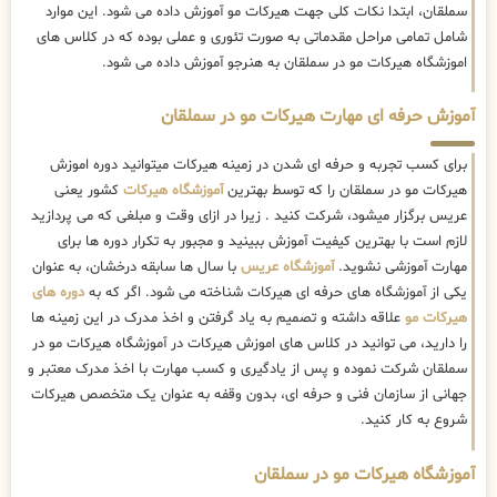
سملقان، ابتدا نکات کلی جهت هیرکات مو آموزش داده می شود. این موارد
شامل تمامی مراحل مقدماتی به صورت تئوری و عملی بوده که در کلاس های
اموزشگاه هیرکات مو در سملقان به هنرجو آموزش داده می شود.
آموزش حرفه ای مهارت هیرکات مو در سملقان
برای کسب تجربه و حرفه ای شدن در زمینه هیرکات میتوانید دوره اموزش
هیرکات مو در سملقان را که توسط بهترین
آموزشگاه هیرکات
کشور یعنی
عریس برگزار میشود، شرکت کنید . زیرا در ازای وقت و مبلغی که می پردازید
لازم است با بهترین کیفیت آموزش ببینید و مجبور به تکرار دوره ها برای
مهارت آموزشی نشوید.
آموزشگاه عریس
با سال ها سابقه درخشان، به عنوان
یکی از آموزشگاه های حرفه ای هیرکات شناخته می شود. اگر که به
دوره های
هیرکات مو
علاقه داشته و تصمیم به یاد گرفتن و اخذ مدرک در این زمینه ها
را دارید، می توانید در کلاس های اموزش هیرکات در آموزشگاه هیرکات مو در
سملقان شرکت نموده و پس از یادگیری و کسب مهارت با اخذ مدرک معتبر و
جهانی از سازمان فنی و حرفه ای، بدون وقفه به عنوان یک متخصص هیرکات
شروع به کار کنید.
آموزشگاه هیرکات مو در سملقان