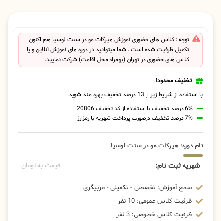
توجه : کلاس های حضوری آموزش هیرکات مو در سنت لوسیا هم اکنون
تکمیل ظرفیت شده است . شما میتوانید در دوره های آموزش آنلاین و یا
کلاس های حضوری در تهران (بهمراه محل اقامت) شرکت نمایید.
تخفیف محدود!
با استفاده از شرایط زیر از 13 درصد تخفیف بهره مند شوید.
6% درصد تخفیف با استفاده از کد تخفیف 20806
7% درصد تخفیف درصورت پرداخت شهریه با رمزارز
نام دوره: هیرکات مو در سنت لوسیا
شهریه ثبت نام:
قیمت به تومان
سطح آموزش: تخصصی - تکمیلی - مربیگری
ظرفیت کلاس عمومی: 10 نفر
ظرفیت کلاس خصوصی: 3 نفر