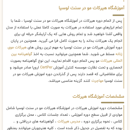
آموزشگاه هیرکات مو در سنت لوسیا
پس از اتمام دوره هیرکات در آموزشگاه هیرکات مو در سنت لوسیا ، شما با
تمام ابزارهای مورد استفاده در هیرکات به صورت کاملا عملی با استفاده از مدل
واقعی آشنا خواهید شد و تمام روش هایی که یک آرایشگر حرفه ای برای
انجام یک هیرکات بداند را به صورت کامل فرا می گیرید. همچنین در پایان
دوره آموزش هیرکات مو در سنت لوسیا به مهم ترین روش های
هیرکات موی
زنانه
مسلط می شوید. شما همچنین میتوانید نسبت به اخذ
گواهینامه بین
المللی هیرکات
مو پس اتمام دوره اقدام نمایید، این نوع گواهینامه بصورت
انحصاری و تحت نظارت موسسه کنترل آموزش
CertPer
اروپا صادر میشود و
برای متقاضیانی که قصد دارند پس از گذراندن دوره اموزش هیرکات مو در
سنت لوسیا
مهاجرت
کنند گزینه مناسبی میباشد.
مشخصات آموزشگاه هیرکات
مشخصات دوره اموزش هیرکات در اموزشگاه هیرکات مو در سنت لوسیا شامل
مواردی از قبیل سطح دوره آموزشی ، تعداد جلسات کلاس ، محل برگزاری
کلاس ، نحوه برگزاری دوره ،
مدرس هیرکات
، گواهینامه های دریافتی و ..
بوده که به تفصیل در جدول ذکر شده است ، کلیه هنرجویان میتوانند بمنظور