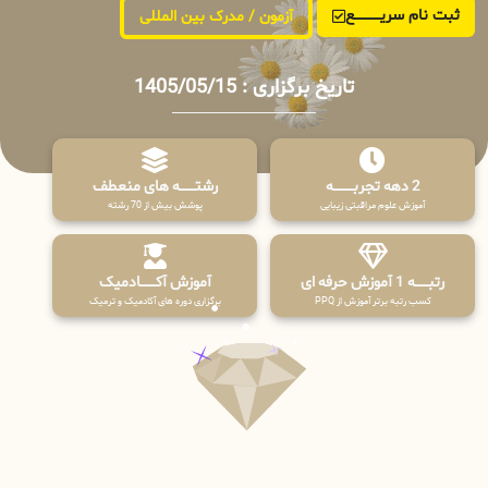
ثبت نام سریــــــــــــع
آزمون / مدرک بین المللی
تاریخ برگزاری : 1405/05/15
2 دهه تجربـــــــــه
رشتـــــــه های منعطف
آموزش علوم مراقبتی زیبایی
پوشش بیش از 70 رشته
رتبــــــه 1 آموزش حرفه ای
آموزش آکـــــــادمیک
کسب رتبه برتر آموزش از PPQ
برگزاری دوره های آکادمیک و ترمیک