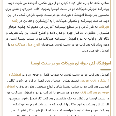
تمامی نکته ها و راه های کوتاه کردن مو از روی عکس، آموخته می شود. دوره
پیشرفته اموزش هیرکات مو در سنت لوسیا بصورت کاملا کاربردی و عملی برای
نخستین بار توسط اموزشگاه هیرکات مو در سنت لوسیا طراحی شده ، در این
دوره مباحث پیشرفته و تکمیلی هیرکات را به آرایشگران و فعالان در
رشته
هیرکات
به طور کامل و در سطح پیشرفته آموزش می دهیم که چگونه موهای
مشتری را مطابق با ساختار چهره او مدل داده و اصلاح کنند. این یک تعریف و
نگاه کلی و اولیه به دوره اموزش پیشرفته هیرکات مو در سنت لوسیا است. در
دوره پیشرفته هیرکات مو در سنت لوسیا هنرجویان
انواع مدل هیرکات مو
را
آموزش خواهند دید.
آموزشگاه فنی حرفه ای هیرکات مو در سنت لوسیا
آموزش هیرکات مو در سنت لوسیا به صورت کامل و حرفه ای و در
آموزشگاه
آرایشگری زنانه عریس
توسط بهترین مربیان بین الملل برگزار می شود. کلاس
اموزشی هیرکات مو در سنت لوسیا شامل انواع سرفصل های مربوط به
آموزش
حرفه ای هیرکات زنانه
بوده و هر هنرجو با شرکت در دوره آموزش هیرکات مو
در سنت لوسیا می تواند به یک متخصص هیرکات کار تبدیل شود. همچنین
اگر شاغل هستید و این امکان را ندارید که در ساعات اداری به آموزشگاه
هیرکات مو در سنت لوسیا مراجعه کنید، یا اینکه از شهرستان تشریف می