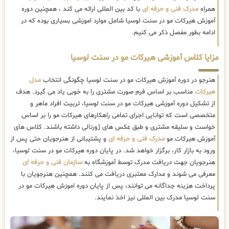
همراه
مدرک فنی و حرفه ای
با کد بین المللی ارائه می کند ، همچنین دوره
آموزش هیرکات مو در سنت لوسیا شامل موارد اموزشی بسیاری بوده که در
ادامه بطور مفصل ذکر می کنیم.
مزایا کلاس آموزشی هیرکات مو در سنت لوسیا
هنرجو در دوره آموزش هیرکات مو در سنت لوسیا چگونگی انتخاب
مدل
هیرکات
مناسب بر اساس فرم صورت مشتری را به خوبی یاد می گیرد. هدف
از تشکیل دوره آموزشی هیرکات مو در سنت لوسیا، تربیت افراد ماهر و
متخصصی است که توانایی اجرای تمامی راهکارهای هیرکات مو را بر اساس
خواست و سلیقه مشتری و طبق عکس های ژورنالی داشته باشند. کلاس های
آموزش هیرکات مو
مدرک فنی و حرفه ای
و پشتیبانی از هنرجویان حتی پس از
ورود به بازار کار، برگزار خواهد شد. در پایان دوره هیرکات مو در سنت لوسیا،
هنرجویان جهت دریافت مدرک توسط آموزشگاه به
سازمان فنی و حرفه ای
معرفی می شوند و مدارک معتبری دریافت می کنند. همچنین هنرجویان با
پرداخت هزینه جداگانه می توانند، پس از پایان دوره اموزش هیرکات مو در
سنت لوسیا مدرک بین المللی نیز اخذ نمایند.