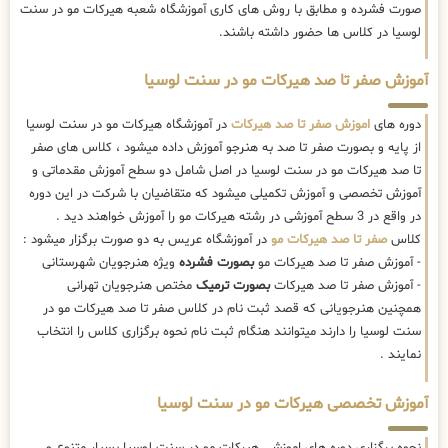
صورت فشرده و مطابق با روش های کاری آموزشگاه شعبه هیرکات مو در سنت
لوسیا در کلاس ها حضور داشته باشند.
آموزش صفر تا صد هیرکات مو در سنت لوسیا
دوره های
اموزش صفر تا صد هیرکات
در آموزشگاه هیرکات مو در سنت لوسیا
از پایه و بصورت صفر تا صد به هنرجو آموزش داده میشود ، کلاس های صفر
تا صد هیرکات مو در سنت لوسیا در اصل شامل دو سطح آموزش مقدماتی و
آموزش تخصصی و آموزش تکمیلی میشود که متقاضیان با شرکت در این دوره
در واقع در 3 سطح آموزشی در رشته هیرکات مو را آموزش خواهند دید .
کلاس
صفر تا صد هیرکات مو
در آموزشگاه عریس به دو صورت برگزار میشود :
- آموزش صفر تا صد هیرکات مو
بصورت فشرده
ویژه هنرجویان شهرستانی
- آموزش صفر تا صد هیرکات
بصورت ترمیک
مختص هنرجویان تهرانی
همچنین هنرجویانی که قصد ثبت نام در کلاس صفر تا صد هیرکات مو در
سنت لوسیا را دارند میتوانند هنگام ثبت نام نحوه برگزاری کلاس را انتخاب
نمایند .
آموزش تخصصی هیرکات مو در سنت لوسیا
نحوه برگزاری دوره های اموزشی هیرکات مو در سنت لوسیا بسیار متنوع و