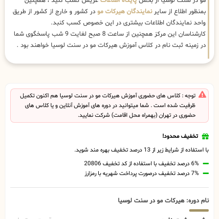
مو در سنت لوسیا از بخش
پایگاه اطلاعات
عریس کسب کنید ، همچنین
بمنظور اطلاع از سایر
نمایندگان هیرکات مو
در کشور و خارج از کشور از طریق
واحد نمایندگان اطلاعات بیشتری در این خصوص کسب کنبد.
کارشناسان این مرکز همچنین از ساعت 8 صبح لغایت 9 شب پاسخگوی شما
در زمینه ثبت نام در کلاس آموزش هیرکات مو در سنت لوسیا خواهند بود .
توجه : کلاس های حضوری آموزش هیرکات مو در سنت لوسیا هم اکنون تکمیل
ظرفیت شده است . شما میتوانید در دوره های آموزش آنلاین و یا کلاس های
حضوری در تهران (بهمراه محل اقامت) شرکت نمایید.
تخفیف محدود!
با استفاده از شرایط زیر از 13 درصد تخفیف بهره مند شوید.
6% درصد تخفیف با استفاده از کد تخفیف 20806
7% درصد تخفیف درصورت پرداخت شهریه با رمزارز
نام دوره: هیرکات مو در سنت لوسیا