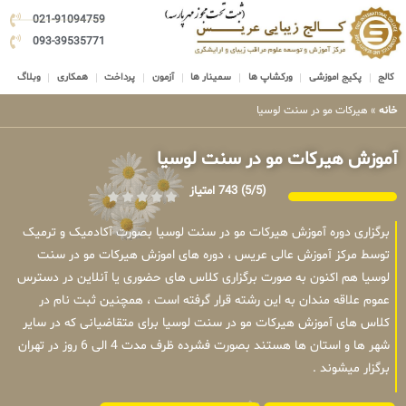
021-91094759
093-39535771
کالج
پکیج اموزشی
ورکشاپ ها
سمینار ها
آزمون
پرداخت
همکاری
وبلاگ
خانه
»
هیرکات مو در سنت لوسیا
آموزش هیرکات مو در سنت لوسیا
(5/5)
743 امتیاز
برگزاری دوره آموزش هیرکات مو در سنت لوسیا بصورت آکادمیک و ترمیک
توسط مرکز آموزش عالی عریس ، دوره های اموزش هیرکات مو در سنت
لوسیا هم اکنون به صورت برگزاری کلاس های حضوری یا آنلاین در دسترس
عموم علاقه مندان به این رشته قرار گرفته است ، همچنین ثبت نام در
کلاس های آموزش هیرکات مو در سنت لوسیا برای متقاضیانی که در سایر
شهر ها و استان ها هستند بصورت فشرده ظرف مدت 4 الی 6 روز در تهران
برگزار میشوند .