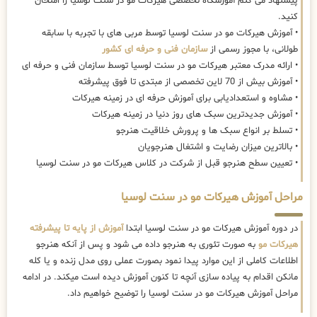
پیشنهاد می کنم آموزشگاه تخصصی هیرکات مو در سنت لوسیا را امتحان
کنید.
• آموزش هیرکات مو در سنت لوسیا توسط مربی های با تجربه با سابقه
طولانی، با مجوز رسمی از
سازمان فنی و حرفه ای کشور
• ارائه مدرک معتبر هیرکات مو در سنت لوسیا توسط سازمان فنی و حرفه ای
• آموزش بیش از 70 لاین تخصصی از مبتدی تا فوق پیشرفته
• مشاوه و استعدادیابی برای آموزش حرفه ای در زمینه هیرکات
• آموزش جدیدترین سبک های روز دنیا در زمینه هیرکات
• تسلط بر انواع سبک ها و پرورش خلاقیت هنرجو
• بالاترین میزان رضایت و اشتغال هنرجویان
• تعیین سطح هنرجو قبل از شرکت در کلاس هیرکات مو در سنت لوسیا
مراحل آموزش هیرکات مو در سنت لوسیا
در دوره آموزش هیرکات مو در سنت لوسیا ابتدا
آموزش از پایه تا پیشرفته
هیرکات مو
به صورت تئوری به هنرجو داده می شود و پس از آنکه هنرجو
اطلاعات کاملی از این موارد پیدا نمود بصورت عملی روی مدل زنده و یا کله
مانکن اقدام به پیاده سازی آنچه تا کنون آموزش دیده است میکند. در ادامه
مراحل آموزش هیرکات مو در سنت لوسیا را توضیح خواهیم داد.