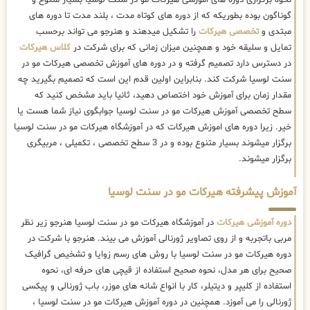
گوناگون بوده بطوریکه که از دوره های کوتاه مدت ، بلند مدت تا دوره های
مبتدی و
تخصصی هیرکات
را تشکیل میدهند و هنرجو می تواند برحسب
تمایل و سلیقه خود و همچنین میزان زمانی که برای شرکت در
کلاس هیرکات
در دسترس دارد تصمیم گرفته و در دوره های آموزش تخصصی هیرکات مو در
سنت لوسیا شرکت کند. بنابراین اولین قدم این است که تصمیم بگیرید چه
مقدار زمان برای آموزش خود اختصاص دهید، ثانیا باید مشخص کنید که
سطح تخصصی آموزش هیرکات مو در سنت لوسیا جوابگوی نیاز شما هست یا
خیر. زیرا دوره های اموزش هیرکات که در آموزشگاه هیرکات مو در سنت لوسیا
برگزار میشوند بسیار متنوع بوده و در 3 سطح تخصصی ، تکمیلی ، مربیگری
برگزار میشوند.
آموزش پیشرفته هیرکات مو در سنت لوسیا
دوره آموزشی هیرکات
در آموزشگاه هیرکات مو در سنت لوسیا هنرجو زیر نظر
مربی باتجربه و از روی تصاویر ژورنالی آموزش می بیند. هنرجو با شرکت در
دوره هیرکات مو در سنت لوسیا با روش های رسم زوایا و تشخیص گرافیک
صحیح برای هر مدل، نحوه صحیح استفاده از قیچی های حرفه ای، نحوه
استفاده از کلیپر و دیتیلر، کار با انواع شانه های موزر، باب ژورنالی و پیکسی
ژورنالی را می آموزد. همچنین در دوره آموزش هیرکات مو در سنت لوسیا ،