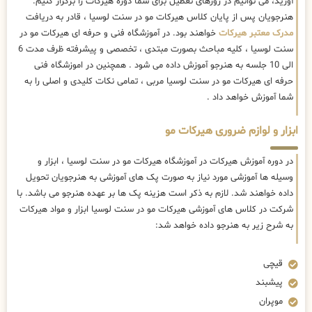
آورید، می توانیم در روزهای تعطیل برای شما دوره هیرکات را برگزار کنیم.
هنرجویان پس از پایان کلاس هیرکات مو در سنت لوسیا ، قادر به دریافت
مدرک معتبر هیرکات
خواهند بود. در آموزشگاه فنی و حرفه ای هیرکات مو در
سنت لوسیا ، کلیه مباحث بصورت مبتدی ، تخصصی و پیشرفته ظرف مدت 6
الی 10 جلسه به هنرجو آموزش داده می شود . همچنین در اموزشگاه فنی
حرفه ای هیرکات مو در سنت لوسیا مربی ، تمامی نکات کلیدی و اصلی را به
شما آموزش خواهد داد .
ابزار و لوازم ضروری هیرکات مو
در دوره آموزش هیرکات در آموزشگاه هیرکات مو در سنت لوسیا ، ابزار و
وسیله ها آموزشی مورد نیاز به صورت پک های آموزشی به هنرجویان تحویل
داده خواهند شد. لازم به ذکر است هزینه پک ها بر عهده هنرجو می باشد. با
شرکت در کلاس های آموزشی هیرکات مو در سنت لوسیا ابزار و مواد هیرکات
به شرح زیر به هنرجو داده خواهد شد:
قیچی
پیشبند
موپران