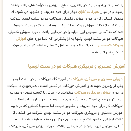
با کسب تجربه و مهارت در بالاترین سطح اموزشی به درآمد های بالا خواهند
رسید و در میان
هیرکات کاران
دیگر برای خود معروف و مشهور می شود. اما
معمولا کسانی که در دوره آموزش تکمیلی هیرکات مو در سنت لوسیا شرکت
می کنند ، از نکات اموزشی و تجربیات چند دهه این مرکز بهره مند خواهند
شد که به آسانی نمیتوان این موارد را در هرجایی یافت . دوره اموزش تکمیلی
هیرکات مو در سنت لوسیا بتنها به آرایشگرانی که قبلا دوره های
اموزش
هیرکات تخصصی
را گذرانده اند و یا حداقل 2 سال سابقه کار در این حوزه
دارند پیشنهاد میشود.
آموزش مستری و مربیگری هیرکات مو در سنت لوسیا
اموزش مستری و مربیگری هیرکات
در آموزشگاه هیرکات مو در سنت لوسیا
یکی از بهترین دوره های آموزش هیرکات در کشور است ، هنرجویان با شرکت
در دوره
آموزش مربیگری هیرکات
میتوانند به اسانی با کسب تجربه و مهارت
در بالاترین سطح اموزشی به درآمد های بالا برسید و در میان سایر اساتید
هیرکات کار برای خود معروف و مشهور شوند. اما معمولا کسانی که در دوره
آموزش مستری و مربیگری هیرکات مو در سنت لوسیا شرکت می کنند ، از
نکات اموزشی و تجربیات چند دهه این مرکز بهره مند خواهند شد که به
آسانی نمیتوان این موارد را در هرجایی یافت . دوره اموزش مربیگری هیرکات