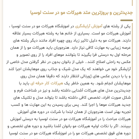
جدیدترین و بروزترین متد هیرکات مو در سنت لوسیا
یکی از رشته های
آموزش آرایشگری
در اموزشگاه هیرکات مو در سنت لوسیا ،
آموزش هیرکات مو است. بسیاری از خانم ها به رشته هیرکات بسیار علاقه
دارند. هیرکات مو به دلیل تاثیر زیاد روی چهره افراد مانند دیگر رشته های
عرصه زیبایی به مهارت کافی نیاز دارد. هنرجویان باید هیرکات مو را از همان
مرحله اول به درستی فرا بگیرند تا بتوانند موهای افراد را از روی تصویر و
عکس به راحتی اصلاح کنند.. خیلی از بانوان بدون در نظر گرفتن مدل خاصی از
آرایشگر خود می خواهند که یک مدل شیک و جذاب روی موهایشان اجرا کند
و یا با دیدن عکس های ژورنالی انتظار دارند که دقیقا همان مدل روی
موهایشان انجام شود. به همین خاطر یک
هیرکات کار حرفه ای
باید با
جدیدترین مدل های هیرکات آشنایی داشته باشد و نیز در شناخت فرم و
شکل صورت افراد، تخصص کافی داشته باشد تا بتواند مدل و تکنیک های
جدید هیرکات موها را اجرا کند. پس برای رسیدن به این مهارت ها و کسب
تجربه بهتر است هنرجویان از همان ابتدا با شرکت در دوره های آموزش
هیرکات مباحث را در آموزشگاه هیرکات مو در سنت لوسیا به درستی آموزش
ببینند. اگر با نکات اولیه هیرکات مو بانوان آشنا باشید و دوره های تخصص و
دوره های فوق تخصص هیرکات مو را در اموزشگاه هیرکات مو در سنت لوسیا