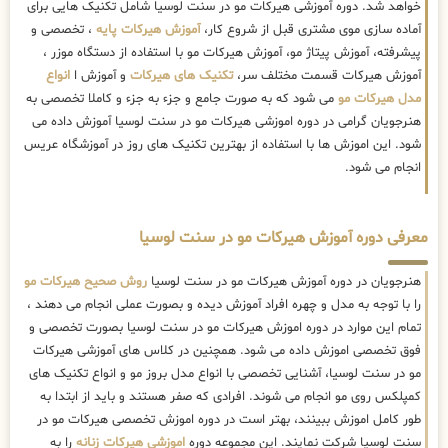
خواهد شد. دوره آموزشی هیرکات مو در سنت لوسیا شامل تکنیک هایی برای
آماده سازی موی مشتری قبل از شروع کار،
آموزش هیرکات پایه
، تخصصی و
پیشرفته، آموزش پیتاژ مو، آموزش هیرکات مو با استفاده از دستگاه موزر ،
آموزش هیرکات قسمت مختلف سر،
تکنیک های هیرکات
و آموزش ا
انواع
مدل هیرکات مو
می شود که به صورت جامع و جزء به جزء و کاملا تخصصی به
هنرجویان گرامی در دوره اموزشی هیرکات مو در سنت لوسیا آموزش داده می
شود. این اموزش ها با استفاده از بهترین تکنیک های روز در آموزشگاه عریس
انجام می شود.
معرفی دوره آموزش هیرکات مو در سنت لوسیا
هنرجویان در دوره آموزش هیرکات مو در سنت لوسیا
روش صحیح هیرکات مو
را با توجه به مدل و چهره افراد آموزش دیده و بصورت عملی انجام می دهند ،
تمام این موارد در دوره اموزش هیرکات مو در سنت لوسیا بصورت تخصصی و
فوق تخصصی اموزش داده می شود. همچنین در کلاس های آموزشی هیرکات
مو در سنت لوسیا، آشنایی تخصصی با انواع مدل بروز مو و انواع تکنیک های
کمپلکس روی مو انجام می شوند. افرادی که صفر هستند و باید از ابتدا به
طور کامل اموزش ببینند، بهتر است در دوره اموزش تخصصی هیرکات مو در
سنت لوسیا شرکت نمایند. این مجموعه دوره
اموزشی هیرکات زنانه
را به