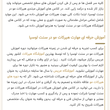
کلیه سر فصل ها م پس از طی کردن آموزش های سطح تخصصی میتواند وارد
بازار کار شده و درآمد زایی کند. در کلاس های آموزش مبتدی هیرکات مو در
سنت لوسیا، ابتدا نکات کلی جهت هیرکات مو آموزش داده می شود. این موارد
شامل تمامی مراحل مقدماتی به صورت تئوری و عملی بوده که در کلاس های
اموزشگاه هیرکات مو در سنت لوسیا به هنرجو آموزش داده می شود.
آموزش حرفه ای مهارت هیرکات مو در سنت لوسیا
برای کسب تجربه و حرفه ای شدن در زمینه هیرکات میتوانید دوره اموزش
هیرکات مو در سنت لوسیا را که توسط بهترین
آموزشگاه هیرکات
کشور یعنی
عریس برگزار میشود، شرکت کنید . زیرا در ازای وقت و مبلغی که می پردازید
لازم است با بهترین کیفیت آموزش ببینید و مجبور به تکرار دوره ها برای
مهارت آموزشی نشوید.
آموزشگاه عریس
با سال ها سابقه درخشان، به عنوان
یکی از آموزشگاه های حرفه ای هیرکات شناخته می شود. اگر که به
دوره های
هیرکات مو
علاقه داشته و تصمیم به یاد گرفتن و اخذ مدرک در این زمینه ها
را دارید، می توانید در کلاس های اموزش هیرکات در آموزشگاه هیرکات مو در
سنت لوسیا شرکت نموده و پس از یادگیری و کسب مهارت با اخذ مدرک
معتبر و جهانی از سازمان فنی و حرفه ای، بدون وقفه به عنوان یک متخصص
هیرکات شروع به کار کنید.