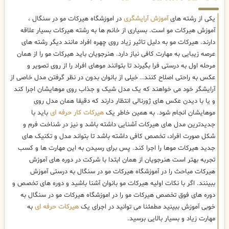
یکی از رشته های
آموزش آرایشگری
در اموزشگاه هیرکات مو در سنگال ،
آموزش هیرکات مو است. بسیاری از خانم ها به رشته هیرکات بسیار علاقه
دارند. هیرکات مو به دلیل تاثیر زیاد روی چهره افراد مانند دیگر رشته های
عرصه زیبایی به مهارت کافی نیاز دارد. هنرجویان باید هیرکات مو را از همان
مرحله اول به درستی فرا بگیرند تا بتوانند موهای افراد را از روی تصویر و
عکس به راحتی اصلاح کنند.. خیلی از بانوان بدون در نظر گرفتن مدل خاصی از
آرایشگر خود می خواهند که یک مدل شیک و جذاب روی موهایشان اجرا کند
و یا با دیدن عکس های ژورنالی انتظار دارند که دقیقا همان مدل روی
موهایشان انجام شود. به همین خاطر یک
هیرکات کار حرفه ای
باید با
جدیدترین مدل های هیرکات آشنایی داشته باشد و نیز در شناخت فرم و
شکل صورت افراد، تخصص کافی داشته باشد تا بتواند مدل و تکنیک های
جدید هیرکات موها را اجرا کند. پس برای رسیدن به این مهارت ها و کسب
تجربه بهتر است هنرجویان از همان ابتدا با شرکت در دوره های آموزش
هیرکات مباحث را در آموزشگاه هیرکات مو در سنگال به درستی آموزش
ببینند. اگر با نکات اولیه هیرکات مو بانوان آشنا باشید و دوره های تخصص و
دوره های فوق تخصص هیرکات مو را در اموزشگاه هیرکات مو در سنگال به
خوبی آموزش ببینید مطمئنا می توانید در اجرای یک
هیرکات حرفه ای
به
مهارت زیاد و بسیار بالایی برسید.