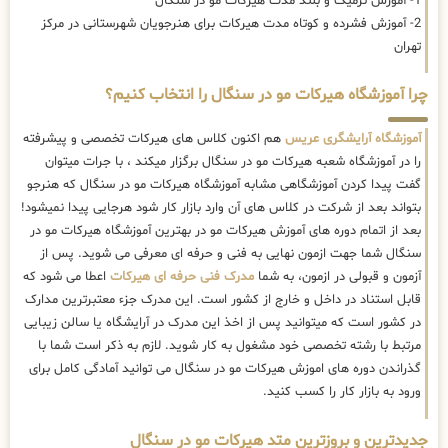
1- آموزش ترمیک و بلند مدت هیرکات مو در سنگال
2- آموزش فشرده و کوتاه مدت هیرکات برای هنرجویان شهرستانی در مرکز
تهران
چرا آموزشگاه هیرکات مو در سنگال را انتخاب کنیم؟
آموزشگاه آرایشگری عریس
هم اکنون کلاس های هیرکات تخصصی و پیشرفته
را در آموزشگاه شعبه هیرکات مو در سنگال برگزار میکند ، با جرات میتوان
گفت پیدا کردن آموزشگاهی مشابه آموزشگاه هیرکات مو در سنگال که هنرجو
بتواند بعد از شرکت در کلاس های آن وارد بازار کار شود هرجایی پیدا نمیشود!
بعد از اتمام دوره های آموزش هیرکات مو در بهترین آموزشگاه هیرکات مو در
سنگال شما جهت ازمون نهایی به فنی و حرفه ای معرفی می شوید. پس از
آزمون و قبولی در ازمون، به شما
مدرک فنی حرفه ای هیرکات
اعطا می شود که
قابل استناد در داخل و خارج از کشور است. این مدرک جزء معتبرترین مدارک
در کشور است که میتوانید پس از اخذ این مدرک در آرایشگاه یا سالن زیبایی
مرتبط با رشته تخصصی خود مشغول به کار شوید. لازم به ذکر است شما با
گذراندن دوره های اموزش هیرکات مو در سنگال می توانید آمادگی کامل برای
ورود به بازار کار را کسب کنید.
جدیدترین و بروزترین متد هیرکات مو در سنگال