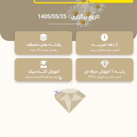
تاریخ برگزاری : 1405/05/25
2 دهه تجربـــــــــه
رشتـــــــه های منعطف
آموزش علوم مراقبتی زیبایی
پوشش بیش از 70 رشته
رتبــــــه 1 آموزش حرفه ای
آموزش آکـــــــادمیک
کسب رتبه برتر آموزش از PPQ
برگزاری دوره های آکادمیک و ترمیک