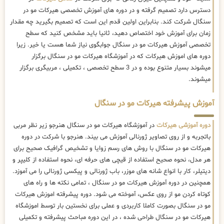
دسترس دارد تصمیم گرفته و در دوره های آموزش تخصصی هیرکات مو در
سنگال شرکت کند. بنابراین اولین قدم این است که تصمیم بگیرید چه مقدار
زمان برای آموزش خود اختصاص دهید، ثانیا باید مشخص کنید که سطح
تخصصی آموزش هیرکات مو در سنگال جوابگوی نیاز شما هست یا خیر. زیرا
دوره های اموزش هیرکات که در آموزشگاه هیرکات مو در سنگال برگزار
میشوند بسیار متنوع بوده و در 3 سطح تخصصی ، تکمیلی ، مربیگری برگزار
میشوند.
آموزش پیشرفته هیرکات مو در سنگال
دوره آموزشی هیرکات
در آموزشگاه هیرکات مو در سنگال هنرجو زیر نظر مربی
باتجربه و از روی تصاویر ژورنالی آموزش می بیند. هنرجو با شرکت در دوره
هیرکات مو در سنگال با روش های رسم زوایا و تشخیص گرافیک صحیح برای
هر مدل، نحوه صحیح استفاده از قیچی های حرفه ای، نحوه استفاده از کلیپر و
دیتیلر، کار با انواع شانه های موزر، باب ژورنالی و پیکسی ژورنالی را می آموزد.
همچنین در دوره آموزش هیرکات مو در سنگال ، تمامی نکته ها و راه های
کوتاه کردن مو از روی عکس، آموخته می شود. دوره پیشرفته اموزش هیرکات
مو در سنگال بصورت کاملا کاربردی و عملی برای نخستین بار توسط اموزشگاه
هیرکات مو در سنگال طراحی شده ، در این دوره مباحث پیشرفته و تکمیلی