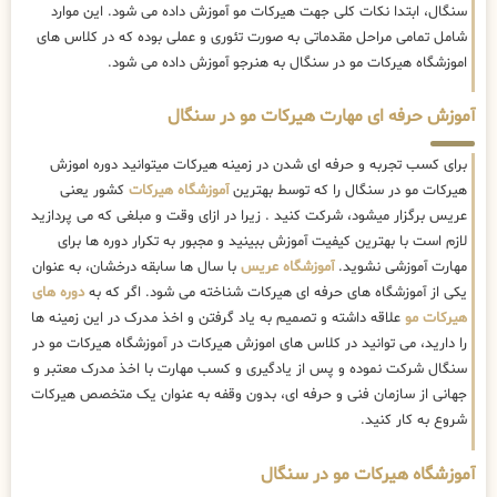
سنگال، ابتدا نکات کلی جهت هیرکات مو آموزش داده می شود. این موارد
شامل تمامی مراحل مقدماتی به صورت تئوری و عملی بوده که در کلاس های
اموزشگاه هیرکات مو در سنگال به هنرجو آموزش داده می شود.
آموزش حرفه ای مهارت هیرکات مو در سنگال
برای کسب تجربه و حرفه ای شدن در زمینه هیرکات میتوانید دوره اموزش
هیرکات مو در سنگال را که توسط بهترین
آموزشگاه هیرکات
کشور یعنی
عریس برگزار میشود، شرکت کنید . زیرا در ازای وقت و مبلغی که می پردازید
لازم است با بهترین کیفیت آموزش ببینید و مجبور به تکرار دوره ها برای
مهارت آموزشی نشوید.
آموزشگاه عریس
با سال ها سابقه درخشان، به عنوان
یکی از آموزشگاه های حرفه ای هیرکات شناخته می شود. اگر که به
دوره های
هیرکات مو
علاقه داشته و تصمیم به یاد گرفتن و اخذ مدرک در این زمینه ها
را دارید، می توانید در کلاس های اموزش هیرکات در آموزشگاه هیرکات مو در
سنگال شرکت نموده و پس از یادگیری و کسب مهارت با اخذ مدرک معتبر و
جهانی از سازمان فنی و حرفه ای، بدون وقفه به عنوان یک متخصص هیرکات
شروع به کار کنید.
آموزشگاه هیرکات مو در سنگال