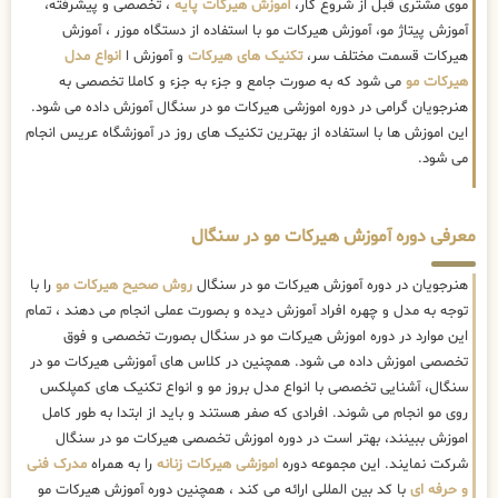
موی مشتری قبل از شروع کار،
آموزش هیرکات پایه
، تخصصی و پیشرفته،
آموزش پیتاژ مو، آموزش هیرکات مو با استفاده از دستگاه موزر ، آموزش
هیرکات قسمت مختلف سر،
تکنیک های هیرکات
و آموزش ا
انواع مدل
هیرکات مو
می شود که به صورت جامع و جزء به جزء و کاملا تخصصی به
هنرجویان گرامی در دوره اموزشی هیرکات مو در سنگال آموزش داده می شود.
این اموزش ها با استفاده از بهترین تکنیک های روز در آموزشگاه عریس انجام
می شود.
معرفی دوره آموزش هیرکات مو در سنگال
هنرجویان در دوره آموزش هیرکات مو در سنگال
روش صحیح هیرکات مو
را با
توجه به مدل و چهره افراد آموزش دیده و بصورت عملی انجام می دهند ، تمام
این موارد در دوره اموزش هیرکات مو در سنگال بصورت تخصصی و فوق
تخصصی اموزش داده می شود. همچنین در کلاس های آموزشی هیرکات مو در
سنگال، آشنایی تخصصی با انواع مدل بروز مو و انواع تکنیک های کمپلکس
روی مو انجام می شوند. افرادی که صفر هستند و باید از ابتدا به طور کامل
اموزش ببینند، بهتر است در دوره اموزش تخصصی هیرکات مو در سنگال
شرکت نمایند. این مجموعه دوره
اموزشی هیرکات زنانه
را به همراه
مدرک فنی
و حرفه ای
با کد بین المللی ارائه می کند ، همچنین دوره آموزش هیرکات مو