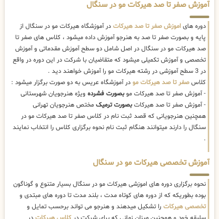
آموزش صفر تا صد هیرکات مو در سنگال
دوره های
اموزش صفر تا صد هیرکات
در آموزشگاه هیرکات مو در سنگال از
پایه و بصورت صفر تا صد به هنرجو آموزش داده میشود ، کلاس های صفر تا
صد هیرکات مو در سنگال در اصل شامل دو سطح آموزش مقدماتی و آموزش
تخصصی و آموزش تکمیلی میشود که متقاضیان با شرکت در این دوره در واقع
در 3 سطح آموزشی در رشته هیرکات مو را آموزش خواهند دید .
کلاس
صفر تا صد هیرکات مو
در آموزشگاه عریس به دو صورت برگزار میشود :
- آموزش صفر تا صد هیرکات مو
بصورت فشرده
ویژه هنرجویان شهرستانی
- آموزش صفر تا صد هیرکات
بصورت ترمیک
مختص هنرجویان تهرانی
همچنین هنرجویانی که قصد ثبت نام در کلاس صفر تا صد هیرکات مو در
سنگال را دارند میتوانند هنگام ثبت نام نحوه برگزاری کلاس را انتخاب نمایند
.
آموزش تخصصی هیرکات مو در سنگال
نحوه برگزاری دوره های اموزشی هیرکات مو در سنگال بسیار متنوع و گوناگون
بوده بطوریکه که از دوره های کوتاه مدت ، بلند مدت تا دوره های مبتدی و
تخصصی هیرکات
را تشکیل میدهند و هنرجو می تواند برحسب تمایل و
سلیقه خود و همچنین میزان زمانی که برای شرکت در
کلاس هیرکات
در