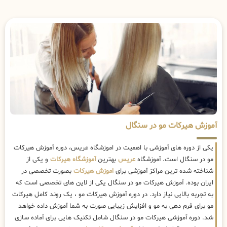
آموزش هیرکات مو در سنگال
یکی از دوره های آموزشی با اهمیت در اموزشگاه عریس، دوره آموزش هیرکات
مو در سنگال است. آموزشگاه
عریس
بهترین
آموزشگاه هیرکات
و یکی از
شناخته شده ترین مراکز آموزشی برای
اموزش هیرکات
بصورت تخصصی در
ایران بوده. آموزش هیرکات مو در سنگال یکی از لاین های تخصصی است که
به تجربه بالایی نیاز دارد. در دوره آموزش هیرکات مو ، یک روند کامل هیرکات
مو برای فرم دهی به مو و افزایش زیبایی صورت به شما آموزش داده خواهد
شد. دوره آموزشی هیرکات مو در سنگال شامل تکنیک هایی برای آماده سازی