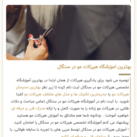
بهترین اموزشگاه هیرکات مو در سنگال
توصیه می شود برای یادگیری هیرکات از همان ابتدا در بهترین آموزشگاه
تخصصی هیرکات مو در سنگال ثبت نام کرده تا زیر نظر
بهترین مدرسان
هیرکات مو
با
جدیدترین تکنیک ها و مدل های مختلف هیرکات مو
آشنا
شوید. با ثبت نام در آموزشگاه هیرکات مو در سنگال تمامی مباحث و نکات
طلایی در هیرکات مو زنانه را به صورت کامل و با ارائه
مدرک فنی و حرفه ای
خواهید آموخت . چنانچه شما هم مشتاق به آموزش هیرکات مو هستید
پیشنهاد می کنم آموزشگاه تخصصی هیرکات مو در سنگال را امتحان کنید.
• آموزش هیرکات مو در سنگال توسط مربی های با تجربه با سابقه طولانی، با
مجوز رسمی از
سازمان فنی و حرفه ای کشور