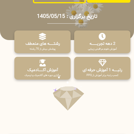
تاریخ برگزاری : 1405/05/15
2 دهه تجربـــــــــه
رشتـــــــه های منعطف
آموزش علوم مراقبتی زیبایی
پوشش بیش از 70 رشته
رتبــــــه 1 آموزش حرفه ای
آموزش آکـــــــادمیک
کسب رتبه برتر آموزش از PPQ
برگزاری دوره های آکادمیک و ترمیک