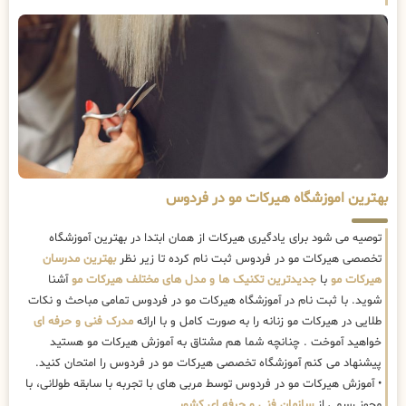
بهترین اموزشگاه هیرکات مو در فردوس
توصیه می شود برای یادگیری هیرکات از همان ابتدا در بهترین آموزشگاه
تخصصی هیرکات مو در فردوس ثبت نام کرده تا زیر نظر
بهترین مدرسان
هیرکات مو
با
جدیدترین تکنیک ها و مدل های مختلف هیرکات مو
آشنا
شوید. با ثبت نام در آموزشگاه هیرکات مو در فردوس تمامی مباحث و نکات
طلایی در هیرکات مو زنانه را به صورت کامل و با ارائه
مدرک فنی و حرفه ای
خواهید آموخت . چنانچه شما هم مشتاق به آموزش هیرکات مو هستید
پیشنهاد می کنم آموزشگاه تخصصی هیرکات مو در فردوس را امتحان کنید.
• آموزش هیرکات مو در فردوس توسط مربی های با تجربه با سابقه طولانی، با
مجوز رسمی از
سازمان فنی و حرفه ای کشور