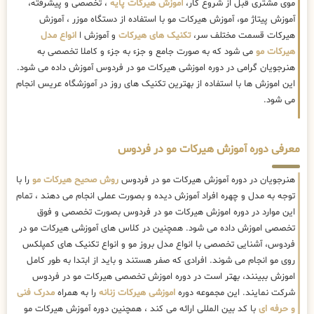
موی مشتری قبل از شروع کار،
آموزش هیرکات پایه
، تخصصی و پیشرفته،
آموزش پیتاژ مو، آموزش هیرکات مو با استفاده از دستگاه موزر ، آموزش
هیرکات قسمت مختلف سر،
تکنیک های هیرکات
و آموزش ا
انواع مدل
هیرکات مو
می شود که به صورت جامع و جزء به جزء و کاملا تخصصی به
هنرجویان گرامی در دوره اموزشی هیرکات مو در فردوس آموزش داده می شود.
این اموزش ها با استفاده از بهترین تکنیک های روز در آموزشگاه عریس انجام
می شود.
معرفی دوره آموزش هیرکات مو در فردوس
هنرجویان در دوره آموزش هیرکات مو در فردوس
روش صحیح هیرکات مو
را با
توجه به مدل و چهره افراد آموزش دیده و بصورت عملی انجام می دهند ، تمام
این موارد در دوره اموزش هیرکات مو در فردوس بصورت تخصصی و فوق
تخصصی اموزش داده می شود. همچنین در کلاس های آموزشی هیرکات مو در
فردوس، آشنایی تخصصی با انواع مدل بروز مو و انواع تکنیک های کمپلکس
روی مو انجام می شوند. افرادی که صفر هستند و باید از ابتدا به طور کامل
اموزش ببینند، بهتر است در دوره اموزش تخصصی هیرکات مو در فردوس
شرکت نمایند. این مجموعه دوره
اموزشی هیرکات زنانه
را به همراه
مدرک فنی
و حرفه ای
با کد بین المللی ارائه می کند ، همچنین دوره آموزش هیرکات مو