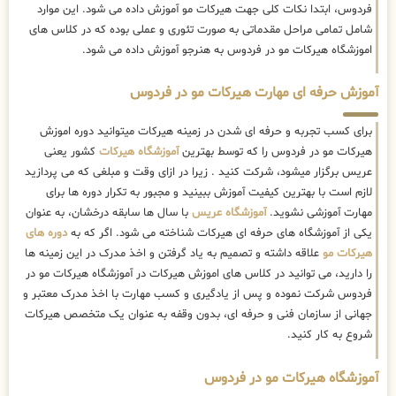
فردوس، ابتدا نکات کلی جهت هیرکات مو آموزش داده می شود. این موارد
شامل تمامی مراحل مقدماتی به صورت تئوری و عملی بوده که در کلاس های
اموزشگاه هیرکات مو در فردوس به هنرجو آموزش داده می شود.
آموزش حرفه ای مهارت هیرکات مو در فردوس
برای کسب تجربه و حرفه ای شدن در زمینه هیرکات میتوانید دوره اموزش
هیرکات مو در فردوس را که توسط بهترین
آموزشگاه هیرکات
کشور یعنی
عریس برگزار میشود، شرکت کنید . زیرا در ازای وقت و مبلغی که می پردازید
لازم است با بهترین کیفیت آموزش ببینید و مجبور به تکرار دوره ها برای
مهارت آموزشی نشوید.
آموزشگاه عریس
با سال ها سابقه درخشان، به عنوان
یکی از آموزشگاه های حرفه ای هیرکات شناخته می شود. اگر که به
دوره های
هیرکات مو
علاقه داشته و تصمیم به یاد گرفتن و اخذ مدرک در این زمینه ها
را دارید، می توانید در کلاس های اموزش هیرکات در آموزشگاه هیرکات مو در
فردوس شرکت نموده و پس از یادگیری و کسب مهارت با اخذ مدرک معتبر و
جهانی از سازمان فنی و حرفه ای، بدون وقفه به عنوان یک متخصص هیرکات
شروع به کار کنید.
آموزشگاه هیرکات مو در فردوس