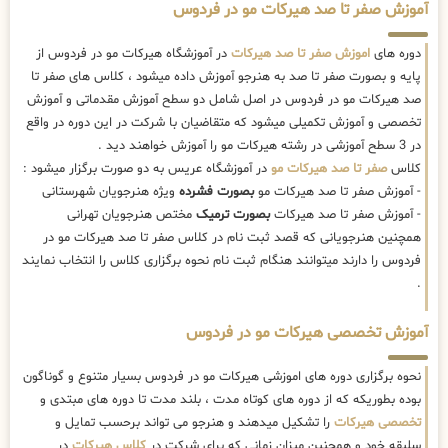
آموزش صفر تا صد هیرکات مو در فردوس
دوره های
اموزش صفر تا صد هیرکات
در آموزشگاه هیرکات مو در فردوس از
پایه و بصورت صفر تا صد به هنرجو آموزش داده میشود ، کلاس های صفر تا
صد هیرکات مو در فردوس در اصل شامل دو سطح آموزش مقدماتی و آموزش
تخصصی و آموزش تکمیلی میشود که متقاضیان با شرکت در این دوره در واقع
در 3 سطح آموزشی در رشته هیرکات مو را آموزش خواهند دید .
کلاس
صفر تا صد هیرکات مو
در آموزشگاه عریس به دو صورت برگزار میشود :
- آموزش صفر تا صد هیرکات مو
بصورت فشرده
ویژه هنرجویان شهرستانی
- آموزش صفر تا صد هیرکات
بصورت ترمیک
مختص هنرجویان تهرانی
همچنین هنرجویانی که قصد ثبت نام در کلاس صفر تا صد هیرکات مو در
فردوس را دارند میتوانند هنگام ثبت نام نحوه برگزاری کلاس را انتخاب نمایند
.
آموزش تخصصی هیرکات مو در فردوس
نحوه برگزاری دوره های اموزشی هیرکات مو در فردوس بسیار متنوع و گوناگون
بوده بطوریکه که از دوره های کوتاه مدت ، بلند مدت تا دوره های مبتدی و
تخصصی هیرکات
را تشکیل میدهند و هنرجو می تواند برحسب تمایل و
سلیقه خود و همچنین میزان زمانی که برای شرکت در
کلاس هیرکات
در