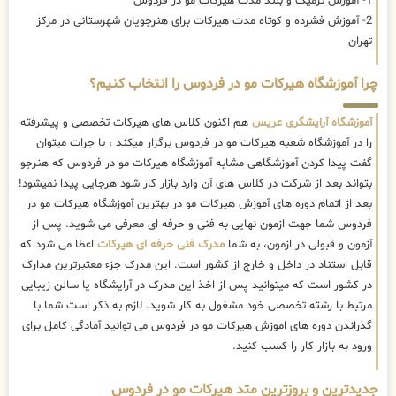
1- آموزش ترمیک و بلند مدت هیرکات مو در فردوس
2- آموزش فشرده و کوتاه مدت هیرکات برای هنرجویان شهرستانی در مرکز
تهران
چرا آموزشگاه هیرکات مو در فردوس را انتخاب کنیم؟
آموزشگاه آرایشگری عریس
هم اکنون کلاس های هیرکات تخصصی و پیشرفته
را در آموزشگاه شعبه هیرکات مو در فردوس برگزار میکند ، با جرات میتوان
گفت پیدا کردن آموزشگاهی مشابه آموزشگاه هیرکات مو در فردوس که هنرجو
بتواند بعد از شرکت در کلاس های آن وارد بازار کار شود هرجایی پیدا نمیشود!
بعد از اتمام دوره های آموزش هیرکات مو در بهترین آموزشگاه هیرکات مو در
فردوس شما جهت ازمون نهایی به فنی و حرفه ای معرفی می شوید. پس از
آزمون و قبولی در ازمون، به شما
مدرک فنی حرفه ای هیرکات
اعطا می شود که
قابل استناد در داخل و خارج از کشور است. این مدرک جزء معتبرترین مدارک
در کشور است که میتوانید پس از اخذ این مدرک در آرایشگاه یا سالن زیبایی
مرتبط با رشته تخصصی خود مشغول به کار شوید. لازم به ذکر است شما با
گذراندن دوره های اموزش هیرکات مو در فردوس می توانید آمادگی کامل برای
ورود به بازار کار را کسب کنید.
جدیدترین و بروزترین متد هیرکات مو در فردوس