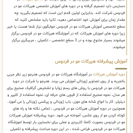
دسترس دارد تصمیم گرفته و در دوره های آموزش تخصصی هیرکات مو در
فردوس شرکت کند. بنابراین اولین قدم این است که تصمیم بگیرید چه
مقدار زمان برای آموزش خود اختصاص دهید، ثانیا باید مشخص کنید که
سطح تخصصی آموزش هیرکات مو در فردوس جوابگوی نیاز شما هست یا خیر.
زیرا دوره های اموزش هیرکات که در آموزشگاه هیرکات مو در فردوس برگزار
میشوند بسیار متنوع بوده و در 3 سطح تخصصی ، تکمیلی ، مربیگری برگزار
میشوند.
آموزش پیشرفته هیرکات مو در فردوس
دوره آموزشی هیرکات
در آموزشگاه هیرکات مو در فردوس هنرجو زیر نظر مربی
باتجربه و از روی تصاویر ژورنالی آموزش می بیند. هنرجو با شرکت در دوره
هیرکات مو در فردوس با روش های رسم زوایا و تشخیص گرافیک صحیح برای
هر مدل، نحوه صحیح استفاده از قیچی های حرفه ای، نحوه استفاده از کلیپر و
دیتیلر، کار با انواع شانه های موزر، باب ژورنالی و پیکسی ژورنالی را می آموزد.
همچنین در دوره آموزش هیرکات مو در فردوس ، تمامی نکته ها و راه های
کوتاه کردن مو از روی عکس، آموخته می شود. دوره پیشرفته اموزش هیرکات
مو در فردوس بصورت کاملا کاربردی و عملی برای نخستین بار توسط اموزشگاه
هیرکات مو در فردوس طراحی شده ، در این دوره مباحث پیشرفته و تکمیلی