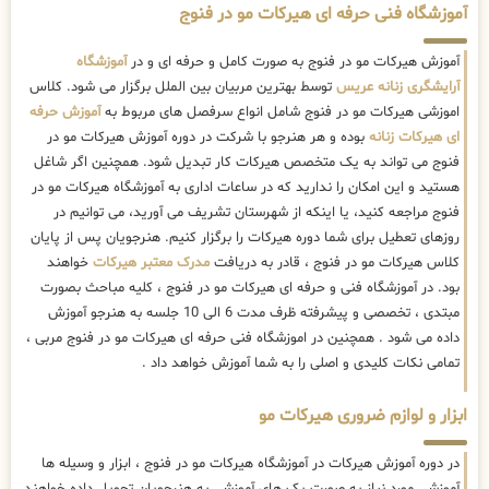
آموزشگاه فنی حرفه ای هیرکات مو در فنوج
آموزش هیرکات مو در فنوج به صورت کامل و حرفه ای و در
آموزشگاه
آرایشگری زنانه عریس
توسط بهترین مربیان بین الملل برگزار می شود. کلاس
اموزشی هیرکات مو در فنوج شامل انواع سرفصل های مربوط به
آموزش حرفه
ای هیرکات زنانه
بوده و هر هنرجو با شرکت در دوره آموزش هیرکات مو در
فنوج می تواند به یک متخصص هیرکات کار تبدیل شود. همچنین اگر شاغل
هستید و این امکان را ندارید که در ساعات اداری به آموزشگاه هیرکات مو در
فنوج مراجعه کنید، یا اینکه از شهرستان تشریف می آورید، می توانیم در
روزهای تعطیل برای شما دوره هیرکات را برگزار کنیم. هنرجویان پس از پایان
کلاس هیرکات مو در فنوج ، قادر به دریافت
مدرک معتبر هیرکات
خواهند
بود. در آموزشگاه فنی و حرفه ای هیرکات مو در فنوج ، کلیه مباحث بصورت
مبتدی ، تخصصی و پیشرفته ظرف مدت 6 الی 10 جلسه به هنرجو آموزش
داده می شود . همچنین در اموزشگاه فنی حرفه ای هیرکات مو در فنوج مربی ،
تمامی نکات کلیدی و اصلی را به شما آموزش خواهد داد .
ابزار و لوازم ضروری هیرکات مو
در دوره آموزش هیرکات در آموزشگاه هیرکات مو در فنوج ، ابزار و وسیله ها
آموزشی مورد نیاز به صورت پک های آموزشی به هنرجویان تحویل داده خواهند