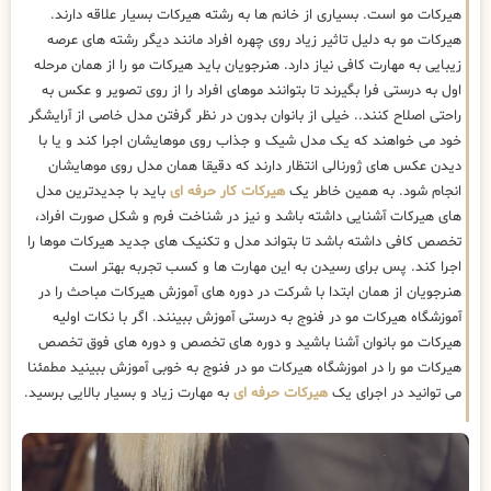
هیرکات مو است. بسیاری از خانم ها به رشته هیرکات بسیار علاقه دارند.
هیرکات مو به دلیل تاثیر زیاد روی چهره افراد مانند دیگر رشته های عرصه
زیبایی به مهارت کافی نیاز دارد. هنرجویان باید هیرکات مو را از همان مرحله
اول به درستی فرا بگیرند تا بتوانند موهای افراد را از روی تصویر و عکس به
راحتی اصلاح کنند.. خیلی از بانوان بدون در نظر گرفتن مدل خاصی از آرایشگر
خود می خواهند که یک مدل شیک و جذاب روی موهایشان اجرا کند و یا با
دیدن عکس های ژورنالی انتظار دارند که دقیقا همان مدل روی موهایشان
انجام شود. به همین خاطر یک
هیرکات کار حرفه ای
باید با جدیدترین مدل
های هیرکات آشنایی داشته باشد و نیز در شناخت فرم و شکل صورت افراد،
تخصص کافی داشته باشد تا بتواند مدل و تکنیک های جدید هیرکات موها را
اجرا کند. پس برای رسیدن به این مهارت ها و کسب تجربه بهتر است
هنرجویان از همان ابتدا با شرکت در دوره های آموزش هیرکات مباحث را در
آموزشگاه هیرکات مو در فنوج به درستی آموزش ببینند. اگر با نکات اولیه
هیرکات مو بانوان آشنا باشید و دوره های تخصص و دوره های فوق تخصص
هیرکات مو را در اموزشگاه هیرکات مو در فنوج به خوبی آموزش ببینید مطمئنا
می توانید در اجرای یک
هیرکات حرفه ای
به مهارت زیاد و بسیار بالایی برسید.