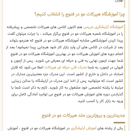
تهران
چرا آموزشگاه هیرکات مو در فنوج را انتخاب کنیم؟
آموزشگاه آرایشگری عریس
هم اکنون کلاس های هیرکات تخصصی و پیشرفته
را در آموزشگاه شعبه هیرکات مو در فنوج برگزار میکند ، با جرات میتوان گفت
پیدا کردن آموزشگاهی مشابه آموزشگاه هیرکات مو در فنوج که هنرجو بتواند
بعد از شرکت در کلاس های آن وارد بازار کار شود هرجایی پیدا نمیشود! بعد از
اتمام دوره های آموزش هیرکات مو در بهترین آموزشگاه هیرکات مو در فنوج
شما جهت ازمون نهایی به فنی و حرفه ای معرفی می شوید. پس از آزمون و
قبولی در ازمون، به شما
مدرک فنی حرفه ای هیرکات
اعطا می شود که قابل
استناد در داخل و خارج از کشور است. این مدرک جزء معتبرترین مدارک در
کشور است که میتوانید پس از اخذ این مدرک در آرایشگاه یا سالن زیبایی
مرتبط با رشته تخصصی خود مشغول به کار شوید. لازم به ذکر است شما با
گذراندن دوره های اموزش هیرکات مو در فنوج می توانید آمادگی کامل برای
ورود به بازار کار را کسب کنید.
جدیدترین و بروزترین متد هیرکات مو در فنوج
یکی از رشته های
آموزش آرایشگری
در اموزشگاه هیرکات مو در فنوج ، آموزش