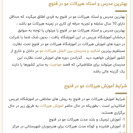
بهترین مدرس و استاد هیرکات مو در فنوج
بهترین مدرس و استاد هیرکات مو در فنوج به فردی اطلاق میگردد که حداقل
دارای 10 سال سابقه و تجربه حرفه ای کاری در زمینه هیرکات مو باشد ،
بهترین مدرس و استاد هیرکات مو در فنوج را میتوان با توجه به سوابق
درخشان آموزشگاه عریس در این آموزشگاه یافت ، بدون شک شما با شرکت
در دوره های اموزش هیرکات در آموزشگاه هیرکات مو در فنوج تحت نظارت
مستقیم برترین
اساتید و مدرسان بین الملل هیرکات مو
در داخل و خارج از
کشور آموزش خواهید دید . گذراندن دوره های اموزش تحت نظارت این
مدرسان میتواند برای متقاضیانی که قصد
مهاجرت
به سایر کشورها را دارند
یک گزینه عالی باشد
شرایط آموزش هیرکات مو در فنوج
شرایط اموزش هیرکات مو در فنوج به روش های مختلفی در اموزشگاه عریس
امکانپذیر است ، بطوریکه در حال حاضر
اموزش هیرکات
به طریق زیر در حال
برگزاری هستند:
1- آموزش ترمیک و بلند مدت هیرکات مو در فنوج
2- آموزش فشرده و کوتاه مدت هیرکات برای هنرجویان شهرستانی در مرکز