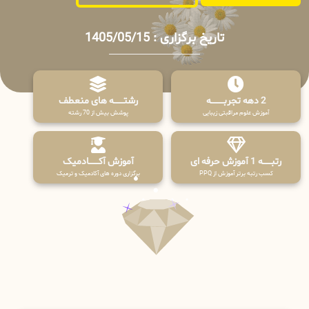
تاریخ برگزاری : 1405/05/15
2 دهه تجربـــــــــه
رشتـــــــه های منعطف
آموزش علوم مراقبتی زیبایی
پوشش بیش از 70 رشته
رتبــــــه 1 آموزش حرفه ای
آموزش آکـــــــادمیک
کسب رتبه برتر آموزش از PPQ
برگزاری دوره های آکادمیک و ترمیک