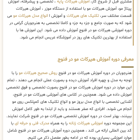
مشتری قبل از شروع کار،
آموزش هیرکات پایه
، تخصصی و پیشرفته، آموزش
پیتاژ مو، آموزش هیرکات مو با استفاده از دستگاه موزر ، آموزش هیرکات
قسمت مختلف سر،
تکنیک های هیرکات
و آموزش ا
انواع مدل هیرکات مو
می
شود که به صورت جامع و جزء به جزء و کاملا تخصصی به هنرجویان گرامی در
دوره اموزشی هیرکات مو در فنوج آموزش داده می شود. این اموزش ها با
استفاده از بهترین تکنیک های روز در آموزشگاه عریس انجام می شود.
معرفی دوره آموزش هیرکات مو در فنوج
هنرجویان در دوره آموزش هیرکات مو در فنوج
روش صحیح هیرکات مو
را با
توجه به مدل و چهره افراد آموزش دیده و بصورت عملی انجام می دهند ، تمام
این موارد در دوره اموزش هیرکات مو در فنوج بصورت تخصصی و فوق تخصصی
اموزش داده می شود. همچنین در کلاس های آموزشی هیرکات مو در فنوج،
آشنایی تخصصی با انواع مدل بروز مو و انواع تکنیک های کمپلکس روی مو
انجام می شوند. افرادی که صفر هستند و باید از ابتدا به طور کامل اموزش
ببینند، بهتر است در دوره اموزش تخصصی هیرکات مو در فنوج شرکت نمایند.
این مجموعه دوره
اموزشی هیرکات زنانه
را به همراه
مدرک فنی و حرفه ای
با
کد بین المللی ارائه می کند ، همچنین دوره آموزش هیرکات مو در فنوج شامل
موارد اموزشی بسیاری بوده که در ادامه بطور مفصل ذکر می کنیم.