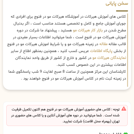
سخن پایانی
کلاس های آموزش هیرکات در آموزشگاه هیرکات مو در فنوج برای افرادی که
جویای آموزش جامع و کامل و تخصصی هستند مناسب است ، اگر بدنبال
مطرح شدن در
بازار کار هیرکات مو
هستید ، پیشنهاد ما شرکت در دوره
آموزش هیرکات مو در فنوج است ، شما میتوانید اطلاعات بسیار مفیدی در
قالب مقاله
مقاله
در زمینه هیرکات مو و یا شرایط اموزش هیرکات مو در فنوج
از بخش
پایگاه اطلاعات
عریس کسب کنید ، همچنین بمنظور اطلاع از سایر
نمایندگان هیرکات مو
در کشور و خارج از کشور از طریق واحد نمایندگان
اطلاعات بیشتری در این خصوص کسب کنبد.
کارشناسان این مرکز همچنین از ساعت 8 صبح لغایت 9 شب پاسخگوی شما
در زمینه ثبت نام در کلاس آموزش هیرکات مو در فنوج خواهند بود .
توجه : کلاس های حضوری آموزش هیرکات مو در فنوج هم اکنون تکمیل ظرفیت
شده است . شما میتوانید در دوره های آموزش آنلاین و یا کلاس های حضوری در
تهران (بهمراه محل اقامت) شرکت نمایید.