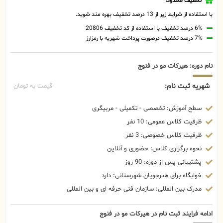
تخفیف محدود!
با استفاده از شرایط زیر از 13 درصد تخفیف بهره مند شوید.
6% درصد تخفیف با استفاده از کد تخفیف 20806
7% درصد تخفیف درصورت پرداخت شهریه با رمزارز
نام دوره: هیرکات مو در فنوج
شهریه ثبت نام:
قیمت به تومان
سطح آموزش: تخصصی - تکمیلی - مربیگری
ظرفیت کلاس عمومی: 10 نفر
ظرفیت کلاس خصوصی: 3 نفر
نحوه برگزاری کلاس: حضوری و آنلاین
پشتیبانی پس از دوره: 90 روز
خوابگاه برای هنرجویان شهرستانی: دارد
مدرک بین المللی: سازمان فنی حرفه ای و بین المللی
ادامه فرایند ثبت نام در هیرکات مو در فنوج