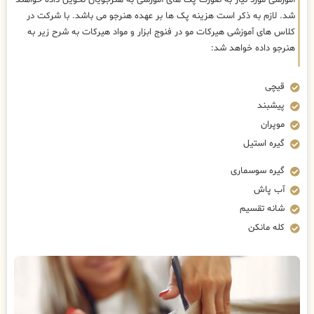
شد. لازم به ذکر است هزینه پک ها بر عهده هنرجو می باشد. با شرکت در
کلاس های آموزشی هیرکات مو در فنوج ابزار و مواد هیرکات به شرح زیر به
هنرجو داده خواهد شد:
قیچی
پیشبند
موپران
گیره استیل
گیره سوسماری
آب پاش
شانه تقسیم
کله مانکن