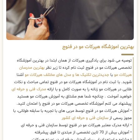
بهترین اموزشگاه هیرکات مو در فنوج
توصیه می شود برای یادگیری هیرکات از همان ابتدا در بهترین آموزشگاه
تخصصی هیرکات مو در فنوج ثبت نام کرده تا زیر نظر
بهترین مدرسان
هیرکات مو
با
جدیدترین تکنیک ها و مدل های مختلف هیرکات مو
آشنا
شوید. با ثبت نام در آموزشگاه هیرکات مو در فنوج تمامی مباحث و نکات
طلایی در هیرکات مو زنانه را به صورت کامل و با ارائه
مدرک فنی و حرفه ای
خواهید آموخت . چنانچه شما هم مشتاق به آموزش هیرکات مو هستید
پیشنهاد می کنم آموزشگاه تخصصی هیرکات مو در فنوج را امتحان کنید.
• آموزش هیرکات مو در فنوج توسط مربی های با تجربه با سابقه طولانی، با
مجوز رسمی از
سازمان فنی و حرفه ای کشور
• ارائه مدرک معتبر هیرکات مو در فنوج توسط سازمان فنی و حرفه ای
• آموزش بیش از 70 لاین تخصصی از مبتدی تا فوق پیشرفته
• مشاوه و استعدادیابی برای آموزش حرفه ای در زمینه هیرکات