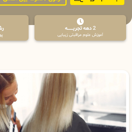
2 دهه تجربـــــــــه
رش
آموزش علوم مراقبتی زیبایی
پوش