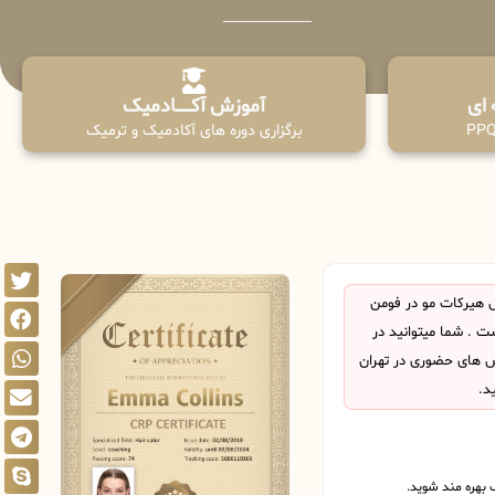
آموزش آکـــــــادمیک
برگزاری دوره های آکادمیک و ترمیک
 هیرکات مو در فومن
 . شما میتوانید در
اس های حضوری در تهران
د.