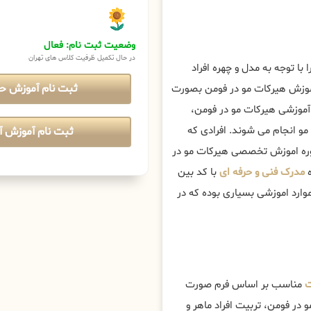
وضعیت ثبت نام: فعال
در حال تکمیل ظرفیت کلاس های تهران
ا با توجه به مدل و چهره افراد
ثبت نام آموزش ح
اموزش هیرکات مو در فومن بصورت
وزشی هیرکات مو در فومن،
و انجام می شوند. افرادی که
ثبت نام آموزش آن
 دوره اموزش تخصصی هیرکات مو در
ه
مدرک فنی و حرفه ای
با کد بین
وارد اموزشی بسیاری بوده که در
ت
مناسب بر اساس فرم صورت
در فومن، تربیت افراد ماهر و