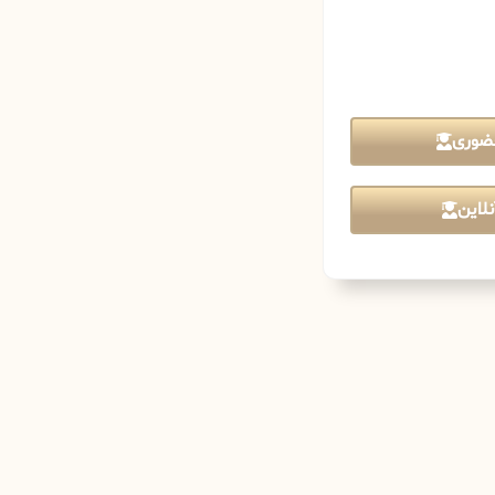
ضوری
لاین