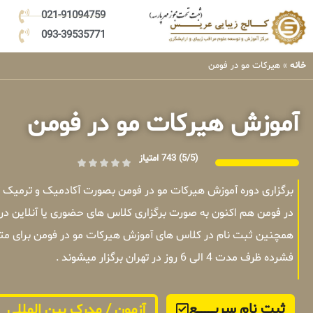
021-91094759
093-39535771
خانه
»
هیرکات مو در فومن
آموزش هیرکات مو در فومن
(5/5)
743 امتیاز
برگزاری دوره آموزش هیرکات مو در فومن بصورت آکادمیک و ترمیک 
در فومن هم اکنون به صورت برگزاری کلاس های حضوری یا آنلاین در
همچنین ثبت نام در کلاس های آموزش هیرکات مو در فومن برای متق
فشرده ظرف مدت 4 الی 6 روز در تهران برگزار میشوند .
ثبت نام سریــــــــــــع
آزمون / مدرک بین المللی