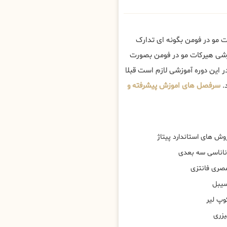
ت مو در فومن بگونه ای تدارک
وزشی هیرکات مو در فومن بصورت
 این دوره آموزشی لازم است قبلا
.
سرفصل های اموزش پیشرفته و
وش های استاندارد پیتاژ
ناناسی سه بعدی
صری فانتزی
یبل
وپ لیر
یزری