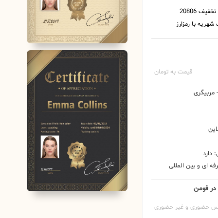
قیمت به تومان
مربیگری
این
 دارد
ه ای و بین المللی
 در فومن
س حضوری و غیر حضوری