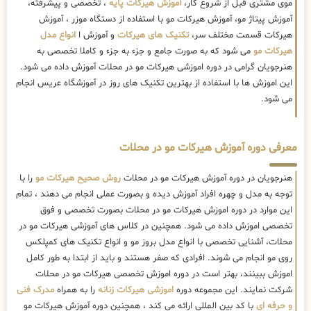
موی مشتری قبل از شروع کار،
آموزش هیرکات پایه
، تخصصی و پیشرفته،
آموزش پیتاژ مو، آموزش هیرکات مو با استفاده از دستگاه موزر ، آموزش
هیرکات قسمت مختلف سر،
تکنیک های هیرکات
و آموزش ا
انواع مدل
هیرکات مو
می شود که به صورت جامع و جزء به جزء و کاملا تخصصی به
هنرجویان گرامی در دوره اموزشی هیرکات مو در محلات آموزش داده می شود.
این اموزش ها با استفاده از بهترین تکنیک های روز در آموزشگاه عریس انجام
می شود.
معرفی دوره آموزش هیرکات مو در محلات
هنرجویان در دوره آموزش هیرکات مو در محلات
روش صحیح هیرکات مو
را با
توجه به مدل و چهره افراد آموزش دیده و بصورت عملی انجام می دهند ، تمام
این موارد در دوره اموزش هیرکات مو در محلات بصورت تخصصی و فوق
تخصصی اموزش داده می شود. همچنین در کلاس های آموزشی هیرکات مو در
محلات، آشنایی تخصصی با انواع مدل بروز مو و انواع تکنیک های کمپلکس
روی مو انجام می شوند. افرادی که صفر هستند و باید از ابتدا به طور کامل
اموزش ببینند، بهتر است در دوره اموزش تخصصی هیرکات مو در محلات
شرکت نمایند. این مجموعه دوره
اموزشی هیرکات زنانه
را به همراه
مدرک فنی
و حرفه ای
با کد بین المللی ارائه می کند ، همچنین دوره آموزش هیرکات مو