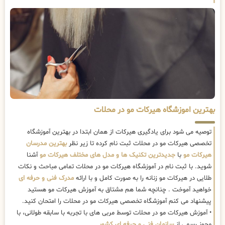
بهترین اموزشگاه هیرکات مو در محلات
توصیه می شود برای یادگیری هیرکات از همان ابتدا در بهترین آموزشگاه
تخصصی هیرکات مو در محلات ثبت نام کرده تا زیر نظر
بهترین مدرسان
هیرکات مو
با
جدیدترین تکنیک ها و مدل های مختلف هیرکات مو
آشنا
شوید. با ثبت نام در آموزشگاه هیرکات مو در محلات تمامی مباحث و نکات
طلایی در هیرکات مو زنانه را به صورت کامل و با ارائه
مدرک فنی و حرفه ای
خواهید آموخت . چنانچه شما هم مشتاق به آموزش هیرکات مو هستید
پیشنهاد می کنم آموزشگاه تخصصی هیرکات مو در محلات را امتحان کنید.
• آموزش هیرکات مو در محلات توسط مربی های با تجربه با سابقه طولانی، با
مجوز رسمی از
سازمان فنی و حرفه ای کشور