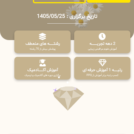
تاریخ برگزاری : 1405/05/25
2 دهه تجربـــــــــه
رشتـــــــه های منعطف
آموزش علوم مراقبتی زیبایی
پوشش بیش از 70 رشته
رتبــــــه 1 آموزش حرفه ای
آموزش آکـــــــادمیک
کسب رتبه برتر آموزش از PPQ
برگزاری دوره های آکادمیک و ترمیک