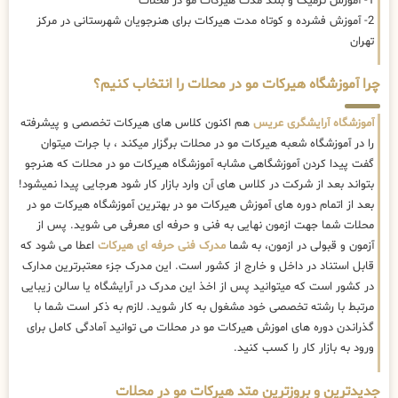
1- آموزش ترمیک و بلند مدت هیرکات مو در محلات
2- آموزش فشرده و کوتاه مدت هیرکات برای هنرجویان شهرستانی در مرکز
تهران
چرا آموزشگاه هیرکات مو در محلات را انتخاب کنیم؟
آموزشگاه آرایشگری عریس
هم اکنون کلاس های هیرکات تخصصی و پیشرفته
را در آموزشگاه شعبه هیرکات مو در محلات برگزار میکند ، با جرات میتوان
گفت پیدا کردن آموزشگاهی مشابه آموزشگاه هیرکات مو در محلات که هنرجو
بتواند بعد از شرکت در کلاس های آن وارد بازار کار شود هرجایی پیدا نمیشود!
بعد از اتمام دوره های آموزش هیرکات مو در بهترین آموزشگاه هیرکات مو در
محلات شما جهت ازمون نهایی به فنی و حرفه ای معرفی می شوید. پس از
آزمون و قبولی در ازمون، به شما
مدرک فنی حرفه ای هیرکات
اعطا می شود که
قابل استناد در داخل و خارج از کشور است. این مدرک جزء معتبرترین مدارک
در کشور است که میتوانید پس از اخذ این مدرک در آرایشگاه یا سالن زیبایی
مرتبط با رشته تخصصی خود مشغول به کار شوید. لازم به ذکر است شما با
گذراندن دوره های اموزش هیرکات مو در محلات می توانید آمادگی کامل برای
ورود به بازار کار را کسب کنید.
جدیدترین و بروزترین متد هیرکات مو در محلات