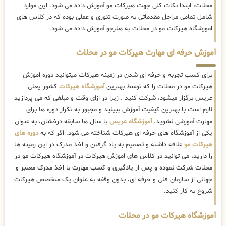
محلات، ابتدا نکات کلی جهت هیرکات مو آموزش داده می شود. این موارد
شامل تمامی مراحل مقدماتی به صورت تئوری و عملی بوده که در کلاس های
اموزشگاه هیرکات مو در محلات به هنرجو آموزش داده می شود.
آموزش حرفه ای مهارت هیرکات مو در محلات
برای کسب تجربه و حرفه ای شدن در زمینه هیرکات میتوانید دوره اموزش
هیرکات مو در محلات را که توسط بهترین
آموزشگاه هیرکات
کشور یعنی
عریس برگزار میشود، شرکت کنید . زیرا در ازای وقت و مبلغی که می پردازید
لازم است با بهترین کیفیت آموزش ببینید و مجبور به تکرار دوره ها برای
مهارت آموزشی نشوید.
آموزشگاه عریس
با سال ها سابقه درخشان، به عنوان
یکی از آموزشگاه های حرفه ای هیرکات شناخته می شود. اگر که به
دوره های
هیرکات مو
علاقه داشته و تصمیم به یاد گرفتن و اخذ مدرک در این زمینه ها
را دارید، می توانید در کلاس های اموزش هیرکات در آموزشگاه هیرکات مو در
محلات شرکت نموده و پس از یادگیری و کسب مهارت با اخذ مدرک معتبر و
جهانی از سازمان فنی و حرفه ای، بدون وقفه به عنوان یک متخصص هیرکات
شروع به کار کنید.
آموزشگاه هیرکات مو در محلات