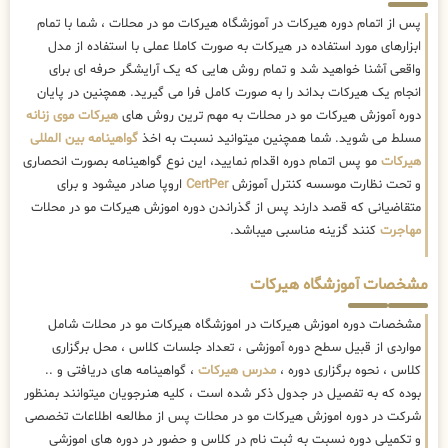
پس از اتمام دوره هیرکات در آموزشگاه هیرکات مو در محلات ، شما با تمام
ابزارهای مورد استفاده در هیرکات به صورت کاملا عملی با استفاده از مدل
واقعی آشنا خواهید شد و تمام روش هایی که یک آرایشگر حرفه ای برای
انجام یک هیرکات بداند را به صورت کامل فرا می گیرید. همچنین در پایان
دوره آموزش هیرکات مو در محلات به مهم ترین روش های
هیرکات موی زنانه
مسلط می شوید. شما همچنین میتوانید نسبت به اخذ
گواهینامه بین المللی
هیرکات
مو پس اتمام دوره اقدام نمایید، این نوع گواهینامه بصورت انحصاری
و تحت نظارت موسسه کنترل آموزش
CertPer
اروپا صادر میشود و برای
متقاضیانی که قصد دارند پس از گذراندن دوره اموزش هیرکات مو در محلات
مهاجرت
کنند گزینه مناسبی میباشد.
مشخصات آموزشگاه هیرکات
مشخصات دوره اموزش هیرکات در اموزشگاه هیرکات مو در محلات شامل
مواردی از قبیل سطح دوره آموزشی ، تعداد جلسات کلاس ، محل برگزاری
کلاس ، نحوه برگزاری دوره ،
مدرس هیرکات
، گواهینامه های دریافتی و ..
بوده که به تفصیل در جدول ذکر شده است ، کلیه هنرجویان میتوانند بمنظور
شرکت در دوره اموزش هیرکات مو در محلات پس از مطالعه اطلاعات تخصصی
و تکمیلی دوره نسبت به ثبت نام در کلاس و حضور در دوره های اموزشی