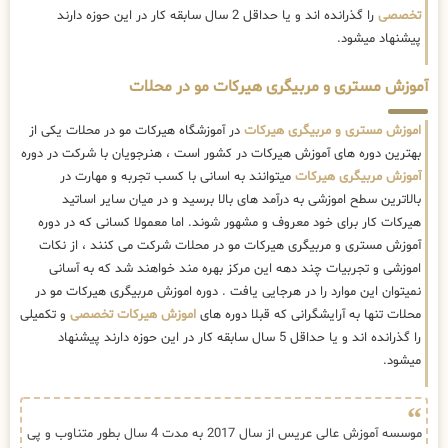
تخصصی
را گذرانده اند و یا حداقل 2 سال سابقه کار در این حوزه دارند
پیشنهاد میشود.
آموزش مستری و مربیگری هیرکات مو در محلات
اموزش مستری و مربیگری هیرکات
در آموزشگاه هیرکات مو در محلات یکی از
بهترین دوره های آموزش هیرکات در کشور است ، هنرجویان با شرکت در دوره
آموزش مربیگری هیرکات
میتوانند به اسانی با کسب تجربه و مهارت در
بالاترین سطح اموزشی به درآمد های بالا برسید و در میان سایر اساتید
هیرکات کار برای خود معروف و مشهور شوند. اما معمولا کسانی که در دوره
آموزش مستری و مربیگری هیرکات مو در محلات شرکت می کنند ، از نکات
اموزشی و تجربیات چند دهه این مرکز بهره مند خواهند شد که به آسانی
نمیتوان این موارد را در هرجایی یافت . دوره اموزش مربیگری هیرکات مو در
محلات تنها به آرایشگرانی که قبلا دوره های
اموزش هیرکات تخصصی
و تکمیلی
را گذرانده اند و یا حداقل 5 سال سابقه کار در این حوزه دارند پیشنهاد
میشود.
موسسه آموزش عالی عریس از سال 2017 به مدت 4 سال بطور متناوب و پی