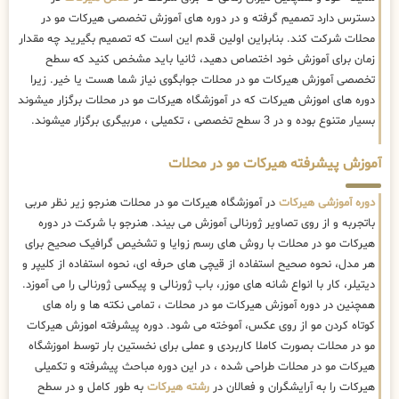
دسترس دارد تصمیم گرفته و در دوره های آموزش تخصصی هیرکات مو در
محلات شرکت کند. بنابراین اولین قدم این است که تصمیم بگیرید چه مقدار
زمان برای آموزش خود اختصاص دهید، ثانیا باید مشخص کنید که سطح
تخصصی آموزش هیرکات مو در محلات جوابگوی نیاز شما هست یا خیر. زیرا
دوره های اموزش هیرکات که در آموزشگاه هیرکات مو در محلات برگزار میشوند
بسیار متنوع بوده و در 3 سطح تخصصی ، تکمیلی ، مربیگری برگزار میشوند.
آموزش پیشرفته هیرکات مو در محلات
دوره آموزشی هیرکات
در آموزشگاه هیرکات مو در محلات هنرجو زیر نظر مربی
باتجربه و از روی تصاویر ژورنالی آموزش می بیند. هنرجو با شرکت در دوره
هیرکات مو در محلات با روش های رسم زوایا و تشخیص گرافیک صحیح برای
هر مدل، نحوه صحیح استفاده از قیچی های حرفه ای، نحوه استفاده از کلیپر و
دیتیلر، کار با انواع شانه های موزر، باب ژورنالی و پیکسی ژورنالی را می آموزد.
همچنین در دوره آموزش هیرکات مو در محلات ، تمامی نکته ها و راه های
کوتاه کردن مو از روی عکس، آموخته می شود. دوره پیشرفته اموزش هیرکات
مو در محلات بصورت کاملا کاربردی و عملی برای نخستین بار توسط اموزشگاه
هیرکات مو در محلات طراحی شده ، در این دوره مباحث پیشرفته و تکمیلی
هیرکات را به آرایشگران و فعالان در
رشته هیرکات
به طور کامل و در سطح