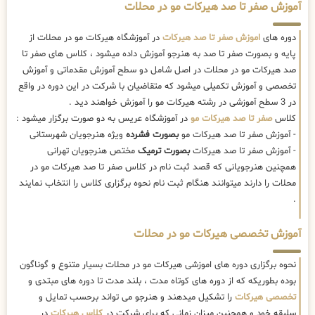
آموزش صفر تا صد هیرکات مو در محلات
دوره های
اموزش صفر تا صد هیرکات
در آموزشگاه هیرکات مو در محلات از
پایه و بصورت صفر تا صد به هنرجو آموزش داده میشود ، کلاس های صفر تا
صد هیرکات مو در محلات در اصل شامل دو سطح آموزش مقدماتی و آموزش
تخصصی و آموزش تکمیلی میشود که متقاضیان با شرکت در این دوره در واقع
در 3 سطح آموزشی در رشته هیرکات مو را آموزش خواهند دید .
کلاس
صفر تا صد هیرکات مو
در آموزشگاه عریس به دو صورت برگزار میشود :
- آموزش صفر تا صد هیرکات مو
بصورت فشرده
ویژه هنرجویان شهرستانی
- آموزش صفر تا صد هیرکات
بصورت ترمیک
مختص هنرجویان تهرانی
همچنین هنرجویانی که قصد ثبت نام در کلاس صفر تا صد هیرکات مو در
محلات را دارند میتوانند هنگام ثبت نام نحوه برگزاری کلاس را انتخاب نمایند
.
آموزش تخصصی هیرکات مو در محلات
نحوه برگزاری دوره های اموزشی هیرکات مو در محلات بسیار متنوع و گوناگون
بوده بطوریکه که از دوره های کوتاه مدت ، بلند مدت تا دوره های مبتدی و
تخصصی هیرکات
را تشکیل میدهند و هنرجو می تواند برحسب تمایل و
سلیقه خود و همچنین میزان زمانی که برای شرکت در
کلاس هیرکات
در