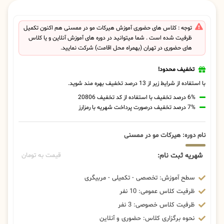
توجه : کلاس های حضوری آموزش هیرکات مو در ممسنی هم اکنون تکمیل
ظرفیت شده است . شما میتوانید در دوره های آموزش آنلاین و یا کلاس
های حضوری در تهران (بهمراه محل اقامت) شرکت نمایید.
تخفیف محدود!
با استفاده از شرایط زیر از 13 درصد تخفیف بهره مند شوید.
6% درصد تخفیف با استفاده از کد تخفیف 20806
7% درصد تخفیف درصورت پرداخت شهریه با رمزارز
نام دوره: هیرکات مو در ممسنی
شهریه ثبت نام:
قیمت به تومان
سطح آموزش: تخصصی - تکمیلی - مربیگری
ظرفیت کلاس عمومی: 10 نفر
ظرفیت کلاس خصوصی: 3 نفر
نحوه برگزاری کلاس: حضوری و آنلاین