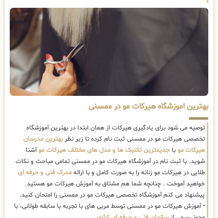
بهترین اموزشگاه هیرکات مو در ممسنی
توصیه می شود برای یادگیری هیرکات از همان ابتدا در بهترین آموزشگاه
تخصصی هیرکات مو در ممسنی ثبت نام کرده تا زیر نظر
بهترین مدرسان
هیرکات مو
با
جدیدترین تکنیک ها و مدل های مختلف هیرکات مو
آشنا
شوید. با ثبت نام در آموزشگاه هیرکات مو در ممسنی تمامی مباحث و نکات
طلایی در هیرکات مو زنانه را به صورت کامل و با ارائه
مدرک فنی و حرفه ای
خواهید آموخت . چنانچه شما هم مشتاق به آموزش هیرکات مو هستید
پیشنهاد می کنم آموزشگاه تخصصی هیرکات مو در ممسنی را امتحان کنید.
• آموزش هیرکات مو در ممسنی توسط مربی های با تجربه با سابقه طولانی، با
مجوز رسمی از
سازمان فنی و حرفه ای کشور