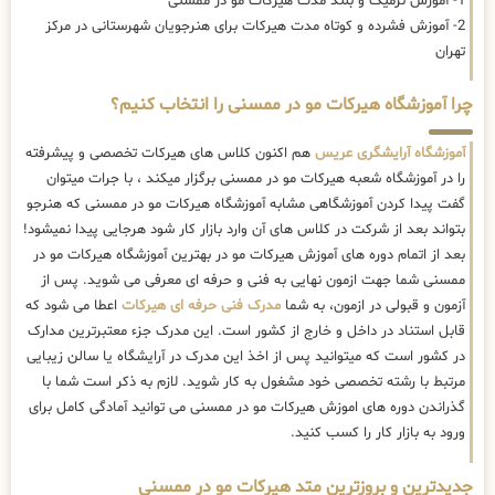
1- آموزش ترمیک و بلند مدت هیرکات مو در ممسنی
2- آموزش فشرده و کوتاه مدت هیرکات برای هنرجویان شهرستانی در مرکز
تهران
چرا آموزشگاه هیرکات مو در ممسنی را انتخاب کنیم؟
آموزشگاه آرایشگری عریس
هم اکنون کلاس های هیرکات تخصصی و پیشرفته
را در آموزشگاه شعبه هیرکات مو در ممسنی برگزار میکند ، با جرات میتوان
گفت پیدا کردن آموزشگاهی مشابه آموزشگاه هیرکات مو در ممسنی که هنرجو
بتواند بعد از شرکت در کلاس های آن وارد بازار کار شود هرجایی پیدا نمیشود!
بعد از اتمام دوره های آموزش هیرکات مو در بهترین آموزشگاه هیرکات مو در
ممسنی شما جهت ازمون نهایی به فنی و حرفه ای معرفی می شوید. پس از
آزمون و قبولی در ازمون، به شما
مدرک فنی حرفه ای هیرکات
اعطا می شود که
قابل استناد در داخل و خارج از کشور است. این مدرک جزء معتبرترین مدارک
در کشور است که میتوانید پس از اخذ این مدرک در آرایشگاه یا سالن زیبایی
مرتبط با رشته تخصصی خود مشغول به کار شوید. لازم به ذکر است شما با
گذراندن دوره های اموزش هیرکات مو در ممسنی می توانید آمادگی کامل برای
ورود به بازار کار را کسب کنید.
جدیدترین و بروزترین متد هیرکات مو در ممسنی