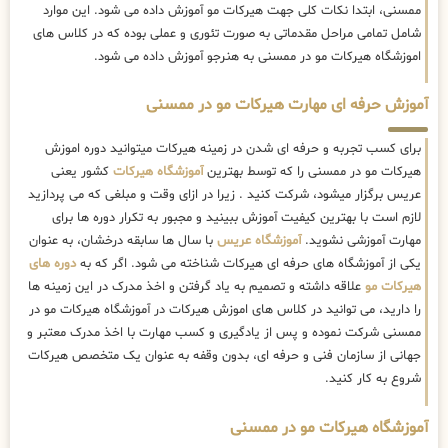
ممسنی، ابتدا نکات کلی جهت هیرکات مو آموزش داده می شود. این موارد
شامل تمامی مراحل مقدماتی به صورت تئوری و عملی بوده که در کلاس های
اموزشگاه هیرکات مو در ممسنی به هنرجو آموزش داده می شود.
آموزش حرفه ای مهارت هیرکات مو در ممسنی
برای کسب تجربه و حرفه ای شدن در زمینه هیرکات میتوانید دوره اموزش
هیرکات مو در ممسنی را که توسط بهترین
آموزشگاه هیرکات
کشور یعنی
عریس برگزار میشود، شرکت کنید . زیرا در ازای وقت و مبلغی که می پردازید
لازم است با بهترین کیفیت آموزش ببینید و مجبور به تکرار دوره ها برای
مهارت آموزشی نشوید.
آموزشگاه عریس
با سال ها سابقه درخشان، به عنوان
یکی از آموزشگاه های حرفه ای هیرکات شناخته می شود. اگر که به
دوره های
هیرکات مو
علاقه داشته و تصمیم به یاد گرفتن و اخذ مدرک در این زمینه ها
را دارید، می توانید در کلاس های اموزش هیرکات در آموزشگاه هیرکات مو در
ممسنی شرکت نموده و پس از یادگیری و کسب مهارت با اخذ مدرک معتبر و
جهانی از سازمان فنی و حرفه ای، بدون وقفه به عنوان یک متخصص هیرکات
شروع به کار کنید.
آموزشگاه هیرکات مو در ممسنی