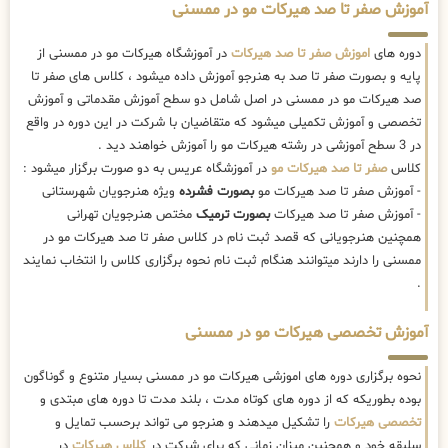
آموزش صفر تا صد هیرکات مو در ممسنی
دوره های
اموزش صفر تا صد هیرکات
در آموزشگاه هیرکات مو در ممسنی از
پایه و بصورت صفر تا صد به هنرجو آموزش داده میشود ، کلاس های صفر تا
صد هیرکات مو در ممسنی در اصل شامل دو سطح آموزش مقدماتی و آموزش
تخصصی و آموزش تکمیلی میشود که متقاضیان با شرکت در این دوره در واقع
در 3 سطح آموزشی در رشته هیرکات مو را آموزش خواهند دید .
کلاس
صفر تا صد هیرکات مو
در آموزشگاه عریس به دو صورت برگزار میشود :
- آموزش صفر تا صد هیرکات مو
بصورت فشرده
ویژه هنرجویان شهرستانی
- آموزش صفر تا صد هیرکات
بصورت ترمیک
مختص هنرجویان تهرانی
همچنین هنرجویانی که قصد ثبت نام در کلاس صفر تا صد هیرکات مو در
ممسنی را دارند میتوانند هنگام ثبت نام نحوه برگزاری کلاس را انتخاب نمایند
.
آموزش تخصصی هیرکات مو در ممسنی
نحوه برگزاری دوره های اموزشی هیرکات مو در ممسنی بسیار متنوع و گوناگون
بوده بطوریکه که از دوره های کوتاه مدت ، بلند مدت تا دوره های مبتدی و
تخصصی هیرکات
را تشکیل میدهند و هنرجو می تواند برحسب تمایل و
سلیقه خود و همچنین میزان زمانی که برای شرکت در
کلاس هیرکات
در