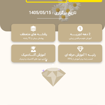
تاریخ برگزاری : 1405/05/15
2 دهه تجربـــــــــه
رشتـــــــه های منعطف
آموزش علوم مراقبتی زیبایی
پوشش بیش از 70 رشته
رتبــــــه 1 آموزش حرفه ای
آموزش آکـــــــادمیک
کسب رتبه برتر آموزش از PPQ
برگزاری دوره های آکادمیک و ترمیک