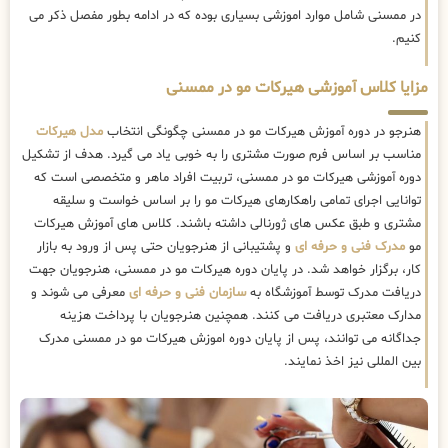
در ممسنی شامل موارد اموزشی بسیاری بوده که در ادامه بطور مفصل ذکر می
کنیم.
مزایا کلاس آموزشی هیرکات مو در ممسنی
هنرجو در دوره آموزش هیرکات مو در ممسنی چگونگی انتخاب
مدل هیرکات
مناسب بر اساس فرم صورت مشتری را به خوبی یاد می گیرد. هدف از تشکیل
دوره آموزشی هیرکات مو در ممسنی، تربیت افراد ماهر و متخصصی است که
توانایی اجرای تمامی راهکارهای هیرکات مو را بر اساس خواست و سلیقه
مشتری و طبق عکس های ژورنالی داشته باشند. کلاس های آموزش هیرکات
مو
مدرک فنی و حرفه ای
و پشتیبانی از هنرجویان حتی پس از ورود به بازار
کار، برگزار خواهد شد. در پایان دوره هیرکات مو در ممسنی، هنرجویان جهت
دریافت مدرک توسط آموزشگاه به
سازمان فنی و حرفه ای
معرفی می شوند و
مدارک معتبری دریافت می کنند. همچنین هنرجویان با پرداخت هزینه
جداگانه می توانند، پس از پایان دوره اموزش هیرکات مو در ممسنی مدرک
بین المللی نیز اخذ نمایند.