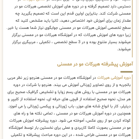
دسترس دارد تصمیم گرفته و در دوره های آموزش تخصصی هیرکات مو در
ممسنی شرکت کند. بنابراین اولین قدم این است که تصمیم بگیرید چه
مقدار زمان برای آموزش خود اختصاص دهید، ثانیا باید مشخص کنید که
سطح تخصصی آموزش هیرکات مو در ممسنی جوابگوی نیاز شما هست یا خیر.
زیرا دوره های اموزش هیرکات که در آموزشگاه هیرکات مو در ممسنی برگزار
میشوند بسیار متنوع بوده و در 3 سطح تخصصی ، تکمیلی ، مربیگری برگزار
میشوند.
آموزش پیشرفته هیرکات مو در ممسنی
دوره آموزشی هیرکات
در آموزشگاه هیرکات مو در ممسنی هنرجو زیر نظر مربی
باتجربه و از روی تصاویر ژورنالی آموزش می بیند. هنرجو با شرکت در دوره
هیرکات مو در ممسنی با روش های رسم زوایا و تشخیص گرافیک صحیح برای
هر مدل، نحوه صحیح استفاده از قیچی های حرفه ای، نحوه استفاده از کلیپر و
دیتیلر، کار با انواع شانه های موزر، باب ژورنالی و پیکسی ژورنالی را می آموزد.
همچنین در دوره آموزش هیرکات مو در ممسنی ، تمامی نکته ها و راه های
کوتاه کردن مو از روی عکس، آموخته می شود. دوره پیشرفته اموزش هیرکات
مو در ممسنی بصورت کاملا کاربردی و عملی برای نخستین بار توسط اموزشگاه
هیرکات مو در ممسنی طراحی شده ، در این دوره مباحث پیشرفته و تکمیلی