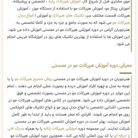
موی مشتری قبل از شروع کار،
آموزش هیرکات پایه
، تخصصی و پیشرفته،
آموزش پیتاژ مو، آموزش هیرکات مو با استفاده از دستگاه موزر ، آموزش
هیرکات قسمت مختلف سر،
تکنیک های هیرکات
و آموزش ا
انواع مدل
هیرکات مو
می شود که به صورت جامع و جزء به جزء و کاملا تخصصی به
هنرجویان گرامی در دوره اموزشی هیرکات مو در ممسنی آموزش داده می شود.
این اموزش ها با استفاده از بهترین تکنیک های روز در آموزشگاه عریس انجام
می شود.
معرفی دوره آموزش هیرکات مو در ممسنی
هنرجویان در دوره آموزش هیرکات مو در ممسنی
روش صحیح هیرکات مو
را با
توجه به مدل و چهره افراد آموزش دیده و بصورت عملی انجام می دهند ، تمام
این موارد در دوره اموزش هیرکات مو در ممسنی بصورت تخصصی و فوق
تخصصی اموزش داده می شود. همچنین در کلاس های آموزشی هیرکات مو در
ممسنی، آشنایی تخصصی با انواع مدل بروز مو و انواع تکنیک های کمپلکس
روی مو انجام می شوند. افرادی که صفر هستند و باید از ابتدا به طور کامل
اموزش ببینند، بهتر است در دوره اموزش تخصصی هیرکات مو در ممسنی
شرکت نمایند. این مجموعه دوره
اموزشی هیرکات زنانه
را به همراه
مدرک فنی
و حرفه ای
با کد بین المللی ارائه می کند ، همچنین دوره آموزش هیرکات مو