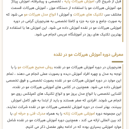
قبل از شروع کار،
آموزش هیرکات پایه
، تخصصی و پیشرفته، آموزش پیتاژ
مو، آموزش هیرکات مو با استفاده از دستگاه موزر ، آموزش هیرکات قسمت
مختلف سر،
تکنیک های هیرکات
و آموزش ا
انواع مدل هیرکات مو
می شود که
به صورت جامع و جزء به جزء و کاملا تخصصی به هنرجویان گرامی در دوره
اموزشی هیرکات مو در نقده آموزش داده می شود. این اموزش ها با استفاده از
بهترین تکنیک های روز در آموزشگاه عریس انجام می شود.
معرفی دوره آموزش هیرکات مو در نقده
هنرجویان در دوره آموزش هیرکات مو در نقده
روش صحیح هیرکات مو
را با
توجه به مدل و چهره افراد آموزش دیده و بصورت عملی انجام می دهند ، تمام
این موارد در دوره اموزش هیرکات مو در نقده بصورت تخصصی و فوق تخصصی
اموزش داده می شود. همچنین در کلاس های آموزشی هیرکات مو در نقده،
آشنایی تخصصی با انواع مدل بروز مو و انواع تکنیک های کمپلکس روی مو
انجام می شوند. افرادی که صفر هستند و باید از ابتدا به طور کامل اموزش
ببینند، بهتر است در دوره اموزش تخصصی هیرکات مو در نقده شرکت نمایند.
این مجموعه دوره
اموزشی هیرکات زنانه
را به همراه
مدرک فنی و حرفه ای
با
کد بین المللی ارائه می کند ، همچنین دوره آموزش هیرکات مو در نقده شامل
موارد اموزشی بسیاری بوده که در ادامه بطور مفصل ذکر می کنیم.