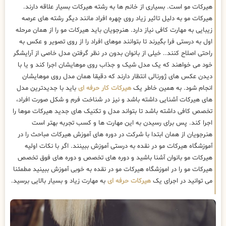
هیرکات مو است. بسیاری از خانم ها به رشته هیرکات بسیار علاقه دارند.
هیرکات مو به دلیل تاثیر زیاد روی چهره افراد مانند دیگر رشته های عرصه
زیبایی به مهارت کافی نیاز دارد. هنرجویان باید هیرکات مو را از همان مرحله
اول به درستی فرا بگیرند تا بتوانند موهای افراد را از روی تصویر و عکس به
راحتی اصلاح کنند.. خیلی از بانوان بدون در نظر گرفتن مدل خاصی از آرایشگر
خود می خواهند که یک مدل شیک و جذاب روی موهایشان اجرا کند و یا با
دیدن عکس های ژورنالی انتظار دارند که دقیقا همان مدل روی موهایشان
انجام شود. به همین خاطر یک
هیرکات کار حرفه ای
باید با جدیدترین مدل
های هیرکات آشنایی داشته باشد و نیز در شناخت فرم و شکل صورت افراد،
تخصص کافی داشته باشد تا بتواند مدل و تکنیک های جدید هیرکات موها را
اجرا کند. پس برای رسیدن به این مهارت ها و کسب تجربه بهتر است
هنرجویان از همان ابتدا با شرکت در دوره های آموزش هیرکات مباحث را در
آموزشگاه هیرکات مو در نقده به درستی آموزش ببینند. اگر با نکات اولیه
هیرکات مو بانوان آشنا باشید و دوره های تخصص و دوره های فوق تخصص
هیرکات مو را در اموزشگاه هیرکات مو در نقده به خوبی آموزش ببینید مطمئنا
می توانید در اجرای یک
هیرکات حرفه ای
به مهارت زیاد و بسیار بالایی برسید.