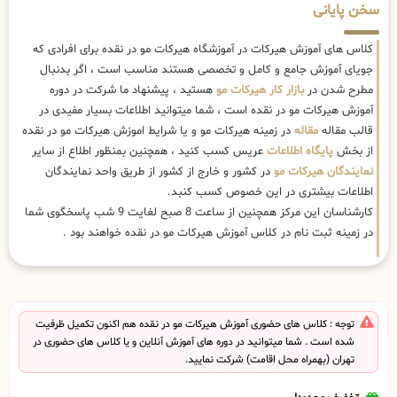
سخن پایانی
کلاس های آموزش هیرکات در آموزشگاه هیرکات مو در نقده برای افرادی که
جویای آموزش جامع و کامل و تخصصی هستند مناسب است ، اگر بدنبال
مطرح شدن در
بازار کار هیرکات مو
هستید ، پیشنهاد ما شرکت در دوره
آموزش هیرکات مو در نقده است ، شما میتوانید اطلاعات بسیار مفیدی در
قالب مقاله
مقاله
در زمینه هیرکات مو و یا شرایط اموزش هیرکات مو در نقده
از بخش
پایگاه اطلاعات
عریس کسب کنید ، همچنین بمنظور اطلاع از سایر
نمایندگان هیرکات مو
در کشور و خارج از کشور از طریق واحد نمایندگان
اطلاعات بیشتری در این خصوص کسب کنبد.
کارشناسان این مرکز همچنین از ساعت 8 صبح لغایت 9 شب پاسخگوی شما
در زمینه ثبت نام در کلاس آموزش هیرکات مو در نقده خواهند بود .
توجه : کلاس های حضوری آموزش هیرکات مو در نقده هم اکنون تکمیل ظرفیت
شده است . شما میتوانید در دوره های آموزش آنلاین و یا کلاس های حضوری در
تهران (بهمراه محل اقامت) شرکت نمایید.