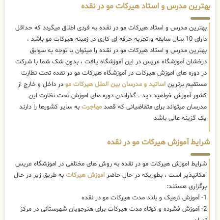
بهترین مدرس و استاد هیرکات مو در نقده
بهترین مدرس و استاد هیرکات مو در نقده به فردی اطلاق میگردد که حداقل
دارای 10 سال سابقه و تجربه حرفه ای کاری در زمینه هیرکات مو باشد ،
بهترین مدرس و استاد هیرکات مو در نقده را میتوان با توجه به سوابق
درخشان آموزشگاه عریس در این آموزشگاه یافت ، بدون شک شما با شرکت
در دوره های اموزش هیرکات در آموزشگاه هیرکات مو در نقده تحت نظارت
مستقیم برترین
اساتید و مدرسان بین الملل هیرکات مو
در داخل و خارج از
کشور آموزش خواهید دید . گذراندن دوره های اموزش تحت نظارت این
مدرسان میتواند برای متقاضیانی که قصد
مهاجرت
به سایر کشورها را دارند
یک گزینه عالی باشد
شرایط آموزش هیرکات مو در نقده
شرایط اموزش هیرکات مو در نقده به روش های مختلفی در اموزشگاه عریس
امکانپذیر است ، بطوریکه در حال حاضر
اموزش هیرکات
به طریق زیر در حال
برگزاری هستند:
1- آموزش ترمیک و بلند مدت هیرکات مو در نقده
2- آموزش فشرده و کوتاه مدت هیرکات برای هنرجویان شهرستانی در مرکز