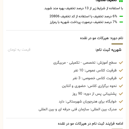
تخفیف محدود!
با استفاده از شرایط زیر از 13 درصد تخفیف بهره مند شوید.
6% درصد تخفیف با استفاده از کد تخفیف 20806
7% درصد تخفیف درصورت پرداخت شهریه با رمزارز
نام دوره: هیرکات مو در نقده
شهریه ثبت نام:
قیمت به تومان
سطح آموزش: تخصصی - تکمیلی - مربیگری
ظرفیت کلاس عمومی: 10 نفر
ظرفیت کلاس خصوصی: 3 نفر
نحوه برگزاری کلاس: حضوری و آنلاین
پشتیبانی پس از دوره: 90 روز
خوابگاه برای هنرجویان شهرستانی: دارد
مدرک بین المللی: سازمان فنی حرفه ای و بین المللی
ادامه فرایند ثبت نام در هیرکات مو در نقده