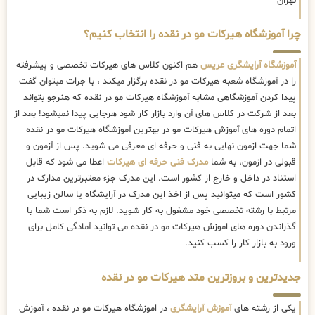
تهران
چرا آموزشگاه هیرکات مو در نقده را انتخاب کنیم؟
آموزشگاه آرایشگری عریس
هم اکنون کلاس های هیرکات تخصصی و پیشرفته
را در آموزشگاه شعبه هیرکات مو در نقده برگزار میکند ، با جرات میتوان گفت
پیدا کردن آموزشگاهی مشابه آموزشگاه هیرکات مو در نقده که هنرجو بتواند
بعد از شرکت در کلاس های آن وارد بازار کار شود هرجایی پیدا نمیشود! بعد از
اتمام دوره های آموزش هیرکات مو در بهترین آموزشگاه هیرکات مو در نقده
شما جهت ازمون نهایی به فنی و حرفه ای معرفی می شوید. پس از آزمون و
قبولی در ازمون، به شما
مدرک فنی حرفه ای هیرکات
اعطا می شود که قابل
استناد در داخل و خارج از کشور است. این مدرک جزء معتبرترین مدارک در
کشور است که میتوانید پس از اخذ این مدرک در آرایشگاه یا سالن زیبایی
مرتبط با رشته تخصصی خود مشغول به کار شوید. لازم به ذکر است شما با
گذراندن دوره های اموزش هیرکات مو در نقده می توانید آمادگی کامل برای
ورود به بازار کار را کسب کنید.
جدیدترین و بروزترین متد هیرکات مو در نقده
یکی از رشته های
آموزش آرایشگری
در اموزشگاه هیرکات مو در نقده ، آموزش