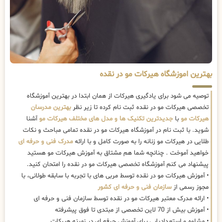
بهترین اموزشگاه هیرکات مو در نقده
توصیه می شود برای یادگیری هیرکات از همان ابتدا در بهترین آموزشگاه
تخصصی هیرکات مو در نقده ثبت نام کرده تا زیر نظر
بهترین مدرسان
هیرکات مو
با
جدیدترین تکنیک ها و مدل های مختلف هیرکات مو
آشنا
شوید. با ثبت نام در آموزشگاه هیرکات مو در نقده تمامی مباحث و نکات
طلایی در هیرکات مو زنانه را به صورت کامل و با ارائه
مدرک فنی و حرفه ای
خواهید آموخت . چنانچه شما هم مشتاق به آموزش هیرکات مو هستید
پیشنهاد می کنم آموزشگاه تخصصی هیرکات مو در نقده را امتحان کنید.
• آموزش هیرکات مو در نقده توسط مربی های با تجربه با سابقه طولانی، با
مجوز رسمی از
سازمان فنی و حرفه ای کشور
• ارائه مدرک معتبر هیرکات مو در نقده توسط سازمان فنی و حرفه ای
• آموزش بیش از 70 لاین تخصصی از مبتدی تا فوق پیشرفته
• مشاوه و استعدادیابی برای آموزش حرفه ای در زمینه هیرکات