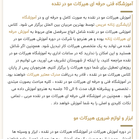
آموزشگاه فنی حرفه ای هیرکات مو در نقده
آموزش هیرکات مو در نقده به صورت کامل و حرفه ای و در
آموزشگاه
آرایشگری زنانه عریس
توسط بهترین مربیان بین الملل برگزار می شود. کلاس
اموزشی هیرکات مو در نقده شامل انواع سرفصل های مربوط به
آموزش حرفه
ای هیرکات زنانه
بوده و هر هنرجو با شرکت در دوره آموزش هیرکات مو در
نقده می تواند به یک متخصص هیرکات کار تبدیل شود. همچنین اگر شاغل
هستید و این امکان را ندارید که در ساعات اداری به آموزشگاه هیرکات مو در
نقده مراجعه کنید، یا اینکه از شهرستان تشریف می آورید، می توانیم در
روزهای تعطیل برای شما دوره هیرکات را برگزار کنیم. هنرجویان پس از پایان
کلاس هیرکات مو در نقده ، قادر به دریافت
مدرک معتبر هیرکات
خواهند بود.
در آموزشگاه فنی و حرفه ای هیرکات مو در نقده ، کلیه مباحث بصورت مبتدی
، تخصصی و پیشرفته ظرف مدت 6 الی 10 جلسه به هنرجو آموزش داده می
شود . همچنین در اموزشگاه فنی حرفه ای هیرکات مو در نقده مربی ، تمامی
نکات کلیدی و اصلی را به شما آموزش خواهد داد .
ابزار و لوازم ضروری هیرکات مو
در دوره آموزش هیرکات در آموزشگاه هیرکات مو در نقده ، ابزار و وسیله ها
آموزشی مورد نیاز به صورت پک های آموزشی به هنرجویان تحویل داده خواهند