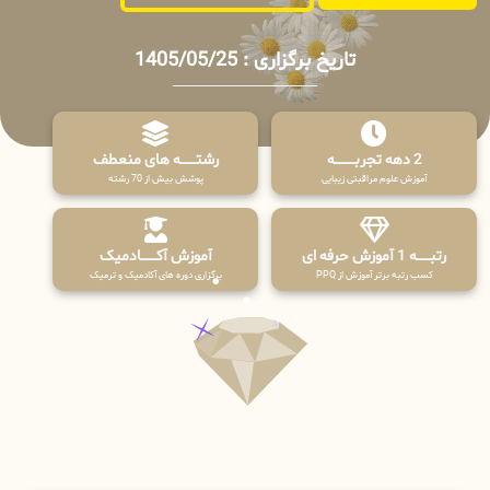
تاریخ برگزاری : 1405/05/25
2 دهه تجربـــــــــه
رشتـــــــه های منعطف
آموزش علوم مراقبتی زیبایی
پوشش بیش از 70 رشته
رتبــــــه 1 آموزش حرفه ای
آموزش آکـــــــادمیک
کسب رتبه برتر آموزش از PPQ
برگزاری دوره های آکادمیک و ترمیک