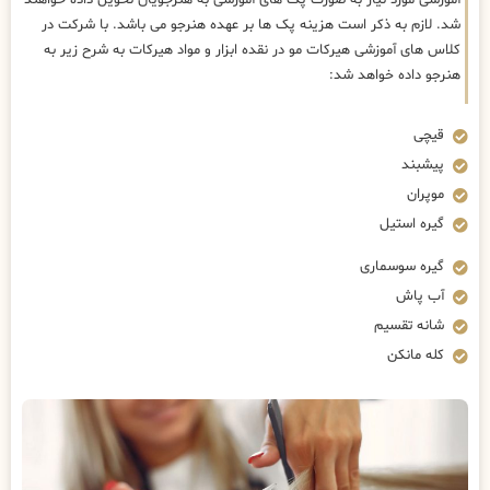
شد. لازم به ذکر است هزینه پک ها بر عهده هنرجو می باشد. با شرکت در
کلاس های آموزشی هیرکات مو در نقده ابزار و مواد هیرکات به شرح زیر به
هنرجو داده خواهد شد:
قیچی
پیشبند
موپران
گیره استیل
گیره سوسماری
آب پاش
شانه تقسیم
کله مانکن