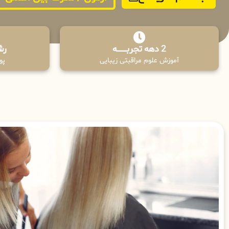
2 دهه تجربـــــــــه
رش
آموزش علوم مراقبتی زیبایی
پوش