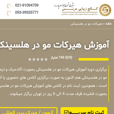
021-91094759
093-39535771
خانه
»
هیرکات مو در هلسینکی
آموزش هیرکات مو در هلسینک
(5/5)
743 امتیاز
برگزاری دوره آموزش هیرکات مو در هلسینکی بصورت آکادمیک و تر
مو در هلسینکی هم اکنون به صورت برگزاری کلاس های حضوری یا آنل
است ، همچنین ثبت نام در کلاس های آموزش هیرکات مو در هلسینک
بصورت فشرده ظرف مدت 4 الی 6 روز در تهران برگزار میشوند .
ثبت نام سریــــــــــــع
آزمون / مدرک بین المللی