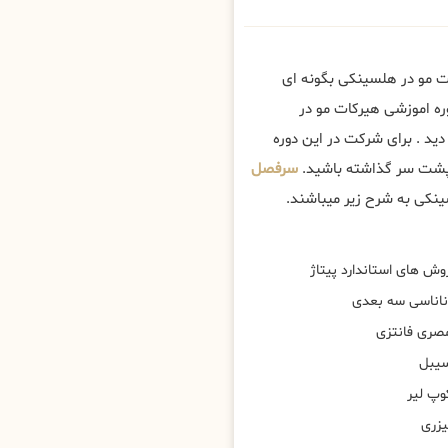
ت مو در هلسینکی بگونه ای
ره اموزشی هیرکات مو در
د . برای شرکت در این دوره
 پشت سر گذاشته باشید.
سرفصل
ینکی به شرح زیر میباشند.
وش های استاندارد پیتاژ
ناناسی سه بعدی
صری فانتزی
یبل
وپ لیر
یزری