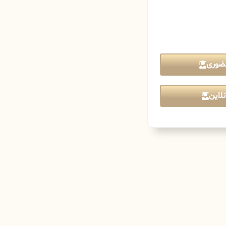
ضوری
لاین