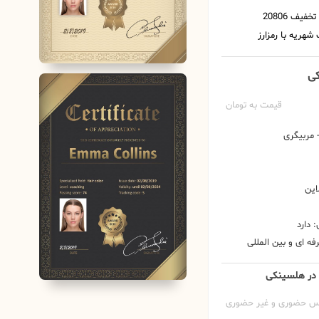
کی
قیمت به تومان
مربیگری
این
 دارد
ه ای و بین المللی
و در هلسینکی
س حضوری و غیر حضوری