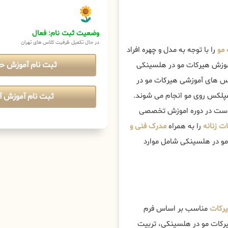
وضعیت ثبت نام: فعال
در حال تکمیل ظرفیت کلاس های تهران
 مو
را با توجه به مدل و چهره افراد
ثبت نام آموزش ح
اموزش هیرکات مو در هلسینکی
 های آموزشی هیرکات مو در
مپلکس روی مو انجام می شوند.
ثبت نام آموزش آن
تر است در دوره اموزش تخصصی
ت زنانه
را به همراه
مدرک فنی و
مو در هلسینکی شامل موارد
رکات
مناسب بر اساس فرم
رکات مو در هلسینکی، تربیت