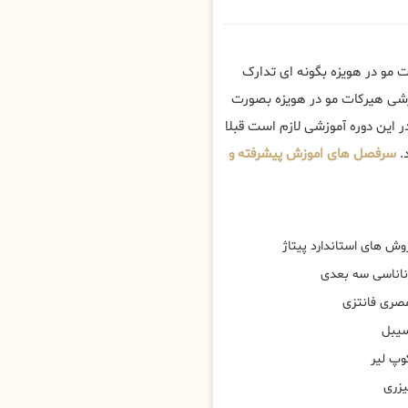
 مو در هویزه بگونه ای تدارک
زشی هیرکات مو در هویزه بصورت
 این دوره آموزشی لازم است قبلا
.
سرفصل های اموزش پیشرفته و
وش های استاندارد پیتاژ
ناناسی سه بعدی
صری فانتزی
یبل
وپ لیر
یزری