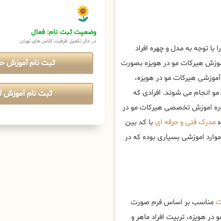
وضعیت ثبت نام: فعال
در حال تکمیل ظرفیت کلاس های تهران
را با توجه به مدل و چهره افراد
ثبت نام آموزش ح
اموزش هیرکات مو در هویزه بصورت
وزشی هیرکات مو در هویزه،
و انجام می شوند. افرادی که
ثبت نام آموزش آن
 دوره اموزش تخصصی هیرکات مو در
ه
مدرک فنی و حرفه ای
با کد بین
وارد اموزشی بسیاری بوده که در
ت
مناسب بر اساس فرم صورت
در هویزه، تربیت افراد ماهر و