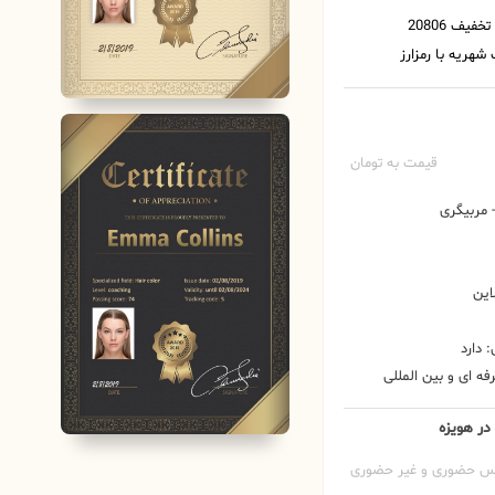
قیمت به تومان
مربیگری
این
 دارد
ه ای و بین المللی
در هویزه
س حضوری و غیر حضوری