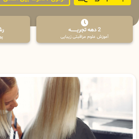
2 دهه تجربـــــــــه
رش
آموزش علوم مراقبتی زیبایی
پوش