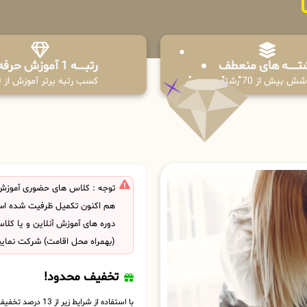
تـــــــه های منعطف
رتبــــــه 1 آموزش حرفه ای
ش بیش از 70 رشته
کسب رتبه برتر آموزش از PPQ
توجه : کلاس های حضوری آموزش 
هم اکنون تکمیل ظرفیت شده است
دوره های آموزش آنلاین و یا کل
(بهمراه محل اقامت) شرکت نمایی
تخفیف محدود!
با استفاده از شرایط زیر از 13 درصد تخفیف بهره مند شوید.