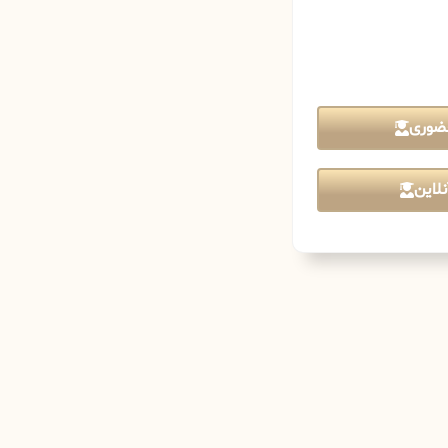
ضوری
لاین