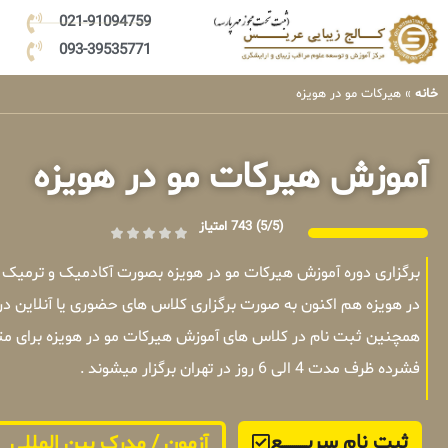
021-91094759
093-39535771
خانه
»
هیرکات مو در هویزه
آموزش هیرکات مو در هویزه
(5/5)
743 امتیاز
برگزاری دوره آموزش هیرکات مو در هویزه بصورت آکادمیک و ترمیک
در هویزه هم اکنون به صورت برگزاری کلاس های حضوری یا آنلاین در
همچنین ثبت نام در کلاس های آموزش هیرکات مو در هویزه برای مت
فشرده ظرف مدت 4 الی 6 روز در تهران برگزار میشوند .
ثبت نام سریــــــــــــع
آزمون / مدرک بین المللی