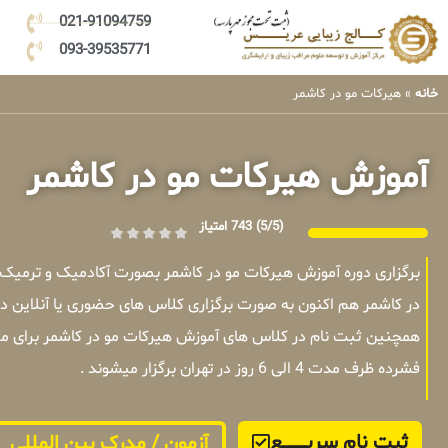
021-91094759
093-39535771
خانه
»
هیرکات مو در کاشمر
آموزش هیرکات مو در کاشمر
(5/5)
743 امتیاز
برگزاری دوره آموزش هیرکات مو در کاشمر بصورت آکادمیک و ترمیک
در کاشمر هم اکنون به صورت برگزاری کلاس های حضوری یا آنلاین د
همچنین ثبت نام در کلاس های آموزش هیرکات مو در کاشمر برای مت
فشرده ظرف مدت 4 الی 6 روز در تهران برگزار میشوند .
ثبت نام سریــــــــــــع
آزمون / مدرک بین المللی