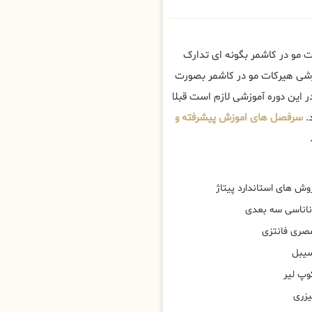
 مو در کاشمر بگونه ای تدارک
وزشی هیرکات مو در کاشمر بصورت
 این دوره آموزشی لازم است قبلا
.
سرفصل های اموزش پیشرفته و
وش های استاندارد پیتاژ
ناناسی سه بعدی
صری فانتزی
یبل
وپ لیر
یزری