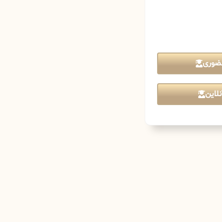
ضوری
لاین