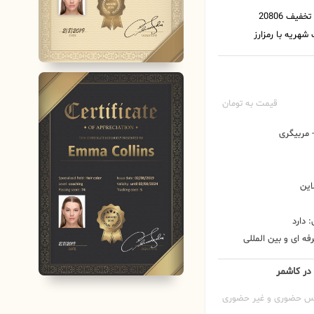
قیمت به تومان
مربیگری
این
 دارد
ه ای و بین المللی
 در کاشمر
س حضوری و غیر حضوری