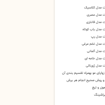
ت مدل کلاسیک
ت مدل مصری
 مدل فانتزی
 مدل باب کوتاه
ت مدل رپ
ت مدل تخم مرغی
 مدل آلمانی
 مدل خامه ای
 مدل ژورنالی
وایای مو بهمراه تقسیم بندی آن
 و روش صحیح انجام هر برش
وزر و تیغ
براشینگ