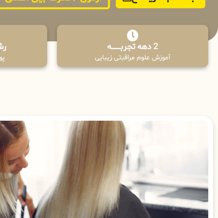
2 دهه تجربـــــــــه
رش
آموزش علوم مراقبتی زیبایی
پوش