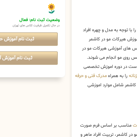
وضعیت ثبت نام: فعال
در حال تکمیل ظرفیت کلاس های تهران
را با توجه به مدل و چهره افراد
ثبت نام آموزش ح
موزش هیرکات مو در کاشمر
 های آموزشی هیرکات مو در
کس روی مو انجام می شوند.
ثبت نام آموزش آن
تر است در دوره اموزش تخصصی
نانه
را به همراه
مدرک فنی و حرفه
 کاشمر شامل موارد اموزشی
ت
مناسب بر اساس فرم صورت
در کاشمر، تربیت افراد ماهر و